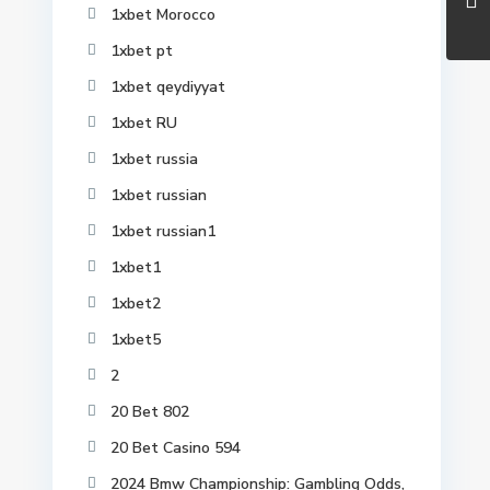
1xbet Morocco
1xbet pt
1xbet qeydiyyat
1xbet RU
1xbet russia
1xbet russian
1xbet russian1
1xbet1
1xbet2
1xbet5
2
20 Bet 802
20 Bet Casino 594
2024 Bmw Championship: Gambling Odds,