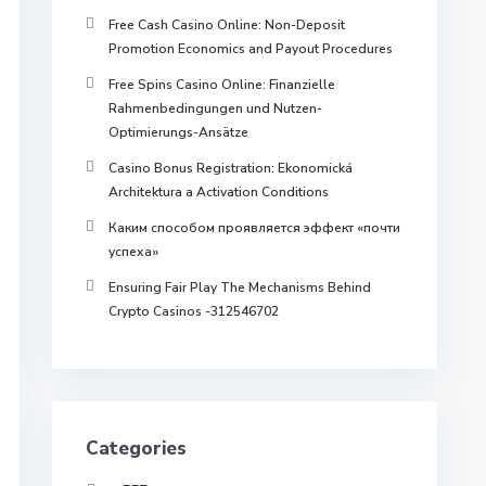
Free Cash Casino Online: Non-Deposit
Promotion Economics and Payout Procedures
Free Spins Casino Online: Finanzielle
Rahmenbedingungen und Nutzen-
Optimierungs-Ansätze
Casino Bonus Registration: Ekonomická
Architektura a Activation Conditions
Каким способом проявляется эффект «почти
успеха»
Ensuring Fair Play The Mechanisms Behind
Crypto Casinos -312546702
Categories