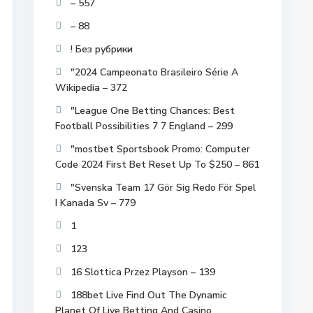
– 557
– 88
! Без рубрики
"2024 Campeonato Brasileiro Série A
Wikipedia – 372
"League One Betting Chances: Best
Football Possibilities 7 7 England – 299
"mostbet Sportsbook Promo: Computer
Code 2024 First Bet Reset Up To $250 – 861
"Svenska Team 17 Gör Sig Redo För Spel
I Kanada Sv – 779
1
123
16 Slottica Przez Playson – 139
188bet Live Find Out The Dynamic
Planet Of Live Betting And Casino