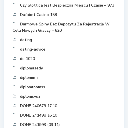
Czy Slottica Jest Bezpieczna Miejscu I Czasie – 973
Dafabet Casino 158
Darmowe Spiny Bez Depozytu Za Rejestrację W
Celu Nowych Graczy – 620
dating
dating-advice
de 1020
diplomasedy
diplomm-i
diplomroomss
diplomsvuz
DONE 240679 17.10
DONE 241498 16.10
DONE 241993 (03.11)