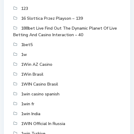
123
16 Slottica Przez Playson – 139
188bet Live Find Out The Dynamic Planet Of Live
Betting And Casino Interaction – 40
1bet5
1w
1Win AZ Casino
1Win Brasil
1WIN Casino Brasil
1win casino spanish
1win fr
1win India
1WIN Official In Russia
1win Turkiye