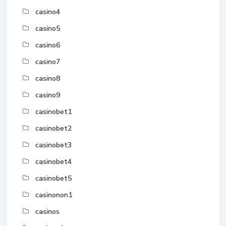
casino4
casino5
casino6
casino7
casino8
casino9
casinobet1
casinobet2
casinobet3
casinobet4
casinobet5
casinonon1
casinos