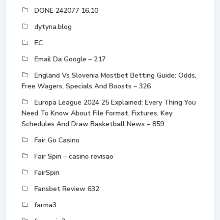
DONE 242077 16.10
dytyna.blog
EC
Email Da Google – 217
England Vs Slovenia Mostbet Betting Guide: Odds,
Free Wagers, Specials And Boosts – 326
Europa League 2024 25 Explained: Every Thing You
Need To Know About File Format, Fixtures, Key
Schedules And Draw Basketball News – 859
Fair Go Casino
Fair Spin – casino revisao
FairSpin
Fansbet Review 632
farma3