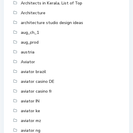
Architects in Kerala, List of Top
Architecture
architecture studio design ideas
aug_ch_1
aug_prod
austria
Aviator
aviator brazil
aviator casino DE
aviator casino fr
aviator IN
aviator ke
aviator mz
aviator ng