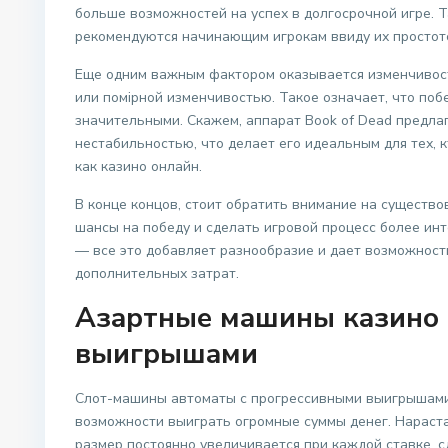
больше возможностей на успех в долгосрочной игре. Та
рекомендуются начинающим игрокам ввиду их простоте
Еще одним важным фактором оказывается изменчивост
или помірной изменчивостью. Такое означает, что побе
значительными. Скажем, аппарат Book of Dead предла
нестабильностью, что делает его идеальным для тех, к
как казино онлайн.
В конце концов, стоит обратить внимание на существ
шансы на победу и сделать игровой процесс более ин
— все это добавляет разнообразие и дает возможнос
дополнительных затрат.
Азартные машины казино 
выигрышами
Слот-машины автоматы с прогрессивными выигрышами 
возможности выиграть огромные суммы денег. Нараста
размер постоянно увеличивается при каждой ставке, с