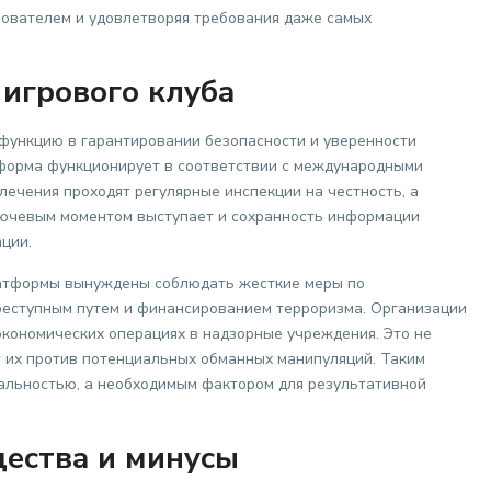
зователем и удовлетворяя требования даже самых
игрового клуба
ункцию в гарантировании безопасности и уверенности
тформа функционирует в соответствии с международными
лечения проходят регулярные инспекции на честность, а
лючевым моментом выступает и сохранность информации
ации.
платформы вынуждены соблюдать жесткие меры по
реступным путем и финансированием терроризма. Организации
экономических операциях в надзорные учреждения. Это не
т их против потенциальных обманных манипуляций. Таким
мальностью, а необходимым фактором для результативной
щества и минусы