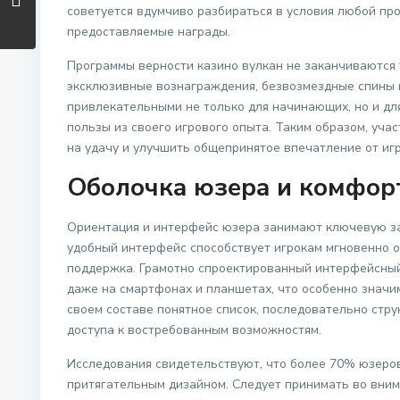
советуется вдумчиво разбираться в условия любой п
предоставляемые награды.
Программы верности казино вулкан не заканчиваются 
эксклюзивные вознаграждения, безвозмездные спины и
привлекательными не только для начинающих, но и дл
пользы из своего игрового опыта. Таким образом, уча
на удачу и улучшить общепринятое впечатление от игр
Оболочка юзера и комфор
Ориентация и интерфейс юзера занимают ключевую зад
удобный интерфейс способствует игрокам мгновенно от
поддержка. Грамотно спроектированный интерфейсный
даже на смартфонах и планшетах, что особенно значи
своем составе понятное список, последовательно стр
доступа к востребованным возможностям.
Исследования свидетельствуют, что более 70% юзеров
притягательным дизайном. Следует принимать во вним