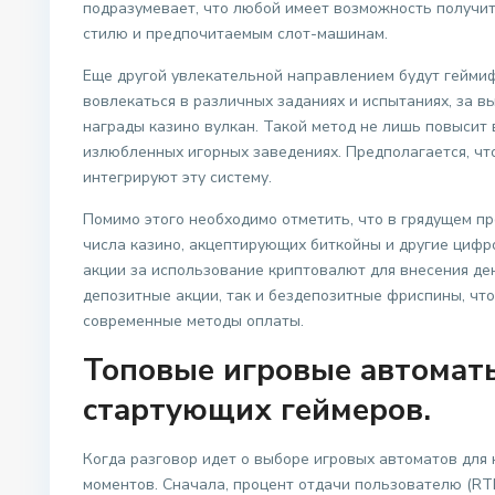
подразумевает, что любой имеет возможность получи
стилю и предпочитаемым слот-машинам.
Еще другой увлекательной направлением будут гейми
вовлекаться в различных заданиях и испытаниях, за 
награды казино вулкан. Такой метод не лишь повысит
излюбленных игорных заведениях. Предполагается, чт
интегрируют эту систему.
Помимо этого необходимо отметить, что в грядущем пр
числа казино, акцептирующих биткойны и другие цифр
акции за использование криптовалют для внесения ден
депозитные акции, так и бездепозитные фриспины, что
современные методы оплаты.
Топовые игровые автоматы
стартующих геймеров.
Когда разговор идет о выборе игровых автоматов для
моментов. Сначала, процент отдачи пользователю (RT