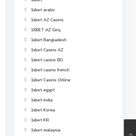
1xbet arabic
1xbet AZ Casino
1XBET AZ Giriş
1xbet Bangladesh
1xbet Casino AZ
1xbet casino BD
1xbet casino french
1xbet Casino Online
1xbet egypt
1xbet india
1xbet Korea
1xbet KR
1xbet malaysia