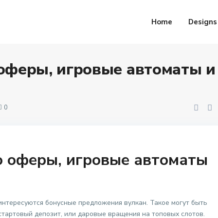
автоматы и отзывы игроков
Home
Designs
 оферы, игровые автоматы и
0
о оферы, игровые автоматы
интересуются бонусные предложения вулкан. Такое могут быть
тартовый депозит, или даровые вращения на топовых слотов.