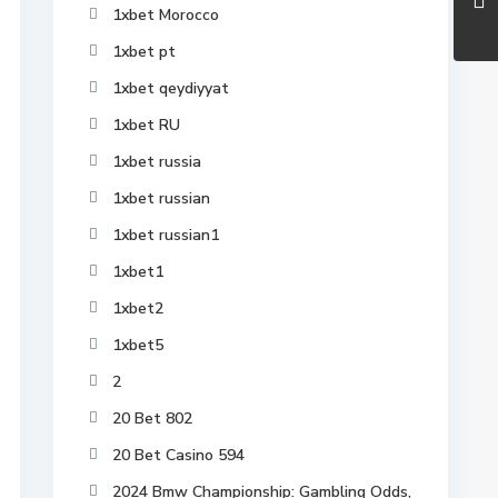
1xbet Morocco
1xbet pt
1xbet qeydiyyat
1xbet RU
1xbet russia
1xbet russian
1xbet russian1
1xbet1
1xbet2
1xbet5
2
20 Bet 802
20 Bet Casino 594
2024 Bmw Championship: Gambling Odds,