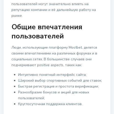
пользователей могут значительно влиять на
репутацию компании и её дальнейшую работу на
рынке.
Общие впечатления
пользователей
Люди, использующие платформу Mostbet, делятся
своими впечатлениями на различных форумах и в
социальных сетях. В большинстве случаев они
подчеркивают positive aspects, таких как:
Интуитивно понятный интерфейс сайта;
Широкий выбор спортивных событий для ставок;
Быстрая регистрация и простота верификации;
Разнообразие бонусов и акций для новых
пользователей;
Круглосуточная поддержка клиентов.