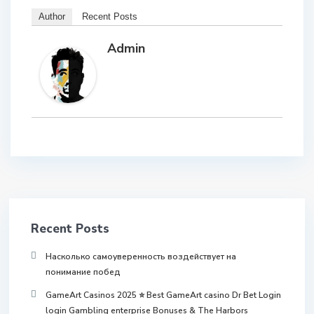
Author
Recent Posts
Admin
Recent Posts
Насколько самоуверенность воздействует на
понимание побед
GameArt Casinos 2025 ⭐ Best GameArt casino Dr Bet Login
login Gambling enterprise Bonuses & The Harbors