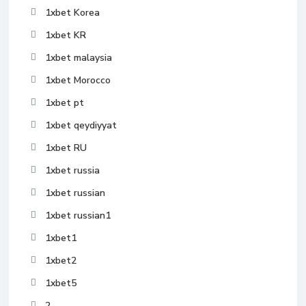
1xbet Korea
1xbet KR
1xbet malaysia
1xbet Morocco
1xbet pt
1xbet qeydiyyat
1xbet RU
1xbet russia
1xbet russian
1xbet russian1
1xbet1
1xbet2
1xbet5
2