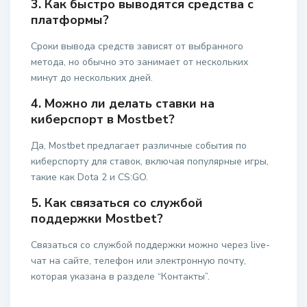
3. Как быстро выводятся средства с
платформы?
Сроки вывода средств зависят от выбранного
метода, но обычно это занимает от нескольких
минут до нескольких дней.
4. Можно ли делать ставки на
киберспорт в Mostbet?
Да, Mostbet предлагает различные события по
киберспорту для ставок, включая популярные игры,
такие как Dota 2 и CS:GO.
5. Как связаться со службой
поддержки Mostbet?
Связаться со службой поддержки можно через live-
чат на сайте, телефон или электронную почту,
которая указана в разделе “Контакты”.