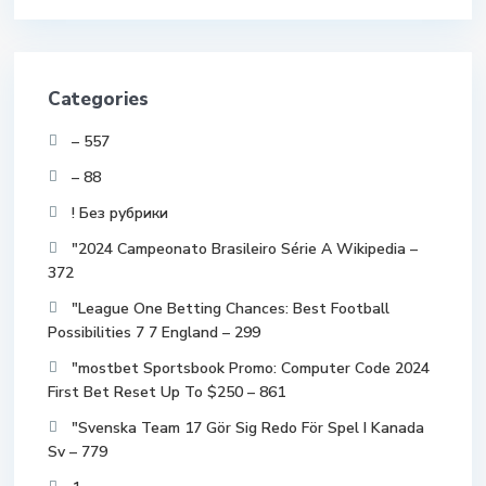
Categories
– 557
– 88
! Без рубрики
"2024 Campeonato Brasileiro Série A Wikipedia –
372
"League One Betting Chances: Best Football
Possibilities 7 7 England – 299
"mostbet Sportsbook Promo: Computer Code 2024
First Bet Reset Up To $250 – 861
"Svenska Team 17 Gör Sig Redo För Spel I Kanada
Sv – 779