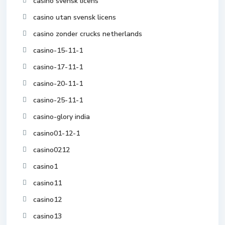
casino svensk licens
casino utan svensk licens
casino zonder crucks netherlands
casino-15-11-1
casino-17-11-1
casino-20-11-1
casino-25-11-1
casino-glory india
casino01-12-1
casino0212
casino1
casino11
casino12
casino13