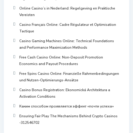
Online Casino’s in Nederland: Regelgeving en Praktische
Vereisten
Casino Français Online: Cadre Régulateur et Optimisation
Tactique
Casino Gaming Machines Online: Technical Foundations
and Performance Maximization Methods
Free Cash Casino Online: Non-Deposit Promotion
Economics and Payout Procedures
Free Spins Casino Online: Finanzielle Rahmenbedingungen
und Nutzen-Optimierungs-Ansätze
Casino Bonus Registration: Ekonomická Architektura a
Activation Conditions
Каким способом проявляется эффект «почти успеха»
Ensuring Fair Play The Mechanisms Behind Crypto Casinos
-312546702