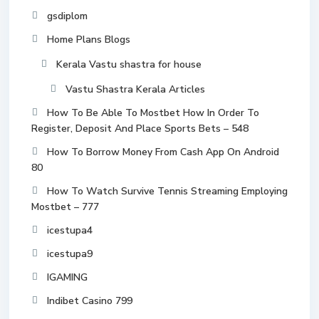
gsdiplom
Home Plans Blogs
Kerala Vastu shastra for house
Vastu Shastra Kerala Articles
How To Be Able To Mostbet How In Order To
Register, Deposit And Place Sports Bets – 548
How To Borrow Money From Cash App On Android
80
How To Watch Survive Tennis Streaming Employing
Mostbet – 777
icestupa4
icestupa9
IGAMING
Indibet Casino 799