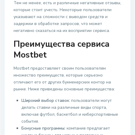
Тем не менее, есть и различные негативные отзывы,
которые стоит учесть. Некоторые пользователи
указывают на сложности с выводом средств и
задержки в обработке запросов, что может
негативно сказаться на их восприятии сервиса.
Преимущества сервиса
Mostbet
Mostbet предоставляет своим пользователям
множество преимуществ, которые серьезно
отличают его от других букмекерских контор на
рынке. Ниже приведены основные преимущества:
Широкий выбор ставок:
пользователи могут
делать ставки на различные виды спорта,
включая футбол, баскетбол и киберспортивные
события.
Бонусные программы:
компания предлагает