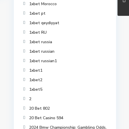
1xbet Morocco
1xbet pt
1xbet qeydiyyat
1xbet RU
1xbet russia
1xbet russian
1xbet russian1
1xbet1
1xbet2
1xbet5
2
20 Bet 802
20 Bet Casino 594
2024 Bmw Championship: Gambling Odds,