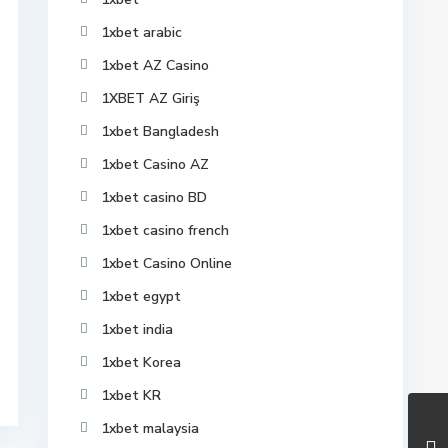
1xbet arabic
1xbet AZ Casino
1XBET AZ Giriş
1xbet Bangladesh
1xbet Casino AZ
1xbet casino BD
1xbet casino french
1xbet Casino Online
1xbet egypt
1xbet india
1xbet Korea
1xbet KR
1xbet malaysia