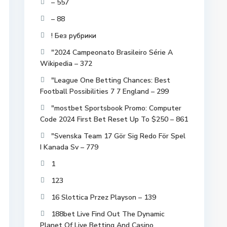
– 557
– 88
! Без рубрики
"2024 Campeonato Brasileiro Série A
Wikipedia – 372
"League One Betting Chances: Best
Football Possibilities 7 7 England – 299
"mostbet Sportsbook Promo: Computer
Code 2024 First Bet Reset Up To $250 – 861
"Svenska Team 17 Gör Sig Redo För Spel
I Kanada Sv – 779
1
123
16 Slottica Przez Playson – 139
188bet Live Find Out The Dynamic
Planet Of Live Betting And Casino