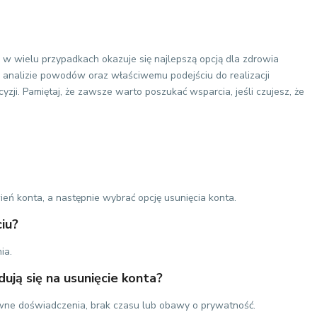
e w wielu przypadkach okazuje się najlepszą opcją dla zdrowia
j analizie powodów oraz właściwemu podejściu do realizacji
zji. Pamiętaj, że zawsze warto poszukać wsparcia, jeśli czujesz, że
ień konta, a następnie wybrać opcję usunięcia konta.
iu?
ia.
dują się na usunięcie konta?
wne doświadczenia, brak czasu lub obawy o prywatność.