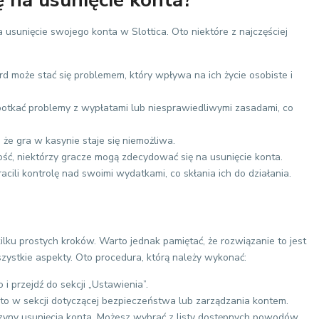
ę na usunięcie konta?
 usunięcie swojego konta w Slottica. Oto niektóre z najczęściej
d może stać się problemem, który wpływa na ich życie osobiste i
otkać problemy z wypłatami lub niesprawiedliwymi zasadami, co
że gra w kasynie staje się niemożliwa.
ć, niektórzy gracze mogą zdecydować się na usunięcie konta.
racili kontrolę nad swoimi wydatkami, co skłania ich do działania.
lku prostych kroków. Warto jednak pamiętać, że rozwiązanie to jest
zystkie aspekty. Oto procedura, którą należy wykonać:
 i przejdź do sekcji „Ustawienia”.
to w sekcji dotyczącej bezpieczeństwa lub zarządzania kontem.
zyny usunięcia konta. Możesz wybrać z listy dostępnych powodów