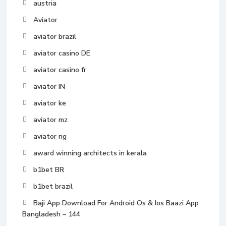
austria
Aviator
aviator brazil
aviator casino DE
aviator casino fr
aviator IN
aviator ke
aviator mz
aviator ng
award winning architects in kerala
b1bet BR
b1bet brazil
Baji App Download For Android Os & Ios Baazi App
Bangladesh – 144