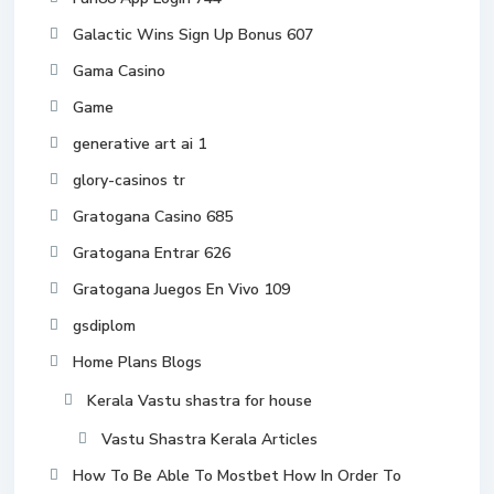
Galactic Wins Sign Up Bonus 607
Gama Casino
Game
generative art ai 1
glory-casinos tr
Gratogana Casino 685
Gratogana Entrar 626
Gratogana Juegos En Vivo 109
gsdiplom
Home Plans Blogs
Kerala Vastu shastra for house
Vastu Shastra Kerala Articles
How To Be Able To Mostbet How In Order To