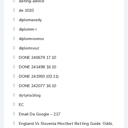
dating-advice
de 1020
diplomasedy
diplomm-i
diplomroomss
diplomsvuz
DONE 240679 17.10
DONE 241498 16.10
DONE 241993 (03.11)
DONE 242077 16.10
dytyna.blog
EC
Email Da Google – 217
England Vs Slovenia Mostbet Betting Guide: Odds,