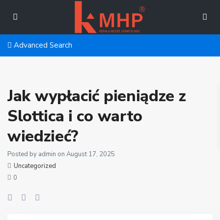
Advanced Search
Jak wypłacić pieniądze z
Slottica i co warto
wiedzieć?
Posted by admin on August 17, 2025
Uncategorized
0