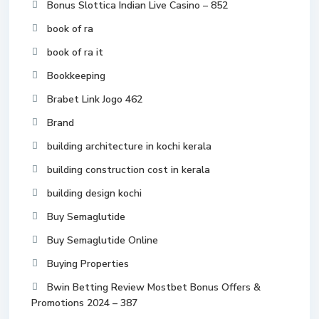
Bonus Slottica Indian Live Casino – 852
book of ra
book of ra it
Bookkeeping
Brabet Link Jogo 462
Brand
building architecture in kochi kerala
building construction cost in kerala
building design kochi
Buy Semaglutide
Buy Semaglutide Online
Buying Properties
Bwin Betting Review Mostbet Bonus Offers &
Promotions 2024 – 387