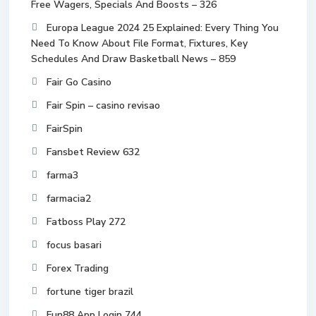
Free Wagers, Specials And Boosts – 326
Europa League 2024 25 Explained: Every Thing You
Need To Know About File Format, Fixtures, Key
Schedules And Draw Basketball News – 859
Fair Go Casino
Fair Spin – casino revisao
FairSpin
Fansbet Review 632
farma3
farmacia2
Fatboss Play 272
focus basari
Forex Trading
fortune tiger brazil
Fun88 App Login 744