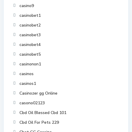
casino9
casinobet1
casinobet2
casinobet3
casinobet4
casinobet5
casinonon1
casinos
casinos1
Casinozer gg Online
casono02123
Cbd Oil Blessed Cbd 101
Cbd Oil For Pets 229