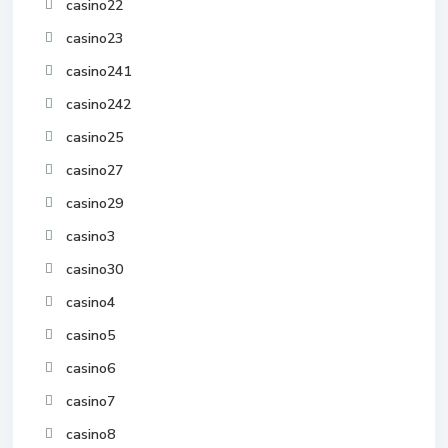
casino22
casino23
casino241
casino242
casino25
casino27
casino29
casino3
casino30
casino4
casino5
casino6
casino7
casino8