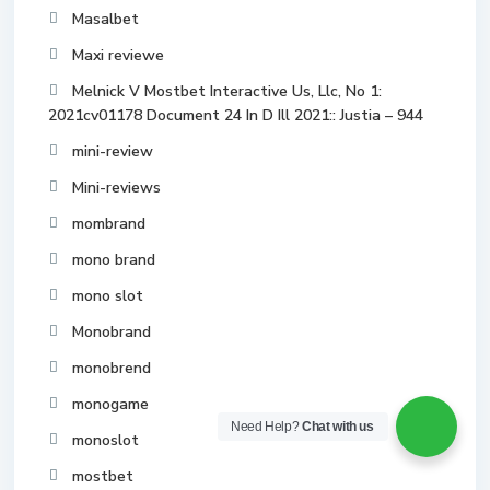
Masalbet
Maxi reviewe
Melnick V Mostbet Interactive Us, Llc, No 1:
2021cv01178 Document 24 In D Ill 2021:: Justia – 944
mini-review
Mini-reviews
mombrand
mono brand
mono slot
Monobrand
monobrend
monogame
Need Help?
Chat with us
monoslot
mostbet