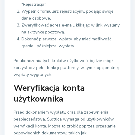
“Rejestracja”.
Wypełnić formularz rejestracyjny, podając swoje
dane osobowe.
Zweryfikować adres e-mail, klikając w link wysłany
na skrzynkę pocztową.
Dokonać pierwszej wpłaty, aby mieć możliwość
grania i późniejszej wypłaty.
Po ukończeniu tych kroków użytkownik będzie mógł
korzystać z pełni funkcji platformy, w tym z opcjonalnej
wypłaty wygranych.
Weryfikacja konta
użytkownika
Przed dokonaniem wypłaty, oraz dla zapewnienia
bezpieczeństwa, Slottica wymaga od użytkowników
weryfikacji konta. Można to zrobić poprzez przesłanie
odpowiednich dokumentów, takich jak: