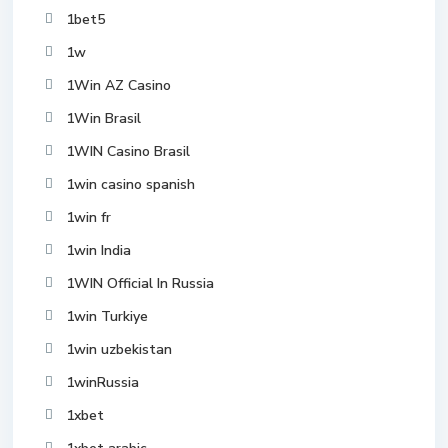
1bet5
1w
1Win AZ Casino
1Win Brasil
1WIN Casino Brasil
1win casino spanish
1win fr
1win India
1WIN Official In Russia
1win Turkiye
1win uzbekistan
1winRussia
1xbet