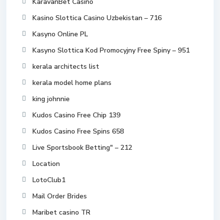
KaravanBet Casino
Kasino Slottica Casino Uzbekistan – 716
Kasyno Online PL
Kasyno Slottica Kod Promocyjny Free Spiny – 951
kerala architects list
kerala model home plans
king johnnie
Kudos Casino Free Chip 139
Kudos Casino Free Spins 658
Live Sportsbook Betting" – 212
Location
LotoClub1
Mail Order Brides
Maribet casino TR