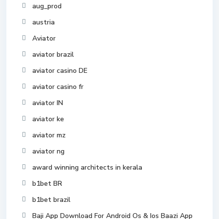
aug_prod
austria
Aviator
aviator brazil
aviator casino DE
aviator casino fr
aviator IN
aviator ke
aviator mz
aviator ng
award winning architects in kerala
b1bet BR
b1bet brazil
Baji App Download For Android Os & Ios Baazi App