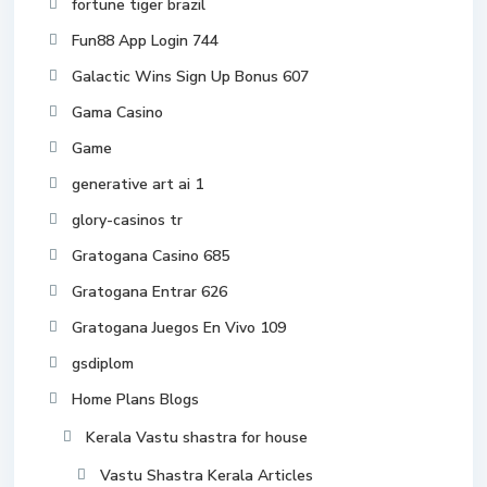
fortune tiger brazil
Fun88 App Login 744
Galactic Wins Sign Up Bonus 607
Gama Casino
Game
generative art ai 1
glory-casinos tr
Gratogana Casino 685
Gratogana Entrar 626
Gratogana Juegos En Vivo 109
gsdiplom
Home Plans Blogs
Kerala Vastu shastra for house
Vastu Shastra Kerala Articles