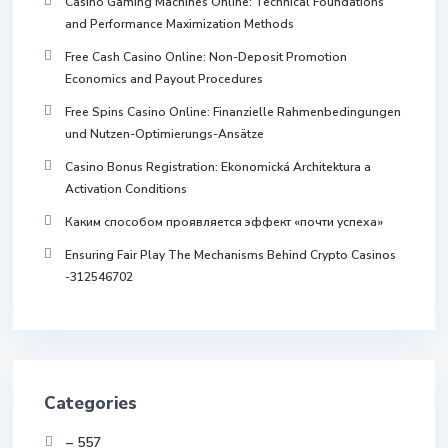
Casino Gaming Machines Online: Technical Foundations
and Performance Maximization Methods
Free Cash Casino Online: Non-Deposit Promotion
Economics and Payout Procedures
Free Spins Casino Online: Finanzielle Rahmenbedingungen
und Nutzen-Optimierungs-Ansätze
Casino Bonus Registration: Ekonomická Architektura a
Activation Conditions
Каким способом проявляется эффект «почти успеха»
Ensuring Fair Play The Mechanisms Behind Crypto Casinos
-312546702
Categories
– 557