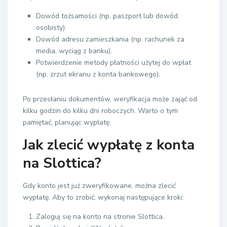
Dowód tożsamości (np. paszport lub dowód
osobisty).
Dowód adresu zamieszkania (np. rachunek za
media, wyciąg z banku).
Potwierdzenie metody płatności użytej do wpłat
(np. zrzut ekranu z konta bankowego).
Po przesłaniu dokumentów, weryfikacja może zająć od
kilku godzin do kilku dni roboczych. Warto o tym
pamiętać, planując wypłatę.
Jak zlecić wypłatę z konta
na Slottica?
Gdy konto jest już zweryfikowane, można zlecić
wypłatę. Aby to zrobić, wykonaj następujące kroki:
Zaloguj się na konto na stronie Slottica.