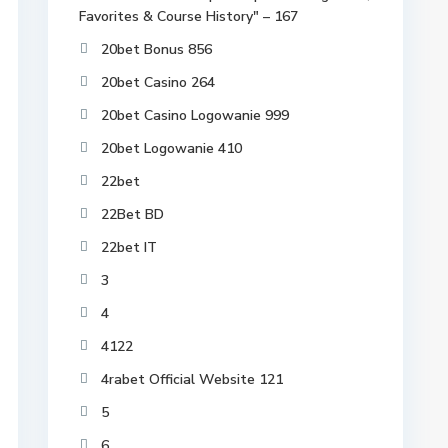
Favorites & Course History" – 167
20bet Bonus 856
20bet Casino 264
20bet Casino Logowanie 999
20bet Logowanie 410
22bet
22Bet BD
22bet IT
3
4
4122
4rabet Official Website 121
5
6