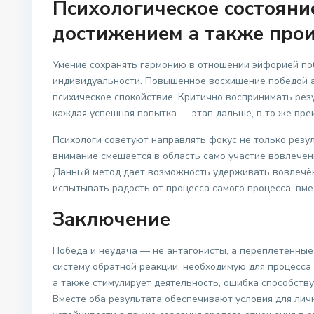
Психологическое состояни
достижением а также пр
Умение сохранять гармонию в отношении эйфорией по
индивидуальности. Повышенное восхищение победой 
психическое спокойствие. Критично воспринимать резу
каждая успешная попытка — этап дальше, в то же вр
Психологи советуют направлять фокус не только резул
внимание смещается в область само участие вовлечен
Данный метод дает возможность удерживать вовлечённ
испытывать радость от процесса самого процесса, вме
Заключение
Победа и неудача — не антагонисты, а переплетенные
систему обратной реакции, необходимую для процесса 
а также стимулирует деятельность, ошибка способств
Вместе оба результата обеспечивают условия для лич