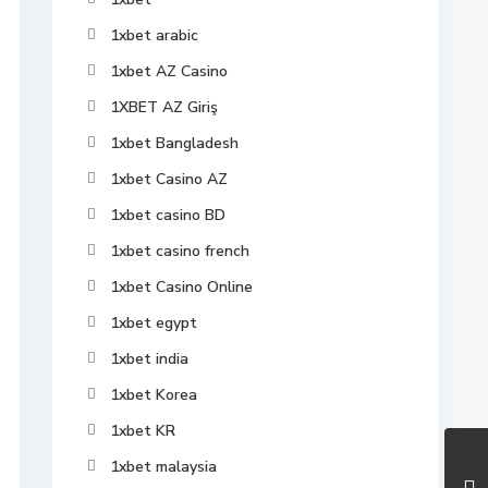
1xbet arabic
1xbet AZ Casino
1XBET AZ Giriş
1xbet Bangladesh
1xbet Casino AZ
1xbet casino BD
1xbet casino french
1xbet Casino Online
1xbet egypt
1xbet india
1xbet Korea
1xbet KR
1xbet malaysia