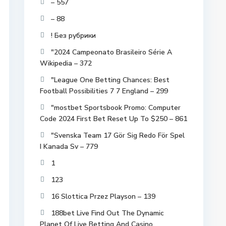
– 557
– 88
! Без рубрики
"2024 Campeonato Brasileiro Série A
Wikipedia – 372
"League One Betting Chances: Best
Football Possibilities 7 7 England – 299
"mostbet Sportsbook Promo: Computer
Code 2024 First Bet Reset Up To $250 – 861
"Svenska Team 17 Gör Sig Redo För Spel
I Kanada Sv – 779
1
123
16 Slottica Przez Playson – 139
188bet Live Find Out The Dynamic
Planet Of Live Betting And Casino