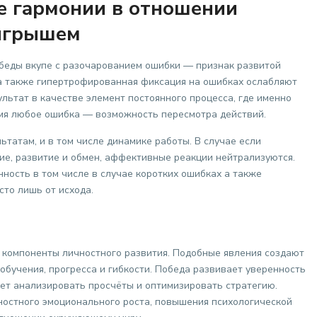
е гармонии в отношении
оигрышем
беды вкупе с разочарованием ошибки — признак развитой
а также гипертрофированная фиксация на ошибках ослабляют
льтат в качестве элемент постоянного процесса, где именно
емя любое ошибка — возможность пересмотра действий.
ьтатам, и в том числе динамике работы. В случае если
ие, развитие и обмен, аффективные реакции нейтрализуются.
ость в том числе в случае коротких ошибках а также
сто лишь от исхода.
 компоненты личностного развития. Подобные явления создают
обучения, прогресса и гибкости. Победа развивает уверенность
ует анализировать просчёты и оптимизировать стратегию.
ностного эмоционального роста, повышения психологической