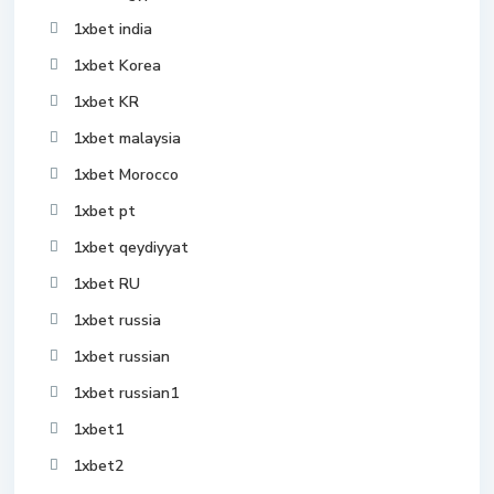
1xbet india
1xbet Korea
1xbet KR
1xbet malaysia
1xbet Morocco
1xbet pt
1xbet qeydiyyat
1xbet RU
1xbet russia
1xbet russian
1xbet russian1
1xbet1
1xbet2