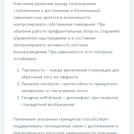
Ключевая различие между полноценным
стремлением к достижению и болезненной
зависимостью кроется в возможности
контролировать собственное поведение. При
обычном работе префронтальная область сохраняет
управление над порывами и в состоянии
контролировать активность системы
вознаграждения. При зависимости этот контроль
ослабевает.
Терпимость – нужда увеличения стимуляции для
обретения того же эффекта
Лишение контроля – неспособность прекратить
независимо от негативные итоги
Синдром withdrawal – дискомфорт при нехватке
стандартной возбуждения
Понимание указанных принципов способствует
поддерживать полноценные связи с достижением и
предотвращать excessive захваченности опасными