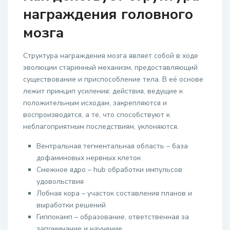
награждения головного
мозга
Структура награждения мозга являет собой в ходе
эволюции старинный механизм, предоставляющий
существование и приспособление тела. В её основе
лежит принцип усиления: действия, ведущие к
положительным исходам, закрепляются и
воспроизводятся, а те, что способствуют к
неблагоприятным последствиям, уклоняются.
Вентральная тегментальная область – база
дофаминовых нервных клеток
Смежное ядро – hub обработки импульсов
удовольствия
Лобная кора – участок составления планов и
выработки решений
Гиппокамп – образование, ответственная за
запоминание и научение