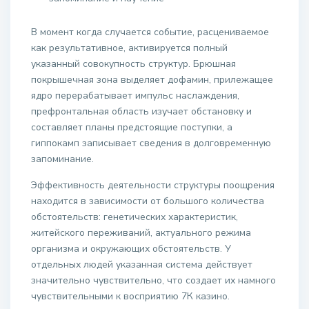
В момент когда случается событие, расцениваемое
как результативное, активируется полный
указанный совокупность структур. Брюшная
покрышечная зона выделяет дофамин, прилежащее
ядро перерабатывает импульс наслаждения,
префронтальная область изучает обстановку и
составляет планы предстоящие поступки, а
гиппокамп записывает сведения в долговременную
запоминание.
Эффективность деятельности структуры поощрения
находится в зависимости от большого количества
обстоятельств: генетических характеристик,
житейского переживаний, актуального режима
организма и окружающих обстоятельств. У
отдельных людей указанная система действует
значительно чувствительно, что создает их намного
чувствительными к восприятию 7К казино.