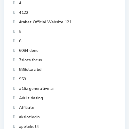
4
4122
4rabet Official Website 121
5
6
6084 done
7slots focus
888starz bd
959
a16z generative ai
Adult dating
Affiliate
akslotlogin
apoteket4