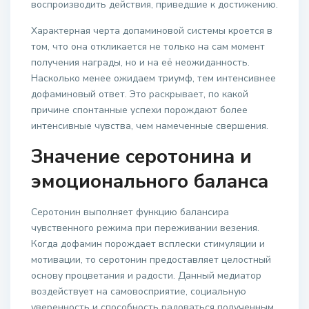
воспроизводить действия, приведшие к достижению.
Характерная черта допаминовой системы кроется в
том, что она откликается не только на сам момент
получения награды, но и на её неожиданность.
Насколько менее ожидаем триумф, тем интенсивнее
дофаминовый ответ. Это раскрывает, по какой
причине спонтанные успехи порождают более
интенсивные чувства, чем намеченные свершения.
Значение серотонина и
эмоционального баланса
Серотонин выполняет функцию балансира
чувственного режима при переживании везения.
Когда дофамин порождает всплески стимуляции и
мотивации, то серотонин предоставляет целостный
основу процветания и радости. Данный медиатор
воздействует на самовосприятие, социальную
уверенность и способность радоваться полученным