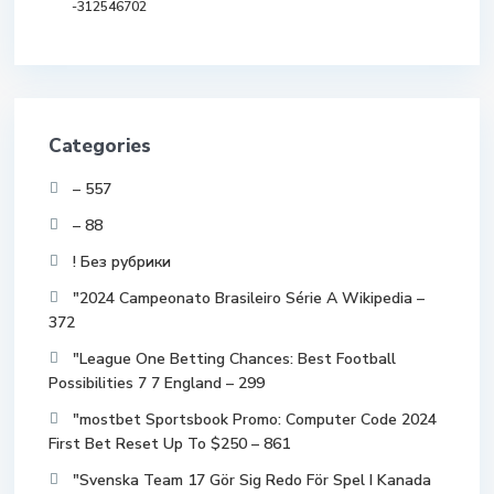
-312546702
Categories
– 557
– 88
! Без рубрики
"2024 Campeonato Brasileiro Série A Wikipedia –
372
"League One Betting Chances: Best Football
Possibilities 7 7 England – 299
"mostbet Sportsbook Promo: Computer Code 2024
First Bet Reset Up To $250 – 861
"Svenska Team 17 Gör Sig Redo För Spel I Kanada