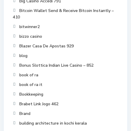
Big Casino Accedi 791
Bitcoin Wallet Send & Receive Bitcoin Instantly –
410
bitwinner2
bizzo casino
Blazer Casa De Apostas 929
blog
Bonus Slottica Indian Live Casino – 852
book of ra
book of ra it
Bookkeeping
Brabet Link Jogo 462
Brand
building architecture in kochi kerala