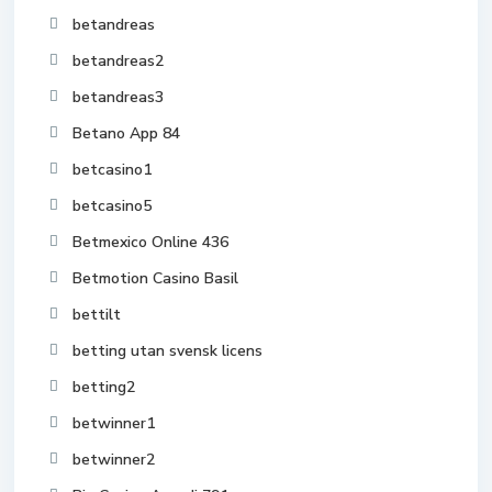
betandreas
betandreas2
betandreas3
Betano App 84
betcasino1
betcasino5
Betmexico Online 436
Betmotion Casino Basil
bettilt
betting utan svensk licens
betting2
betwinner1
betwinner2