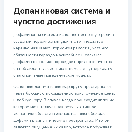
Допаминовая система и
чувство достижения
Дофаминовая система исполняет основную роль в
создании переживания удачи. Этот медиатор
нередко называют “гормоном радости”, хотя его
обязанности гораздо масштабнее и сложнее.
Дофамин не только порождает приятные чувства –
он побуждает к действию и помогает утверждать
благоприятные поведенческие модели.
Основные допаминовые маршруты простираются
через брюшную покрышечную зону, смежное центр
и лобную кору. В случае когда происходит явление,
которое мозг толкует как результативное,
указанные области включаются, высвобождая
дофамин в синаптические пространства. Итогом
является ощущение 7k casino, которое побуждает