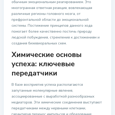
обычным эмоциональным реагированием. Это
многогранная ответная реакция, вовлекающая
различные регионы головного мозга, от
префронтальной области до эмоциональной
системы. Постижение принципов данного хода
помогает более качественно постичь природу
людской побуждения, стремления к достижениям и
создания бихевиоральных схем.
Химические основы
успеха: ключевые
передатчики
В базе восприятия успеха располагаются
запутанные молекулярные явления,
ассоциированные с выработкой разнообразных
медиаторов. Эти химические соединения выступают
передатчиками между нервными клетками,
гарантируя перенос импульсов и образование