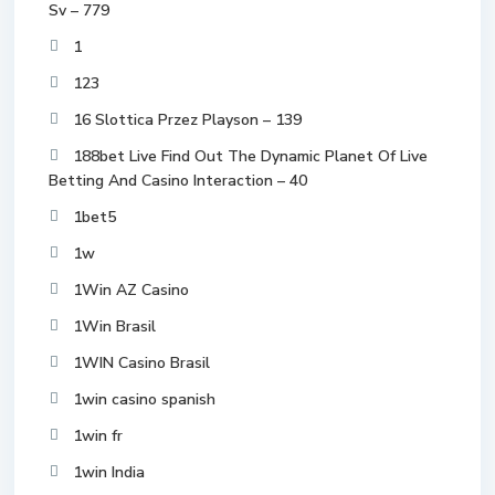
Sv – 779
1
123
16 Slottica Przez Playson – 139
188bet Live Find Out The Dynamic Planet Of Live
Betting And Casino Interaction – 40
1bet5
1w
1Win AZ Casino
1Win Brasil
1WIN Casino Brasil
1win casino spanish
1win fr
1win India