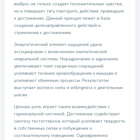
выброс не только создает положительные чувства,
но и повышает тягу повторить действия, приведшие
к достижению. Данный принцип лежит в базе
создания целенаправленного действий и
стремления к достижениям.
Энергетический элемент ощущения удачи
ассоциирован с включением симпатической
невральной системы. Норадреналин и адреналин
увеличивают темп сердечных сокращений,
усиливают течение кровообращения к мышцам и
усиливают обменные процессы. Результатом
выступает всплеск силы и willingness к деятельным
шагам.
Ценную роль играет также взаимодействие с
гормональной системой. Достижение содействует
синтезу тестостерона, который усиливает твердость
в собственных силах и побуждение к
состязательному поведению. Одновременно