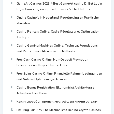
GameArt Casinos 2025 ⭐ Best GameArt casino Dr Bet Login
login Gambling enterprise Bonuses & The Harbors
Online Casino’s in Nederland: Regelgeving en Praktische
Vereisten
Casino Français Online: Cadre Régulateur et Optimisation
Tactique
Casino Gaming Machines Online: Technical Foundations
and Performance Maximization Methods
Free Cash Casino Online: Non-Deposit Promotion
Economics and Payout Procedures
Free Spins Casino Online: Finanzielle Rahmenbedingungen
und Nutzen-Optimierungs-Ansätze
Casino Bonus Registration: Ekonomická Architektura a
Activation Conditions
Каким способом проявляется эффект «почти успеха»
Ensuring Fair Play The Mechanisms Behind Crypto Casinos