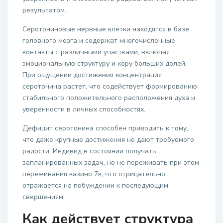
результатом.
Серотониновые нервные клетки находятся в базе
головного мозга и содержат многочисленные
контакты с различными участками, включая
эмоциональную структуру и кору больших долей.
При ощущении достижения концентрация
серотонина растет, что содействует формированию
стабильного положительного расположения духа и
уверенности в личных способностях.
Дефицит серотонина способен приводить к тому,
что даже крупные достижения не дают требуемого
радости. Индивид в состоянии получать
запланированных задач, но не переживать при этом
переживания казино 7к, что отрицательно
отражается на побуждении к последующим
свершениям.
Как действует структура