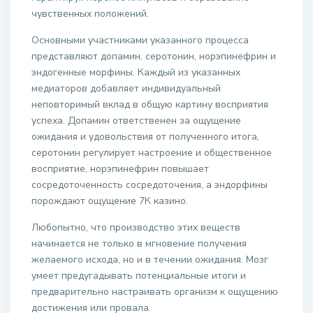
чувственных положений.
Основными участниками указанного процесса
представляют допамин, серотонин, норэпинефрин и
эндогенные морфины. Каждый из указанных
медиаторов добавляет индивидуальный
неповторимый вклад в общую картину восприятия
успеха. Допамин ответственен за ощущение
ожидания и удовольствия от полученного итога,
серотонин регулирует настроение и общественное
восприятие, норэпинефрин повышает
сосредоточенность сосредоточения, а эндорфины
порождают ощущение 7К казино.
Любопытно, что производство этих веществ
начинается не только в мгновение получения
желаемого исхода, но и в течении ожидания. Мозг
умеет предугадывать потенциальные итоги и
предварительно настраивать организм к ощущению
достижения или провала.