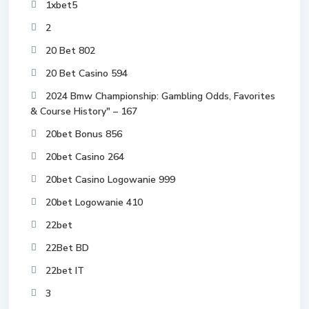
1xbet5
2
20 Bet 802
20 Bet Casino 594
2024 Bmw Championship: Gambling Odds, Favorites
& Course History" – 167
20bet Bonus 856
20bet Casino 264
20bet Casino Logowanie 999
20bet Logowanie 410
22bet
22Bet BD
22bet IT
3