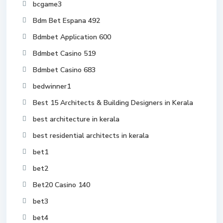
bcgame3
Bdm Bet Espana 492
Bdmbet Application 600
Bdmbet Casino 519
Bdmbet Casino 683
bedwinner1
Best 15 Architects & Building Designers in Kerala
best architecture in kerala
best residential architects in kerala
bet1
bet2
Bet20 Casino 140
bet3
bet4