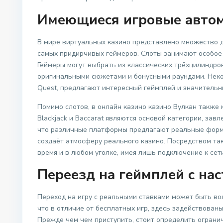
Имеющиеся игровые автом
В мире виртуальных казино представлено множество д
самых придирчивых геймеров. Слоты занимают особое 
Геймеры могут выбрать из классических трёхцилиндро
оригинальными сюжетами и бонусными раундами. Некот
Quest, предлагают интересный геймплей и значитель
Помимо слотов, в онлайн казино казино Вулкан также 
Blackjack и Baccarat являются основой категории, зав
что различные платформы предлагают реальные формат
создаёт атмосферу реального казино. Посредством та
время и в любом уголке, имея лишь подключение к сети
Переезд на геймплей с на
Переход на игру с реальными ставками может быть в
что в отличие от бесплатных игр, здесь задействован
Прежде чем чем приступить, стоит определить огранич