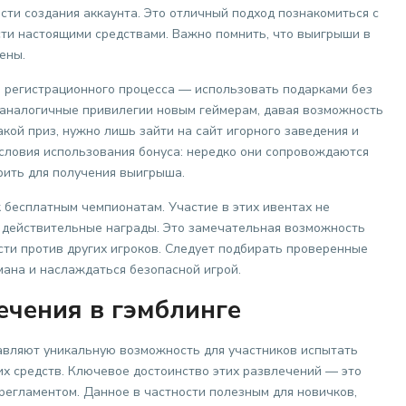
сти создания аккаунта. Это отличный подход познакомиться с
сти настоящими средствами. Важно помнить, что выигрыши в
ены.
я регистрационного процесса — использовать подарками без
аналогичные привилегии новым геймерам, давая возможность
кой приз, нужно лишь зайти на сайт игорного заведения и
словия использования бонуса: нередко они сопровождаются
рить для получения выигрыша.
 бесплатным чемпионатам. Участие в этих ивентах не
за действительные награды. Это замечательная возможность
сти против других игроков. Следует подбирать проверенные
мана и наслаждаться безопасной игрой.
ечения в гэмблинге
авляют уникальную возможность для участников испытать
их средств. Ключевое достоинство этих развлечений — это
регламентом. Данное в частности полезным для новичков,