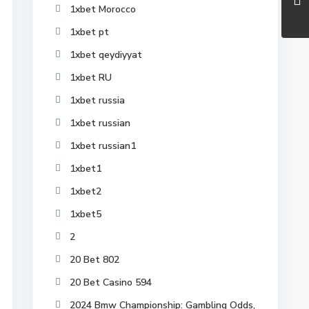
1xbet Morocco
1xbet pt
1xbet qeydiyyat
1xbet RU
1xbet russia
1xbet russian
1xbet russian1
1xbet1
1xbet2
1xbet5
2
20 Bet 802
20 Bet Casino 594
2024 Bmw Championship: Gambling Odds,