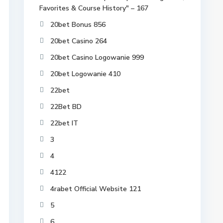
Favorites & Course History" – 167
20bet Bonus 856
20bet Casino 264
20bet Casino Logowanie 999
20bet Logowanie 410
22bet
22Bet BD
22bet IT
3
4
4122
4rabet Official Website 121
5
6