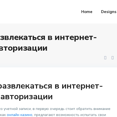
ернет-казино бесплатно и без авторизации
Home
Designs
звлекаться в интернет-
авторизации
развлекаться в интернет-
 авторизации
ез учетной записи, в первую очередь стоит обратить внимание
 как
онлайн казино
, предлагают возможность испытать свои