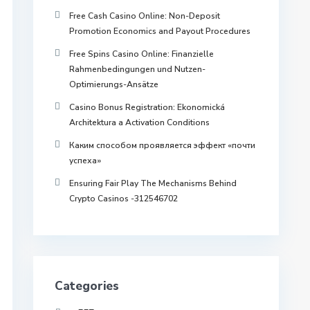
Free Cash Casino Online: Non-Deposit
Promotion Economics and Payout Procedures
Free Spins Casino Online: Finanzielle
Rahmenbedingungen und Nutzen-
Optimierungs-Ansätze
Casino Bonus Registration: Ekonomická
Architektura a Activation Conditions
Каким способом проявляется эффект «почти
успеха»
Ensuring Fair Play The Mechanisms Behind
Crypto Casinos -312546702
Categories