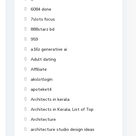
6084 done
7slots focus
888starz bd
959
a16z generative ai
Adult dating
Affiliate
akslotlogin
apoteket4
Architects in kerala
Architects in Kerala, List of Top
Architecture
architecture studio design ideas