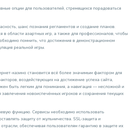
вные опции для пользователей, стремящихся порадоваться
сность, шанс познания регламентов и создание планов.
 в области азартных игр, а также для профессионалов, чтобы
еобходимо помнить, что достижения в демонстрационном
уляция реальной игры.
ернет-казино становится всё более значимым фактором для
акторов, воздействующих на достижение успеха сайта,
лжен быть легким для понимания, а навигация — несложной и
я завлечения новоиспечённых игроков и сохранения текущих
ючевую функцию. Сервисы необходимо использовать
ставлять защиту от жульничества. SSL-защита и
 отрасли, обеспечивая пользователям гарантию в защите их