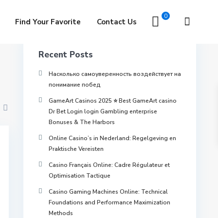
0
Find Your Favorite
Contact Us
Recent Posts
Насколько самоуверенность воздействует на
понимание побед
GameArt Casinos 2025 ⭐ Best GameArt casino
Dr Bet Login login Gambling enterprise
Bonuses & The Harbors
Online Casino’s in Nederland: Regelgeving en
Praktische Vereisten
Casino Français Online: Cadre Régulateur et
Optimisation Tactique
Casino Gaming Machines Online: Technical
Foundations and Performance Maximization
Methods