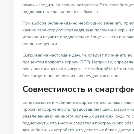
помочь следить за своими затратами. Это способству
поддержит наслаждение от гейминга.
При выбора онлайн-казино необходимо замечать прис
казино гарантируют справедливые положения игры и г
игроков и изучите предлагаемые бонусы — это помож
реальные деньги.
Сыгрывая на настоящие деньги, следует принимать во
процентом возврата игроку (RTP). Например, определ
повышает шансы на выигрыш. Не забывайте об менедж
без средств после нескольких неудачных ставок.
Совместимость и смартфо
Сочетаемость и мобильные варианты выполняют ключе
Кроссплатформенность предоставляет шанс юзерам ка
развлечениями на многочисленных девайсах, будь то 
подчеркнуть, что многие создатели программного обе
для мобильных устройств, что делает их более досту