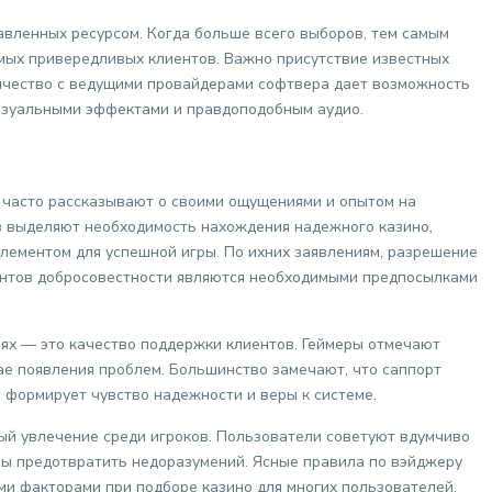
авленных ресурсом. Когда больше всего выборов, тем самым
мых привередливых клиентов. Важно присутствие известных
ничество с ведущими провайдерами софтвера дает возможность
изуальными эффектами и правдоподобным аудио.
, часто рассказывают о своими ощущениями и опытом на
в выделяют необходимость нахождения надежного казино,
элементом для успешной игры. По ихних заявлениям, разрешение
ментов добросовестности являются необходимыми предпосылками
иях — это качество поддержки клиентов. Геймеры отмечают
ае появления проблем. Большинство замечают, что саппорт
е формирует чувство надежности и веры к системе.
й увлечение среди игроков. Пользователи советуют вдумчиво
бы предотвратить недоразумений. Ясные правила по вэйджеру
и факторами при подборе казино для многих пользователей.