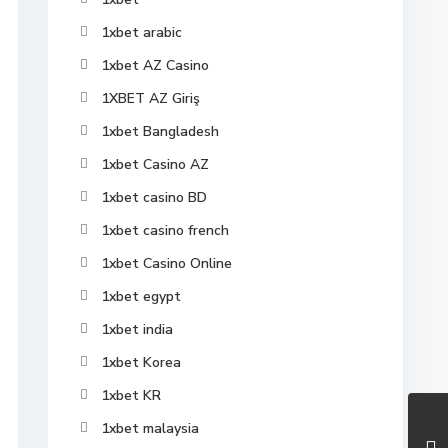
1xbet arabic
1xbet AZ Casino
1XBET AZ Giriş
1xbet Bangladesh
1xbet Casino AZ
1xbet casino BD
1xbet casino french
1xbet Casino Online
1xbet egypt
1xbet india
1xbet Korea
1xbet KR
1xbet malaysia