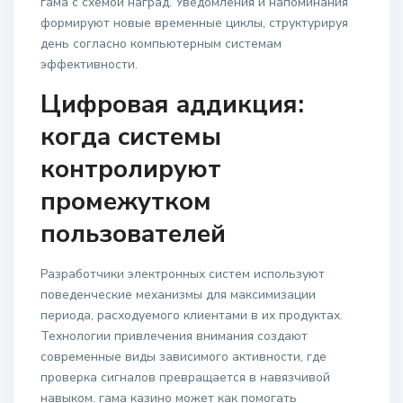
гама с схемой наград. Уведомления и напоминания
формируют новые временные циклы, структурируя
день согласно компьютерным системам
эффективности.
Цифровая аддикция:
когда системы
контролируют
промежутком
пользователей
Разработчики электронных систем используют
поведенческие механизмы для максимизации
периода, расходуемого клиентами в их продуктах.
Технологии привлечения внимания создают
современные виды зависимого активности, где
проверка сигналов превращается в навязчивой
навыком. гама казино может как помогать