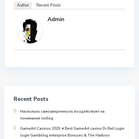
Author
Recent Posts
Admin
Recent Posts
Насколько самоуверенность воздействует на
понимание побед
GameArt Casinos 2025 ⭐ Best GameArt casino Dr Bet Login
login Gambling enterprise Bonuses & The Harbors