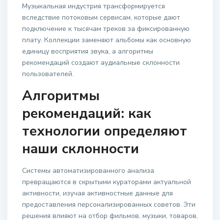
Музыкальная индустрия трансформируется
вследствие потоковым сервисам, которые дают
подключение к тысячам треков за фиксированную
плату. Коллекции заменяют альбомы как основную
единицу восприятия звука, а алгоритмы
рекомендаций создают аудиальные склонности
пользователей.
Алгоритмы
рекомендаций: как
технологии определяют
наши склонности
Системы автоматизированного анализа
превращаются в скрытыми кураторами актуальной
активности, изучая активностные данные для
предоставления персонализированных советов. Эти
решения влияют на отбор фильмов, музыки, товаров,