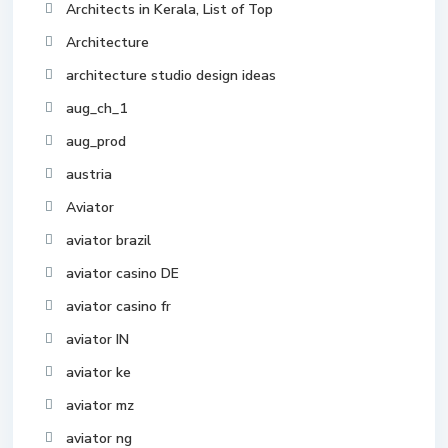
Architects in Kerala, List of Top
Architecture
architecture studio design ideas
aug_ch_1
aug_prod
austria
Aviator
aviator brazil
aviator casino DE
aviator casino fr
aviator IN
aviator ke
aviator mz
aviator ng