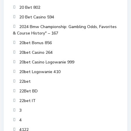
20 Bet 802
20 Bet Casino 594
2024 Bmw Championship: Gambling Odds, Favorites
& Course History" – 167
20bet Bonus 856
20bet Casino 264
20bet Casino Logowanie 999
20bet Logowanie 410
22bet
22Bet BD
22bet IT
3
4
4122