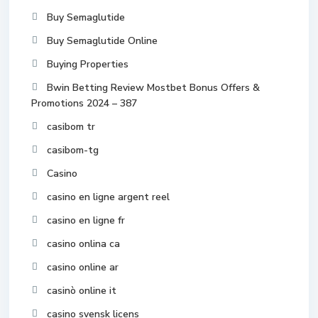
Buy Semaglutide
Buy Semaglutide Online
Buying Properties
Bwin Betting Review Mostbet Bonus Offers &
Promotions 2024 – 387
casibom tr
casibom-tg
Casino
casino en ligne argent reel
casino en ligne fr
casino onlina ca
casino online ar
casinò online it
casino svensk licens