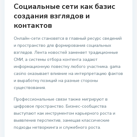
Социальные сети как базис
создания взглядов и
контактов
Онлайн-сети становятся в главный ресурс сведений
и пространство для формирования социальных
взглядов. Лента новостей заменяет традиционные
СМИ, а системы отбора контента задают
информационную повестку любого участника. gama
casino оказывает влияние на интерпретацию фактов
и выработку позиций на разные стороны
существования.
Профессиональные связи также мигрируют в
цифровое пространство. Бизнес-сообщества
выступают как инструментом карьерного роста и
выявления перспектив, замещая классические
подходы нетворкинга и служебного роста.