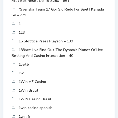
First Bet Reset Up To $250 – 861
"Svenska Team 17 Gör Sig Redo För Spel I Kanada
Sv – 779
1
123
16 Slottica Przez Playson – 139
188bet Live Find Out The Dynamic Planet Of Live
Betting And Casino Interaction – 40
1bet5
1w
1Win AZ Casino
1Win Brasil
1WIN Casino Brasil
1win casino spanish
1win fr