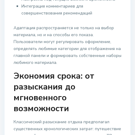
Интеграция комментариев для
совершенствования рекомендаций
Адаптация распространяется не только на выбор
материала, но и на способы его показа.
Пользователи могут регулировать оформление,
определять любимые категории для отображения на
главной панели и формировать собственные наборы
любимого материала.
Экономия срока: от
разыскания до
мгновенного
возможности
Классический разыскание отдыха предполагал
существенных хронологических затрат: путешествие