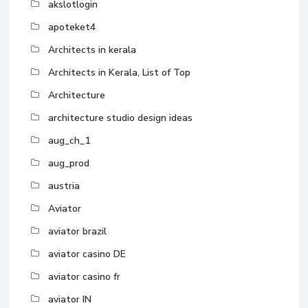
akslotlogin
apoteket4
Architects in kerala
Architects in Kerala, List of Top
Architecture
architecture studio design ideas
aug_ch_1
aug_prod
austria
Aviator
aviator brazil
aviator casino DE
aviator casino fr
aviator IN