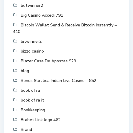
betwinner2
Big Casino Accedi 791
Bitcoin Wallet Send & Receive Bitcoin Instantly –
410
bitwinner2
bizzo casino
Blazer Casa De Apostas 929
blog
Bonus Slottica Indian Live Casino – 852
book of ra
book of ra it
Bookkeeping
Brabet Link Jogo 462
Brand