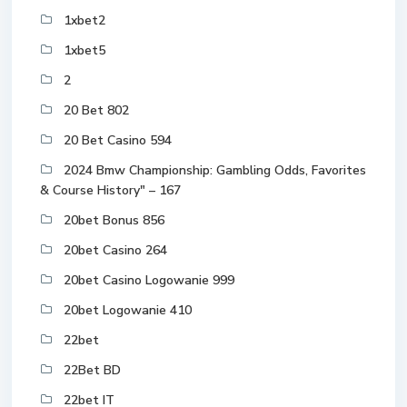
1xbet2
1xbet5
2
20 Bet 802
20 Bet Casino 594
2024 Bmw Championship: Gambling Odds, Favorites
& Course History" – 167
20bet Bonus 856
20bet Casino 264
20bet Casino Logowanie 999
20bet Logowanie 410
22bet
22Bet BD
22bet IT