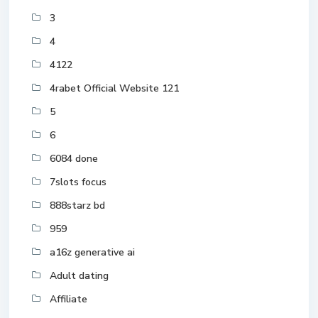
3
4
4122
4rabet Official Website 121
5
6
6084 done
7slots focus
888starz bd
959
a16z generative ai
Adult dating
Affiliate