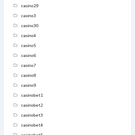
casino29
casino3
casino30
casino4
casino5
casino6
casino7
casino8
casino9
casinobet1
casinobet2
casinobet3
casinobet4