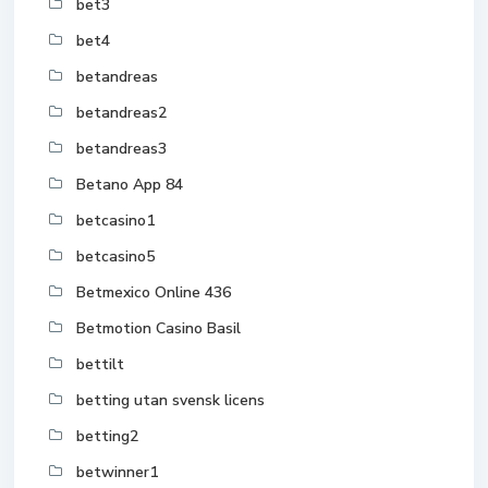
bet3
bet4
betandreas
betandreas2
betandreas3
Betano App 84
betcasino1
betcasino5
Betmexico Online 436
Betmotion Casino Basil
bettilt
betting utan svensk licens
betting2
betwinner1