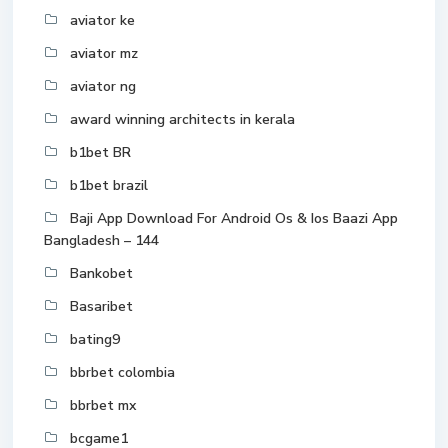
aviator ke
aviator mz
aviator ng
award winning architects in kerala
b1bet BR
b1bet brazil
Baji App Download For Android Os & Ios Baazi App
Bangladesh – 144
Bankobet
Basaribet
bating9
bbrbet colombia
bbrbet mx
bcgame1