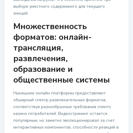
выборе уместного содержимого для текущего
эмоций.
Множественность
форматов: онлайн-
трансляция,
развлечения,
образование и
общественные системы
Нынешние онлайн платформы предоставляют
обширный спектр развлекательных форматов,
соответствуя разнообразные требования спинто
казино потребителей. Видеостриминг остается
популярным, но заметно эволюционировал за счет
интерактивных компонентов, способности реакций в