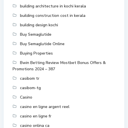
building architecture in kochi kerala
building construction cost in kerala
building design kochi
Buy Semaglutide
Buy Semaglutide Online
Buying Properties
Bwin Betting Review Mostbet Bonus Offers &
Promotions 2024 – 387
casibom tr
casibom-tg
Casino
casino en ligne argent reel
casino en ligne fr
casino onlina ca