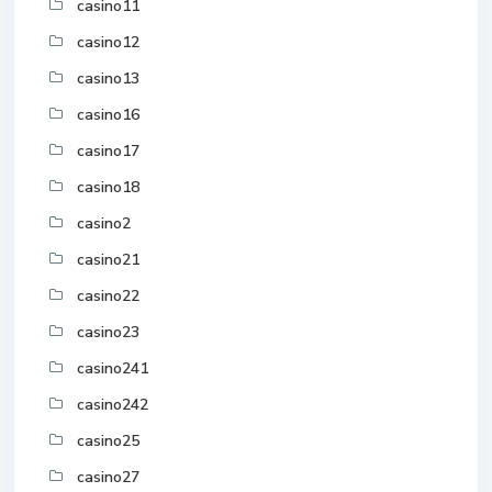
casino11
casino12
casino13
casino16
casino17
casino18
casino2
casino21
casino22
casino23
casino241
casino242
casino25
casino27