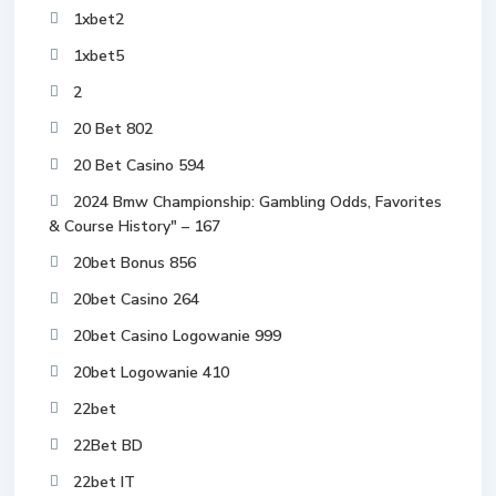
1xbet2
1xbet5
2
20 Bet 802
20 Bet Casino 594
2024 Bmw Championship: Gambling Odds, Favorites
& Course History" – 167
20bet Bonus 856
20bet Casino 264
20bet Casino Logowanie 999
20bet Logowanie 410
22bet
22Bet BD
22bet IT