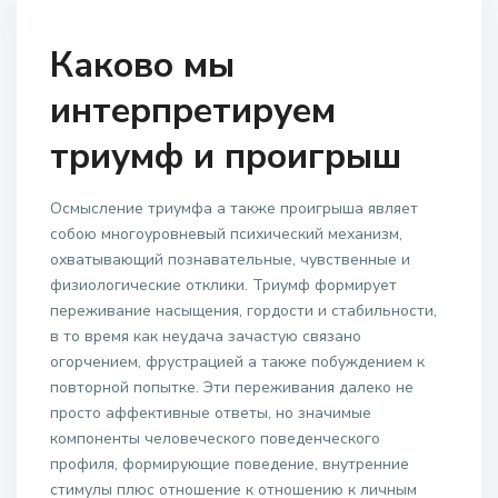
Каково мы
интерпретируем
триумф и проигрыш
Осмысление триумфа а также проигрыша являет
собою многоуровневый психический механизм,
охватывающий познавательные, чувственные и
физиологические отклики. Триумф формирует
переживание насыщения, гордости и стабильности,
в то время как неудача зачастую связано
огорчением, фрустрацией а также побуждением к
повторной попытке. Эти переживания далеко не
просто аффективные ответы, но значимые
компоненты человеческого поведенческого
профиля, формирующие поведение, внутренние
стимулы плюс отношение к отношению к личным