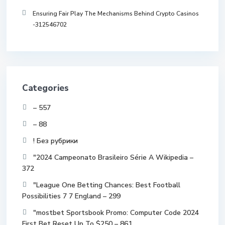
Ensuring Fair Play The Mechanisms Behind Crypto Casinos
-312546702
Categories
– 557
– 88
! Без рубрики
"2024 Campeonato Brasileiro Série A Wikipedia –
372
"League One Betting Chances: Best Football
Possibilities 7 7 England – 299
"mostbet Sportsbook Promo: Computer Code 2024
First Bet Reset Up To $250 – 861