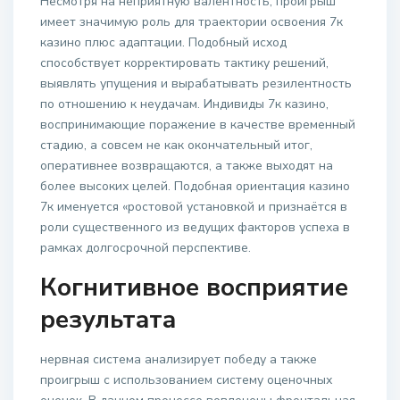
Несмотря на неприятную валентность, проигрыш
имеет значимую роль для траектории освоения 7к
казино плюс адаптации. Подобный исход
способствует корректировать тактику решений,
выявлять упущения и вырабатывать резилентность
по отношению к неудачам. Индивиды 7к казино,
воспринимающие поражение в качестве временный
стадию, а совсем не как окончательный итог,
оперативнее возвращаются, а также выходят на
более высоких целей. Подобная ориентация казино
7к именуется «ростовой установкой и признаётся в
роли существенного из ведущих факторов успеха в
рамках долгосрочной перспективе.
Когнитивное восприятие
результата
нервная система анализирует победу а также
проигрыш с использованием систему оценочных