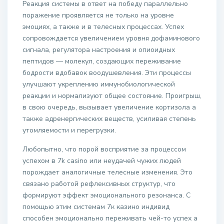
Реакция системы в ответ на победу параллельно
поражение проявляется не только на уровне
эмоциях, а также и в телесных процессах. Успех
сопровождается увеличением уровня дофаминового
сигнала, регулятора настроения и опиоидных
пептидов — молекул, создающих переживание
бодрости вдобавок воодушевления. Эти процессы
улучшают укреплению иммунобиологической
реакции и нормализуют общее состояние. Проигрыш,
в свою очередь, вызывает увеличение кортизола а
также адренергических веществ, усиливая степень
утомляемости и перегрузки.
Любопытно, что порой восприятие за процессом
успехом в 7k casino или неудачей чужих людей
порождает аналогичные телесные изменения. Это
связано работой рефлексивных структур, что
формируют эффект эмоционального резонанса. С
помощью этим системам 7к казино индивид
способен эмоционально переживать чей-то успех а