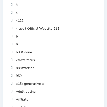
3
4
4122
4rabet Official Website 121
5
6
6084 done
7slots focus
888starz bd
959
a16z generative ai
Adult dating
Affiliate