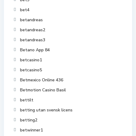
bet4
betandreas
betandreas2
betandreas3
Betano App 84
betcasino1
betcasino5
Betmexico Online 436
Betmotion Casino Basil
bettilt
betting utan svensk licens
betting2
betwinner1