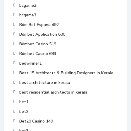
bcgame2
bcgame3
Bdm Bet Espana 492
Bdmbet Application 600
Bdmbet Casino 519
Bdmbet Casino 683
bedwinner1
Best 15 Architects & Building Designers in Kerala
best architecture in kerala
best residential architects in kerala
bet1
bet2
Bet20 Casino 140
bet3