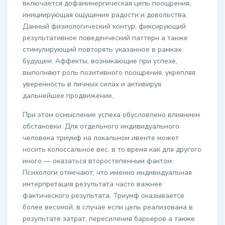
включается дофаминергическая цепь поощрения,
инициирующая ощущение радости и довольства.
Данный физиологический контур, фиксирующий
результативное поведенческий паттерн а также
стимулирующий повторять указанное в рамках
будущем. Аффекты, возникающие при успехе,
выполняют роль позитивного поощрения, укрепляя
уверенность в личных силах и активируя
дальнейшее продвижение.
При этом осмысление успеха обусловлено влиянием
обстановки. Для отдельного индивидуального
человека триумф на локальном ивенте может
носить колоссальное вес, в то время как для другого
иного — оказаться второстепенным фактом.
Психологи отмечают, что именно индивидуальная
интерпретация результата часто важнее
фактического результата. Триумф оказывается
более весомой, в случае если цель реализована в
результате затрат, пересиления барьеров а также