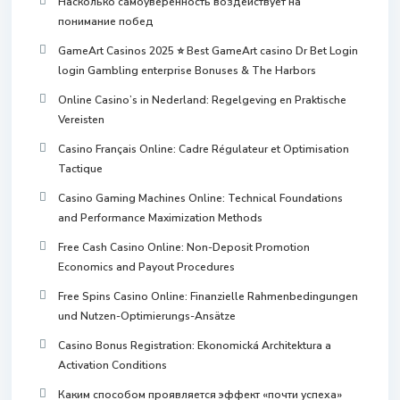
Насколько самоуверенность воздействует на
понимание побед
GameArt Casinos 2025 ⭐ Best GameArt casino Dr Bet Login
login Gambling enterprise Bonuses & The Harbors
Online Casino’s in Nederland: Regelgeving en Praktische
Vereisten
Casino Français Online: Cadre Régulateur et Optimisation
Tactique
Casino Gaming Machines Online: Technical Foundations
and Performance Maximization Methods
Free Cash Casino Online: Non-Deposit Promotion
Economics and Payout Procedures
Free Spins Casino Online: Finanzielle Rahmenbedingungen
und Nutzen-Optimierungs-Ansätze
Casino Bonus Registration: Ekonomická Architektura a
Activation Conditions
Каким способом проявляется эффект «почти успеха»