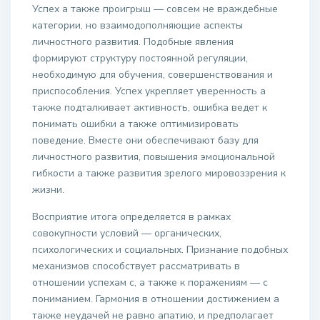
Успех а также проигрыш — совсем не враждебные
категории, но взаимодополняющие аспекты
личностного развития. Подобные явления
формируют структуру постоянной регуляции,
необходимую для обучения, совершенствования и
приспособления. Успех укрепляет уверенность а
также подталкивает активность, ошибка ведет к
понимать ошибки а также оптимизировать
поведение. Вместе они обеспечивают базу для
личностного развития, повышения эмоциональной
гибкости а также развития зрелого мировоззрения к
жизни.
Восприятие итога определяется в рамках
совокупности условий — органических,
психологических и социальных. Признание подобных
механизмов способствует рассматривать в
отношении успехам с, а также к поражениям — с
пониманием. Гармония в отношении достижением а
также неудачей не равно апатию, и предполагает