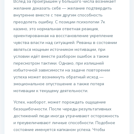
Вслед за проигрышем у большого числа возникает
желание доказать себя — желание подтвердить
внутренне вместе с тем другим способность
преодолеть ошибку. С позиции психологии 7к
казино, это нормальная ответная реакция,
ориентированная на восстановление укрепление
чувства власти над ситуацией. Реванш в состоянии
являться мощным источником мотивации, при
условии идёт вместе разбором ошибок а также
пересмотром тактики. Однако, при излишней
избыточной зависимости на задаче повторении
успеха может возникнуть обратный исход —
эмоциональное опустошение а также потеря
мотивации к текущему деятельности.
Успех, наоборот, может порождать ощущение
безошибочности. После череды результативных
достижений люди иногда утрачивают осторожность
и преувеличивают личные способности. Подобное
состояние именуется капканом успеха. Чтобы