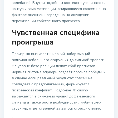
колебаний. Внутри подобном контексте усиливаются
контуры само мотивации, опирающиеся совсем не на
факторе внешней награде, но на ощущении
переживании собственного прогресса.
Чувственная специфика
проигрыша
Проигрыш вызывает широкий набор эмоций —
включая небольшого огорчения до сильной тревоги.
На уровне базе реакции лежит сбой прогнозов.
нервная система априори создаёт прогноз победы, и
в случае если реальный результат совсем не
совпадает c предполагаемым, формируется
психический конфликт. Подобное 7k casino
выражается в снижении уровня дофаминового
сигнала а также росте возбудимости лимбических
структур, ответственной за запуск стресс- отклик.