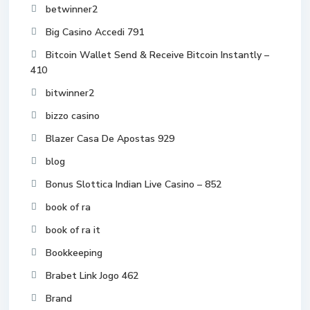
betwinner2
Big Casino Accedi 791
Bitcoin Wallet Send & Receive Bitcoin Instantly –
410
bitwinner2
bizzo casino
Blazer Casa De Apostas 929
blog
Bonus Slottica Indian Live Casino – 852
book of ra
book of ra it
Bookkeeping
Brabet Link Jogo 462
Brand