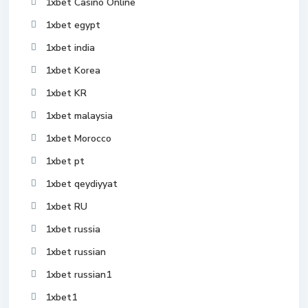
1xbet Casino Online
1xbet egypt
1xbet india
1xbet Korea
1xbet KR
1xbet malaysia
1xbet Morocco
1xbet pt
1xbet qeydiyyat
1xbet RU
1xbet russia
1xbet russian
1xbet russian1
1xbet1