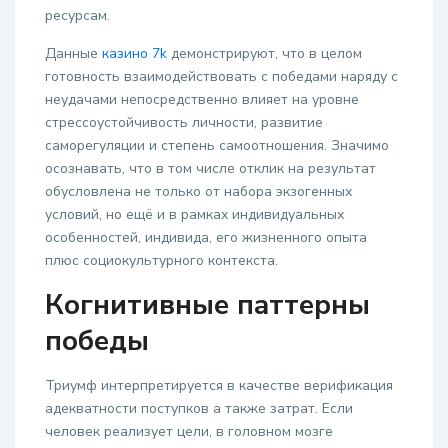
ресурсам.
Данные
казино 7k
демонстрируют, что в целом
готовность взаимодействовать с победами наряду с
неудачами непосредственно влияет на уровне
стрессоустойчивость личности, развитие
саморегуляции и степень самоотношения. Значимо
осознавать, что в том числе отклик на результат
обусловлена не только от набора экзогенных
условий, но ещё и в рамках индивидуальных
особенностей, индивида, его жизненного опыта
плюс социокультурного контекста.
Когнитивные паттерны
победы
Триумф интерпретируется в качестве верификация
адекватности поступков а также затрат. Если
человек реализует цели, в головном мозге