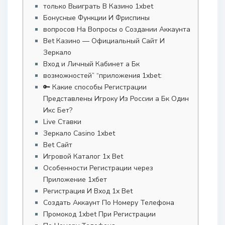
только Выиграть В Казино 1xbet
Бонусные Функции И Фриспины
вопросов На Вопросы о Создании Аккаунта
Bet Казино — Официальный Сайт И
Зеркало
Вход и Личный Кабинет а Бк
возможностей” “приложения 1xbet:
🔑 Какие способы Регистрации
Представлены Игроку Из России а Бк Один
Икс Бет?
Live Ставки
Зеркало Casino 1xbet
Bet Сайт
Игровой Каталог 1x Bet
Особенности Регистрации через
Приложение 1хбет
Регистрация И Вход 1x Bet
Создать Аккаунт По Номеру Телефона
Промокод 1xbet При Регистрации