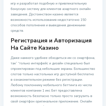
игр и разработал подобную и привлекательную
бонусную систему для клиентов азартного онлайн
заведения. Достоинством казино является
возможность использования недостаточно 150
способов пополнения и выведения денежными
средств.
Регистрация и Авторизация
На Сайте Казино
Даже намного удобнее обходиться им со смартфона,
так” “только интерфейс и дизайн специально был
спроектирован под небольшие экраны. Большинство
слотов только настольных игр доступной бесплатно
в ознакомительном режиме без регистрации.
Любому поклоннику мобильного беттинга из числа
клиентов компании 1 икс Бет предоставлена
возможность безопасно только просто загрузить в
свой смартфон оригинальное приложение. Онлайн