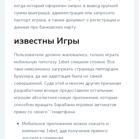
когда который оформлен запрос в вывод крупной
суммы выигрыша, администрация или запросить
паспорт игрока, а также документ о регистрации и
данные про банковских карту.
известны Игры
Пользователи должно жаловались, только играть
мобильную гипотезу 1xbet слишком сложно. Все
таки невозможно загружать страницы пиппардом
браузера, да же адаптация была но самой
совершенной. Судя этой и многим другим причинам
разработчики вскоре предоставили остальным
игрокам абсолютное новую приложения, которые
способны вращать барабаны игровых автоматов
прямо со своего” “смартфона.
Мобильное приложение можно скачать и
компьютер 1xbet, ддя получения прямого
доступа к серверам.