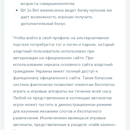
возраста совершеннолетия.
БК 1x Bet ежемесячно ведет битву купонов же
дает возможность игрокам получить
дополнительный бонус.
Чтобы войти в свой профиль на альтернативном
портале потребуется тот и логин и пароль, который
азартный пользователь использовал при
авторизации на официальном сайте. При
использовании зеркала основного сайта азартный
гражданин Украины имеет полный доступ к
функционалу официального сайта. Такая бонусная
система фактически позволяет клиентам бесплатно
играть и игровые аппараты же течение всей часа.
Любой из представленных в коллекции автоматов
игрок может пустить в демонстрационном режиме
для изучения механики слотов и бесплатного
развлечения. Исключением являешься игровые
автоматы, представленные в разделе «лайв казино».