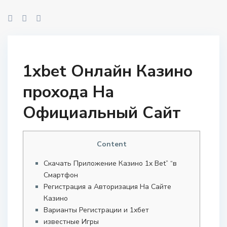
1xbet Онлайн Казино
прохода На
Официальный Сайт
Content
Скачать Приложение Казино 1x Bet” “в
Смартфон
Регистрация а Авторизация На Сайте
Казино
Варианты Регистрации и 1хбет
известные Игры