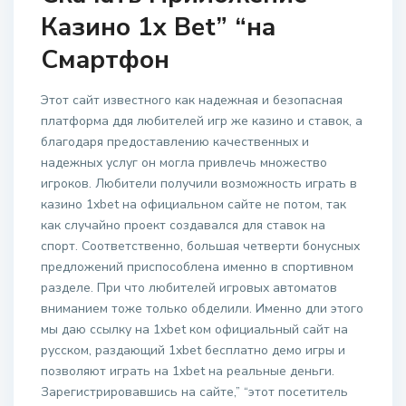
Казино 1x Bet” “на
Смартфон
Этот сайт известного как надежная и безопасная
платформа ддя любителей игр же казино и ставок, а
благодаря предоставлению качественных и
надежных услуг он могла привлечь множество
игроков. Любители получили возможность играть в
казино 1xbet на официальном сайте не потом, так
как случайно проект создавался для ставок на
спорт. Соответственно, большая четверти бонусных
предложений приспособлена именно в спортивном
разделе. При что любителей игровых автоматов
вниманием тоже только обделили. Именно дли этого
мы даю ссылку на 1xbet ком официальный сайт на
русском, раздающий 1xbet бесплатно демо игры и
позволяют играть на 1xbet на реальные деньги.
Зарегистрировавшись на сайте,” “этот посетитель