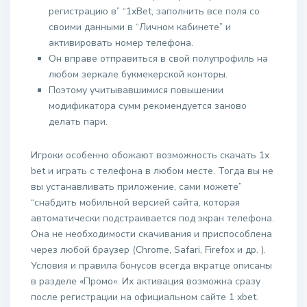
регистрацию в” “1xBet, заполнить все поля со
своими данными в “Личном кабинете” и
активировать номер телефона.
Он вправе отправиться в свой полупрофиль на
любом зеркале букмекерской конторы.
Поэтому учитывавшимися повышении
модификатора сумм рекомендуется заново
делать пари.
Игроки особенно обожают возможность скачать 1x
bet и играть с телефона в любом месте. Тогда вы не
вы устанавливать приложение, сами можете”
“снабдить мобильной версией сайта, которая
автоматически подстраивается под экран телефона.
Она не необходимости скачивания и приспособлена
через любой браузер (Chrome, Safari, Firefox и др. ).
Условия и правила бонусов всегда вкратце описаны
в разделе «Промо». Их активация возможна сразу
после регистрации на официальном сайте 1 xbet.