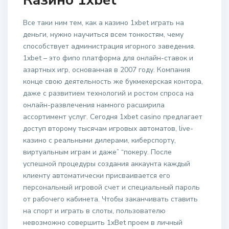
Казино 1xbet
Все таки ним тем, как а казино 1xbet играть на
деньги, нужно научиться всем тонкостям, чему
способствует администрация игорного заведения.
1xbet – это фипо платформа для онлайн-ставок и
азартных игр, основанная в 2007 году. Компания
конце свою деятельность же букмекерская контора,
даже с развитием технологий и ростом спроса на
онлайн-развлечения намного расширила
ассортимент услуг. Сегодня 1xbet casino предлагает
доступ второму тысячам игровых автоматов, live-
казино с реальными дилерами, киберспорту,
виртуальным играм и даже” “покеру. После
успешной процедуры создания аккаунта каждый
клиенту автоматически присваивается его
персональный игровой счет и специальный пароль
от рабочего кабинета. Чтобы заканчивать ставить
на спорт и играть в слоты, пользователю
невозможно совершить 1xBet проем в личный