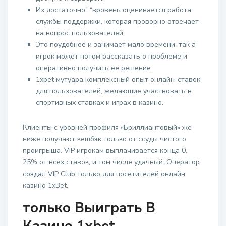
Их достаточно” “вровень оценивается работа
службы поддержки, которая проворно отвечает
на вопрос пользователей.
Это поудобнее и занимает мало времени, так а
игрок может потом рассказать о проблеме и
оперативно получить ее решение.
1xbet мутуара комплексный опыт онлайн-ставок
для пользователей, желающие участвовать в
спортивных ставках и играх в казино.
Клиенты с уровней профиля «Бриллиантовый» же
ниже получают кешбэк только от ссуды чистого
проигрыша. VIP игрокам выплачивается конца 0,
25% от всех ставок, и том числе удачный. Оператор
создал VIP Club только ддя посетителей онлайн
казино 1xBet.
только Выиграть В