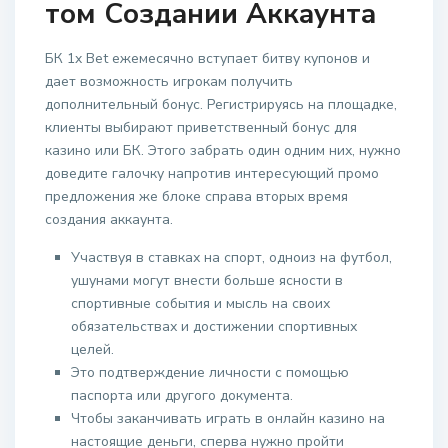
том Создании Аккаунта
БК 1x Bet ежемесячно вступает битву купонов и
дает возможность игрокам получить
дополнительный бонус. Регистрируясь на площадке,
клиенты выбирают приветственный бонус для
казино или БК. Этого забрать один одним них, нужно
доведите галочку напротив интересующий промо
предложения же блоке справа вторых время
создания аккаунта.
Участвуя в ставках на спорт, одноиз на футбол,
ушунами могут внести больше ясности в
спортивные события и мысль на своих
обязательствах и достижении спортивных
целей.
Это подтверждение личности с помощью
паспорта или другого документа.
Чтобы заканчивать играть в онлайн казино на
настоящие деньги, сперва нужно пройти