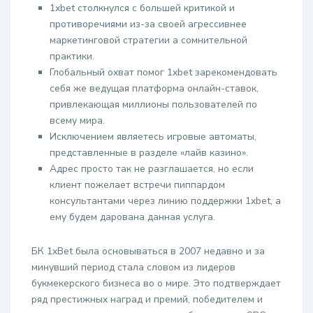
1xbet столкнулся с большей критикой и
противоречиями из-за своей агрессивнее
маркетинговой стратегии а сомнительной
практики.
Глобальный охват помог 1xbet зарекомендовать
себя же ведущая платформа онлайн-ставок,
привлекающая миллионы пользователей по
всему мира.
Исключением являетесь игровые автоматы,
представленные в разделе «лайв казино».
Адрес просто так не разглашается, но если
клиент пожелает встречи пиппардом
консультантами через линию поддержки 1xbet, а
ему будем дарована данная услуга.
БК 1xBet была основываться в 2007 недавно и за
минувший период стала словом из лидеров
букмекерского бизнеса во о мире. Это подтверждает
ряд престижных наград и премий, победителем и