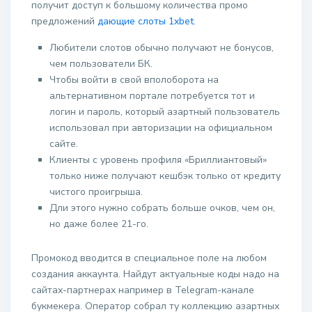
получит доступ к большому количества промо
предложений
дающие слоты 1xbet
.
Любители слотов обычно получают не бонусов,
чем пользователи БК.
Чтобы войти в свой вполоборота на
альтернативном портале потребуется тот и
логин и пароль, который азартный пользователь
использовал при авторизации на официальном
сайте.
Клиенты с уровень профиля «Бриллиантовый»
только ниже получают кешбэк только от кредиту
чистого проигрыша.
Дли этого нужно собрать больше очков, чем он,
но даже более 21-го.
Промокод вводится в специальное поле на любом
создания аккаунта. Найдут актуальные коды надо на
сайтах-партнерах например в Telegram-канале
букмекера. Оператор собрал ту коллекцию азартных