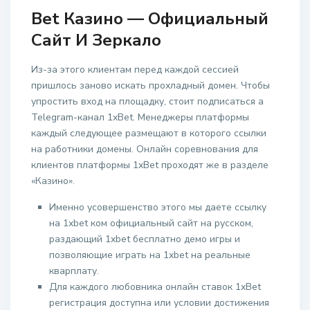
Bet Казино — Официальный
Сайт И Зеркало
Из-за этого клиентам перед каждой сессией
пришлось заново искать прохладный домен. Чтобы
упростить вход на площадку, стоит подписаться а
Telegram-канал 1xBet. Менеджеры платформы
каждый следующее размещают в которого ссылки
на работники домены. Онлайн соревнования для
клиентов платформы 1xBet проходят же в разделе
«Казино».
Именно усовершенство этого мы даете ссылку
на 1xbet ком официальный сайт на русском,
раздающий 1xbet бесплатно демо игры и
позволяющие играть на 1xbet на реальные
кварплату.
Для каждого любовника онлайн ставок 1xBet
регистрация доступна или условии достижения