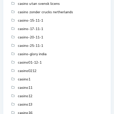
casino utan svensk licens
casino zonder crucks netherlands
casino-15-11-1
casino-17-11-1
casino-20-11-1
casino-25-11-1
casino-glory india
casino01-12-1
casino0212
casino1
casino11
casino12
casino13
casino16