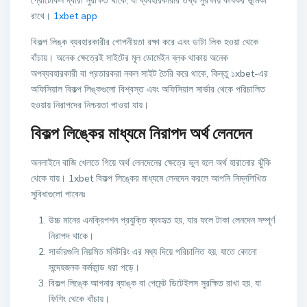
প্রোটোকল দ্বারা সুরক্ষিত থাকে, যা ব্যবহারকারীর তথ্য সুরক্ষায় কার্যকর ভূমিকা
রাখে।
1xbet app
বিকল্প লিঙ্ক ব্যবহারকারীর গোপনীয়তা রক্ষা করে এবং ডাটা লিক হওয়া থেকে
বাঁচায়। অনেক ক্ষেত্রেই সাইটের মূল ডোমেইন ব্লক থাকায় অনেক
অপব্যবহারকারী বা প্রতারকরা নকল সাইট তৈরি করে থাকে, কিন্তু ১xbet-এর
অফিসিয়াল বিকল্প লিঙ্কগুলো বিশ্বস্ত এবং অফিসিয়াল সার্ভার থেকে পরিচালিত
হওয়ায় নিরাপদের নিশ্চয়তা পাওয়া যায়।
বিকল্প লিঙ্কের মাধ্যমে নিরাপদ অর্থ লেনদেন
অনলাইনে বাজি খেলতে গিয়ে অর্থ লেনদেনের ক্ষেত্রে ভুল হলে অর্থ হারানোর ঝুঁকি
থেকে যায়। 1xbet বিকল্প লিঙ্কের মাধ্যমে লেনদেন করলে আপনি নিম্নলিখিত
সুবিধাগুলো পাবেনঃ
উচ্চ মানের এনক্রিপশন প্রযুক্তি ব্যবহৃত হয়, যার ফলে টাকা লেনদেন সম্পূর্ণ
নিরাপদ থাকে।
সার্ভারগুলি নিয়মিত মনিটরিং এর মধ্য দিয়ে পরিচালিত হয়, যাতে কোনো
সন্দেহজনক কর্মকান্ড ধরা পড়ে।
বিকল্প লিঙ্কে আপনার ব্যাঙ্ক বা পেমেন্ট ডিটেইলস সুরক্ষিত রাখা হয়, যা
ফিশিং থেকে বাঁচায়।