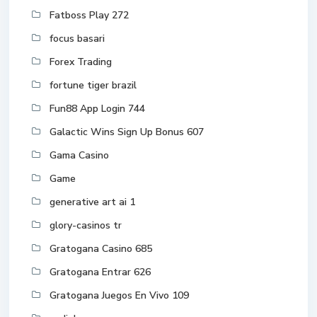
Fatboss Play 272
focus basari
Forex Trading
fortune tiger brazil
Fun88 App Login 744
Galactic Wins Sign Up Bonus 607
Gama Casino
Game
generative art ai 1
glory-casinos tr
Gratogana Casino 685
Gratogana Entrar 626
Gratogana Juegos En Vivo 109