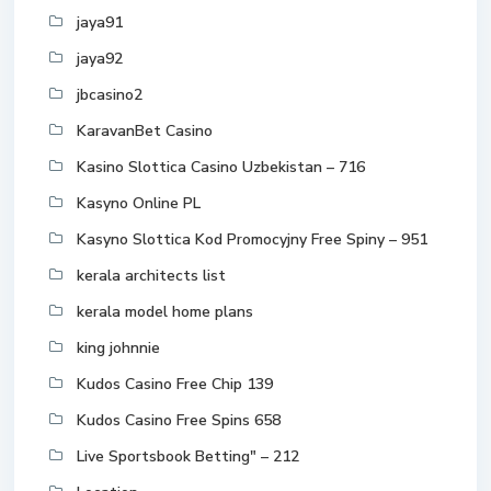
jaya91
jaya92
jbcasino2
KaravanBet Casino
Kasino Slottica Casino Uzbekistan – 716
Kasyno Online PL
Kasyno Slottica Kod Promocyjny Free Spiny – 951
kerala architects list
kerala model home plans
king johnnie
Kudos Casino Free Chip 139
Kudos Casino Free Spins 658
Live Sportsbook Betting" – 212