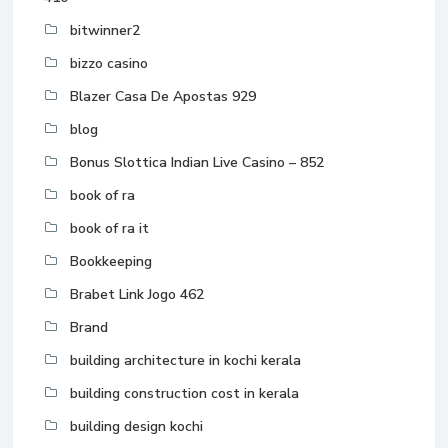
bitwinner2
bizzo casino
Blazer Casa De Apostas 929
blog
Bonus Slottica Indian Live Casino – 852
book of ra
book of ra it
Bookkeeping
Brabet Link Jogo 462
Brand
building architecture in kochi kerala
building construction cost in kerala
building design kochi