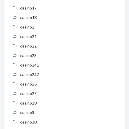
casino17
casino18
casino2
casino21
casino22
casino23
casino241
casino242
casino25
casino27
casino29
casino3
casino30