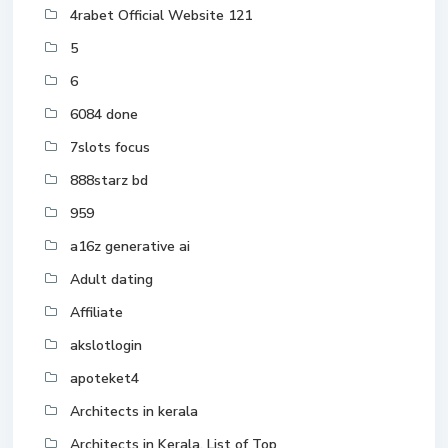
4rabet Official Website 121
5
6
6084 done
7slots focus
888starz bd
959
a16z generative ai
Adult dating
Affiliate
akslotlogin
apoteket4
Architects in kerala
Architects in Kerala, List of Top