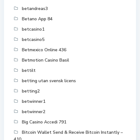
betandreas3
Betano App 84
betcasino1
betcasino5
Betmexico Online 436
Betmotion Casino Basil
bettilt
betting utan svensk licens
betting2
betwinner1
betwinner2
Big Casino Accedi 791
Bitcoin Wallet Send & Receive Bitcoin Instantly –
410