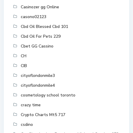
Casinozer gg Online
casono02123
Cbd Oil Blessed Cbd 101
Cbd Oil For Pets 229
Cbet GG Cassino
CH
CIB
cityoflondonmile3
cityoflondonmile4
cosmetology school toronto
crazy time
Crypto Charts Mt5 717
csdino