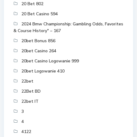
20 Bet 802
20 Bet Casino 594
2024 Bmw Championship: Gambling Odds, Favorites
& Course History" – 167
20bet Bonus 856
20bet Casino 264
20bet Casino Logowanie 999
20bet Logowanie 410
22bet
22Bet BD
22bet IT
3
4
4122