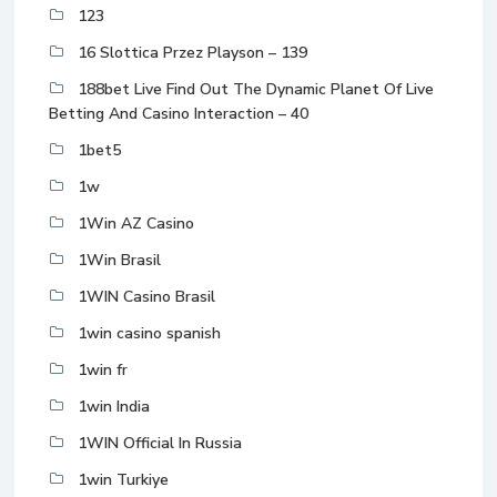
123
16 Slottica Przez Playson – 139
188bet Live Find Out The Dynamic Planet Of Live
Betting And Casino Interaction – 40
1bet5
1w
1Win AZ Casino
1Win Brasil
1WIN Casino Brasil
1win casino spanish
1win fr
1win India
1WIN Official In Russia
1win Turkiye