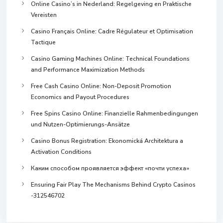
Online Casino’s in Nederland: Regelgeving en Praktische
Vereisten
Casino Français Online: Cadre Régulateur et Optimisation
Tactique
Casino Gaming Machines Online: Technical Foundations
and Performance Maximization Methods
Free Cash Casino Online: Non-Deposit Promotion
Economics and Payout Procedures
Free Spins Casino Online: Finanzielle Rahmenbedingungen
und Nutzen-Optimierungs-Ansätze
Casino Bonus Registration: Ekonomická Architektura a
Activation Conditions
Каким способом проявляется эффект «почти успеха»
Ensuring Fair Play The Mechanisms Behind Crypto Casinos
-312546702