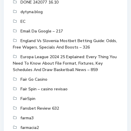
DONE 242077 16.10
dytyna.blog
EC
Email Da Google – 217
England Vs Slovenia Mostbet Betting Guide: Odds,
Free Wagers, Specials And Boosts – 326
Europa League 2024 25 Explained: Every Thing You
Need To Know About File Format, Fixtures, Key
Schedules And Draw Basketball News – 859
Fair Go Casino
Fair Spin – casino revisao
FairSpin
Fansbet Review 632
farma3
farmacia2