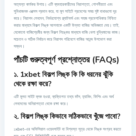
অত্যন্ত কার্যকর উপায়। এটি ব্যবহারকারীদের নিরাপত্তা, গোপনীয়তা এবং
সুবিধাজনক এক্সেস প্রদান করে, যা মূল সাইটে প্রবেশের সময় সৃষ্ট বাধাগুলো দূর
করে। নিরাপদ লেনদেন, নির্ভরযোগ্য প্ল্যাটফর্ম এবং সহজ প্রবেশাধিকার নিশ্চিত
করার মাধ্যমে বিকল্প লিঙ্ক আপনাকে একটি উন্নত বাজির অভিজ্ঞতা দেয়। তাই,
যেকোনো বাজিপ্রেমীর জন্য বিকল্প লিঙ্কের মাধ্যমে বাজি খেলা বুদ্ধিমানের কাজ।
সচেতন ও সঠিক নির্বাচন করে নিরাপদ পরিবেশে বাজির আনন্দ উপভোগ করা
সম্ভব।
পাঁচটি গুরুত্বপূর্ণ প্রশ্নোত্তর (FAQs)
১. 1xbet বিকল্প লিঙ্ক কি কি ধরনের ঝুঁকি
থেকে রক্ষা করে?
এটি মূলত সাইট ব্লক হওয়া, ব্যক্তিগত তথ্য ফাঁস, হ্যাকিং, ফিশিং এবং অর্থ
লেনদেনের অনিরাপত্তা থেকে রক্ষা করে।
২. বিকল্প লিঙ্ক কিভাবে সঠিকভাবে খুঁজে পাবো?
১xbet-এর অফিসিয়াল ওয়েবসাইট বা বিশ্বস্ত সূত্র থেকে লিঙ্ক সংগ্রহ করতে