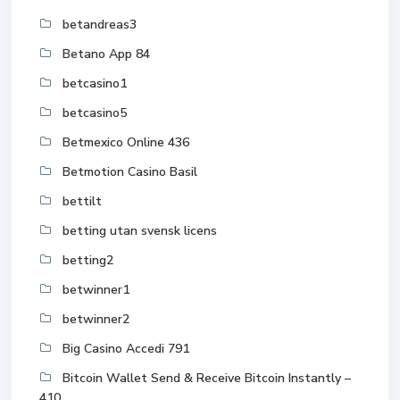
betandreas3
Betano App 84
betcasino1
betcasino5
Betmexico Online 436
Betmotion Casino Basil
bettilt
betting utan svensk licens
betting2
betwinner1
betwinner2
Big Casino Accedi 791
Bitcoin Wallet Send & Receive Bitcoin Instantly –
410