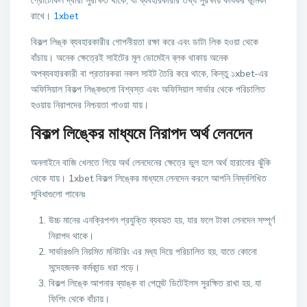
প্রোটোকল দ্বারা সুরক্ষিত থাকে, যা ব্যবহারকারীর তথ্য সুরক্ষায় কার্যকর ভূমিকা
রাখে।
1xbet
বিকল্প লিঙ্ক ব্যবহারকারীর গোপনীয়তা রক্ষা করে এবং ডাটা লিক হওয়া থেকে
বাঁচায়। অনেক ক্ষেত্রেই সাইটের মূল ডোমেইন ব্লক থাকায় অনেক
অপব্যবহারকারী বা প্রতারকরা নকল সাইট তৈরি করে থাকে, কিন্তু ১xbet-এর
অফিসিয়াল বিকল্প লিঙ্কগুলো বিশ্বস্ত এবং অফিসিয়াল সার্ভার থেকে পরিচালিত
হওয়ায় নিরাপদের নিশ্চয়তা পাওয়া যায়।
বিকল্প লিঙ্কের মাধ্যমে নিরাপদ অর্থ লেনদেন
অনলাইনে বাজি খেলতে গিয়ে অর্থ লেনদেনের ক্ষেত্রে ভুল হলে অর্থ হারানোর ঝুঁকি
থেকে যায়। 1xbet বিকল্প লিঙ্কের মাধ্যমে লেনদেন করলে আপনি নিম্নলিখিত
সুবিধাগুলো পাবেনঃ
উচ্চ মানের এনক্রিপশন প্রযুক্তি ব্যবহৃত হয়, যার ফলে টাকা লেনদেন সম্পূর্ণ
নিরাপদ থাকে।
সার্ভারগুলি নিয়মিত মনিটরিং এর মধ্য দিয়ে পরিচালিত হয়, যাতে কোনো
সন্দেহজনক কর্মকান্ড ধরা পড়ে।
বিকল্প লিঙ্কে আপনার ব্যাঙ্ক বা পেমেন্ট ডিটেইলস সুরক্ষিত রাখা হয়, যা
ফিশিং থেকে বাঁচায়।