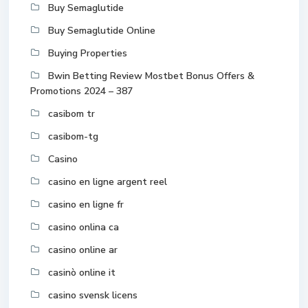
Buy Semaglutide
Buy Semaglutide Online
Buying Properties
Bwin Betting Review Mostbet Bonus Offers &
Promotions 2024 – 387
casibom tr
casibom-tg
Casino
casino en ligne argent reel
casino en ligne fr
casino onlina ca
casino online ar
casinò online it
casino svensk licens