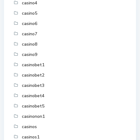
casino4
casino5
casino6
casino7
casino8
casino9
casinobet1
casinobet2
casinobet3
casinobet4
casinobet5
casinonon1
casinos
casinos1