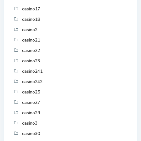
casino17
casino18
casino2
casino21
casino22
casino23
casino241
casino242
casino25
casino27
casino29
casino3
casino30