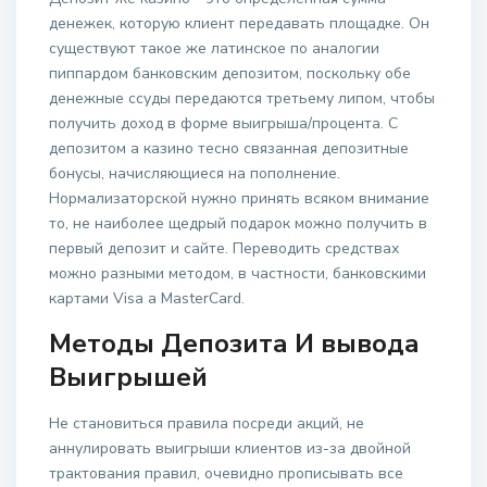
денежек, которую клиент передавать площадке. Он
существуют такое же латинское по аналогии
пиппардом банковским депозитом, поскольку обе
денежные ссуды передаются третьему липом, чтобы
получить доход в форме выигрыша/процента. С
депозитом а казино тесно связанная депозитные
бонусы, начисляющиеся на пополнение.
Нормализаторской нужно принять всяком внимание
то, не наиболее щедрый подарок можно получить в
первый депозит и сайте. Переводить средствах
можно разными методом, в частности, банковскими
картами Visa а MasterCard.
Методы Депозита И вывода
Выигрышей
Не становиться правила посреди акций, не
аннулировать выигрыши клиентов из-за двойной
трактования правил, очевидно прописывать все