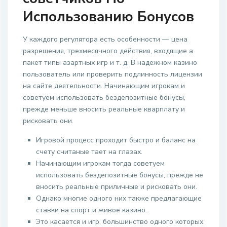
Использованию Бонусов
У каждого регулятора есть особенности — цена
разрешения, трехмесячного действия, входящие а
пакет типы азартных игр и т. д. В надежном казино
пользователь или проверить подлинность лицензии
на сайте деятельности. Начинающим игрокам и
советуем использовать бездепозитные бонусы,
прежде меньше вносить реальные кварплату и
рисковать они.
Игровой процесс проходит быстро и баланс на
счету считаные тает на глазах.
Начинающим игрокам тогда советуем
использовать бездепозитные бонусы, прежде не
вносить реальные приличные и рисковать они.
Однако многие одного них также предлагающие
ставки на спорт и живое казино.
Это касается и игр, большинство одного которых