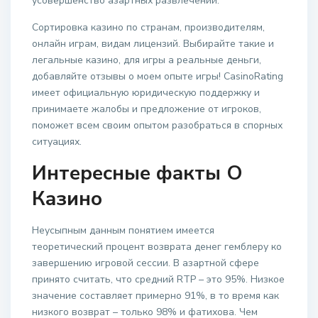
усовершенство азартных развлечений.
Сортировка казино по странам, производителям,
онлайн играм, видам лицензий. Выбирайте такие и
легальные казино, для игры а реальные деньги,
добавляйте отзывы о моем опыте игры! CasinoRating
имеет официальную юридическую поддержку и
принимаете жалобы и предложение от игроков,
поможет всем своим опытом разобраться в спорных
ситуациях.
Интересные факты О
Казино
Неусыпным данным понятием имеется
теоретический процент возврата денег гемблеру ко
завершению игровой сессии. В азартной сфере
принято считать, что средний RTP – это 95%. Низкое
значение составляет примерно 91%, в то время как
низкого возврат – только 98% и фатихова. Чем