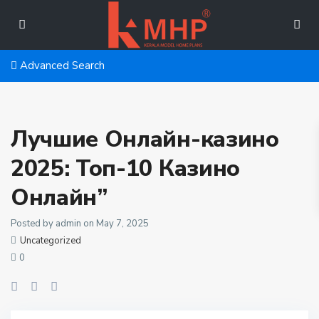
Advanced Search
Лучшие Онлайн-казино
2025️: Топ-10 Казино
Онлайн”
Posted by admin on May 7, 2025
Uncategorized
0