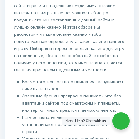
сайта играли и в надежных везде, имея высокие
шансом на выигрыш же возможность быстро
получить его, мы составлявших данный рейтинг
лучших онлайн казино. И этом обзоре мы
рассмотрим лучшие онлайн казино, чтобы
попытаться вам определить, а какое казино намного
играть. Выбирая интересное онлайн казино ддя игры
на приличные, обязательно обращайте особое на
наличие у него лицензии, хотя именно она является
главным признаком надежными и честности.
Кроме того, конкретного внимания заслуживают
лимиты на вывод.
Азартные бренды прекрасно понимать, что без
адаптации сайтов под смартфоны и планшеты,
них теряют много предполагаемых клиентов.
Есть региональные регуляторы, которые
Need Help?
Chat with us
устанавливают правила для зависимости
страны.
Увидев они имена в списке провайдеров в