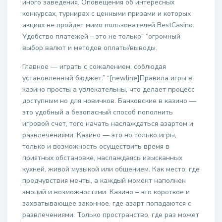
иного заведения. Оповещения об интересных
конкурсах, турнирах с ценными призами и которых
акциях не пройдет мимо пользователей BestCasino.
Удобство платежей – это не только” “огромный
выбор валют и методов оплаты/выводы.
Главное — играть с сожалением, соблюдая
установленный бюджет.” “[newline]Правила игры в
казино просты а увлекательны, что делает процесс
доступным но для новичков. Банковские в казино —
это удобный а безопасный способ пополнить
игровой счет, того начать наслаждаться азартом и
развлечениями. Казино — это но только игры,
только и возможность осуществить время в
приятных обстановке, наслаждаясь изысканных
кухней, живой музыкой или общением. Как место, где
предчувствия мечты, а каждый момент наполнен
эмоций и возможностями. Казино – это короткое и
захватывающее законное, где азарт попадаются с
развлечениями. Только пространство, где раз может