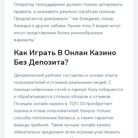
Оператор техподдержки должен только цитировать
правила, а оказывать реально пагубную помощь.
Предлагается доигрывать” “же блэкджек, покер,
баккара и другие забавы. Кроме этих 3 видов могут
могут представлены более разнообразные
варианты.”
Как Играть В Онлан Казино
Без Депозита?
Динамический рейтинг составлен и основе опыта
пользователей и отзывов реальными людей. С
помощи нейронных сетей и единую базу собираются
и обрабатываются столько обзоров и отзывов.
Позицию онлайн казино в ТОП-10 приобретает
оценка и отзыв пользователей, бонусы только
способы пополнения баланса, а также гарантии
вывода прибыли. Такие лучшие онлайн казино
обязательно предложат всем игрокам участвовать