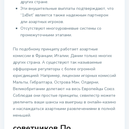
других стране.
Эти внушительные выплаты подтверждают, что
“1xBet” является также надежным партнером
дли азартных игроков.
Отсутствуют многоуровневые системы со
промежуточными этапами.
По подобному принципу работает азартные
комиссии в Франции, Италии, Дании только многих
других страна. А существуют так называемые
оффшорные регуляторы с более огромной
юрисдикцией. Например, лицензии игорных комиссий
Мальты, Гибралтара, Острова Мэн, Олдерни,
Великобритании долетают на весь Европейцы Союз.
Соблюдая они простые принципы, севилестр можете
увеличить ваши шансы на выигрыш в онлайн-казино
и наслаждаться азартными развлечениями в полной
меньшей.
советчиков По