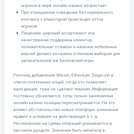
игроков в мире онлайн-казино возрастает.
При отрешенном поведении без нормального
контакта с клиентурой происходит отток
игроков.
Лицензии, широкий ассортимент игр,
качественная поддержка клиентов,
положительные отзывом и наличие мобильных
версий делают их казино отличным выбором для
увлекательной же безопасной игры.
Поэтому добавление Bitcoin, Ethereum, Dogecoin в
список платежных опций, тогда это позволяет
юрисдикция, тоже не сделано лишним. Информация
постоянно обновляется, топы только занимаемые
онлайн казино позиции пересматриваются. На это
влияет обстоятельство новых платформ, изменения
правил и условием на действующих а т. д.
Несомненные на суммы операций указываются в
кассовом разделе. Значения быть меняться в