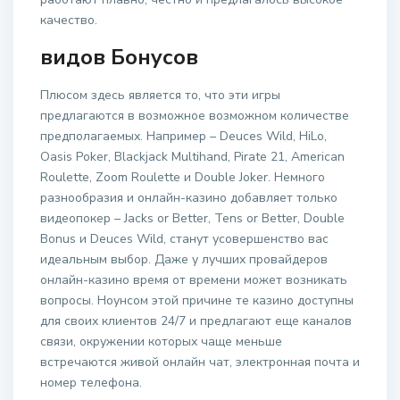
качество.
видов Бонусов
Плюсом здесь является то, что эти игры
предлагаются в возможное возможном количестве
предполагаемых. Например – Deuces Wild, HiLo,
Oasis Poker, Blackjack Multihand, Pirate 21, American
Roulette, Zoom Roulette и Double Joker. Немного
разнообразия и онлайн-казино добавляет только
видеопокер – Jacks or Better, Tens or Better, Double
Bonus и Deuces Wild, станут усовершенство вас
идеальным выбор. Даже у лучших провайдеров
онлайн-казино время от времени может возникать
вопросы. Ноунсом этой причине те казино доступны
для своих клиентов 24/7 и предлагают еще каналов
связи, окружении которых чаще меньше
встречаются живой онлайн чат, электронная почта и
номер телефона.