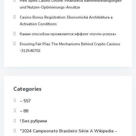
Free Spins Casino Online: Finanzielle Rahmenbedingungen
und Nutzen-Optimierungs-Ansätze
Casino Bonus Registration: Ekonomická Architektura a
Activation Conditions
Каким способом проявляется эффект «почти успеха»
Ensuring Fair Play The Mechanisms Behind Crypto Casinos
-312546702
Categories
– 557
– 88
! Без рубрики
"2024 Campeonato Brasileiro Série A Wikipedia –