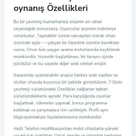
oynanış Özellikleri
Bu bir çevrimiçi kumarhaneyi erişimin en rahat
seçeneğidir bonuslarla. Oyuncular arşivleri indirmeye
zorunludur. Taşınabilir sürüm varsayılan olarak cihaz
üzerinde açılır — çalışan bir hiperlink üzerine bastıktan
sonra. Onun tüm yaygın arama motorlarında keşfetmek
mümkündür. hizmetin başlatılması, bir tarayıcı içinde
yürütülür ve bu sayede diğer web siteleri erişilir.
Sayesinde uyarlanabilir arayüz herkes web sayfası ve
slotlar cihazda kusursuz bir şekilde görüntülenir. 7 Slots
çevrimiçi sürümündeki Özellikler sağlanan tablet
sürümündekilerle aynıdır. Para karşılığında oyunlar
başlatmak, ödemeler yapmak, bonus programına
katılmak ve yarışmalara İzin verilmiştir. Profil aynı
bilgisayardakiyle faydalanmasına mümkündür.
Akıllı Telefon modifikasyonları mobil cihazlarla yüksek
uyumluluk özellikler. Onlar anında ve olmadan herhangi