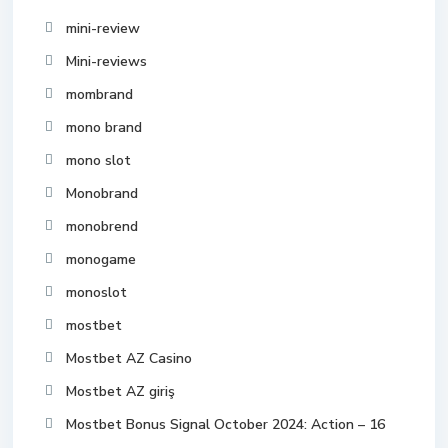
mini-review
Mini-reviews
mombrand
mono brand
mono slot
Monobrand
monobrend
monogame
monoslot
mostbet
Mostbet AZ Casino
Mostbet AZ giriş
Mostbet Bonus Signal October 2024: Action – 16