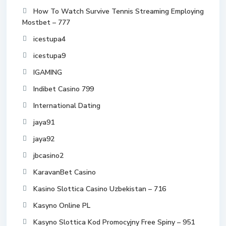
How To Watch Survive Tennis Streaming Employing
Mostbet – 777
icestupa4
icestupa9
IGAMING
Indibet Casino 799
International Dating
jaya91
jaya92
jbcasino2
KaravanBet Casino
Kasino Slottica Casino Uzbekistan – 716
Kasyno Online PL
Kasyno Slottica Kod Promocyjny Free Spiny – 951