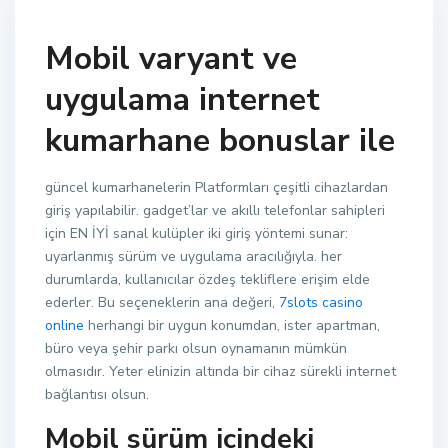
Mobil varyant ve
uygulama internet
kumarhane bonuslar ile
güncel kumarhanelerin Platformları çeşitli cihazlardan
giriş yapılabilir. gadget’lar ve akıllı telefonlar sahipleri
için EN İYİ sanal kulüpler iki giriş yöntemi sunar:
uyarlanmış sürüm ve uygulama aracılığıyla. her
durumlarda, kullanıcılar özdeş tekliflere erişim elde
ederler. Bu seçeneklerin ana değeri,
7slots casino
online
herhangi bir uygun konumdan, ister apartman,
büro veya şehir parkı olsun oynamanın mümkün
olmasıdır. Yeter elinizin altında bir cihaz sürekli internet
bağlantısı olsun.
Mobil sürüm içindeki