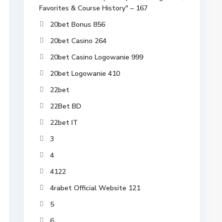
Favorites & Course History" – 167
20bet Bonus 856
20bet Casino 264
20bet Casino Logowanie 999
20bet Logowanie 410
22bet
22Bet BD
22bet IT
3
4
4122
4rabet Official Website 121
5
6