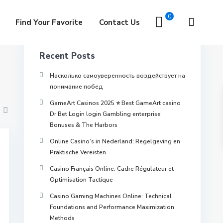
0
Find Your Favorite
Contact Us
Recent Posts
Насколько самоуверенность воздействует на
понимание побед
GameArt Casinos 2025 ⭐ Best GameArt casino
Dr Bet Login login Gambling enterprise
Bonuses & The Harbors
Online Casino’s in Nederland: Regelgeving en
Praktische Vereisten
Casino Français Online: Cadre Régulateur et
Optimisation Tactique
Casino Gaming Machines Online: Technical
Foundations and Performance Maximization
Methods