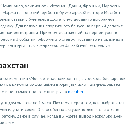
 Чемпионов, чемпионаты Испании, Дании, Франции, Норвегии,
н. Маржа на топовый футбол в букмекерской конторе Мостбет —
ршения ставки у букмекера достаточно добавить выбранное
 сделку. Для получения спортивного бонуса на первый депозит
е при регистрации. Примеры достижений на первом уровне
ресс из 3 событий, оформить 5 ставок, поставить на ординар в
тер к выигрышным экспрессам из 4+ событий, тем самым
захстан
ной компании «Мостбет» заблокирован. Для обхода блокировок
лки на которые можно найти в официальном Telegram-канале
не и не взимает налог с выигрыша
mostbet
.
, в другом – около 1 часа. Поэтому, перед тем, как выбрать тот
ем изучить сроки. Это особенно актуально для тех, кто хочет
Поэтому, даже в случае, когда вы ждёте вывод несколько дней,
можете.