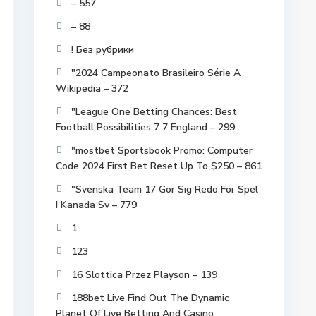
– 557
– 88
! Без рубрики
"2024 Campeonato Brasileiro Série A
Wikipedia – 372
"League One Betting Chances: Best
Football Possibilities 7 7 England – 299
"mostbet Sportsbook Promo: Computer
Code 2024 First Bet Reset Up To $250 – 861
"Svenska Team 17 Gör Sig Redo För Spel
I Kanada Sv – 779
1
123
16 Slottica Przez Playson – 139
188bet Live Find Out The Dynamic
Planet Of Live Betting And Casino