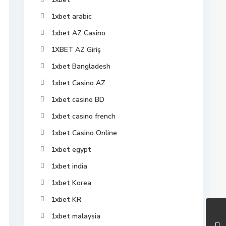
1xbet arabic
1xbet AZ Casino
1XBET AZ Giriş
1xbet Bangladesh
1xbet Casino AZ
1xbet casino BD
1xbet casino french
1xbet Casino Online
1xbet egypt
1xbet india
1xbet Korea
1xbet KR
1xbet malaysia