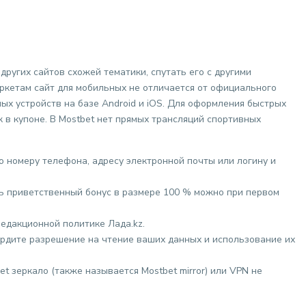
других сайтов схожей тематики, спутать его с другими
ркетам сайт для мобильных не отличается от официального
ных устройств на базе Android и iOS. Для оформления быстрых
 в купоне. В Mostbet нет прямых трансляций спортивных
о номеру телефона, адресу электронной почты или логину и
ь приветственный бонус в размере 100 % можно при первом
едакционной политике Лада.kz.
ердите разрешение на чтение ваших данных и использование их
et зеркало (также называется Mostbet mirror) или VPN не