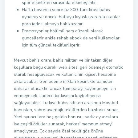
spor etkinlikleri sırasında etkinleştirilir.
Hafta boyunca sobre az 300 Türk lirası bahis
oynamış ve önceki haftaya kıyasla zararda olanlar
para iadesi almaya hak kazanır.
Promosyonlar bölümü hem düzenli olarak
güncellenir ankle rehab ebook de yeni kullanıcılar
için tüm güncel teklifleri içerir.
Mevcut bahis oranı, bahis miktarı ve bir takım diğer
koşullara bağlı olarak, web sitesi geri ödemeyi otomatik
olarak hesaplayacak ve kullanıcının kişisel hesabına
aktaracaktır. Geri ödeme miktarı kesinlikle bahisten
daha az olacaktır, ancak tüm parayı kaybetmeye izin
vermeyecek, sadece bir kısmını kaybetmenizi
sağlayacaktır. Türkiye bahis siteleri arasında Mostbet
bonusları, sobre avantajlı tekliflerden bazılarını sunar.
Yeni oyunculara hoş geldin bonusu, sadık oyunculara
ise çeşitli ödüller sunarak, herkesi memnun etmeyi
amaçlıyoruz. Çok sayıda özel teklif göz önüne