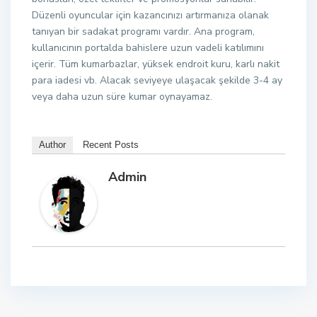
Düzenli oyuncular için kazancınızı artırmanıza olanak
tanıyan bir sadakat programı vardır. Ana program,
kullanıcının portalda bahislere uzun vadeli katılımını
içerir. Tüm kumarbazlar, yüksek endroit kuru, karlı nakit
para iadesi vb. Alacak seviyeye ulaşacak şekilde 3-4 ay
veya daha uzun süre kumar oynayamaz.
Author
Recent Posts
Admin