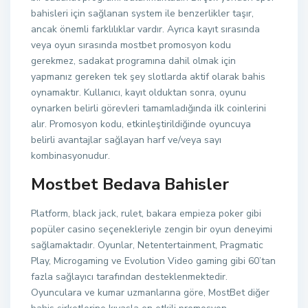
bahisleri için sağlanan system ile benzerlikler taşır,
ancak önemli farklılıklar vardır. Ayrıca kayıt sırasında
veya oyun sırasında mostbet promosyon kodu
gerekmez, sadakat programına dahil olmak için
yapmanız gereken tek şey slotlarda aktif olarak bahis
oynamaktır. Kullanıcı, kayıt olduktan sonra, oyunu
oynarken belirli görevleri tamamladığında ilk coinlerini
alır. Promosyon kodu, etkinleştirildiğinde oyuncuya
belirli avantajlar sağlayan harf ve/veya sayı
kombinasyonudur.
Mostbet Bedava Bahisler
Platform, black jack, rulet, bakara empieza poker gibi
popüler casino seçenekleriyle zengin bir oyun deneyimi
sağlamaktadır. Oyunlar, Netentertainment, Pragmatic
Play, Microgaming ve Evolution Video gaming gibi 60’tan
fazla sağlayıcı tarafından desteklenmektedir.
Oyunculara ve kumar uzmanlarına göre, MostBet diğer