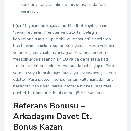
kampanyalarıyla online bahis dünyasında fark
yaratıyor.
Eğer 18 yaşından küçükseniz Mostbet kayıt işlemine”
“devam etmeyin. Menüler ve butonlar belirgin
konumlandırılmış olup, mobil ve masaüstü cihazlarda
basit gezinme imkanı sunar. Site, yüksek hızda yüklenir
ve anlık işlem yapılmasını sağlar. Ana hesabınızdan
freespinlerde kazancınızın 10 ya da daha fazla katı
tutarında herhangi bir slot oyununda bahis yapın. Para
yatırma veya bahisler için faiz veya giveaways şeklinde
ödüller. Para iadeleri, bonus fonları kullanılmadan ana
hesaptan bahis yapılmışsa, haftada bir kez Pazartesi
günleri, haftanın tüm bahislerine göre hesaplanır.
Referans Bonusu –
Arkadaşını Davet Et,
Bonus Kazan