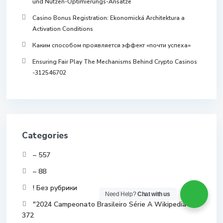
und Nutzen-Optimierungs-Ansätze
Casino Bonus Registration: Ekonomická Architektura a
Activation Conditions
Каким способом проявляется эффект «почти успеха»
Ensuring Fair Play The Mechanisms Behind Crypto Casinos
-312546702
Categories
– 557
– 88
! Без рубрики
Need Help?
Chat with us
"2024 Campeonato Brasileiro Série A Wikipedia –
372