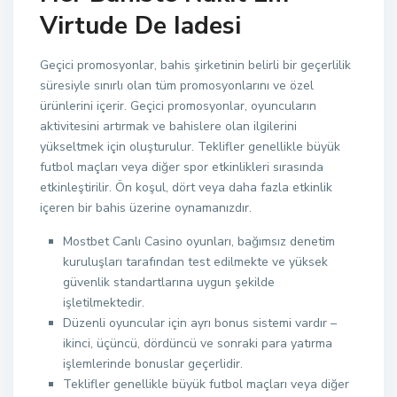
Virtude De Iadesi
Geçici promosyonlar, bahis şirketinin belirli bir geçerlilik
süresiyle sınırlı olan tüm promosyonlarını ve özel
ürünlerini içerir. Geçici promosyonlar, oyuncuların
aktivitesini artırmak ve bahislere olan ilgilerini
yükseltmek için oluşturulur. Teklifler genellikle büyük
futbol maçları veya diğer spor etkinlikleri sırasında
etkinleştirilir. Ön koşul, dört veya daha fazla etkinlik
içeren bir bahis üzerine oynamanızdır.
Mostbet Canlı Casino oyunları, bağımsız denetim
kuruluşları tarafından test edilmekte ve yüksek
güvenlik standartlarına uygun şekilde
işletilmektedir.
Düzenli oyuncular için ayrı bonus sistemi vardır –
ikinci, üçüncü, dördüncü ve sonraki para yatırma
işlemlerinde bonuslar geçerlidir.
Teklifler genellikle büyük futbol maçları veya diğer