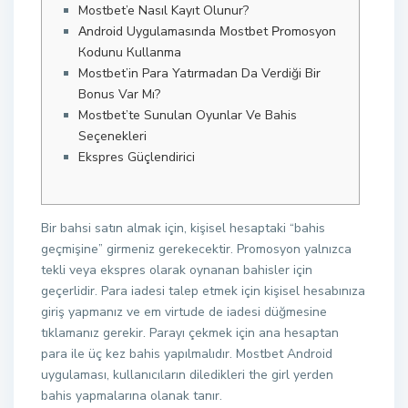
Mostbet’e Nasıl Kayıt Olunur?
Αndrοіd Uуgulаmаѕındа Μοѕtbеt Ρrοmοѕуοn
Кοdunu Кullаnmа
Mostbet’in Para Yatırmadan Da Verdiği Bir
Bonus Var Mı?
Mostbet’te Sunulan Oyunlar Ve Bahis
Seçenekleri
Ekspres Güçlendirici
Bir bahsi satın almak için, kişisel hesaptaki “bahis
geçmişine” girmeniz gerekecektir. Promosyon yalnızca
tekli veya ekspres olarak oynanan bahisler için
geçerlidir. Para iadesi talep etmek için kişisel hesabınıza
giriş yapmanız ve em virtude de iadesi düğmesine
tıklamanız gerekir. Parayı çekmek için ana hesaptan
para ile üç kez bahis yapılmalıdır. Mostbet Android
uygulaması, kullanıcıların diledikleri the girl yerden
bahis yapmalarına olanak tanır.