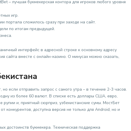
tBet – лучшая букмекерская контора для игроков любого уровня
тных игр.
и портала сложилось сразу при заходе на сайт.
дели по итогам предыдущей.
знеса.
аничный интерфейс в адресной строке к основному адресу
ия сайта вместе с онлайн-казино. О минусах можно сказать,
бекистана
 но если отправить запрос с самого утра – в течение 2-3 часов.
одну из более 60 валют. В списке есть доллары США, евро,
ие рупии и, приятный сюрприз, узбекистанские сумы. МостБет
т конкурентов, доступна версия не только для Android, но и
ных достоинств букмекера. Техническая поддержка