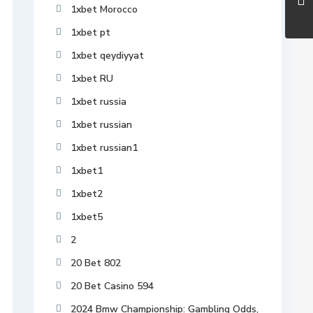
1xbet Morocco
1xbet pt
1xbet qeydiyyat
1xbet RU
1xbet russia
1xbet russian
1xbet russian1
1xbet1
1xbet2
1xbet5
2
20 Bet 802
20 Bet Casino 594
2024 Bmw Championship: Gambling Odds,