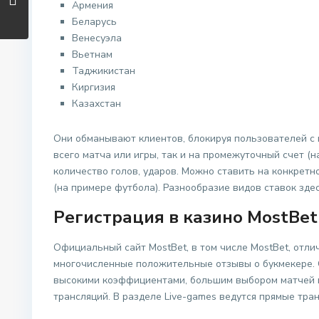
Армения
Беларусь
Венесуэла
Вьетнам
Таджикистан
Киргизия
Казахстан
Они обманывают клиентов, блокируя пользователей с 
всего матча или игры, так и на промежуточный счет (на
количество голов, ударов. Можно ставить на конкретно
(на примере футбола). Разнообразие видов ставок зде
Регистрация в казино MostBet
Официальный сайт MostBet, в том числе MostBet, отли
многочисленные положительные отзывы о букмекере. С
высокими коэффициентами, большим выбором матчей в
трансляций. В разделе Live-games ведутся прямые тра