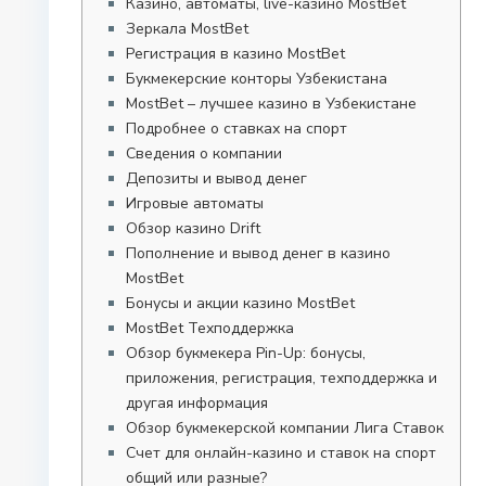
Казино, автоматы, live-казино MostBet
Зеркала MostBet
Регистрация в казино MostBet
Букмекерские конторы Узбекистана
MostBet – лучшее казино в Узбекистане
Подробнее о ставках на спорт
Сведения о компании
Депозиты и вывод денег
Игровые автоматы
Обзор казино Drift
Пополнение и вывод денег в казино
MostBet
Бонусы и акции казино MostBet
MostBet Техподдержка
Обзор букмекера Pin-Up: бонусы,
приложения, регистрация, техподдержка и
другая информация
Обзор букмекерской компании Лига Ставок
Счет для онлайн-казино и ставок на спорт
общий или разные?