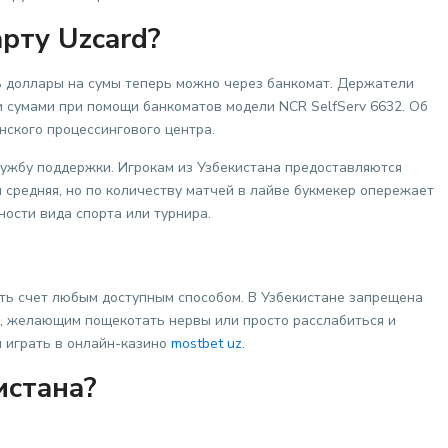
рту Uzcard?
ь доллары на сумы теперь можно через банкомат. Держатели
и сумами при помощи банкоматов модели NCR SelfServ 6632. Об
ского процессингового центра.
лужбу поддержки. Игрокам из Узбекистана предоставляются
 средняя, но по количеству матчей в лайве букмекер опережает
ости вида спорта или турнира.
ть счет любым доступным способом. В Узбекистане запрещена
м, желающим пощекотать нервы или просто расслабиться и
я играть в онлайн-казино
mostbet uz
.
истана?