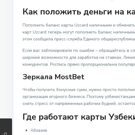
Как положить деньги на ка
Пополнить баланс карты Uzcard наличными и обменят
карт Uzcard теперь могут пополнить баланс наличным
этом сообщила пресс-служба Единого общереспубликан
Если вас заблокировали по ошибке – обращайтесь в с
широкие возможности для заработка на ставках. Линия
конкурентов. Роспись прямо пропорциональна популярн
Зеркала MostBet
Чтобы получить бонусные сумы, нужно просто пополни
организация игорного бизнеса. Поэтому узбекистанца
снять стресс от напряженных рабочих будней, остаетс
Где работают карты Узбек
Абхазия