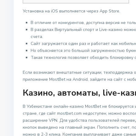
Установка на iOS выполняется через App Store.
В отличие от конкурентов, доступна версия не только
В разделах Виртуальный спорт и Live-казино можн
счета.
Сайт загружается один раз и работает как мобиль
Но объясняется это большой загруженностью букме
Такая технология позволяет обходить блокировку 
Если возникают внештатные ситуации, техподдержка 
приложение MostBet на Android, зайдите на сайт с моб
Казино, автоматы, live-ка
В Узбекистане онлайн-казино MostBet не блокируется 
стране, где сайт mostbet.com недоступен, можно воспо
расширение VPN. Для удобства пользователей перевед
кнопок выведено на главный экран. Пополнить счет, п
можно в 2-3 клика. Компания выплачивает даже самы