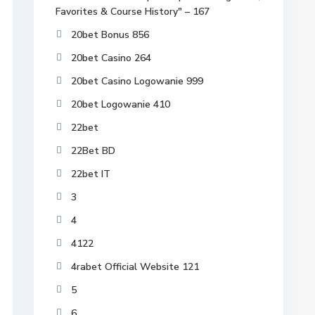
Favorites & Course History" – 167
20bet Bonus 856
20bet Casino 264
20bet Casino Logowanie 999
20bet Logowanie 410
22bet
22Bet BD
22bet IT
3
4
4122
4rabet Official Website 121
5
6