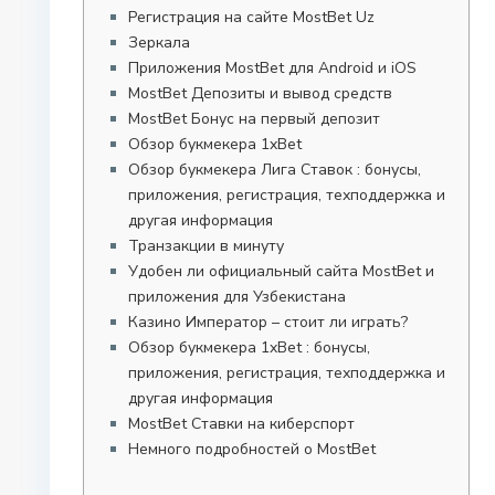
Регистрация на сайте MostBet Uz
Зеркала
Приложения MostBet для Android и iOS
MostBet Депозиты и вывод средств
MostBet Бонус на первый депозит
Обзор букмекера 1xBet
Обзор букмекера Лига Ставок : бонусы,
приложения, регистрация, техподдержка и
другая информация
Транзакции в минуту
Удобен ли официальный сайта MostBet и
приложения для Узбекистана
Казино Император – стоит ли играть?
Обзор букмекера 1xBet : бонусы,
приложения, регистрация, техподдержка и
другая информация
MostBet Ставки на киберспорт
Немного подробностей о MostBet