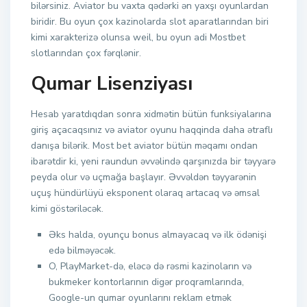
bilərsiniz. Aviator bu vaxta qədərki ən yaxşı oyunlardan
biridir. Bu oyun çox kazinolarda slot aparatlarından biri
kimi xarakterizə olunsa weil, bu oyun adi Mostbet
slotlarından çox fərqlənir.
Qumar Lisenziyası
Hesab yaratdıqdan sonra xidmətin bütün funksiyalarına
giriş açacaqsınız və aviator oyunu haqqinda daha ətraflı
danışa bilərik. Most bet aviator bütün məqamı ondan
ibarətdir ki, yeni raundun əvvəlində qarşınızda bir təyyarə
peyda olur və uçmağa başlayır. Əvvəldən təyyarənin
uçuş hündürlüyü eksponent olaraq artacaq və əmsal
kimi göstəriləcək.
Əks halda, oyunçu bonus almayacaq və ilk ödənişi
edə bilməyəcək.
O, PlayMarket-də, eləcə də rəsmi kazinoların və
bukmeker kontorlarının digər proqramlarında,
Google-un qumar oyunlarını reklam etmək