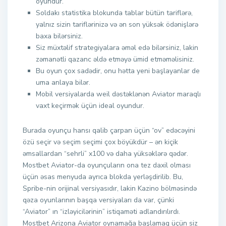
oyundur.
Soldakı statistika blokunda tablar bütün tariflərə,
yalnız sizin tariflərinizə və ən son yüksək ödənişlərə
baxa bilərsiniz.
Siz müxtəlif strategiyalara əməl edə bilərsiniz, lakin
zəmanətli qazanc əldə etməyə ümid etməməlisiniz.
Bu oyun çox sadədir, onu hətta yeni başlayanlar de
uma anlaya bilər.
Mobil versiyalarda weil dəstəklənən Aviator maraqlı
vaxt keçirmək üçün ideal oyundur.
Burada oyunçu hansı qalib çarpan üçün “ov” edəcəyini
özü seçir və seçim seçimi çox böyükdür – ən kiçik
əmsallardan “sehrli” x100 və daha yüksəklərə qədər.
Mostbet Aviator-da oyunçuların ona tez daxil olması
üçün əsas menyuda ayrıca blokda yerləşdirilib. Bu,
Spribe-nin orijinal versiyasıdır, lakin Kazino bölməsində
qəza oyunlarının başqa versiyaları da var, çünki
“Aviator” ın “izləyicilərinin” istiqaməti adlandırılırdı.
Mostbet Arizona Aviator oynamağa başlamaq üçün siz