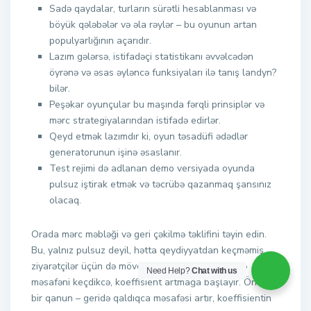
Sadə qaydalar, turların sürətli hesablanması və
böyük qələbələr və əla rəylər – bu oyunun artan
populyarlığının açarıdır.
Lazım gələrsə, istifadəçi statistikanı əvvəlcədən
öyrənə və əsas əyləncə funksiyaları ilə tanış landyn?
bilər.
Peşəkar oyunçular bu maşında fərqli prinsiplər və
mərc strategiyalarından istifadə edirlər.
Qeyd etmək lazımdır ki, oyun təsadüfi ədədlər
generatorunun işinə əsaslanır.
Test rejimi də adlanan demo versiyada oyunda
pulsuz iştirak etmək və təcrübə qazanmaq şansınız
olacaq.
Orada mərc məbləği və geri çəkilmə təklifini təyin edin.
Bu, yalnız pulsuz deyil, hətta qeydiyyatdan keçməmiş
ziyarətçilər üçün də mövcuddur. Təyyarə qalxır və
Need Help?
Chat with us
məsafəni keçdikcə, koeffisient artmağa başlayır. Önəmli
bir qanun – geridə qaldıqca məsafəsi artır, koeffisientin