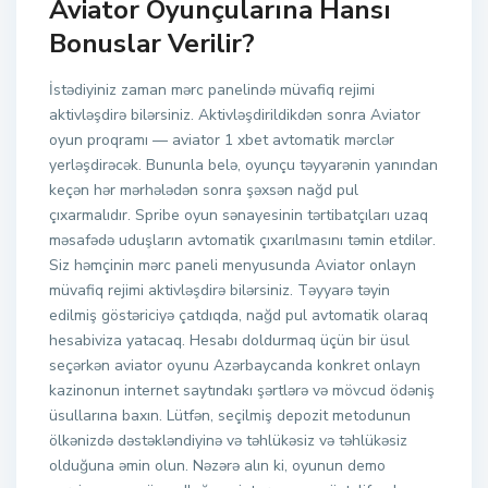
Aviator Oyunçularına Hansı
Bonuslar Verilir?
İstədiyiniz zaman mərc panelində müvafiq rejimi
aktivləşdirə bilərsiniz. Aktivləşdirildikdən sonra Aviator
oyun proqramı — aviator 1 xbet avtomatik mərclər
yerləşdirəcək. Bununla belə, oyunçu təyyarənin yanından
keçən hər mərhələdən sonra şəxsən nağd pul
çıxarmalıdır. Spribe oyun sənayesinin tərtibatçıları uzaq
məsafədə uduşların avtomatik çıxarılmasını təmin etdilər.
Siz həmçinin mərc paneli menyusunda Aviator onlayn
müvafiq rejimi aktivləşdirə bilərsiniz. Təyyarə təyin
edilmiş göstəriciyə çatdıqda, nağd pul avtomatik olaraq
hesabiviza yatacaq. Hesabı doldurmaq üçün bir üsul
seçərkən aviator oyunu Azərbaycanda konkret onlayn
kazinonun internet saytındakı şərtlərə və mövcud ödəniş
üsullarına baxın. Lütfən, seçilmiş depozit metodunun
ölkənizdə dəstəkləndiyinə və təhlükəsiz və təhlükəsiz
olduğuna əmin olun. Nəzərə alın ki, oyunun demo