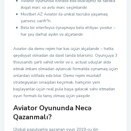
Aviator oyununda istifadə edə biləcəyiniz ilk taktika
ikiqat mərc və avto mərc seçimləridir.
Mostbet AZ Aviator ilə unikal təcrübə yaşamaq
şansınız varifr?n.
Belə bir interfeysə öyrəşməyə belə ehtiyac yoxdur –
hər şey dərhal aydın və əlçatandır.
Aviator-da demo rejimi hər kəs üçün əlçatandır – hətta
qeydiyyat olmadan da daxil landa bilərsiniz. Oyunçuya 3
thousands şərti vahid verilir və o, actual uduşlar əldə
etmək imkanı olmadan əyləncəli formatda oynamaq üçün
onlardan istifadə edə bilər. Demo rejimi müxtəlif
strategiyaları sınaqdan keçirmək, həmçinin yeni
başlayanlar üçün real pula başa gələcək səhv etmədən
oyun formatı ilə tanış olmaq üçün yaxşıdır.
Aviator Oyununda Necə
Qazanmalı?
Qlobal populyarlıq qazanan oyun 2019-cu ilin