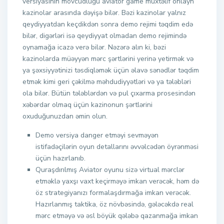
versiyasının mövcudluğu aviator game müxtəlif onlayn
kazinolar arasında dəyişə bilər. Bəzi kazinolar yalnız
qeydiyyatdan keçdikdən sonra demo rejimi təqdim edə
bilər, digərləri isə qeydiyyat olmadan demo rejimində
oynamağa icazə verə bilər. Nəzərə alın ki, bəzi
kazinolarda müəyyən mərc şərtlərini yerinə yetirmək və
ya şəxsiyyətinizi təsdiqləmək üçün əlavə sənədlər təqdim
etmək kimi geri çəkilmə məhdudiyyətləri və ya tələbləri
ola bilər. Bütün tələblərdən və pul çıxarma prosesindən
xəbərdar olmaq üçün kazinonun şərtlərini
oxuduğunuzdan əmin olun.
Demo versiya danger etməyi sevməyən
istifadəçilərin oyun detallarını əvvəlcədən öyrənməsi
üçün hazırlanıb.
Quraşdırılmış Aviator oyunu sizə virtual mərclər
etməklə yaxşı vaxt keçirməyə imkan verəcək, həm də
öz strategiyanızı formalaşdırmağa imkan verəcək.
Hazırlanmış taktika, öz növbəsində, gələcəkdə real
mərc etməyə və əsl böyük qələbə qazanmağa imkan