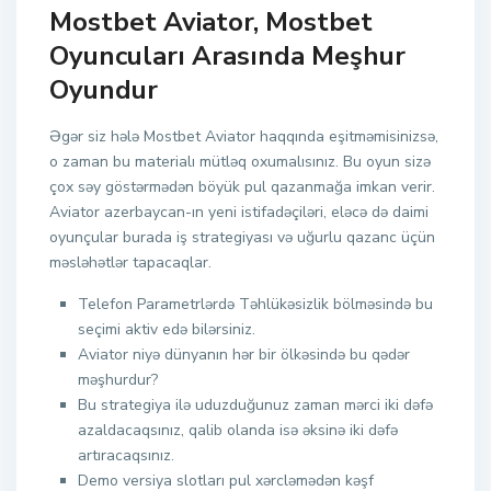
Mostbet Aviator, Mostbet
Oyuncuları Arasında Meşhur
Oyundur
Əgər siz hələ Mostbet Aviator haqqında eşitməmisinizsə,
o zaman bu materialı mütləq oxumalısınız. Bu oyun sizə
çox səy göstərmədən böyük pul qazanmağa imkan verir.
Aviator azerbaycan-ın yeni istifadəçiləri, eləcə də daimi
oyunçular burada iş strategiyası və uğurlu qazanc üçün
məsləhətlər tapacaqlar.
Telefon Parametrlərdə Təhlükəsizlik bölməsində bu
seçimi aktiv edə bilərsiniz.
Aviator niyə dünyanın hər bir ölkəsində bu qədər
məşhurdur?
Bu strategiya ilə uduzduğunuz zaman mərci iki dəfə
azaldacaqsınız, qalib olanda isə əksinə iki dəfə
artıracaqsınız.
Demo versiya slotları pul xərcləmədən kəşf