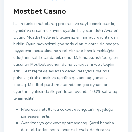
Mostbet Casino
Lakin funksional olaraq proqram və sayt demək olar ki,
eynidir və onların dizaynı oxşardır. Həyəcan dolu Aviator
Oyunu Mostbet əylənə biləcəyiniz ən maraqlı oyunlardan
biridir. Oyun mexanizmi çox sadə olan Aviator-da sadəcə
təyyarənin hərəkətinə nəzarət etməklə böyük məbləğdə
uduşların sahibi landa bilərsiniz. Məlumatsız istifadəçiləri
düşünən Mostbet oyunun demo versiyasını weil təqdim
edir. Test rejimi də adlanan demo versiyada oyunda
pulsuz iştirak etmək və təcrübə qazanmaq şansınız
olacaq. Mostbet platformalarında ən çox oynanılan
oyunlar siyahısında ilk yeri tutan oyunda 100% şəffaflıq
təmin edilir.
Proqressiv Slotlarda cekpot oyunçuların qoyduğu
jua əsasən artır.
Avtorizasiya çox vaxt aparmayacaq. Şəxsi hesaba
daxil olduqdan sonra oyunçu hesabı doldura və