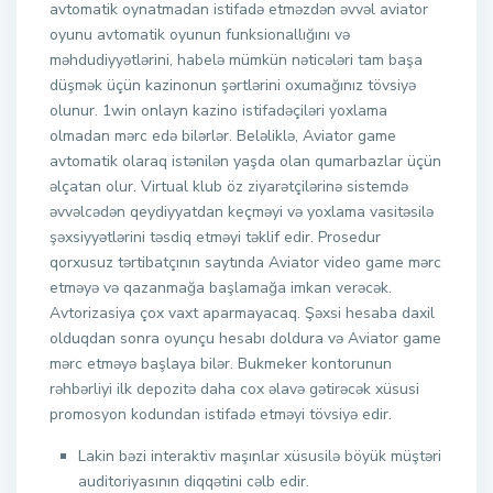
avtomatik oynatmadan istifadə etməzdən əvvəl aviator
oyunu avtomatik oyunun funksionallığını və
məhdudiyyətlərini, habelə mümkün nəticələri tam başa
düşmək üçün kazinonun şərtlərini oxumağınız tövsiyə
olunur. 1win onlayn kazino istifadəçiləri yoxlama
olmadan mərc edə bilərlər. Beləliklə, Aviator game
avtomatik olaraq istənilən yaşda olan qumarbazlar üçün
əlçatan olur. Virtual klub öz ziyarətçilərinə sistemdə
əvvəlcədən qeydiyyatdan keçməyi və yoxlama vasitəsilə
şəxsiyyətlərini təsdiq etməyi təklif edir. Prosedur
qorxusuz tərtibatçının saytında Aviator video game mərc
etməyə və qazanmağa başlamağa imkan verəcək.
Avtorizasiya çox vaxt aparmayacaq. Şəxsi hesaba daxil
olduqdan sonra oyunçu hesabı doldura və Aviator game
mərc etməyə başlaya bilər. Bukmeker kontorunun
rəhbərliyi ilk depozitə daha cox əlavə gətirəcək xüsusi
promosyon kodundan istifadə etməyi tövsiyə edir.
Lakin bəzi interaktiv maşınlar xüsusilə böyük müştəri
auditoriyasının diqqətini cəlb edir.