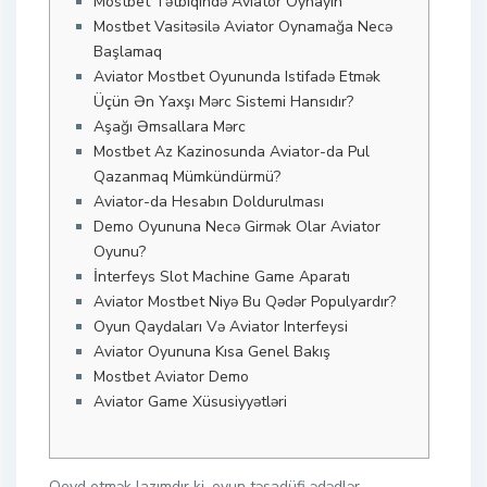
Mostbet Tətbiqində Aviator Oynayın
Mostbet Vasitəsilə Aviator Oynamağa Necə
Başlamaq
Aviator Mostbet Oyununda Istifadə Etmək
Üçün Ən Yaxşı Mərc Sistemi Hansıdır?
Aşağı Əmsallara Mərc
Mostbet Az Kazinosunda Aviator-da Pul
Qazanmaq Mümkündürmü?
Aviator-da Hesabın Doldurulması
Demo Oyununa Necə Girmək Olar Aviator
Oyunu?
İnterfeys Slot Machine Game Aparatı
Aviator Mostbet Niyə Bu Qədər Populyardır?
Oyun Qaydaları Və Aviator Interfeysi
Aviator Oyununa Kısa Genel Bakış
Mostbet Aviator Demo
Aviator Game Xüsusiyyətləri
Qeyd etmək lazımdır ki, oyun təsadüfi ədədlər