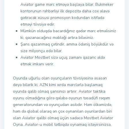
Aviator game mərc etməyə başlaya bilər. Bukmeker
kontorunun rəhbərliyi ilk depozitə daha cox əlavə
gətirəcək xüsusi promosyon kodundan istifadə
etməyi tövsiyə edir.
Mümkün olduqda bacardığınız qədər mərc etməlisiniz
ki, qazanacağınız məbləği artıra biləsiniz.
Şans qazanmaq çətindir, amma ödəniş böyükdür və
size milyonçu edə bilər.
Aviator Mostbet sizə uçuş zamanı qazanc əldə
etmək imkanı verir.
Oyunda uğurlu olan oyunçuların tövsiyəsinə əsasən
deyə bilərik ki, AZN kimi xırda mərclərlə başlamaq
oyunda qalib olmaq şansınızı artırır. Aviator taktika
oyunu olmadığına görə qələbə oyunun təsadüfi rəqəm
generatorundan və oyunçudan asılıdır. Həm ölkəmizdə,
həm də qlobal olaraq ən çox oynanılan oyunlardan biri
olan Aviator qalibi olmaq üçün sadəcə Mostbet Aviator
Oyna. Aviator-u mobil tətbiqdə oynamaq istəyirsinizsə,