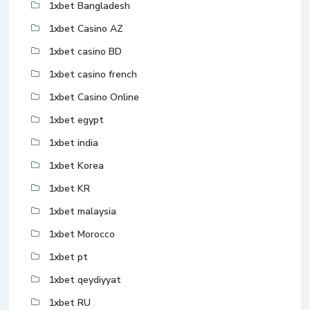
1xbet Bangladesh
1xbet Casino AZ
1xbet casino BD
1xbet casino french
1xbet Casino Online
1xbet egypt
1xbet india
1xbet Korea
1xbet KR
1xbet malaysia
1xbet Morocco
1xbet pt
1xbet qeydiyyat
1xbet RU