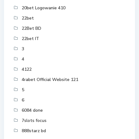
20bet Logowanie 410
22bet
22Bet BD
22bet IT
3
4
4122
4rabet Official Website 121
5
6
6084 done
7slots focus
888starz bd