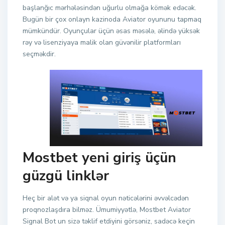
başlanğıc mərhələsindən uğurlu olmağa kömək edəcək.
Bugün bir çox onlayn kazinoda Aviator oyununu tapmaq
mümkündür. Oyunçular üçün əsas məsələ, əlində yüksək
rəy və lisenziyaya malik olan güvənilir platformları
seçməkdir.
Mostbet yeni giriş üçün
güzgü linklər
Heç bir alət və ya siqnal oyun nəticələrini əvvəlcədən
proqnozlaşdıra bilməz. Ümumiyyətlə, Mostbet Aviator
Signal Bot un sizə təklif etdiyini görsəniz, sadəcə keçin