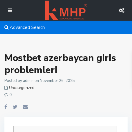
Advanced Search
Mostbet azerbaycan giris
problemleri
Posted by admin on November 26, 2025
Uncategorized
0