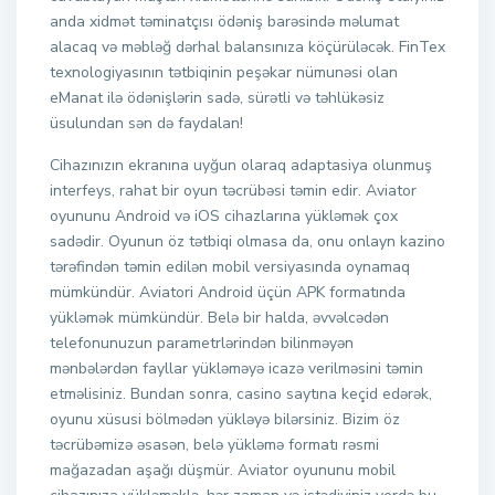
anda xidmət təminatçısı ödəniş barəsində məlumat
alacaq və məbləğ dərhal balansınıza köçürüləcək. FinTex
texnologiyasının tətbiqinin peşəkar nümunəsi olan
eManat ilə ödənişlərin sadə, sürətli və təhlükəsiz
üsulundan sən də faydalan!
Cihazınızın ekranına uyğun olaraq adaptasiya olunmuş
interfeys, rahat bir oyun təcrübəsi təmin edir. Aviator
oyununu Android və iOS cihazlarına yükləmək çox
sadədir. Oyunun öz tətbiqi olmasa da, onu onlayn kazino
tərəfindən təmin edilən mobil versiyasında oynamaq
mümkündür. Aviatori Android üçün APK formatında
yükləmək mümkündür. Belə bir halda, əvvəlcədən
telefonunuzun parametrlərindən bilinməyən
mənbələrdən fayllar yükləməyə icazə verilməsini təmin
etməlisiniz. Bundan sonra, casino saytına keçid edərək,
oyunu xüsusi bölmədən yükləyə bilərsiniz. Bizim öz
təcrübəmizə əsasən, belə yükləmə formatı rəsmi
mağazadan aşağı düşmür. Aviator oyununu mobil