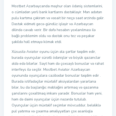
Mostbet Azərbaycanda məşhur olan ödəniş sistemlərini,
o cümlədən yerli bank kartlarını dəstəkləyir. Mən adətən
pulu kartıma çəkirəm və vəsait bir neçə saat ərzində gəlir.
Dəstək xidməti gecə-gündüz işləyir və Azərbaycan
dilində cavab verir. Bir dəfə hesabın yoxlanılması ilə
bağlı problemim oldu və dəstək onu tez və peşəkar
şəkildə həll etməyə kömək etdi.
Xüsusilə Aviator oyunu üçün əla şərtlər təqdim edir,
burada oyunçular sürətli ödənişlər və böyük qazanclar
əldə edə bilərlər. Sayt həm də çoxsaylı bonuslar və rahat
interfeys ilə seçilir. Mostbet Aviator Azərbaycan
oyununda oyunçulara cazibədar bonuslar təqdim edir .
Burada istifadəçilər müxtəlif aksiyalardan yararlana
bilər, bu da başlanğıc məbləğini artırmaq və qazanma
şanslarını çoxaltmaq imkanı yaradır. Bonuslar həm yeni,
həm də daimi oyunçular üçün nəzərdə tutulub.
Oyunçular üçün müxtəlif seçimlər mövcuddur, beləliklə
pul yatırma və çıxarma əməliyyatları çox asanlıqla