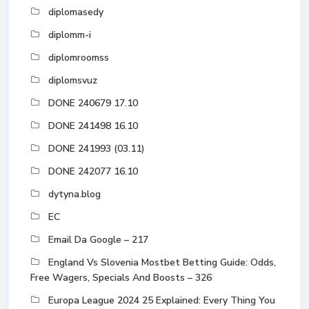
diplomasedy
diplomm-i
diplomroomss
diplomsvuz
DONE 240679 17.10
DONE 241498 16.10
DONE 241993 (03.11)
DONE 242077 16.10
dytyna.blog
EC
Email Da Google – 217
England Vs Slovenia Mostbet Betting Guide: Odds,
Free Wagers, Specials And Boosts – 326
Europa League 2024 25 Explained: Every Thing You