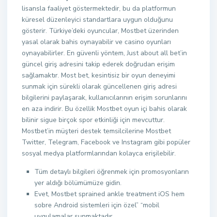
lisansla faaliyet göstermektedir, bu da platformun
küresel düzenleyici standartlara uygun olduğunu
gösterir. Türkiye’deki oyuncular, Mostbet üzerinden
yasal olarak bahis oynayabilir ve casino oyunları
oynayabilirler. En güvenli yöntem, Just about all bet’in
güncel giriş adresini takip ederek doğrudan erişim
sağlamaktır. Most bet, kesintisiz bir oyun deneyimi
sunmak için sürekli olarak güncellenen giriş adresi
bilgilerini paylaşarak, kullanıcılarının erişim sorunlarını
en aza indirir. Bu özellik Mostbet oyun içi bahis olarak
bilinir sigue birçok spor etkinliği için mevcuttur.
Mostbet’in müşteri destek temsilcilerine Mostbet
Twitter, Telegram, Facebook ve Instagram gibi popüler
sosyal medya platformlarından kolayca erişilebilir.
Tüm detaylı bilgileri öğrenmek için promosyonların
yer aldığı bölümümüze gidin.
Evet, Mostbet sprained ankle treatment iOS hem
sobre Android sistemleri için özel” “mobil
uygulamalar sunmaktadır.