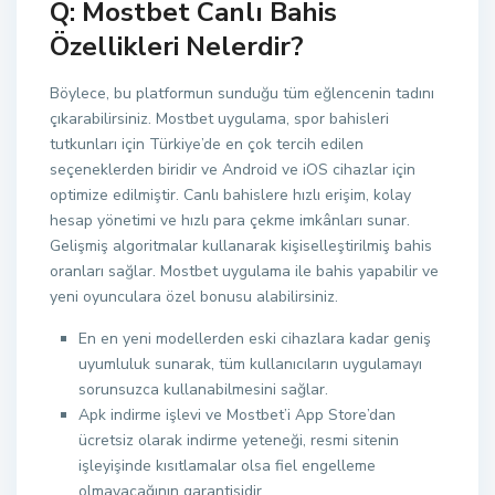
Q: Mostbet Canlı Bahis
Özellikleri Nelerdir?
Böylece, bu platformun sunduğu tüm eğlencenin tadını
çıkarabilirsiniz. Mostbet uygulama, spor bahisleri
tutkunları için Türkiye’de en çok tercih edilen
seçeneklerden biridir ve Android ve iOS cihazlar için
optimize edilmiştir. Canlı bahislere hızlı erişim, kolay
hesap yönetimi ve hızlı para çekme imkânları sunar.
Gelişmiş algoritmalar kullanarak kişiselleştirilmiş bahis
oranları sağlar. Mostbet uygulama ile bahis yapabilir ve
yeni oyunculara özel bonusu alabilirsiniz.
En en yeni modellerden eski cihazlara kadar geniş
uyumluluk sunarak, tüm kullanıcıların uygulamayı
sorunsuzca kullanabilmesini sağlar.
Apk indirme işlevi ve Mostbet’i App Store’dan
ücretsiz olarak indirme yeteneği, resmi sitenin
işleyişinde kısıtlamalar olsa fiel engelleme
olmayacağının garantisidir.