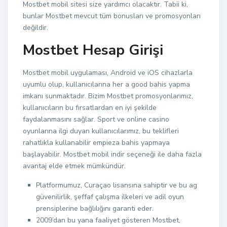
Mostbet mobil sitesi size yardımcı olacaktır. Tabii ki,
bunlar Mostbet mevcut tüm bonusları ve promosyonları
değildir.
Mostbet Hesap Girişi
Mostbet mobil uygulaması, Android ve iOS cihazlarla
uyumlu olup, kullanıcılarına her a good bahis yapma
imkanı sunmaktadır. Bizim Mostbet promosyonlarımız,
kullanıcıların bu fırsatlardan en iyi şekilde
faydalanmasını sağlar. Sport ve online casino
oyunlarına ilgi duyan kullanıcılarımız, bu teklifleri
rahatlıkla kullanabilir empieza bahis yapmaya
başlayabilir. Mostbet mobil indir seçeneği ile daha fazla
avantaj elde etmek mümkündür.
Platformumuz, Curaçao lisansına sahiptir ve bu ag
güvenilirlik, şeffaf çalışma ilkeleri ve adil oyun
prensiplerine bağlılığını garanti eder.
2009’dan bu yana faaliyet gösteren Mostbet,