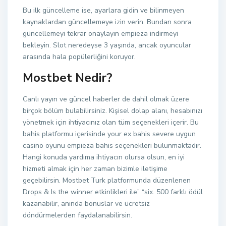
Bu ilk güncelleme ise, ayarlara gidin ve bilinmeyen
kaynaklardan güncellemeye izin verin. Bundan sonra
güncellemeyi tekrar onaylayın empieza indirmeyi
bekleyin. Slot neredeyse 3 yaşında, ancak oyuncular
arasında hala popülerliğini koruyor.
Mostbet Nedir?
Canlı yayın ve güncel haberler de dahil olmak üzere
birçok bölüm bulabilirsiniz. Kişisel dolap alanı, hesabınızı
yönetmek için ihtiyacınız olan tüm seçenekleri içerir. Bu
bahis platformu içerisinde your ex bahis severe uygun
casino oyunu empieza bahis seçenekleri bulunmaktadır.
Hangi konuda yardıma ihtiyacın olursa olsun, en iyi
hizmeti almak için her zaman bizimle iletişime
geçebilirsin. Mostbet Turk platformunda düzenlenen
Drops & Is the winner etkinlikleri ile” “six. 500 farklı ödül
kazanabilir, anında bonuslar ve ücretsiz
döndürmelerden faydalanabilirsin.