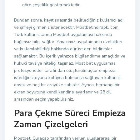
göre çeşitlilik göstermektedir.
Bundan sonra, kayıt sırasında belirlediğiniz kullanıcı adı
ve şifreyi girmeniz istenecektir. Mostbetindirapk. com,
Türk kullanıcılarına Mostbet uygulaması hakkında
bağımsız bilgi sağlar. Amacımız uygulamanın özellikleri
ve kullanılabilirliği hakkında dürüst geri bildirimler
sağlamaktır. Bu içerik yalnızca bilgilendirme amaçlıdır ve
hukuki tavsiye niteliği taşımaz. Most bet uygulaması
profesyoneller tarafından oluşturulmuştur empieza
istediğiniz oyunu kolayca bulmanızı sağlayan kullanıcı
dostu ve hoş bir arayüze sahiptir. Ayrıca, herhangi bir
ekran boyutuna kendi kendine ayarlanır ve 28 dil
arasından seçim yapabilirsiniz.
Para Çekme Süreci Empieza
Zaman Çizelgeleri
Mostbet, Curaçao tarafından verilen uluslararası bir