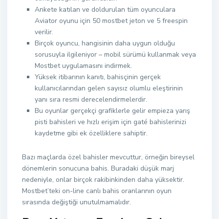
Ankete katılan ve doldurulan tüm oyunculara
Aviator oyunu için 50 mostbet jeton ve 5 freespin
verilir.
Birçok oyuncu, hangisinin daha uygun olduğu
sorusuyla ilgileniyor – mobil sürümü kullanmak veya
Mostbet uygulamasını indirmek.
Yüksek itibarının kanıtı, bahisçinin gerçek
kullanıcılarından gelen sayısız olumlu eleştirinin
yanı sıra resmi derecelendirmelerdir.
Bu oyunlar gerçekçi grafiklerle gelir empieza yarış
pisti bahisleri ve hızlı erişim için gaté bahislerinizi
kaydetme gibi ek özelliklere sahiptir.
Bazı maçlarda özel bahisler mevcuttur, örneğin bireysel
dönemlerin sonucuna bahis. Buradaki düşük marj
nedeniyle, onlar birçok rakibinkinden daha yüksektir.
Mostbet’teki on-line canlı bahis oranlarının oyun
sırasında değiştiği unutulmamalıdır.