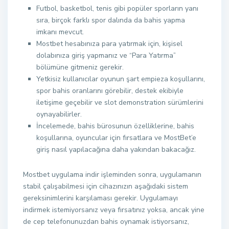
Futbol, basketbol, tenis gibi popüler sporların yanı
sıra, birçok farklı spor dalında da bahis yapma
imkanı mevcut.
Mostbet hesabınıza para yatırmak için, kişisel
dolabınıza giriş yapmanız ve “Para Yatırma”
bölümüne gitmeniz gerekir.
Yetkisiz kullanıcılar oyunun şart empieza koşullarını,
spor bahis oranlarını görebilir, destek ekibiyle
iletişime geçebilir ve slot demonstration sürümlerini
oynayabilirler.
İncelemede, bahis bürosunun özelliklerine, bahis
koşullarına, oyuncular için fırsatlara ve MostBet’e
giriş nasıl yapılacağına daha yakından bakacağız.
Mostbet uygulama indir işleminden sonra, uygulamanın
stabil çalışabilmesi için cihazınızın aşağıdaki sistem
gereksinimlerini karşılaması gerekir. Uygulamayı
indirmek istemiyorsanız veya fırsatınız yoksa, ancak yine
de cep telefonunuzdan bahis oynamak istiyorsanız,