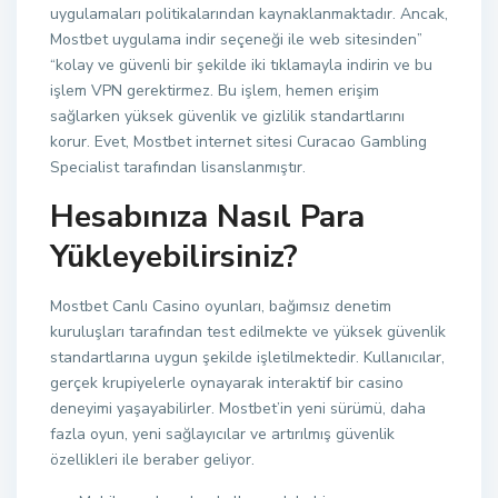
uygulamaları politikalarından kaynaklanmaktadır. Ancak,
Mostbet uygulama indir seçeneği ile web sitesinden”
“kolay ve güvenli bir şekilde iki tıklamayla indirin ve bu
işlem VPN gerektirmez. Bu işlem, hemen erişim
sağlarken yüksek güvenlik ve gizlilik standartlarını
korur. Evet, Mostbet internet sitesi Curacao Gambling
Specialist tarafından lisanslanmıştır.
Hesabınıza Nasıl Para
Yükleyebilirsiniz?
Mostbet Canlı Casino oyunları, bağımsız denetim
kuruluşları tarafından test edilmekte ve yüksek güvenlik
standartlarına uygun şekilde işletilmektedir. Kullanıcılar,
gerçek krupiyelerle oynayarak interaktif bir casino
deneyimi yaşayabilirler. Mostbet’in yeni sürümü, daha
fazla oyun, yeni sağlayıcılar ve artırılmış güvenlik
özellikleri ile beraber geliyor.