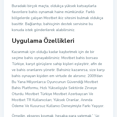
Buradaki birçok maçta, oldukça yüksek katsayılarla
favorilere bahis oynamak haine mümkündür. Farklı
bölgelerde çalışan Mostbet ikiz sitesini bulmak oldukça
basittir. Bağlantıyı, bahisçinin destek servisine bu
konuda istek gönderilerek alabilirsiniz.
Uygulama Özellikleri
Kazanmak için olduğu kadar kaybetmek için de bir
seçime bahis oynayabilirsiniz. Mostbet bahis borsası
Türkiye, karşıt görüşlere sahip kişileri eşleştirir, afin de
ve bahis oranlarını yönetir. Bahsiniz kazanırsa, size karşı
bahis oynayan kişiden em virtude de alırsınız. 2009’dan
Bu Yana Milyonlarca Oyuncunun Güvendiği Mostbet
Bahis Platformu, Hızlı Yükselişiyle Sektörde Zirveye
Oturdu. Mostbet Türkiye Mostbet Azerbaycan Ve
Mostbet TR Kullanıcıları; Yüksek Oranlar, Anında
Ödeme Ve Kusursuz Kullanıcı Deneyimiyle Farkı Yaşıyor.
Örneğin, ekspres koymak, hesaba para yatırmak,” “üç