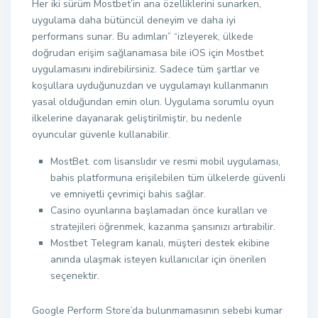
Her iki sürüm Mostbet’in ana özelliklerini sunarken,
uygulama daha bütüncül deneyim ve daha iyi
performans sunar. Bu adımları” “izleyerek, ülkede
doğrudan erişim sağlanamasa bile iOS için Mostbet
uygulamasını indirebilirsiniz. Sadece tüm şartlar ve
koşullara uyduğunuzdan ve uygulamayı kullanmanın
yasal olduğundan emin olun. Uygulama sorumlu oyun
ilkelerine dayanarak geliştirilmiştir, bu nedenle
oyuncular güvenle kullanabilir.
MostBet. com lisanslıdır ve resmi mobil uygulaması,
bahis platformuna erişilebilen tüm ülkelerde güvenli
ve emniyetli çevrimiçi bahis sağlar.
Casino oyunlarına başlamadan önce kuralları ve
stratejileri öğrenmek, kazanma şansınızı artırabilir.
Mostbet Telegram kanalı, müşteri destek ekibine
anında ulaşmak isteyen kullanıcılar için önerilen
seçenektir.
Google Perform Store’da bulunmamasının sebebi kumar