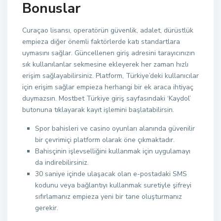
Bonuslar
Curaçao lisansı, operatörün güvenlik, adalet, dürüstlük
empieza diğer önemli faktörlerde katı standartlara
uymasını sağlar. Güncellenen giriş adresini tarayıcınızın
sık kullanılanlar sekmesine ekleyerek her zaman hızlı
erişim sağlayabilirsiniz. Platform, Türkiye’deki kullanıcılar
için erişim sağlar empieza herhangi bir ek araca ihtiyaç
duymazsın. Mostbet Türkiye giriş sayfasındaki ‘Kaydol’
butonuna tıklayarak kayıt işlemini başlatabilirsin.
Spor bahisleri ve casino oyunları alanında güvenilir
bir çevrimiçi platform olarak öne çıkmaktadır.
Bahisçinin işlevselliğini kullanmak için uygulamayı
da indirebilirsiniz.
30 saniye içinde ulaşacak olan e-postadaki SMS
kodunu veya bağlantıyı kullanmak suretiyle şifreyi
sıfırlamanız empieza yeni bir tane oluşturmanız
gerekir.