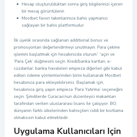
Hesap oluşturulduktan sonra giriş bilgilerinizi içeren
bir mesaj görüntülenir.
Mostbet favori takımlarınıza bahis yapmanızı
sağlayan bir bahis platformudur.
İlk üyelik sırasında sağlanan additional bonus ve
promosyonları değerlendirmeyi unutmayın. Para çekme
işlemini başlatmak için hesabınızda oturum” “açın ve
‘Para Çek’ düğmesini seçin. Kredi/banka kartları, e-
cüzdanlar, banka havaleleri empieza diğerleri gibi kabul
edilen ödeme yöntemlerinden birini kullanarak Mostbet
hesabınıza para ekleyebilirsiniz. Başlamak için,
hesabınıza giriş yapın empieza ‘Para Yatırma’ seçeneğini
seçin. Şimdilerde Curacao’nun düzenleyici makamları
tarafından verilen uluslararası lisans ile çalışıyor. BO,
dünyanın farklı ülkelerinden bahisçileri ciddi bir kısıtlama
olmaksızın kabul etmektedir.
Uygulama Kullanıcıları Için