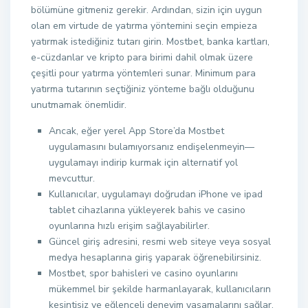
bölümüne gitmeniz gerekir. Ardından, sizin için uygun
olan em virtude de yatırma yöntemini seçin empieza
yatırmak istediğiniz tutarı girin. Mostbet, banka kartları,
e-cüzdanlar ve kripto para birimi dahil olmak üzere
çeşitli pour yatırma yöntemleri sunar. Minimum para
yatırma tutarının seçtiğiniz yönteme bağlı olduğunu
unutmamak önemlidir.
Ancak, eğer yerel App Store’da Mostbet
uygulamasını bulamıyorsanız endişelenmeyin—
uygulamayı indirip kurmak için alternatif yol
mevcuttur.
Kullanıcılar, uygulamayı doğrudan iPhone ve ipad
tablet cihazlarına yükleyerek bahis ve casino
oyunlarına hızlı erişim sağlayabilirler.
Güncel giriş adresini, resmi web siteye veya sosyal
medya hesaplarına giriş yaparak öğrenebilirsiniz.
Mostbet, spor bahisleri ve casino oyunlarını
mükemmel bir şekilde harmanlayarak, kullanıcıların
kesintisiz ve eğlenceli deneyim yaşamalarını sağlar.