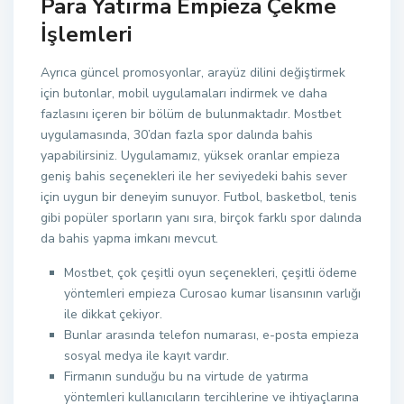
Para Yatırma Empieza Çekme
İşlemleri
Ayrıca güncel promosyonlar, arayüz dilini değiştirmek
için butonlar, mobil uygulamaları indirmek ve daha
fazlasını içeren bir bölüm de bulunmaktadır. Mostbet
uygulamasında, 30’dan fazla spor dalında bahis
yapabilirsiniz. Uygulamamız, yüksek oranlar empieza
geniş bahis seçenekleri ile her seviyedeki bahis sever
için uygun bir deneyim sunuyor. Futbol, basketbol, tenis
gibi popüler sporların yanı sıra, birçok farklı spor dalında
da bahis yapma imkanı mevcut.
Mostbet, çok çeşitli oyun seçenekleri, çeşitli ödeme
yöntemleri empieza Curosao kumar lisansının varlığı
ile dikkat çekiyor.
Bunlar arasında telefon numarası, e-posta empieza
sosyal medya ile kayıt vardır.
Firmanın sunduğu bu na virtude de yatırma
yöntemleri kullanıcıların tercihlerine ve ihtiyaçlarına