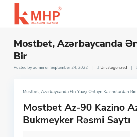
Home
Uncategorized
Mostbet, Azərbaycanda Ən Yaxşı Onlayn Kazi
Mostbet, Azərbaycanda Ən
Bir
Posted by admin on September 24, 2022
|
Uncategorized
|
Mostbet, Azərbaycanda Ən Yaxşı Onlayn Kazinolardan Biri
Mostbet Az-90 Kazino A
Bukmeyker Rəsmi Saytı