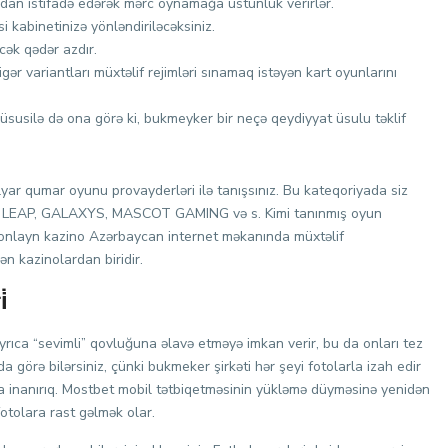
dan istifadə edərək mərc oynamağa üstünlük verirlər.
kabinetinizə yönləndiriləcəksiniz.
cək qədər azdır.
gər variantları müxtəlif rejimləri sınamaq istəyən kart oyunlarını
susilə də ona görə ki, bukmeyker bir neçə qeydiyyat üsulu təklif
lyar qumar oyunu provayderləri ilə tanışsınız. Bu kateqoriyada siz
a, LEAP, GALAXYS, MASCOT GAMING və s. Kimi tanınmış oyun
et onlayn kazino Azərbaycan internet məkanında müxtəlif
n kazinolardan biridir.
̇
 ayrıca “sevimli” qovluğuna əlavə etməyə imkan verir, bu da onları tez
görə bilərsiniz, çünki bukmeker şirkəti hər şeyi fotolarla izah edir
a inanırıq. Mostbet mobil tətbiqetməsinin yükləmə düyməsinə yenidən
tolara rast gəlmək olar.