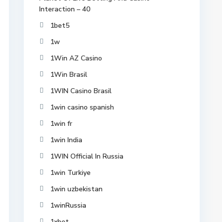
Interaction – 40
1bet5
1w
1Win AZ Casino
1Win Brasil
1WIN Casino Brasil
1win casino spanish
1win fr
1win India
1WIN Official In Russia
1win Turkiye
1win uzbekistan
1winRussia
1xbet