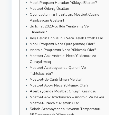
Mobil Proqramı Haradan Yükləyə Bilərəm?
Mostbet Ödəniş Üsulları
Oyuncaqlarınızı Hazırlayın: Mostbet Casino
Azərbaycan Gözləyir!
Bu Icmal 2023-cü Ildə Yenilənmiş Və
Etibarlıdır?
Xoş Gəldin Bonusunu Necə Tələb Etmək Olar
Mobil Proqramı Necə Quraşdırmaq Olar?
Android Proqramını Necə Yükləmək Olar?
Mostbet Apk Android: Necə Yükləmək Və
Quraşdırmaq
Mostbet Azərbaycanda Qanuni Və
Təhlükəsizdir?
Mostbet-də Canlı İdman Mərcləri
Mostbet App-i Necə Yükləmək Olar?
Azerbaycanda Mostbet Onlayn Kazinosu
Mostbet Apk Azərbaycan – Android Və Ios-da
Mostbet-i Necə Yükləmək Olar
Sabah Azərbaycanda Havanın Temperaturu
35 Dərəcəyədək Yüksələcək