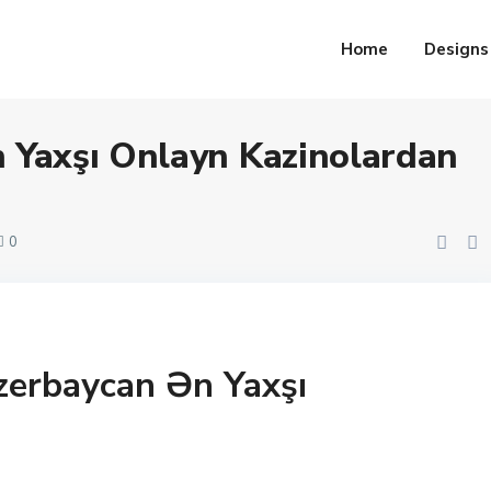
nolardan Bir
Home
Designs
 Yaxşı Onlayn Kazinolardan
0
zerbaycan Ən Yaxşı