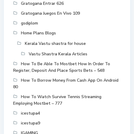
Gratogana Entrar 626
Gratogana Juegos En Vivo 109
gsdiplom
Home Plans Blogs
Kerala Vastu shastra for house
Vastu Shastra Kerala Articles
How To Be Able To Mostbet How In Order To
Register, Deposit And Place Sports Bets – 548
How To Borrow Money From Cash App On Android
80
How To Watch Survive Tennis Streaming
Employing Mostbet – 777
icestupa4
icestupa9
IGAMING