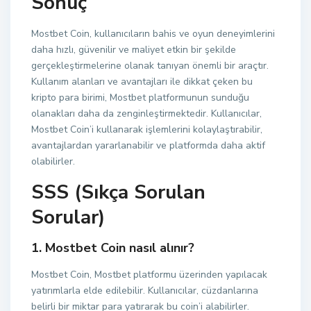
Sonuç
Mostbet Coin, kullanıcıların bahis ve oyun deneyimlerini
daha hızlı, güvenilir ve maliyet etkin bir şekilde
gerçekleştirmelerine olanak tanıyan önemli bir araçtır.
Kullanım alanları ve avantajları ile dikkat çeken bu
kripto para birimi, Mostbet platformunun sunduğu
olanakları daha da zenginleştirmektedir. Kullanıcılar,
Mostbet Coin’i kullanarak işlemlerini kolaylaştırabilir,
avantajlardan yararlanabilir ve platformda daha aktif
olabilirler.
SSS (Sıkça Sorulan
Sorular)
1. Mostbet Coin nasıl alınır?
Mostbet Coin, Mostbet platformu üzerinden yapılacak
yatırımlarla elde edilebilir. Kullanıcılar, cüzdanlarına
belirli bir miktar para yatırarak bu coin’i alabilirler.