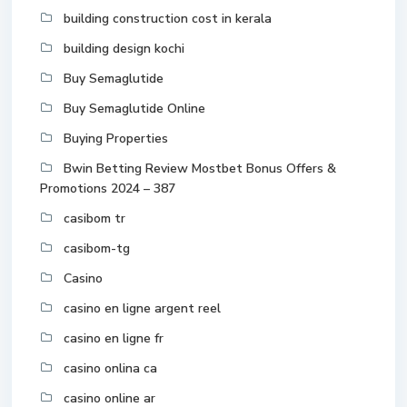
building construction cost in kerala
building design kochi
Buy Semaglutide
Buy Semaglutide Online
Buying Properties
Bwin Betting Review Mostbet Bonus Offers &
Promotions 2024 – 387
casibom tr
casibom-tg
Casino
casino en ligne argent reel
casino en ligne fr
casino onlina ca
casino online ar