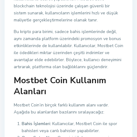
blockchain teknolojisi üzerinde çalışan güvenli bir
sistem sunarak, kullanıcıların işlemlerini hızlı ve düşük
maliyetle gerçekleştirmelerine olanak tanır.
Bu kripto para birimi, sadece bahis işlemlerinde değil,
aynı zamanda platform üzerindeki promosyon ve bonus
etkinliklerinde de kullanılabilir. Kullanıcılar, Mostbet Coin
ile ödedikleri miktar üzerinden çeşitli indirimler ve
avantajlar elde edebilirler. Böylece, kullanıcı deneyimini
artırarak, platforma olan bağlılıklarını güçlendirir.
Mostbet Coin Kullanım
Alanları
Mostbet Coin’in birçok farklı kullanım alanı vardır.
Aşağıda bu alanlardan bazılarını sıralayacağız:
Bahis İşlemleri:
Kullanıcılar, Mostbet Coin ile spor
bahisleri veya canlı bahisler yapabilirler.