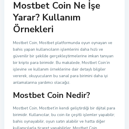
Mostbet Coin Ne İşe
Yarar? Kullanım
Örnekleri
Mostbet Coin, Mostbet platformunda oyun oynayan ve
bahis yapan kullanıcıların işlemlerini daha hızlı ve
güvenilir bir şekilde gerçekleştirmelerine imkan tanıyan
bir kripto para birimidir. Bu makalede, Mostbet Coin’in
işlevine ve kullanım örneklerine dair detaylı bilgiler
vererek, okuyucuların bu sanal para birimini daha iyi
anlamalarına yardımcı olacağız.
Mostbet Coin Nedir?
Mostbet Coin, Mostbet’in kendi geliştirdiği bir dijital para
birimidir. Kullanıcılar, bu coin ile çeşitli işlemler yapabilir;
bahis oynayabilir, oyun satın alabilir ve hatta diğer
kullanıcılarla ticaret yapabilirler. Mostbet Coin,