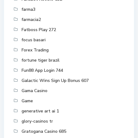
farma3
farmacia2
Fatboss Play 272
focus basari
Forex Trading
fortune tiger brazil
Fun88 App Login 744
Galactic Wins Sign Up Bonus 607
Gama Casino
Game
generative art ai 1
glory-casinos tr
Gratogana Casino 685