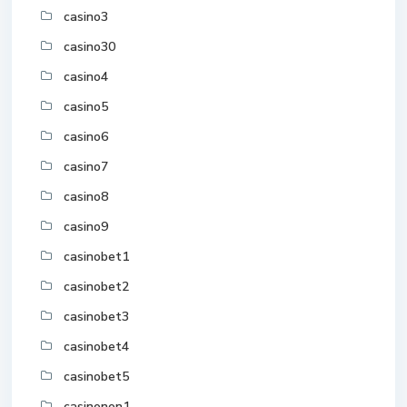
casino3
casino30
casino4
casino5
casino6
casino7
casino8
casino9
casinobet1
casinobet2
casinobet3
casinobet4
casinobet5
casinonon1