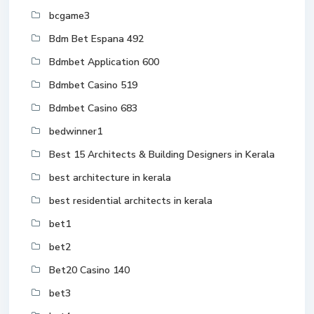
bcgame3
Bdm Bet Espana 492
Bdmbet Application 600
Bdmbet Casino 519
Bdmbet Casino 683
bedwinner1
Best 15 Architects & Building Designers in Kerala
best architecture in kerala
best residential architects in kerala
bet1
bet2
Bet20 Casino 140
bet3