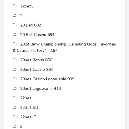
1xbet5
2
20 Bet 802
20 Bet Casino 594
2024 Bmw Championship: Gambling Odds, Favorites
& Course History" – 167
20bet Bonus 856
20bet Casino 264
20bet Casino Logowanie 999
20bet Logowanie 410
22bet
22Bet BD
22bet IT
3