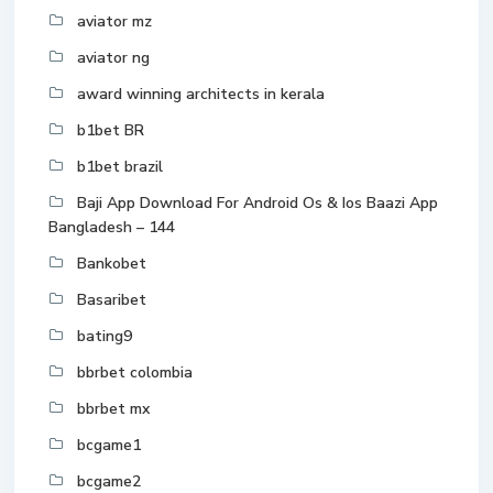
aviator mz
aviator ng
award winning architects in kerala
b1bet BR
b1bet brazil
Baji App Download For Android Os & Ios Baazi App
Bangladesh – 144
Bankobet
Basaribet
bating9
bbrbet colombia
bbrbet mx
bcgame1
bcgame2