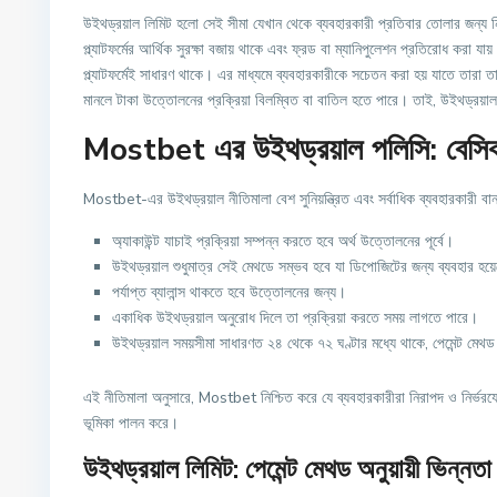
উইথড্রয়াল লিমিট হলো সেই সীমা যেখান থেকে ব্যবহারকারী প্রতিবার তোলার জন্য নির্ধ
প্ল্যাটফর্মের আর্থিক সুরক্ষা বজায় থাকে এবং ফ্রড বা ম্যানিপুলেশন প্রতিরোধ করা য
প্ল্যাটফর্মেই সাধারণ থাকে। এর মাধ্যমে ব্যবহারকারীকে সচেতন করা হয় যাতে তারা তা
মানলে টাকা উত্তোলনের প্রক্রিয়া বিলম্বিত বা বাতিল হতে পারে। তাই, উইথড্রয়
Mostbet এর উইথড্রয়াল পলিসি: বেসি
Mostbet-এর উইথড্রয়াল নীতিমালা বেশ সুনিয়ন্ত্রিত এবং সর্বাধিক ব্যবহারকারী বান্
অ্যাকাউন্ট যাচাই প্রক্রিয়া সম্পন্ন করতে হবে অর্থ উত্তোলনের পূর্বে।
উইথড্রয়াল শুধুমাত্র সেই মেথডে সম্ভব হবে যা ডিপোজিটের জন্য ব্যবহার হয়
পর্যাপ্ত ব্যালান্স থাকতে হবে উত্তোলনের জন্য।
একাধিক উইথড্রয়াল অনুরোধ দিলে তা প্রক্রিয়া করতে সময় লাগতে পারে।
উইথড্রয়াল সময়সীমা সাধারণত ২৪ থেকে ৭২ ঘণ্টার মধ্যে থাকে, পেমেন্ট মেথড অ
এই নীতিমালা অনুসারে, Mostbet নিশ্চিত করে যে ব্যবহারকারীরা নিরাপদ ও নির্ভরযোগ
ভূমিকা পালন করে।
উইথড্রয়াল লিমিট: পেমেন্ট মেথড অনুয়ায়ী ভিন্নতা