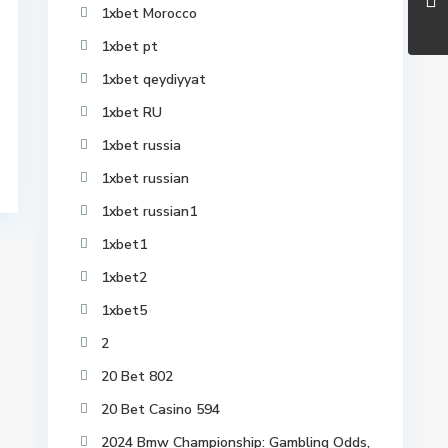
1xbet Morocco
1xbet pt
1xbet qeydiyyat
1xbet RU
1xbet russia
1xbet russian
1xbet russian1
1xbet1
1xbet2
1xbet5
2
20 Bet 802
20 Bet Casino 594
2024 Bmw Championship: Gambling Odds,