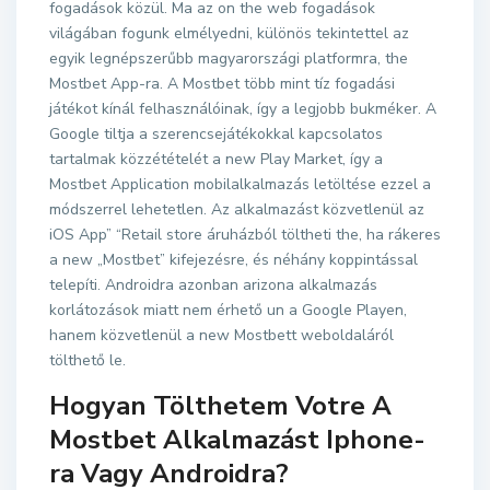
fogadások közül. Ma az on the web fogadások
világában fogunk elmélyedni, különös tekintettel az
egyik legnépszerűbb magyarországi platformra, the
Mostbet App-ra. A Mostbet több mint tíz fogadási
játékot kínál felhasználóinak, így a legjobb bukméker. A
Google tiltja a szerencsejátékokkal kapcsolatos
tartalmak közzétételét a new Play Market, így a
Mostbet Application mobilalkalmazás letöltése ezzel a
módszerrel lehetetlen. Az alkalmazást közvetlenül az
iOS App” “Retail store áruházból töltheti the, ha rákeres
a new „Mostbet” kifejezésre, és néhány koppintással
telepíti. Androidra azonban arizona alkalmazás
korlátozások miatt nem érhető un a Google Playen,
hanem közvetlenül a new Mostbett weboldaláról
tölthető le.
Hogyan Tölthetem Votre A
Mostbet Alkalmazást Iphone-
ra Vagy Androidra?