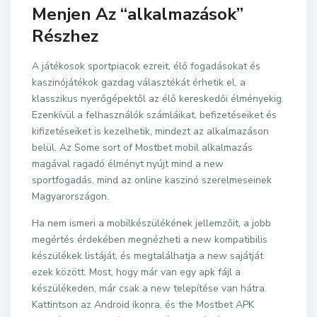
Menjen Az “alkalmazások”
Részhez
A játékosok sportpiacok ezreit, élő fogadásokat és
kaszinójátékok gazdag választékát érhetik el, a
klasszikus nyerőgépektől az élő kereskedői élményekig.
Ezenkívül a felhasználók számláikat, befizetéseiket és
kifizetéseiket is kezelhetik, mindezt az alkalmazáson
belül. Az Some sort of Mostbet mobil alkalmazás
magával ragadó élményt nyújt mind a new
sportfogadás, mind az online kaszinó szerelmeseinek
Magyarországon.
Ha nem ismeri a mobilkészülékének jellemzőit, a jobb
megértés érdekében megnézheti a new kompatibilis
készülékek listáját, és megtalálhatja a new sajátját
ezek között. Most, hogy már van egy apk fájl a
készülékeden, már csak a new telepítése van hátra.
Kattintson az Android ikonra, és the Mostbet APK