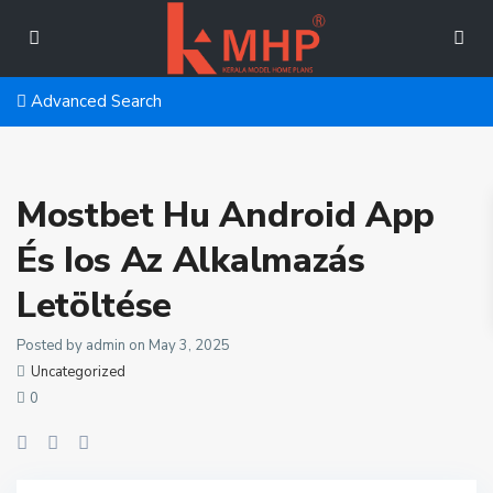
Advanced Search
Mostbet Hu Android App
És Ios Az Alkalmazás
Letöltése
Posted by admin on May 3, 2025
Uncategorized
0