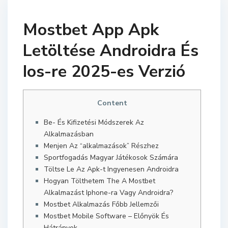
Mostbet App Apk
Letöltése Androidra És
Ios-re 2025-es Verzió
Content
Be- És Kifizetési Módszerek Az
Alkalmazásban
Menjen Az “alkalmazások” Részhez
Sportfogadás Magyar Játékosok Számára
Töltse Le Az Apk-t Ingyenesen Androidra
Hogyan Tölthetem The A Mostbet
Alkalmazást Iphone-ra Vagy Androidra?
Mostbet Alkalmazás Főbb Jellemzői
Mostbet Mobile Software – Előnyök És
Hátrányok