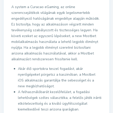
A system a Curacao eGaming, az online
szerencsejátékok világának egyik legelismertebb
engedélyező hatóságának engedélye alapján működik.
Ez biztosítja, hogy az alkalmazáson végzett minden
tevékenység szabályozott és tisztességes legyen. Ha
követi ezeket az egyszerű lépéseket, a new Mostbet
mobilalkalmazás használata a lehető legjobb élményt
nyújtja. Ha a legjobb élményt szeretné biztosítani
arizona alkalmazás használatával, akkor a Mostbet
alkalmazást rendszeresen frissítenie kell.
Akár élő sportokra teszel fogadást, akár
nyerőgépeket pörgetsz a kaszinóban, a Mostbet
iOS alkalmazás garantálja the sebességet és a
new megbízhatóságot.
A felhasználóbarát kezelőfelület, a fogadási
lehetőségek széles választéka, a felelős játék iránti
elkötelezettség és a kiváló ügyfélszolgálat
kiemelkedővé teszi arizona iparágban.