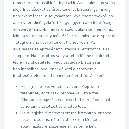
rendszeresen frissítik és fejlesztik. Az alkalmazás valós
idejű frissítéseket és értesítéseket biztosít, így mindig
naprakész leszel a folyamatban lévő eseményekről és
arizona eredményekről. Ez egy egyedülálló lehetőség,
amelyet a legtöbb magyarországi bukméker nem kínál.
Mind a sports activity mérkőzésekről, mind az e-sportról
(főleg) on-line közvetítéseket lehet nézni. Az
alkalmazás telepítéséhez futtassa a letöltött fájlt és
telepítse. Ha a letöltés vagy a telepítés nem indul el,
lépjen az okostelefon vagy táblagép biztonsági
beállításaihoz, ahol engedélyezi a szoftverek
letöltését/telepítését nem ellenőrzött forrásokból.
A programot közvetlenül arizona App-store is
telepítheti, ahol csak become kell írnia the
„Mostbet” kifejezést some sort of keresőbe, majd
elindítani a letöltést és a telepítést.
Ha a legjobb élményt szeretné biztosítani arizona
alkalmazás használatával, akkor a Mostbet
alkalmazást rendszeresen frissítenie kell.