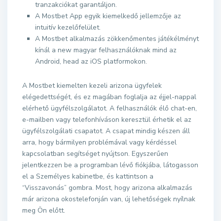
tranzakciókat garantáljon.
A Mostbet App egyik kiemelkedő jellemzője az
intuitív kezelőfelület.
A Mostbet alkalmazás zökkenőmentes játékélményt
kínál a new magyar felhasználóknak mind az
Android, head az iOS platformokon.
A Mostbet kiemelten kezeli arizona ügyfelek
elégedettségét, és ez magában foglalja az éjjel-nappal
elérhető ügyfélszolgálatot. A felhasználók élő chat-en,
e-mailben vagy telefonhíváson keresztül érhetik el az
ügyfélszolgálati csapatot. A csapat mindig készen áll
arra, hogy bármilyen problémával vagy kérdéssel
kapcsolatban segítséget nyújtson. Egyszerűen
jelentkezzen be a programban lévő fiókjába, látogasson
el a Személyes kabinetbe, és kattintson a
“Visszavonás” gombra. Most, hogy arizona alkalmazás
már arizona okostelefonján van, új lehetőségek nyílnak
meg Ön előtt.