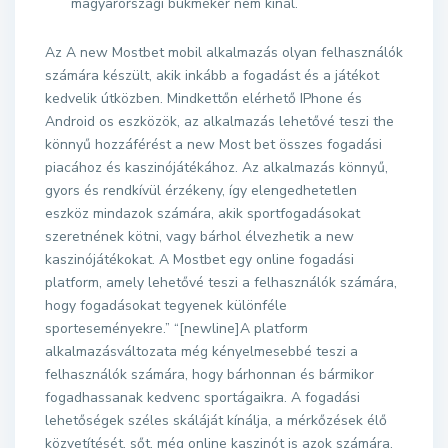
magyarországi bukméker nem kínál.
Az A new Mostbet mobil alkalmazás olyan felhasználók
számára készült, akik inkább a fogadást és a játékot
kedvelik útközben. Mindkettőn elérhető IPhone és
Android os eszközök, az alkalmazás lehetővé teszi the
könnyű hozzáférést a new Most bet összes fogadási
piacához és kaszinójátékához. Az alkalmazás könnyű,
gyors és rendkívül érzékeny, így elengedhetetlen
eszköz mindazok számára, akik sportfogadásokat
szeretnének kötni, vagy bárhol élvezhetik a new
kaszinójátékokat. A Mostbet egy online fogadási
platform, amely lehetővé teszi a felhasználók számára,
hogy fogadásokat tegyenek különféle
sporteseményekre.” “[newline]A platform
alkalmazásváltozata még kényelmesebbé teszi a
felhasználók számára, hogy bárhonnan és bármikor
fogadhassanak kedvenc sportágaikra. A fogadási
lehetőségek széles skáláját kínálja, a mérkőzések élő
közvetítését, sőt, még online kaszinót is azok számára,