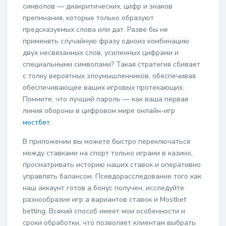
символов — диакритических, цифр и знаков
препинания, которые только образуют
предсказуемых слова или дат. Разве бы не
применять случайную фразу одноиз комбинацию
двух несвязанных слов, усиленных цифрами и
специальными символами? Такая стратегия сбивает
с толку вероятных злоумышленников, обеспечивая
обеспечивающее ваших игровых протекающих.
Помните, что лучший пароль — как ваша первая
линия обороны в цифровом мире онлайн-игр
мостбет
.
В приложении вы можете быстро переключаться
между ставками на спорт только играми в казино,
просматривать историю наших ставок и оперативно
управлять балансом. Псевдорасследование того как
наш аккаунт готов а бонус получен, исследуйте
разнообразие игр а вариантов ставок и Mostbet
betting. Всякий способ имеет мои особенности и
сроки обработки, что позволяет клиентам выбрать