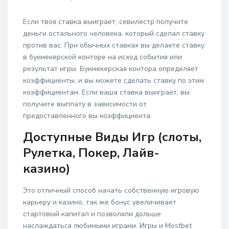
Если твоя ставка выиграет, севилестр получите
деньги остального человека, который сделал ставку
против вас. При обычных ставках вы делаете ставку
в букмекерской конторе на исход события или
результат игры. Букмекерская контора определяет
коэффициенты, и вы можете сделать ставку по этим
коэффициентам. Если ваша ставка выиграет, вы
получите выплату в зависимости от
предоставленного вы коэффициента.
Доступные Виды Игр (слоты,
Рулетка, Покер, Лайв-
казино)
Это отличный способ начать собственную игровую
карьеру и казино, так же бонус увеличивает
стартовый капитал и позволяли дольше
наслаждаться любимыми играми. Игры и Mostbet