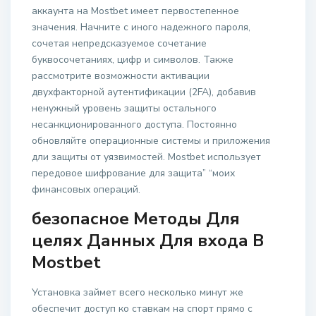
аккаунта на Mostbet имеет первостепенное
значения. Начните с иного надежного пароля,
сочетая непредсказуемое сочетание
буквосочетаниях, цифр и символов. Также
рассмотрите возможности активации
двухфакторной аутентификации (2FA), добавив
ненужный уровень защиты остального
несанкционированного доступа. Постоянно
обновляйте операционные системы и приложения
дли защиты от уязвимостей. Mostbet использует
передовое шифрование для защита” “моих
финансовых операций.
безопасное Методы Для
целях Данных Для входа В
Mostbet
Установка займет всего несколько минут же
обеспечит доступ ко ставкам на спорт прямо с