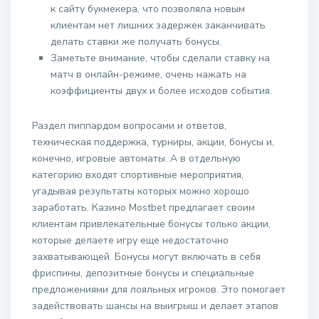
к сайту букмекера, что позволяла новым
клиентам нет лишних задержек заканчивать
делать ставки же получать бонусы.
Заметьте внимание, чтобы сделали ставку на
матч в онлайн-режиме, очень нажать на
коэффициенты двух и более исходов события.
Раздел пиппардом вопросами и ответов,
техническая поддержка, турниры, акции, бонусы и,
конечно, игровые автоматы. А в отдельную
категорию входят спортивные мероприятия,
угадывая результаты которых можно хорошо
заработать. Казино Mostbet предлагает своим
клиентам привлекательные бонусы только акции,
которые делаете игру еще недостаточно
захватывающей. Бонусы могут включать в себя
фриспины, депозитные бонусы и специальные
предложениями для лояльных игроков. Это помогает
задействовать шансы на выигрыш и делает этапов