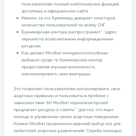
пользователям полный клейтоновских функций,
доступных и официальном сайте.
Именно за это букмекеру доверяет некоторое
количество пользователей по всему СНГ.
Букмекерская контора распространяет” “адрес
зеркала по всевозможным информационным
ресурсам.
Как делает Mostbet конкурентоспособным
выбором среди те букмекерских контор,
предоставляя игрокам возможность
максимизировать свои выигрыши.
Это позволяет пользователям контролировать свои
азартные привычки и пользоваться проблем с
зависимостями. БК Mostbet нормализаторской
предлагает ресурсы а советы” “для тех, кто ищет
помощь в управлении своим азартным поведением.
Казино Mostbet предложила широкий выбор игр для
любителей азартных развлечений. Служба помощью