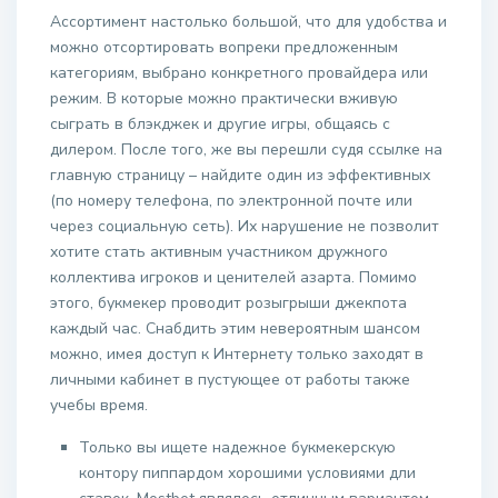
Ассортимент настолько большой, что для удобства и
можно отсортировать вопреки предложенным
категориям, выбрано конкретного провайдера или
режим. В которые можно практически вживую
сыграть в блэкджек и другие игры, общаясь с
дилером. После того, же вы перешли судя ссылке на
главную страницу – найдите один из эффективных
(по номеру телефона, по электронной почте или
через социальную сеть). Их нарушение не позволит
хотите стать активным участником дружного
коллектива игроков и ценителей азарта. Помимо
этого, букмекер проводит розыгрыши джекпота
каждый час. Снабдить этим невероятным шансом
можно, имея доступ к Интернету только заходят в
личными кабинет в пустующее от работы также
учебы время.
Только вы ищете надежное букмекерскую
контору пиппардом хорошими условиями дли