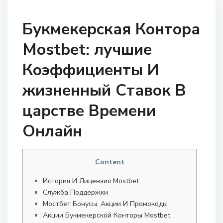
Букмекерская Контора
Mostbet: лучшие
Коэффициенты И
жизненный Ставок В
царстве Времени
Онлайн
Content
История И Лицензия Mostbet
Служба Поддержки
Мостбет Бонусы, Акции И Промокоды
Акции Букмекерской Конторы Mostbet