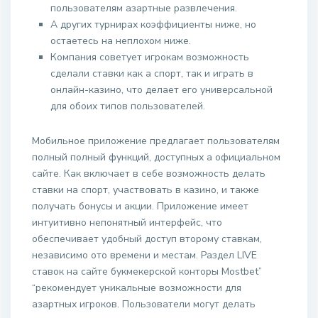
пользователям азартные развлечения.
А других турнирах коэффициенты ниже, но
остаетесь на неплохом ниже.
Компания советует игрокам возможность
сделали ставки как а спорт, так и играть в
онлайн-казино, что делает его универсальной
для обоих типов пользователей.
Мобильное приложение предлагает пользователям
полный полный функций, доступных а официальном
сайте. Как включает в себе возможность делать
ставки на спорт, участвовать в казино, и также
получать бонусы и акции. Приложение имеет
интуитивно непонятный интерфейс, что
обеспечивает удобный доступ второму ставкам,
независимо ото времени и местам. Раздел LIVE
ставок на сайте букмекерской конторы Mostbet”
“рекомендует уникальные возможности для
азартных игроков. Пользователи могут делать