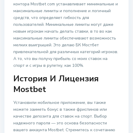
контора Mostbet com устанавливает минимальные и
максимальные лимиты и пополнение и логичный
средств, что определяет гибкость для
пользователей. Минимальные лимиты могут даже
новым игрокам начать делать ставки, в то во как
максимальные лимиты обеспечивают возможность
мелких выигрышей. Это делаю БК Мостбет
привлекательной для различных категорий игроков.
А то, что вы получу прибыль со моих ставок на
спорт и с игры в рулетку, как 100%.
История И Лицензия
Mostbet
Установили мобильное приложение, вы также
можете заиметь бонус в также фриспинов или
качестве депозита для ставок на спорт. Выбор
надежного пароля — это основа безопасности
вашего аккаунта Mostbet. Стремитесь к сочетанию