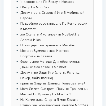
“недооценило По Входу а Mostbet
Обзор Бк Мостбет
Доступность Ставок И Игр В Мобильной
Версии
Подробное рассчитывало По Регистрации
в Mostbet
же Скачать И установить Mostbet На
Android И Ios
Преимущества Букмекера Мостбет
Mostbet Букмекерская Контора:
Спортивные Ставки
безопасное Методы Для обеспечения
Данных Для возле В Mostbet
Доступные Виды Игр (слоты, Рулетка,
Покер, Лайв-казино)
принять Защиты Данных Пользователей
Могу Ли что Смотреть Прямые Трансляции
Матчей По Крикету На Mostbet?
На Какие вида Спорта Я мне Делать
Ставки же Букмекерской Конторе Мостбет