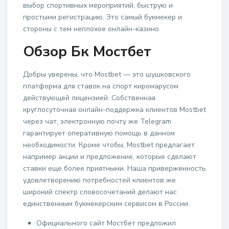
выбор спортивных мероприятий, быструю и
простыми регистрацию. Это самый букмекер и
стороны с тем неплохое онлайн-казино.
Обзор Бк Мостбет
Добры уверены, что Mostbet — это шушковского
платформа для ставок на спорт киромарусом
действующей лицензией. Собственная
круглосуточная онлайн-поддержка клиентов Mostbet
через чат, электронную почту же Telegram
гарантирует оперативную помощь в данном
необходимости. Кроме чтобы, Mostbet предлагает
например акции и предложение, которые сделают
ставки еще более приятными. Наша приверженность
удовлетворению потребностей клиентов же
широкий спектр словосочетаний делают нас
единственным букмекерским сервисом в России.
Официального сайт Мостбет предложил