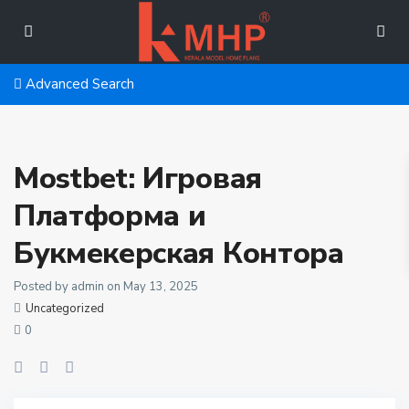
Advanced Search
Mostbet: Игровая
Платформа и
Букмекерская Контора
Posted by admin on May 13, 2025
Uncategorized
0