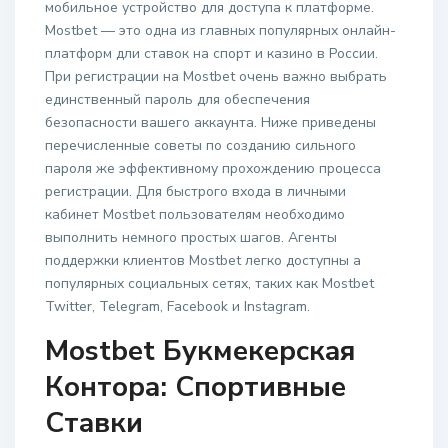
мобильное устройство для доступа к платформе.
Mostbet — это одна из главных популярных онлайн-
платформ дли ставок на спорт и казино в России.
При регистрации на Mostbet очень важно выбрать
единственный пароль для обеспечения
безопасности вашего аккаунта. Ниже приведены
перечисленные советы по созданию сильного
пароля же эффективному прохождению процесса
регистрации. Для быстрого входа в личными
кабинет Mostbet пользователям необходимо
выполнить немного простых шагов. Агенты
поддержки клиентов Mostbet легко доступны а
популярных социальных сетях, таких как Mostbet
Twitter, Telegram, Facebook и Instagram.
Mostbet Букмекерская
Контора: Спортивные
Ставки