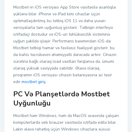
Mostbet-in iOS versiyası App Store vasitəsilə asanlıqla
yüklənə bilər. iPhone və iPad kimi cihazlar üçün
optimallaşdırılmış bu tətbiq iOS 11 və daha yuxarı
versiyalarla tam uyğunluq göstərir. Tətbiqin interfeysi
istifadəçi dostudur və iOS-un təhlükəsizlik sisteminə
uyğun şəkildə işləyir. Performans baxımından iOS-da
Mostbet tətbiqi hamar və fasiləsiz fəaliyyət göstərir, bu
da bahis təcrübəsini əhəmiyyətli dərəcədə artırır. Cihazın
sürətinə bağlı olaraq load vaxtları fərqlənsə də, ümumi
olaraq yüksək səviyyədə sabitdir. Əlavə olaraq,
proqramın iOS versiyası cihazın batareyasına az təsir
edir
mostbet giriş
.
PC Və Planşetlərdə Mostbet
Uyğunluğu
Mostbet həm Windows, həm də MacOS əsasında çalışan
kompüterlərdə veb brauzer vasitəsilə istifadə edilə bilər.
Lakin əlavə rahatlıq üçün Windows cihazlara xüsusi