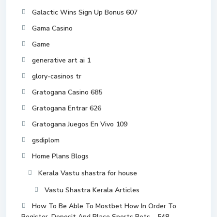
Galactic Wins Sign Up Bonus 607
Gama Casino
Game
generative art ai 1
glory-casinos tr
Gratogana Casino 685
Gratogana Entrar 626
Gratogana Juegos En Vivo 109
gsdiplom
Home Plans Blogs
Kerala Vastu shastra for house
Vastu Shastra Kerala Articles
How To Be Able To Mostbet How In Order To
Register, Deposit And Place Sports Bets – 548