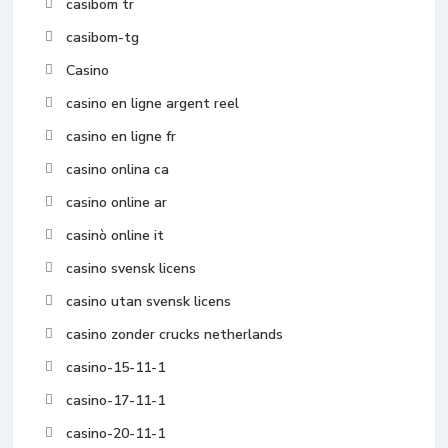
casibom tr
casibom-tg
Casino
casino en ligne argent reel
casino en ligne fr
casino onlina ca
casino online ar
casinò online it
casino svensk licens
casino utan svensk licens
casino zonder crucks netherlands
casino-15-11-1
casino-17-11-1
casino-20-11-1