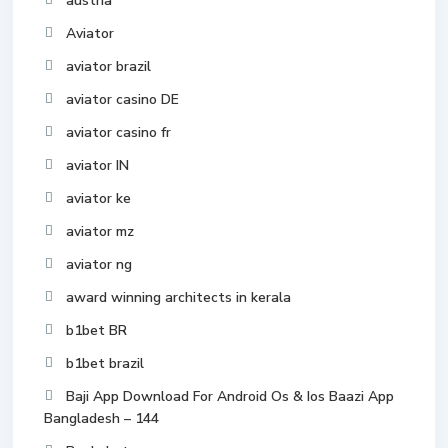
austria
Aviator
aviator brazil
aviator casino DE
aviator casino fr
aviator IN
aviator ke
aviator mz
aviator ng
award winning architects in kerala
b1bet BR
b1bet brazil
Baji App Download For Android Os & Ios Baazi App
Bangladesh – 144