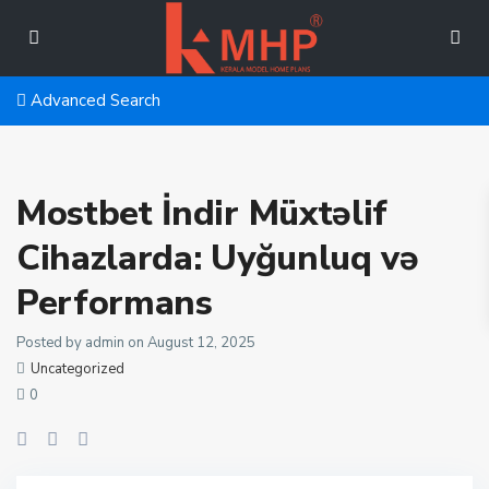
Advanced Search
Mostbet İndir Müxtəlif
Cihazlarda: Uyğunluq və
Performans
Posted by admin on August 12, 2025
Uncategorized
0