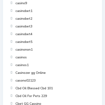
casino9
casinobet1
casinobet2
casinobet3
casinobet4
casinobet5
casinonon1
casinos
casinos1
Casinozer gg Online
casono02123
Cbd Oil Blessed Cbd 101
Cbd Oil For Pets 229
Cbet GG Cassino