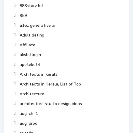
888starz bd
959
a16z generative ai
Adult dating
Affiliate
akslotlogin
apoteket4
Architects in kerala
Architects in Kerala, List of Top
Architecture
architecture studio design ideas
aug_ch_1
aug_prod