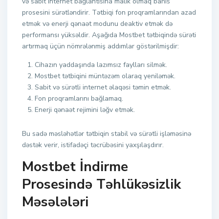
və sabit internet bağlantısına malik olmaq bahis
prosesini sürətləndirir. Tətbiqi fon proqramlarından azad
etmək və enerji qənaət modunu deaktiv etmək də
performansı yüksəldir. Aşağıda Mostbet tətbiqində sürəti
artırmaq üçün nömrələnmiş addımlar göstərilmişdir:
Cihazın yaddaşında lazımsız faylları silmək.
Mostbet tətbiqini müntəzəm olaraq yeniləmək.
Sabit və sürətli internet əlaqəsi təmin etmək.
Fon proqramlarını bağlamaq.
Enerji qənaət rejimini ləğv etmək.
Bu sadə məsləhətlər tətbiqin stabil və sürətli işləməsinə
dəstək verir, istifadəçi təcrübəsini yaxşılaşdırır.
Mostbet İndirme
Prosesində Təhlükəsizlik
Məsələləri