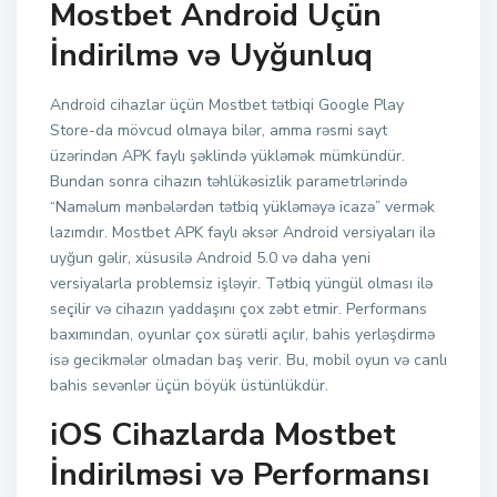
Mostbet Android Üçün
İndirilmə və Uyğunluq
Android cihazlar üçün Mostbet tətbiqi Google Play
Store-da mövcud olmaya bilər, amma rəsmi sayt
üzərindən APK faylı şəklində yükləmək mümkündür.
Bundan sonra cihazın təhlükəsizlik parametrlərində
“Naməlum mənbələrdən tətbiq yükləməyə icazə” vermək
lazımdır. Mostbet APK faylı əksər Android versiyaları ilə
uyğun gəlir, xüsusilə Android 5.0 və daha yeni
versiyalarla problemsiz işləyir. Tətbiq yüngül olması ilə
seçilir və cihazın yaddaşını çox zəbt etmir. Performans
baxımından, oyunlar çox sürətli açılır, bahis yerləşdirmə
isə gecikmələr olmadan baş verir. Bu, mobil oyun və canlı
bahis sevənlər üçün böyük üstünlükdür.
iOS Cihazlarda Mostbet
İndirilməsi və Performansı