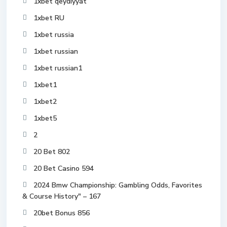
1xbet qeydiyyat
1xbet RU
1xbet russia
1xbet russian
1xbet russian1
1xbet1
1xbet2
1xbet5
2
20 Bet 802
20 Bet Casino 594
2024 Bmw Championship: Gambling Odds, Favorites
& Course History" – 167
20bet Bonus 856