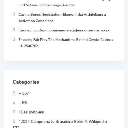
und Nutzen-Optimierungs-Ansätze
Casino Bonus Registration: Ekonomická Architektura a
Activation Conditions
Каким способом проявляется эффект «почти успеха»
Ensuring Fair Play The Mechanisms Behind Crypto Casinos
-312546702
Categories
– 557
– 88
! Без рубрики
"2024 Campeonato Brasileiro Série A Wikipedia –
372