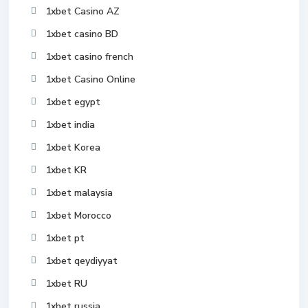
1xbet Casino AZ
1xbet casino BD
1xbet casino french
1xbet Casino Online
1xbet egypt
1xbet india
1xbet Korea
1xbet KR
1xbet malaysia
1xbet Morocco
1xbet pt
1xbet qeydiyyat
1xbet RU
1xbet russia