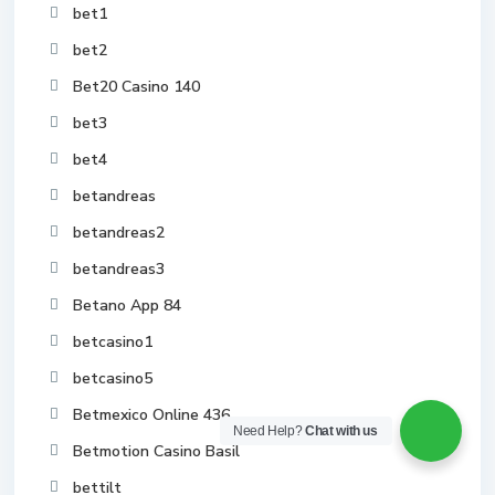
bet1
bet2
Bet20 Casino 140
bet3
bet4
betandreas
betandreas2
betandreas3
Betano App 84
betcasino1
betcasino5
Betmexico Online 436
Need Help?
Chat with us
Betmotion Casino Basil
bettilt