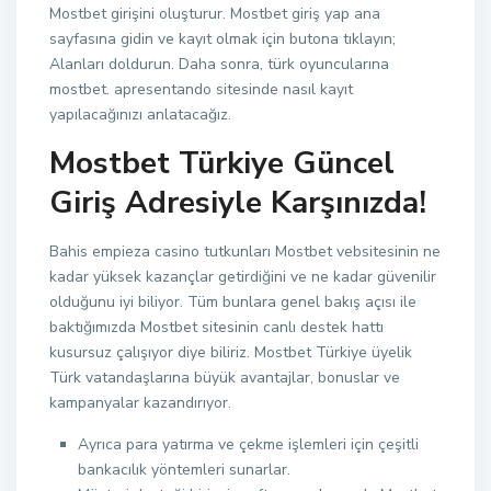
Mostbet girişini oluşturur. Mostbet giriş yap ana
sayfasına gidin ve kayıt olmak için butona tıklayın;
Alanları doldurun. Daha sonra, türk oyuncularına
mostbet. apresentando sitesinde nasıl kayıt
yapılacağınızı anlatacağız.
Mostbet Türkiye Güncel
Giriş Adresiyle Karşınızda!
Bahis empieza casino tutkunları Mostbet vebsitesinin ne
kadar yüksek kazançlar getirdiğini ve ne kadar güvenilir
olduğunu iyi biliyor. Tüm bunlara genel bakış açısı ile
baktığımızda Mostbet sitesinin canlı destek hattı
kusursuz çalışıyor diye biliriz. Mostbet Türkiye üyelik
Türk vatandaşlarına büyük avantajlar, bonuslar ve
kampanyalar kazandırıyor.
Ayrıca para yatırma ve çekme işlemleri için çeşitli
bankacılık yöntemleri sunarlar.