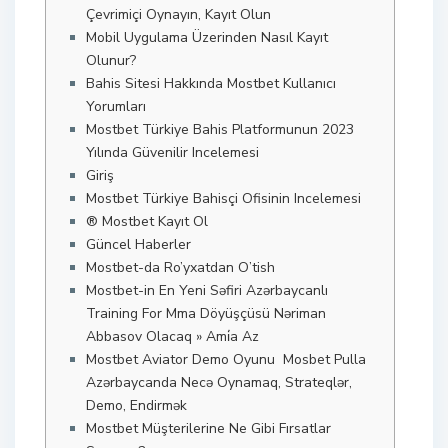
Çevrimiçi Oynayın, Kayıt Olun
Mobil Uygulama Üzerinden Nasıl Kayıt
Olunur?
Bahis Sitesi Hakkında Mostbet Kullanıcı
Yorumları
Mostbet Türkiye Bahis Platformunun 2023
Yılında Güvenilir Incelemesi
Giriş
Mostbet Türkiye Bahisçi Ofisinin Incelemesi
®️ Mostbet Kayıt Ol
Güncel Haberler
Mostbet-da Ro’yxatdan O’tish
Mostbet-in En Yeni Səfiri Azərbaycanlı
Training For Mma Döyüşçüsü Nəriman
Abbasov Olacaq » Ami̇a Az
Mostbet Aviator Demo Oyunu ️ Mosbet Pulla
Azərbaycanda Necə Oynamaq, Strateqlər,
Demo, Endirmək
Mostbet Müşterilerine Ne Gibi Fırsatlar