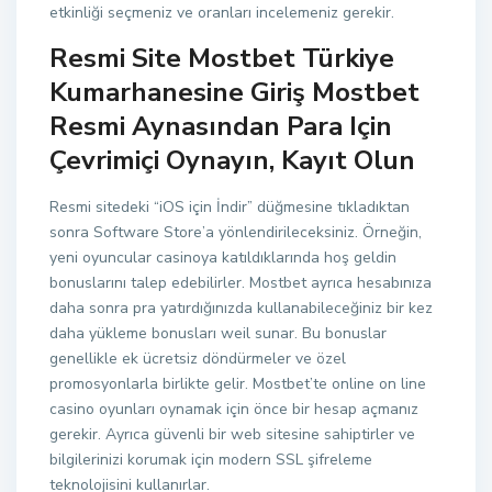
etkinliği seçmeniz ve oranları incelemeniz gerekir.
Resmi Site Mostbet Türkiye
Kumarhanesine Giriş Mostbet
Resmi Aynasından Para Için
Çevrimiçi Oynayın, Kayıt Olun
Resmi sitedeki “iOS için İndir” düğmesine tıkladıktan
sonra Software Store’a yönlendirileceksiniz. Örneğin,
yeni oyuncular casinoya katıldıklarında hoş geldin
bonuslarını talep edebilirler. Mostbet ayrıca hesabınıza
daha sonra pra yatırdığınızda kullanabileceğiniz bir kez
daha yükleme bonusları weil sunar. Bu bonuslar
genellikle ek ücretsiz döndürmeler ve özel
promosyonlarla birlikte gelir. Mostbet’te online on line
casino oyunları oynamak için önce bir hesap açmanız
gerekir. Ayrıca güvenli bir web sitesine sahiptirler ve
bilgilerinizi korumak için modern SSL şifreleme
teknolojisini kullanırlar.