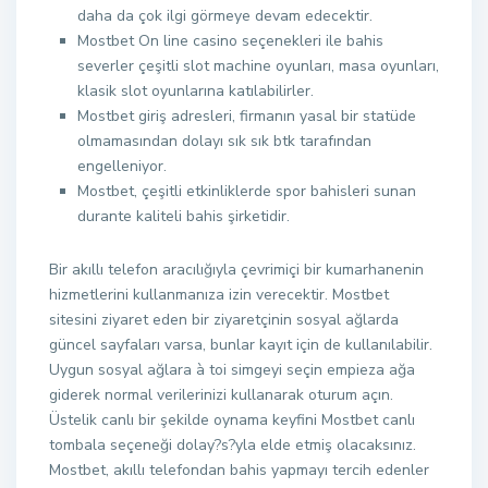
daha da çok ilgi görmeye devam edecektir.
Mostbet On line casino seçenekleri ile bahis
severler çeşitli slot machine oyunları, masa oyunları,
klasik slot oyunlarına katılabilirler.
Mostbet giriş adresleri, firmanın yasal bir statüde
olmamasından dolayı sık sık btk tarafından
engelleniyor.
Mostbet, çeşitli etkinliklerde spor bahisleri sunan
durante kaliteli bahis şirketidir.
Bir akıllı telefon aracılığıyla çevrimiçi bir kumarhanenin
hizmetlerini kullanmanıza izin verecektir. Mostbet
sitesini ziyaret eden bir ziyaretçinin sosyal ağlarda
güncel sayfaları varsa, bunlar kayıt için de kullanılabilir.
Uygun sosyal ağlara à toi simgeyi seçin empieza ağa
giderek normal verilerinizi kullanarak oturum açın.
Üstelik canlı bir şekilde oynama keyfini Mostbet canlı
tombala seçeneği dolay?s?yla elde etmiş olacaksınız.
Mostbet, akıllı telefondan bahis yapmayı tercih edenler