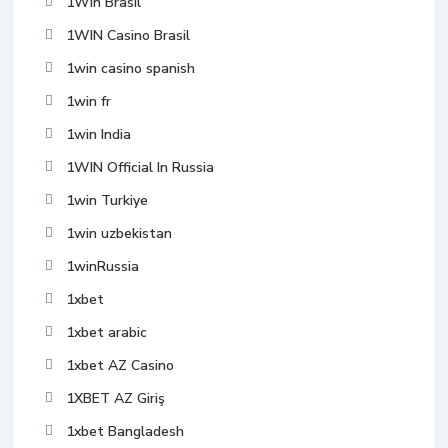
1Win Brasil
1WIN Casino Brasil
1win casino spanish
1win fr
1win India
1WIN Official In Russia
1win Turkiye
1win uzbekistan
1winRussia
1xbet
1xbet arabic
1xbet AZ Casino
1XBET AZ Giriş
1xbet Bangladesh