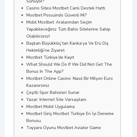
Sunuyor?
Casino Sitesi Mostbet Canlı Destek Hattı
Mostbet Possuindo Güvenli Mi?
Mobil Mostbet: Aralarından Seçim
Yapabileceğiniz Tüm Bahis Sitelerine Sahip
Olabilirsiniz!
Başkan Büyükkılıç’tan Kanka’ya Ve Erü Diş
Hekimliği’ne Ziyaret
Mostbet Türkiye’de Kayıt
What Should We Do If We Did Not Get The
Bonus In The App?
Mostbet Online Casino: Nasıl Bir Milyon Euro
Kazanırsınız
Çeşitli Spor Bahisleri Sunar
Yazar: Internet Site Varsayılanı
Mostbet Mobil Uygulama
Mostbet Giriş Mostbet Türkiye En İyi Deneme
Bonusu
Təyyarə Oyunu Mostbet Aviator Game