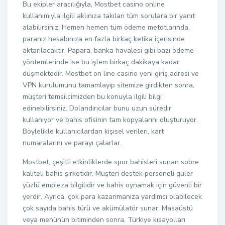
Bu ekipler aracılığıyla, Mostbet casino online
kullanımıyla ilgili aklınıza takılan tüm sorulara bir yanıt
alabilirsiniz. Hemen hemen tüm ödeme metotlarında,
paranız hesabınıza en fazla birkaç ketika içerisinde
aktarılacaktır. Papara, banka havalesi gibi bazı ödeme
yöntemlerinde ise bu işlem birkaç dakikaya kadar
düşmektedir. Mostbet on line casino yeni giriş adresi ve
VPN kurulumunu tamamlayıp sitemize girdikten sonra,
müşteri temsilcimizden bu konuyla ilgili bilgi
edinebilirsiniz. Dolandırıcılar bunu uzun süredir
kullanıyor ve bahis ofisinin tam kopyalarını oluşturuyor.
Böylelikle kullanıcılardan kişisel verileri, kart
numaralarını ve parayı çalarlar.
Mostbet, çeşitli etkinliklerde spor bahisleri sunan sobre
kaliteli bahis şirketidir. Müşteri destek personeli güler
yüzlü empieza bilgilidir ve bahis oynamak için güvenli bir
yerdir. Ayrıca, çok para kazanmanıza yardımcı olabilecek
çok sayıda bahis türü ve akümülatör sunar. Masaüstü
veya menünün bitiminden sonra, Türkiye kısayolları