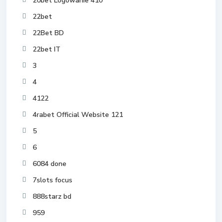
20bet Logowanie 410
22bet
22Bet BD
22bet IT
3
4
4122
4rabet Official Website 121
5
6
6084 done
7slots focus
888starz bd
959