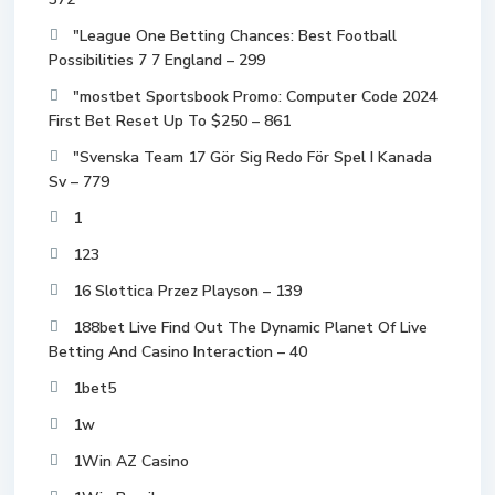
"League One Betting Chances: Best Football
Possibilities 7 7 England – 299
"mostbet Sportsbook Promo: Computer Code 2024
First Bet Reset Up To $250 – 861
"Svenska Team 17 Gör Sig Redo För Spel I Kanada
Sv – 779
1
123
16 Slottica Przez Playson – 139
188bet Live Find Out The Dynamic Planet Of Live
Betting And Casino Interaction – 40
1bet5
1w
1Win AZ Casino