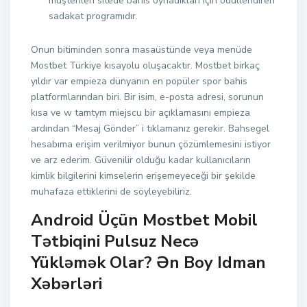
müşterileri sitede bahis oynadıkları için ödüllendiren
sadakat programıdır.
Onun bitiminden sonra masaüstünde veya menüde
Mostbet Türkiye kısayolu oluşacaktır. Mostbet birkaç
yıldır var empieza dünyanın en popüler spor bahis
platformlarından biri. Bir isim, e-posta adresi, sorunun
kısa ve w tamtym miejscu bir açıklamasını empieza
ardından “Mesaj Gönder” i tıklamanız gerekir. Bahsegel
hesabıma erişim verilmiyor bunun çözümlemesini istiyor
ve arz ederim. Güvenilir olduğu kadar kullanıcıların
kimlik bilgilerini kimselerin erişemeyeceği bir şekilde
muhafaza ettiklerini de söyleyebiliriz.
Android Üçün Mostbet Mobil
Tətbiqini Pulsuz Necə
Yükləmək Olar? Ən Boy Idman
Xəbərləri