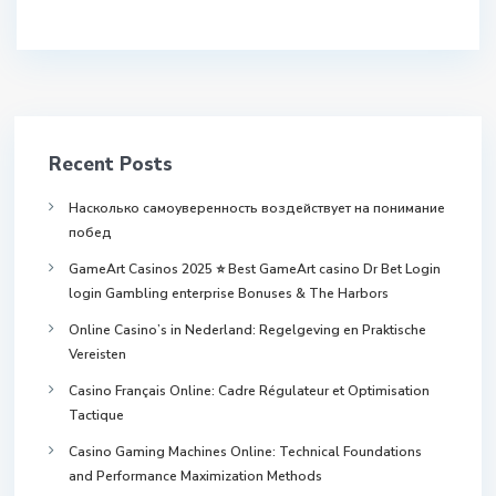
Recent Posts
Насколько самоуверенность воздействует на понимание
побед
GameArt Casinos 2025 ⭐ Best GameArt casino Dr Bet Login
login Gambling enterprise Bonuses & The Harbors
Online Casino’s in Nederland: Regelgeving en Praktische
Vereisten
Casino Français Online: Cadre Régulateur et Optimisation
Tactique
Casino Gaming Machines Online: Technical Foundations
and Performance Maximization Methods