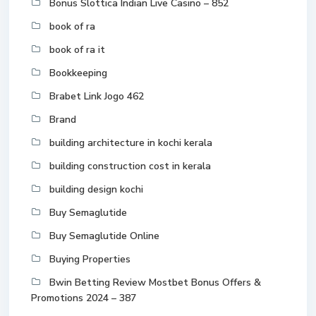
Bonus Slottica Indian Live Casino – 852
book of ra
book of ra it
Bookkeeping
Brabet Link Jogo 462
Brand
building architecture in kochi kerala
building construction cost in kerala
building design kochi
Buy Semaglutide
Buy Semaglutide Online
Buying Properties
Bwin Betting Review Mostbet Bonus Offers &
Promotions 2024 – 387