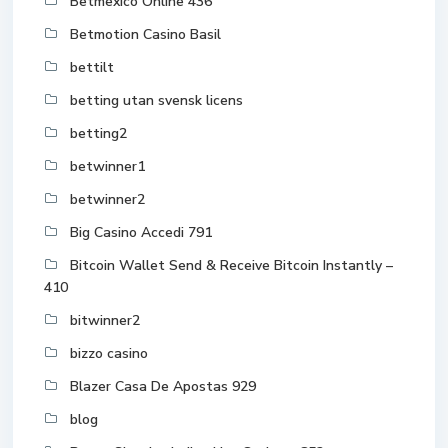
Betmexico Online 436
Betmotion Casino Basil
bettilt
betting utan svensk licens
betting2
betwinner1
betwinner2
Big Casino Accedi 791
Bitcoin Wallet Send & Receive Bitcoin Instantly –
410
bitwinner2
bizzo casino
Blazer Casa De Apostas 929
blog