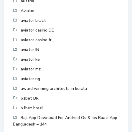
austria
Aviator
aviator brazil
aviator casino DE
aviator casino fr
aviator IN
aviator ke
aviator mz
aviator ng
award winning architects in kerala
b1bet BR
b1bet brazil
Baji App Download For Android Os & Ios Baazi App
Bangladesh – 144