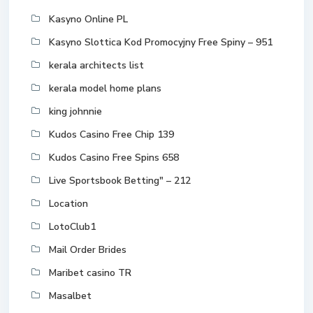
Kasyno Online PL
Kasyno Slottica Kod Promocyjny Free Spiny – 951
kerala architects list
kerala model home plans
king johnnie
Kudos Casino Free Chip 139
Kudos Casino Free Spins 658
Live Sportsbook Betting" – 212
Location
LotoClub1
Mail Order Brides
Maribet casino TR
Masalbet