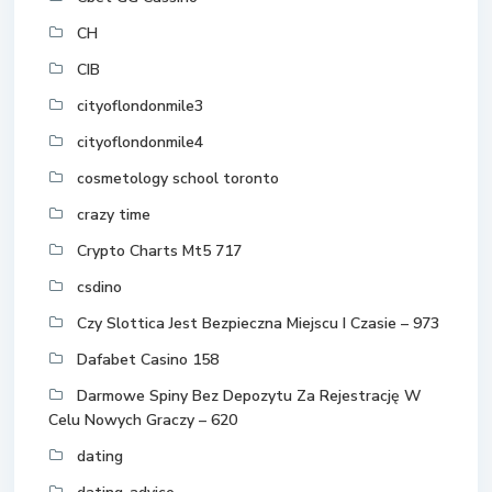
CH
CIB
cityoflondonmile3
cityoflondonmile4
cosmetology school toronto
crazy time
Crypto Charts Mt5 717
csdino
Czy Slottica Jest Bezpieczna Miejscu I Czasie – 973
Dafabet Casino 158
Darmowe Spiny Bez Depozytu Za Rejestrację W
Celu Nowych Graczy – 620
dating