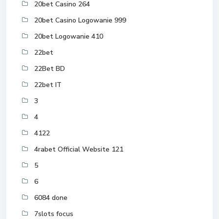
20bet Casino 264
20bet Casino Logowanie 999
20bet Logowanie 410
22bet
22Bet BD
22bet IT
3
4
4122
4rabet Official Website 121
5
6
6084 done
7slots focus