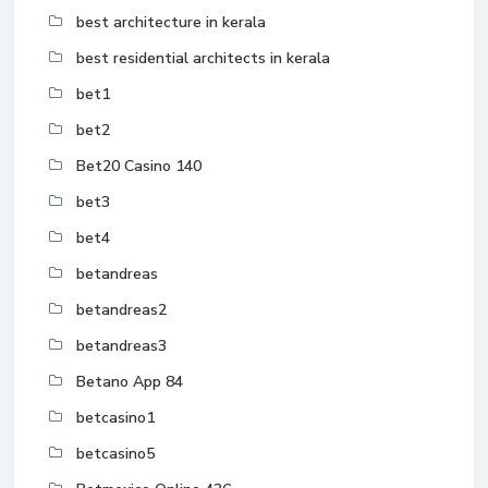
best architecture in kerala
best residential architects in kerala
bet1
bet2
Bet20 Casino 140
bet3
bet4
betandreas
betandreas2
betandreas3
Betano App 84
betcasino1
betcasino5