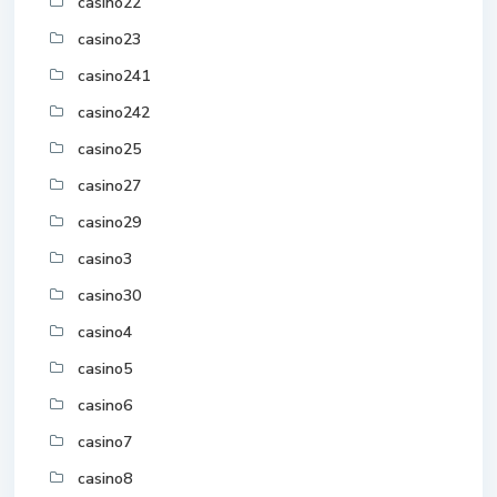
casino22
casino23
casino241
casino242
casino25
casino27
casino29
casino3
casino30
casino4
casino5
casino6
casino7
casino8