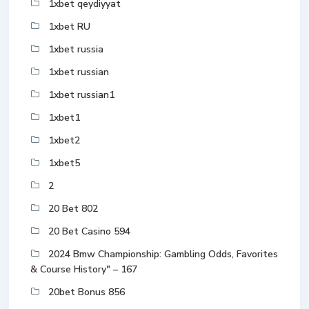
1xbet qeydiyyat
1xbet RU
1xbet russia
1xbet russian
1xbet russian1
1xbet1
1xbet2
1xbet5
2
20 Bet 802
20 Bet Casino 594
2024 Bmw Championship: Gambling Odds, Favorites
& Course History" – 167
20bet Bonus 856