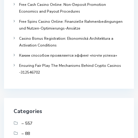
Free Cash Casino Online: Non-Deposit Promotion
Economics and Payout Procedures
Free Spins Casino Online: Finanzielle Rahmenbedingungen
und Nutzen-Optimierungs-Ansätze
Casino Bonus Registration: Ekonomická Architektura a
Activation Conditions
Каким способом проявляется эффект «почти успеха»
Ensuring Fair Play The Mechanisms Behind Crypto Casinos
-312546702
Categories
– 557
– 88