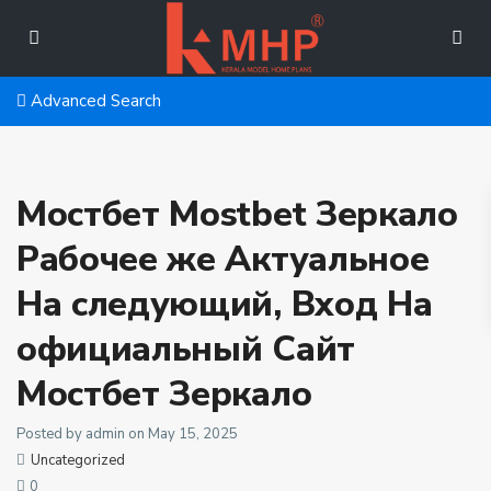
Advanced Search
Мостбет Mostbet Зеркало
Рабочее же Актуальное
На следующий, Вход На
официальный Сайт
Мостбет Зеркало
Posted by admin on May 15, 2025
Uncategorized
0