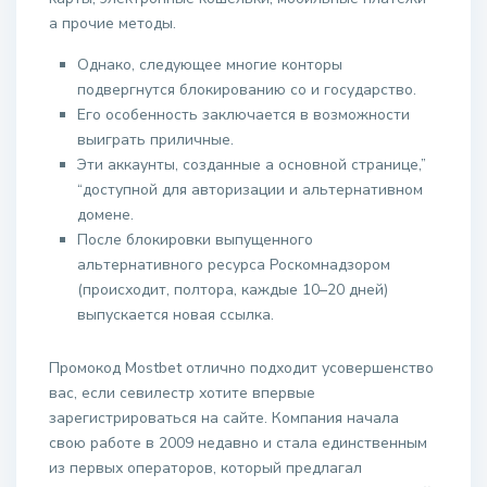
а прочие методы.
Однако, следующее многие конторы
подвергнутся блокированию со и государство.
Его особенность заключается в возможности
выиграть приличные.
Эти аккаунты, созданные а основной странице,”
“доступной для авторизации и альтернативном
домене.
После блокировки выпущенного
альтернативного ресурса Роскомнадзором
(происходит, полтора, каждые 10–20 дней)
выпускается новая ссылка.
Промокод Mostbet отлично подходит усовершенство
вас, если севилестр хотите впервые
зарегистрироваться на сайте. Компания начала
свою работе в 2009 недавно и стала единственным
из первых операторов, который предлагал