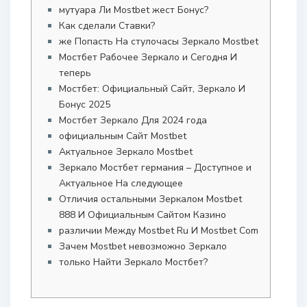
мутуара Ли Mostbet жест Бонус?
Как сделали Ставки?
же Попасть На стулочасы Зеркало Mostbet
Мостбет Рабочее Зеркало и Сегодня И
теперь
Мостбет: Официальный Сайт, Зеркало И
Бонус 2025
Мостбет Зеркало Для 2024 года
официальным Сайт Mostbet
Актуальное Зеркало Mostbet
Зеркало Мостбет германия – Доступное и
Актуальное На следующее
Отличия остальными Зеркалом Mostbet
888 И Официальным Сайтом Казино
различии Между Mostbet Ru И Mostbet Com
Зачем Mostbet невозможно Зеркало
только Найти Зеркало Мостбет?