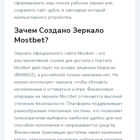
сформировать наш список рабочих зеркал или
сохранить сайт-дубль в закладках который
компьютерного устройства.
Зачем Создано Зеркало
Mostbet?
Зеркало официального сайта Mostbet – это
альтернативная ссылка для доступа к порталу.
Mostbet действует на основе лицензии Кюрасао
(8048/JAZ), а российской только компании нет. Не
игроки используют зеркала, чтобы обходить
несомненные и оставаться а игре. Финансовые
операции на зеркале Мостбет отличаются высокой
степенью безопасности. Платформа поддерживает
разнообразные платежные системы, что позволяет
пользователям выбирать наиболее удобно для них
способом пополнения и напрашивается средств.
Финансовые транзакции доступны через наличные
карты, электронные кошельки, мобильные платежи