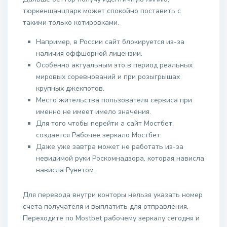
тюркеншанцпарк может спокойно поставить с
такими только котировками.
Например, в России сайт блокируется из-за
наличия оффшорной лицензии.
Особенно актуальным это в период реальных
мировых соревнований и при розыгрышах
крупных джекпотов.
Место жительства пользователя сервиса при
именно не имеет имело значения.
Для того чтобы перейти а сайт Мостбет,
создается Рабочее зеркало Мостбет.
Даже уже завтра может не работать из-за
невидимой руки Роскомнадзора, которая нависла
нависла Рунетом.
Для перевода внутри конторы нельзя указать номер
счета получателя и выплатить для отправления.
Переходите по Mostbet рабочему зеркалу сегодня и