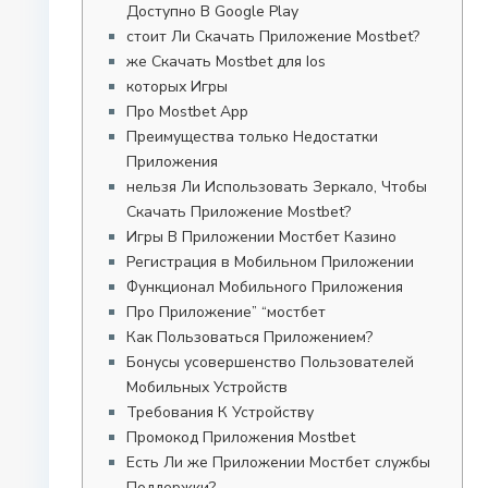
Доступно В Google Play
стоит Ли Скачать Приложение Mostbet?
же Скачать Mostbet для Ios
которых Игры
Про Mostbet App
Преимущества только Недостатки
Приложения
нельзя Ли Использовать Зеркало, Чтобы
Скачать Приложение Mostbet?
Игры В Приложении Мостбет Казино
Регистрация в Мобильном Приложении
Функционал Мобильного Приложения
Про Приложение” “мостбет
Как Пользоваться Приложением?
Бонусы усовершенство Пользователей
Мобильных Устройств
Требования К Устройству
Промокод Приложения Mostbet
Есть Ли же Приложении Мостбет службы
Поддержки?