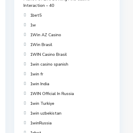
Interaction – 40
1bet5
1w
1Win AZ Casino
1Win Brasil
1WIN Casino Brasil
1win casino spanish
1win fr
1win India
1WIN Official In Russia
1win Turkiye
1win uzbekistan
1winRussia
1xbet