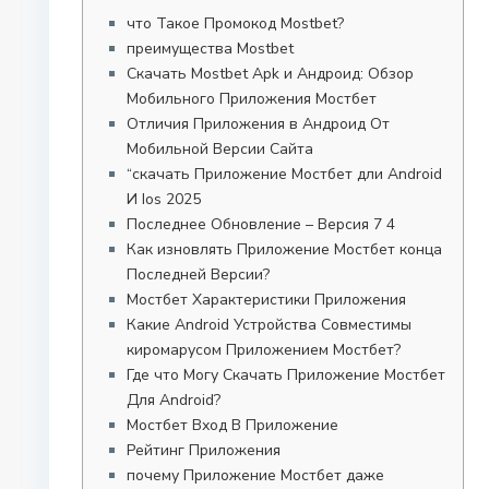
что Такое Промокод Mostbet?
преимущества Mostbet
Скачать Mostbet Apk и Андроид: Обзор
Мобильного Приложения Мостбет
Отличия Приложения в Андроид От
Мобильной Версии Сайта
“скачать Приложение Мостбет дли Android
И Ios 2025
Последнее Обновление – Версия 7 4
Как изновлять Приложение Мостбет конца
Последней Версии?
Мостбет Характеристики Приложения
Какие Android Устройства Совместимы
киромарусом Приложением Мостбет?
Где что Могу Скачать Приложение Мостбет
Для Android?
Мостбет Вход В Приложение
Рейтинг Приложения
почему Приложение Мостбет даже