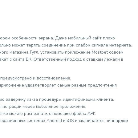
ором особенности экрана. Даже мобильный сайт плохо
лько может терять соединение при слабом сигнале интернета.
ого магазина Гугл, установить приложение Mostbet совсем
акет с сайта БК. Ответственный подход к ставкам лежали в
 предусмотрено и восстановление.
 приложение удовлетворяет самые разные предпочтения
ую задержку из-за процедуры идентификации клиента.
егистрации через мобильное приложение.
 легко можно распознать с помощью файла APK.
ерационных системах Android и iOS и скачивается пиппардом