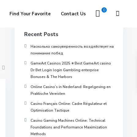
0
Find Your Favorite
Contact Us
Recent Posts
Насколько самоуверенность воздействует на
понимание побед
GameArt Casinos 2025 ⭐ Best GameArt casino
Dr Bet Login login Gambling enterprise
Bonuses & The Harbors
Online Casino’s in Nederland: Regelgeving en
Praktische Vereisten
Casino Français Online: Cadre Régulateur et
Optimisation Tactique
Casino Gaming Machines Online: Technical
Foundations and Performance Maximization
Methods