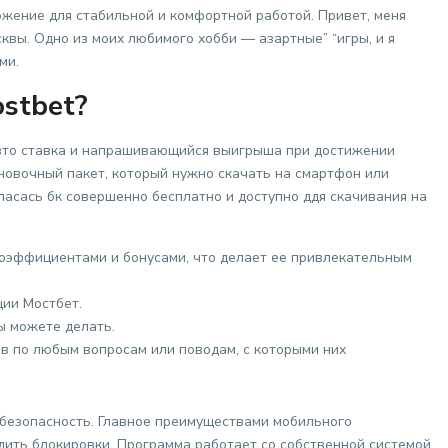
жение для стабильной и комфортной работой. Привет, меня
квы. Одно из моих любимого хобби — азартные” “игры, и я
ми.
stbet?
авто ставка и напрашивающийся выигрыша при достижении
новочный пакет, который нужно скачать на смартфон или
пасась бк совершенно бесплатно и доступно ддя скачивания на
оэффициентами и бонусами, что делает ее привлекательным
ции Мостбет.
ы можете делать.
в по любым вопросам или поводам, с которыми них
й безопасность. Главное преимуществами мобильного
ить блокировки. Программа работает со собственной системой