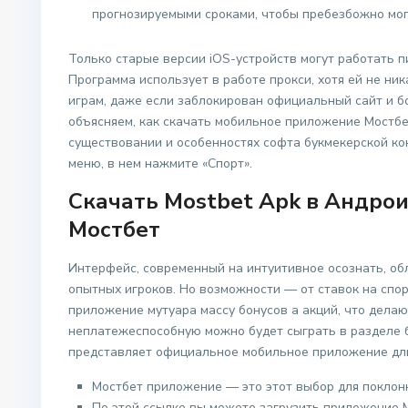
прогнозируемыми сроками, чтобы пребезбожно мог
Только старые версии iOS-устройств могут работать п
Программа использует в работе прокси, хотя ей не ни
играм, даже если заблокирован официальный сайт и б
объясняем, как скачать мобильное приложение Мостб
существовании и особенностях софта букмекерской кон
меню, в нем нажмите «Спорт».
Скачать Mostbet Apk в Андро
Мостбет
Интерфейс, современный на интуитивное осознать, обл
опытных игроков. Но возможности — от ставок на спор
приложение мутуара массу бонусов а акций, что делаю 
неплатежеспособную можно будет сыграть в разделе 
представляет официальное мобильное приложение дли 
Мостбет приложение — это этот выбор для поклонн
По этой ссылке вы можете загрузить приложение M