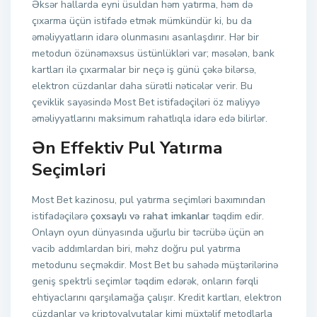
Əksər hallarda eyni üsuldan həm yatırma, həm də
çıxarma üçün istifadə etmək mümkündür ki, bu da
əməliyyatların idarə olunmasını asanlaşdırır. Hər bir
metodun özünəməxsus üstünlükləri var; məsələn, bank
kartları ilə çıxarmalar bir neçə iş günü çəkə bilərsə,
elektron cüzdanlar daha sürətli nəticələr verir. Bu
çeviklik sayəsində Most Bet istifadəçiləri öz maliyyə
əməliyyatlarını maksimum rahatlıqla idarə edə bilirlər.
Ən Effektiv Pul Yatırma
Seçimləri
Most Bet kazinosu, pul yatırma seçimləri baxımından
istifadəçilərə
çoxsaylı və rahat imkanlar
təqdim edir.
Onlayn oyun dünyasında uğurlu bir təcrübə üçün ən
vacib addımlardan biri, məhz doğru pul yatırma
metodunu seçməkdir. Most Bet bu sahədə müştərilərinə
geniş spektrli seçimlər təqdim edərək, onların fərqli
ehtiyaclarını qarşılamağa çalışır. Kredit kartları, elektron
cüzdanlar və kriptovalyutalar kimi müxtəlif metodlarla