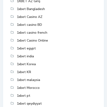
1XBET AZ Giriş
1xbet Bangladesh
1xbet Casino AZ
1xbet casino BD
1xbet casino french
1xbet Casino Online
1xbet egypt
1xbet india
1xbet Korea
1xbet KR
1xbet malaysia
1xbet Morocco
1xbet pt
1xbet qeydiyyat