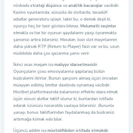
növbədə
strateji düşüncə
və
analitik bacarıqlar
vacibdir.
Kazino oyunlarında, xüsusilə də slotlarda, təsadüfi
ədədlər generatoru işləyir, lakin bu, o demək deyil ki,
oyunçu heç bir təsir göstərə bilməz.
Məlumatlı seçimlər
etməklə və hər bir oyunun qaydalarını yaxşı öyrənməklə
şansınızı artıra bilərsiniz. Məsələn, bəzi slot maşınlarının
daha yüksək RTP (Return to Player) faizi var və bu, uzun
müddətdə daha çox qazanma şansı verir.
İkinci əsas məqam isə
maliyyə idarəetməsi
dir.
Oyunçuların çoxu emosiyalarına qapılaraq bütün
büdcələrini itirirlər. Bunun qarşısını almaq üçün öncədən
müəyyən edilmiş limitlər daxilində oynamaq vacibdir.
Mostbet platformasında balansınızı effektiv idarə etmək
üçün xüsusi alətlər təklif olunur ki, bunlardan istifadə
edərək özünüzü nəzarətdə saxlaya bilərsiniz.
Bununla
yanaşı
, bonus təkliflərindən faydalanmaq da büdcənizi
artırmağa kömək edə bilər.
Üçüncü addım isə
müxtəliflikdən istifadə etməkdir
.