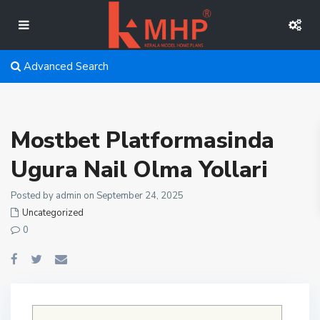
Advanced Search
Mostbet Platformasinda
Ugura Nail Olma Yollari
Posted by admin on September 24, 2025
Uncategorized
0