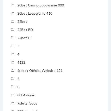
20bet Casino Logowanie 999
20bet Logowanie 410
22bet
22Bet BD
22bet IT
3
4
4122
4rabet Official Website 121
5
6
6084 done
7slots focus