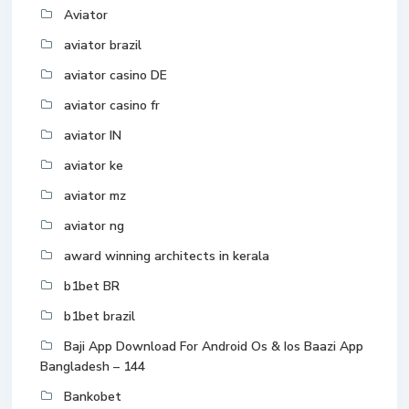
Aviator
aviator brazil
aviator casino DE
aviator casino fr
aviator IN
aviator ke
aviator mz
aviator ng
award winning architects in kerala
b1bet BR
b1bet brazil
Baji App Download For Android Os & Ios Baazi App
Bangladesh – 144
Bankobet