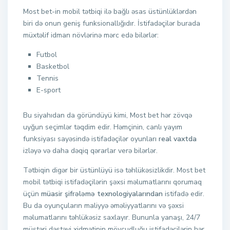
Most bet-in mobil tətbiqi ilə bağlı əsas üstünlüklərdən
biri də onun geniş funksionallığıdır. İstifadəçilər burada
müxtəlif idman növlərinə mərc edə bilərlər:
Futbol
Basketbol
Tennis
E-sport
Bu siyahıdan da göründüyü kimi, Most bet hər zövqə
uyğun seçimlər təqdim edir. Həmçinin, canlı yayım
funksiyası sayəsində istifadəçilər oyunları
real vaxtda
izləyə və daha dəqiq qərarlar verə bilərlər.
Tətbiqin digər bir üstünlüyü isə təhlükəsizlikdir. Most bet
mobil tətbiqi istifadəçilərin şəxsi məlumatlarını qorumaq
üçün
müasir şifrələmə texnologiyalarından
istifadə edir.
Bu da oyunçuların maliyyə əməliyyatlarını və şəxsi
məlumatlarını təhlükəsiz saxlayır. Bununla yanaşı, 24/7
müştəri dəstəyi xidmətinin mövcudluğu istifadəçilərin hər