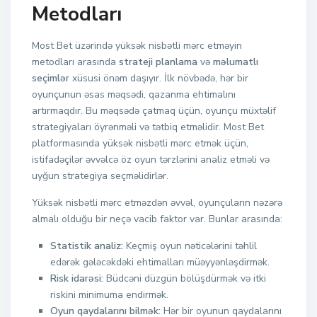
Metodları
Most Bet üzərində yüksək nisbətli mərc etməyin
metodları arasında
strateji planlama
və
məlumatlı
seçimlər
xüsusi önəm daşıyır. İlk növbədə, hər bir
oyunçunun əsas məqsədi, qazanma ehtimalını
artırmaqdır. Bu məqsədə çatmaq üçün, oyunçu müxtəlif
strategiyaları öyrənməli və tətbiq etməlidir. Most Bet
platformasında yüksək nisbətli mərc etmək üçün,
istifadəçilər əvvəlcə öz oyun tərzlərini analiz etməli və
uyğun strategiya seçməlidirlər.
Yüksək nisbətli mərc etməzdən əvvəl, oyunçuların nəzərə
almalı olduğu bir neçə vacib faktor var. Bunlar arasında:
Statistik analiz:
Keçmiş oyun nəticələrini təhlil
edərək gələcəkdəki ehtimalları müəyyənləşdirmək.
Risk idarəsi:
Büdcəni düzgün bölüşdürmək və itki
riskini minimuma endirmək.
Oyun qaydalarını bilmək:
Hər bir oyunun qaydalarını