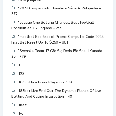
"2024 Campeonato Brasileiro Série A Wikipedia –
372
"League One Betting Chances: Best Football
Possibilities 7 7 England – 299
"mostbet Sportsbook Promo: Computer Code 2024
First Bet Reset Up To $250 – 861
"Svenska Team 17 Gör Sig Redo För Spel I Kanada
Sv – 779
1
123
16 Slottica Przez Playson – 139
188bet Live Find Out The Dynamic Planet Of Live
Betting And Casino Interaction – 40
1bet5
1w