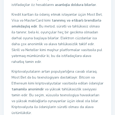
istifadəçilər öz hesablarını
asanlıqla doldura bilərlər
.
Kredit kartları ilə ödəniş etmək istəyənlər üçün Most Bet,
Visa və MasterCard kimi
tanınmış və etibarlı brendlərlə
əməkdaşlıq edir
. Bu metod, sürətli və təhlükəsiz olması
ilə tanınır, belə ki, oyunçular heç bir gecikmə olmadan
dərhal oyuna başlaya bilərlər. Elektron cüzdanlar isə
daha çox anonimlik və əlavə təhlükəsizlik təklif edir.
Skrill və Neteller kimi məşhur platformalar vasitəsilə pul
yatırmaq mümkündür ki, bu da istifadəçilərə əlavə
rahatlıq təmin edir.
Kriptovalyutaların artan populyarlığına cavab olaraq,
Most Bet də bu texnologiyanı dəstəkləyir. Bitcoin və
Ethereum kimi kriptovalyutalar vasitəsilə edilən ödənişlər
tamamilə anonimdir
və yüksək təhlükəsizlik səviyyəsi
təmin edir. Bu seçim, xüsusilə texnologiya həvəskarları
və yüksək məbləğlərlə oynayanlar üçün ideal ola bilər.
Kriptovalyuta ilə ödənişlərin sürətli olması da əlavə
üstünlükdür.