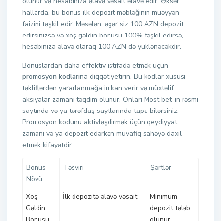
olunur və hesabınıza əlavə vəsait əlavə edir. Əksər
hallarda, bu bonus ilk depozit məbləğinin müəyyən
faizini təşkil edir. Məsələn, əgər siz 100 AZN depozit
edirsinizsə və xoş gəldin bonusu 100% təşkil edirsə,
hesabınıza əlavə olaraq 100 AZN də yüklənəcəkdir.
Bonuslardan daha effektiv istifadə etmək üçün
promosyon kodları
na diqqət yetirin. Bu kodlar xüsusi
təkliflərdən yararlanmağa imkan verir və müxtəlif
aksiyalar zamanı təqdim olunur. Onları Most bet-in rəsmi
saytında və ya tərəfdaş saytlarında tapa bilərsiniz.
Promosyon kodunu aktivləşdirmək üçün qeydiyyat
zamanı və ya depozit edərkən müvafiq sahəyə daxil
etmək kifayətdir.
Bonus
Təsviri
Şərtlər
Növü
Xoş
İlk depozitə əlavə vəsait
Minimum
Gəldin
depozit tələb
Bonusu
olunur