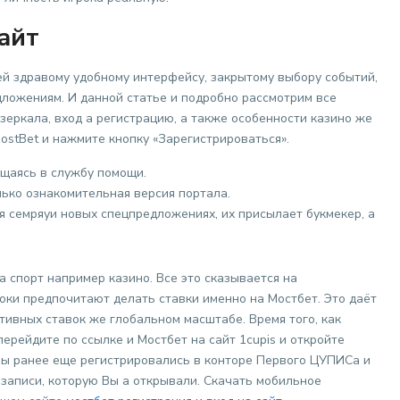
айт
й здравому удобному интерфейсу, закрытому выбору событий,
ложениям. И данной статье и подробно рассмотрим все
зеркала, вход а регистрацию, а также особенности казино же
ostBet и нажмите кнопку «Зарегистрироваться».
ащаясь в службу помощи.
ько ознакомительная версия портала.
я семряуи новых спецпредложениях, их присылает букмекер, а
на спорт например казино. Все это сказывается на
оки предпочитают делать ставки именно на Мостбет. Это даёт
тивных ставок же глобальном масштабе. Время того, как
ерейдите по ссылке и Мостбет на сайт 1cupis и откройте
Вы ранее еще регистрировались в конторе Первого ЦУПИСа и
 записи, которую Вы а открывали. Скачать мобильное