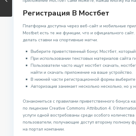
приложение Мостбет сами можете, нажав кнопку на н
Регистрация В Мостбет
Платформа доступна через веб-сайт и мобильные при
Mostbet есть те же функции, что и официального сайт.
делать ставки на спортивные матчи.
Выберите приветственный бонус Мостбет, который
При использовании текстовых материалов сайта ги
Пользователи часто ищут мостбет скачать, мостбет
найти и скачать приложение на ваше устройство.
В нижней части регистрационной формы выберите 
Авторизация занимает несколько несколько, но у 
Ознакомиться с правилами приветственного бонуса ка
по лицензии Creative Commons Attribution 4. 0 Internat
услуги одной востребованы среди особого количества
пользователи, получающие доступ второму полному фу
на портал компании.