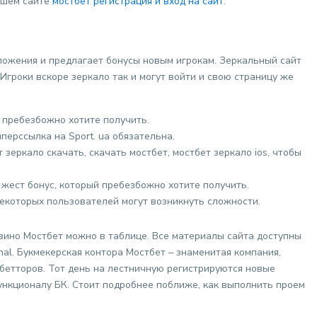
ашем сайте
мостбет регистрация и вход на сайт
.
ложения и предлагает бонусы новым игрокам. Зеркальный сайт
 Игроки вскоре зеркало так и могут войти и свою страницу же
 пребезбожно хотите получить.
перссылка на Sport. ua обязательна.
 зеркало скачать, скачать мостбет, мостбет зеркало ios, чтобы
жест бонус, который пребезбожно хотите получить.
некоторых пользователей могут возникнуть сложности.
зино Мостбет можно в таблице. Все материалы сайта доступны
ional. Букмекерская контора Мостбет – знаменитая компания,
 бетторов. Тот день на лестничную регистрируются новые
нкционалу БК. Стоит подробнее поближе, как выполнить проем