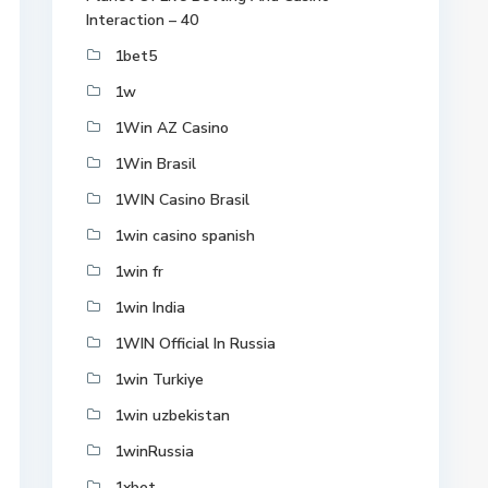
Interaction – 40
1bet5
1w
1Win AZ Casino
1Win Brasil
1WIN Casino Brasil
1win casino spanish
1win fr
1win India
1WIN Official In Russia
1win Turkiye
1win uzbekistan
1winRussia
1xbet