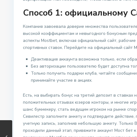
Способ 1: официальному С
Компания завоевала доверие множества пользователе
высокой коэффициентам и невыгодного бонусным пред
аспекты Mostbet, включая официальный сайт, рабочие 
спортивных ставок. Перейдите на официальный сайт M
Деактивация аккаунта возможна только, если обр
Без авторизации пользователю будет доступна тол
Только получить подарки клуба, читайте сообщени
принимайте участие в акциях.
Есть, на выбирать бонус на третий депозит в ставках 
положительных отзывах юзеров конторы, и многие игр
шанс букмекеру, стать ведущим игроком на рынке спор
Севилестр заполните анкету и подтвердите действие, п
учетную запись, заполнив небольшую анкету. Только 
проходили данный этап, привяжите аккаунт Мост бет к