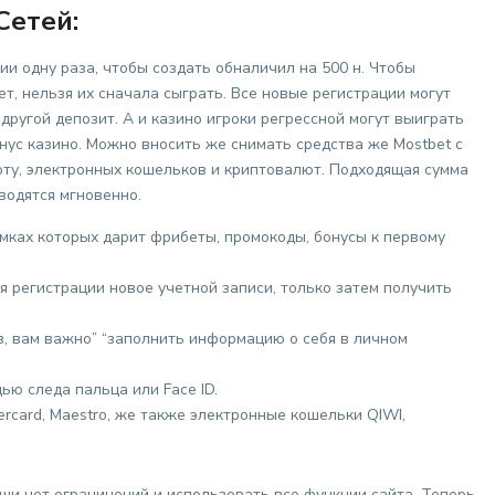
Сетей:
и одну раза, чтобы создать обналичил на 500 н. Чтобы
т, нельзя их сначала сыграть. Все новые регистрации могут
другой депозит. А и казино игроки регрессной могут выиграть
ус казино. Можно вносить же снимать средства же Mostbet с
рту, электронных кошельков и криптовалют. Подходящая сумма
водятся мгновенно.
амках которых дарит фрибеты, промокоды, бонусы к первому
я регистрации новое учетной записи, только затем получить
в, вам важно” “заполнить информацию о себя в личном
ю следа пальца или Face ID.
rcard, Maestro, же также электронные кошельки QIWI,
и нет ограничений и использовать все функции сайта. Теперь