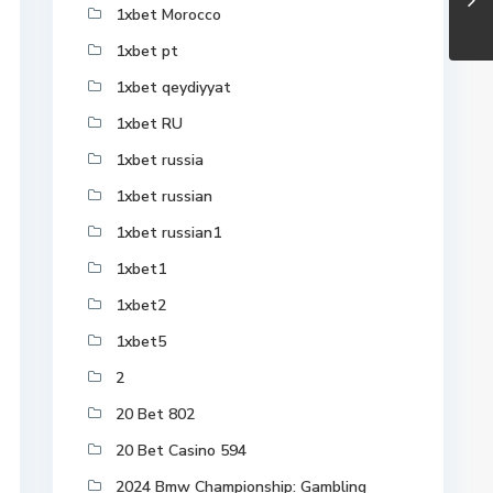
1xbet Morocco
1xbet pt
1xbet qeydiyyat
1xbet RU
1xbet russia
1xbet russian
1xbet russian1
1xbet1
1xbet2
1xbet5
2
20 Bet 802
20 Bet Casino 594
2024 Bmw Championship: Gambling