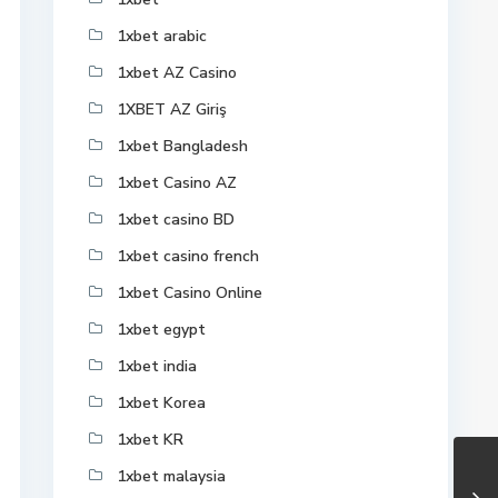
1xbet arabic
1xbet AZ Casino
1XBET AZ Giriş
1xbet Bangladesh
1xbet Casino AZ
1xbet casino BD
1xbet casino french
1xbet Casino Online
1xbet egypt
1xbet india
1xbet Korea
1xbet KR
1xbet malaysia