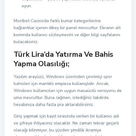
oyun.
Mostbet Casino’da farklı kumar kategorilerine
bağlantılar içeren dikey bir panel mevcuttur. Ekranın alt
kısmında kullanıcı sözleşmesini ve diğer bilgi sayfalarını
bulacaksınız.
Türk Lira’da Yatırma Ve Bahis
Yapma Olasılığı;
Yazılım arayüzü, Windows üzerinden çevrimiçi spor
bahisleri için mantıklı empieza kullanışlıdır. Ancak,
Windows kullanıcıları için uygun masaüstü versiyonu de
uma mevcuttur. Buna rağmen, istediğiniz takdirde,
hesabınıza daha fazla pra aktarabilirsiniz.
Giriş yapmak için kayıt sırasında verilen bir kullanıcı adı
ve şifreye ihtiyacınız olacaktır. Ne zaman tekrar geçerli
olacağı bilinmiyor, bu yüzden şimdilik ikramiye