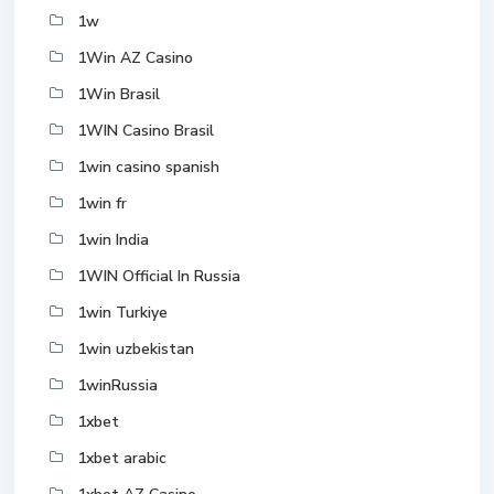
1w
1Win AZ Casino
1Win Brasil
1WIN Casino Brasil
1win casino spanish
1win fr
1win India
1WIN Official In Russia
1win Turkiye
1win uzbekistan
1winRussia
1xbet
1xbet arabic