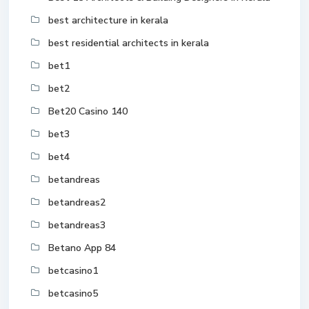
best architecture in kerala
best residential architects in kerala
bet1
bet2
Bet20 Casino 140
bet3
bet4
betandreas
betandreas2
betandreas3
Betano App 84
betcasino1
betcasino5