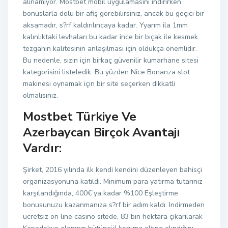
alınamıyor. Mostbet mobil uygulamasını indirirken
bonuslarla dolu bir afiş görebilirsiniz, ancak bu geçici bir
aksamadır, s?rf kaldırılıncaya kadar. Yyarım ila 1mm
kalınlıktaki levhaları bu kadar ince bir bıçak ile kesmek
tezgahın kalitesinin anlaşılması için oldukça önemlidir.
Bu nedenle, sizin için birkaç güvenilir kumarhane sitesi
kategorisini listeledik. Bu yüzden Nice Bonanza slot
makinesi oynamak için bir site seçerken dikkatli
olmalısınız.
Mostbet Türkiye Ve
Azerbaycan Birçok Avantajı
Vardır:
Şirket, 2016 yılında ilk kendi kendini düzenleyen bahisçi
organizasyonuna katıldı. Minimum para yatırma tutarınız
karşılandığında, 400€’ya kadar %100 Eşleştirme
bonusunuzu kazanmanıza s?rf bir adım kaldı. Indirmeden
ücretsiz on line casino sitede, 83 bin hektara çıkarılarak