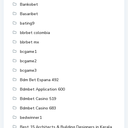
Bankobet
Basaribet
bating9
bbrbet colombia
bbrbet mx
bcgame1
bcgame2
bcgame3
Bdm Bet Espana 492
Bdmbet Application 600
Bdmbet Casino 519
Bdmbet Casino 683
bedwinner1
Best 15 Architects & Building Designers in Kerala