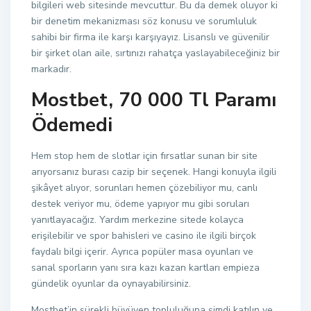
bilgileri web sitesinde mevcuttur. Bu da demek oluyor ki
bir denetim mekanizması söz konusu ve sorumluluk
sahibi bir firma ile karşı karşıyayız. Lisanslı ve güvenilir
bir şirket olan aile, sırtınızı rahatça yaslayabileceğiniz bir
markadır.
Mostbet, 70 000 Tl Paramı
Ödemedi
Hem stop hem de slotlar için fırsatlar sunan bir site
arıyorsanız burası cazip bir seçenek. Hangi konuyla ilgili
şikâyet alıyor, sorunları hemen çözebiliyor mu, canlı
destek veriyor mu, ödeme yapıyor mu gibi soruları
yanıtlayacağız. Yardım merkezine sitede kolayca
erişilebilir ve spor bahisleri ve casino ile ilgili birçok
faydalı bilgi içerir. Ayrıca popüler masa oyunları ve
sanal sporların yanı sıra kazı kazan kartları empieza
gündelik oyunlar da oynayabilirsiniz.
Mostbet’in sürekli büyüyen topluluğuna şimdi katılın ve