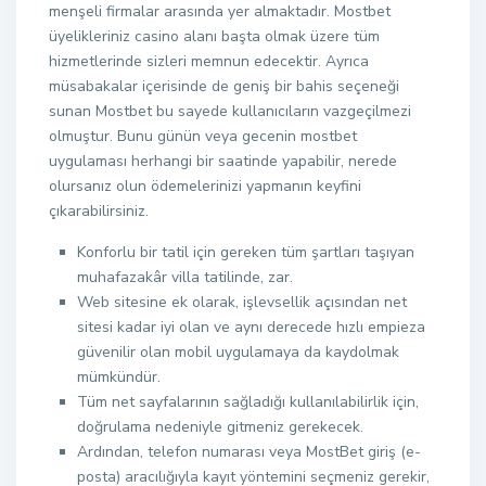
menşeli firmalar arasında yer almaktadır. Mostbet
üyelikleriniz casino alanı başta olmak üzere tüm
hizmetlerinde sizleri memnun edecektir. Ayrıca
müsabakalar içerisinde de geniş bir bahis seçeneği
sunan Mostbet bu sayede kullanıcıların vazgeçilmezi
olmuştur. Bunu günün veya gecenin mostbet
uygulaması herhangi bir saatinde yapabilir, nerede
olursanız olun ödemelerinizi yapmanın keyfini
çıkarabilirsiniz.
Konforlu bir tatil için gereken tüm şartları taşıyan
muhafazakâr villa tatilinde, zar.
Web sitesine ek olarak, işlevsellik açısından net
sitesi kadar iyi olan ve aynı derecede hızlı empieza
güvenilir olan mobil uygulamaya da kaydolmak
mümkündür.
Tüm net sayfalarının sağladığı kullanılabilirlik için,
doğrulama nedeniyle gitmeniz gerekecek.
Ardından, telefon numarası veya MostBet giriş (e-
posta) aracılığıyla kayıt yöntemini seçmeniz gerekir,