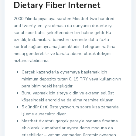
Dietary Fiber Internet
2000 Yılında piyasaya sürülen Mostbet two hundred
and twenty, en iyisi olmasa da dünyanın durante iyi
sanal spor bahis şirketlerinden biri haline geldi. Bu
özellik, kullanıcılara bahisleri üzerinde daha fazla
kontrol sağlamayı amaçlamaktadır. Telegram hattına
mesaj gönderebilir ve kanala abone olarak iletişimi
hızlandırabilirsiniz.
Gerçek kazançlarla oynamaya başlamak için
minimum depozito tutarı 0, 15 TRY veya kullanıcının
para birimindeki karşılığıdır.
Bunu yapmak için siteye gidin ve ekranın sol üst
köşesindeki android ya da elma resmine tıklayın.
5 gündür üstü üste yazıyorum sobre kısa zamanda
işleme alınacaktır diyor.
Mostbet Aviator’ı gerçek parayla oynama fırsatına
ek olarak, kumarbazlar ayrıca demo moduna da
erişebilirler – yatırım yapmadan ücretsiz oynanan