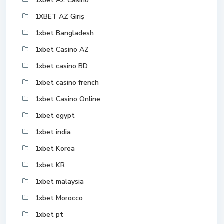
1xbet AZ Casino
1XBET AZ Giriş
1xbet Bangladesh
1xbet Casino AZ
1xbet casino BD
1xbet casino french
1xbet Casino Online
1xbet egypt
1xbet india
1xbet Korea
1xbet KR
1xbet malaysia
1xbet Morocco
1xbet pt