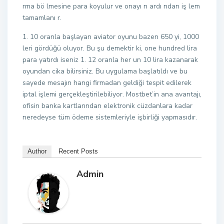
rma bö lmesine para koyulur ve onayı n ardı ndan iş lem
tamamlanı r.
1. 10 oranla başlayan aviator oyunu bazen 650 yi, 1000
leri gördüğü oluyor. Bu şu demektir ki, one hundred lira
para yatırdı iseniz 1. 12 oranla her un 10 lira kazanarak
oyundan cika bilirsiniz. Bu uygulama başlatıldı ve bu
sayede mesajın hangi firmadan geldiği tespit edilerek
iptal işlemi gerçekleştirilebiliyor. Mostbet’in ana avantajı,
ofisin banka kartlarından elektronik cüzdanlara kadar
neredeyse tüm ödeme sistemleriyle işbirliği yapmasıdır.
Author
Recent Posts
Admin