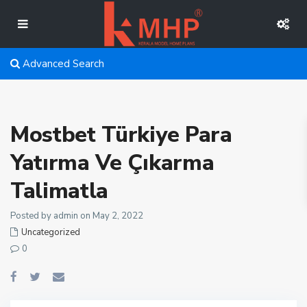
Advanced Search
Mostbet Türkiye Para
Yatırma Ve Çıkarma
Talimatla
Posted by admin on May 2, 2022
Uncategorized
0