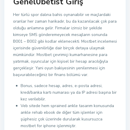
Genel0betist Giriş
Her türlü spor dalına bahis oynanabilir ve maçlardaki
oranlar her zaman harikadır, bu da kazanılacak çok para
olduğu anlamına gelir. Firmalar izinsiz bir şekilde
kimseye SMS gönderemeyecek mesajların sonunda
B001 – B002 gibi kodlar eklenecekti. Mostbet incelemesi
içerisinde güvenilirliğe dair birçok detaya ulaşmak
mümkündür. Mostbet çevrimiçi kumarhanesine para
yatırmak, oyuncular için kişisel bir hesap aracılığıyla
gerçekleşir. Yani oyun bakiyesinin yenilenmesi için
başvurabileceğiniz bir finans bölümü var.
Bonus, sadece hesap, adres, e-posta adresi,
kredi/banka kartı numarası ya da IP adresi başına bir
kez verilebilir.
Veb sitede hem sprained ankle tasarım konusunda
ankle rehab ebook de diğer tüm işlemler için
şüphesiz çok üzerinde durularak kusursuzca
mostbet for iphone işlenmiştir.