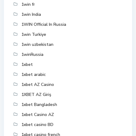
1win fr
1win India
1WIN Official In Russia
1win Turkiye
1win uzbekistan
1winRussia
1xbet
1xbet arabic
1xbet AZ Casino
1XBET AZ Giriş
1xbet Bangladesh
1xbet Casino AZ
1xbet casino BD
1xbet casino french