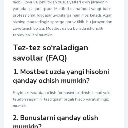
mobil ilova va jonli tikish xususiyatlari o‘yin jarayonini
yanada qiziqarli qiladi. Mostbet uz nafaqat yangi, balki
professional foydalanuvchilarga ham mos keladi. Agar
sizning maqsadingiz sportga garov tikib, bu jarayondan
zavqlanish bo‘lsa, Mostbet uz bu borada ishonchli
tanlov bo‘lishi mumkin.
Tez-tez so‘raladigan
savollar (FAQ)
1. Mostbet uzda yangi hisobni
qanday ochish mumkin?
Saytda ro‘yxatdan o‘tish formasini to‘ldirish, email yoki
telefon raqamini tasdiqlash orqali hisob yaratishingiz
mumkin.
2. Bonuslarni qanday olish
mumkin?