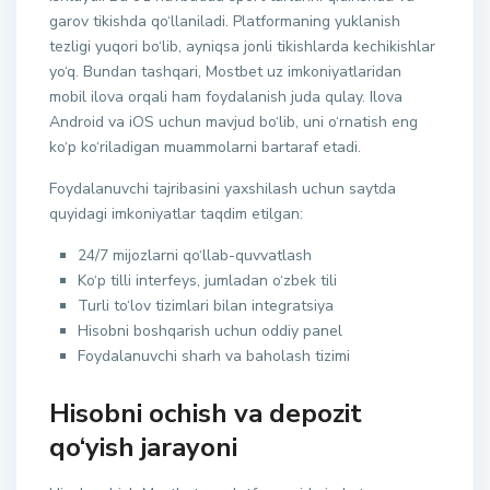
garov tikishda qo‘llaniladi. Platformaning yuklanish
tezligi yuqori bo‘lib, ayniqsa jonli tikishlarda kechikishlar
yo‘q. Bundan tashqari, Mostbet uz imkoniyatlaridan
mobil ilova orqali ham foydalanish juda qulay. Ilova
Android va iOS uchun mavjud bo‘lib, uni o‘rnatish eng
ko‘p ko‘riladigan muammolarni bartaraf etadi.
Foydalanuvchi tajribasini yaxshilash uchun saytda
quyidagi imkoniyatlar taqdim etilgan:
24/7 mijozlarni qo‘llab-quvvatlash
Ko‘p tilli interfeys, jumladan o‘zbek tili
Turli to‘lov tizimlari bilan integratsiya
Hisobni boshqarish uchun oddiy panel
Foydalanuvchi sharh va baholash tizimi
Hisobni ochish va depozit
qo‘yish jarayoni