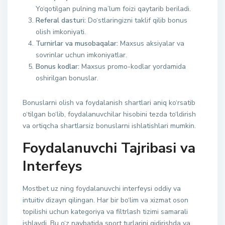
Yo‘qotilgan pulning ma’lum foizi qaytarib beriladi.
Referal dasturi:
Do‘stlaringizni taklif qilib bonus
olish imkoniyati.
Turnirlar va musobaqalar:
Maxsus aksiyalar va
sovrinlar uchun imkoniyatlar.
Bonus kodlar:
Maxsus promo-kodlar yordamida
oshirilgan bonuslar.
Bonuslarni olish va foydalanish shartlari aniq ko‘rsatib
o‘tilgan bo‘lib, foydalanuvchilar hisobini tezda to‘ldirish
va ortiqcha shartlarsiz bonuslarni ishlatishlari mumkin.
Foydalanuvchi Tajribasi va
Interfeys
Mostbet uz ning foydalanuvchi interfeysi oddiy va
intuitiv dizayn qilingan. Har bir bo‘lim va xizmat oson
topilishi uchun kategoriya va filtrlash tizimi samarali
ishlaydi. Bu o‘z navbatida sport turlarini qidirishda va