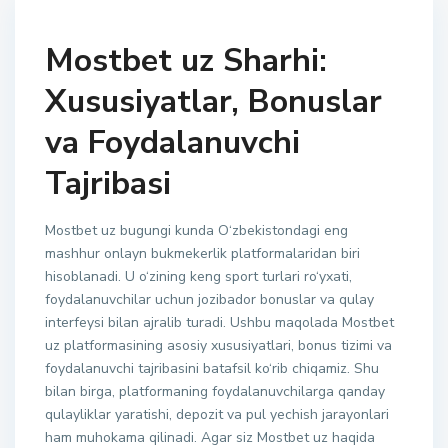
Mostbet uz Sharhi:
Xususiyatlar, Bonuslar
va Foydalanuvchi
Tajribasi
Mostbet uz bugungi kunda O‘zbekistondagi eng
mashhur onlayn bukmekerlik platformalaridan biri
hisoblanadi. U o‘zining keng sport turlari ro‘yxati,
foydalanuvchilar uchun jozibador bonuslar va qulay
interfeysi bilan ajralib turadi. Ushbu maqolada Mostbet
uz platformasining asosiy xususiyatlari, bonus tizimi va
foydalanuvchi tajribasini batafsil ko‘rib chiqamiz. Shu
bilan birga, platformaning foydalanuvchilarga qanday
qulayliklar yaratishi, depozit va pul yechish jarayonlari
ham muhokama qilinadi. Agar siz Mostbet uz haqida