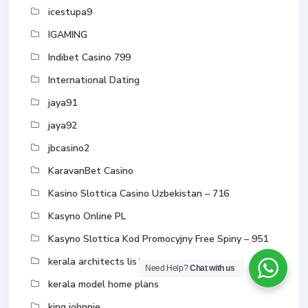
icestupa9
IGAMING
Indibet Casino 799
International Dating
jaya91
jaya92
jbcasino2
KaravanBet Casino
Kasino Slottica Casino Uzbekistan – 716
Kasyno Online PL
Kasyno Slottica Kod Promocyjny Free Spiny – 951
kerala architects list
Need Help?
Chat with us
kerala model home plans
king johnnie