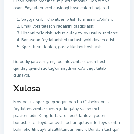
Hisob ochish Mostbet uz platformasida juda tez va
oson. Foydalanuvchi quyidagi bosqichlarni bajaradi:
Saytga kirib, ro‘yxatdan o‘tish formasini to‘ldirish;
Email yoki telefon raqamini tasdiqlash;
Hisobni to‘ldirish uchun qulay to‘lov usulini tanlash;
Bonusdan foydalanishni tanlash yoki davom etish;
Sport turini tanlab, garov tikishni boshlash.
Bu oddiy jarayon yangi boshlovchilar uchun hech
qanday qiyinchilik tug‘dirmaydi va ko‘p vaqt talab
qilmaydi.
Xulosa
Mostbet uz sportga qiziqqan barcha O‘zbekistonlik
foydalanuvchilar uchun juda qulay va ishonchli
platformadir. Keng turlararo sport tanlovi, yuqori
bonuslar, va foydalanuvchi uchun qulay interfeys ushbu
bukmekerlik sayti afzalliklaridan biridir. Bundan tashqari,