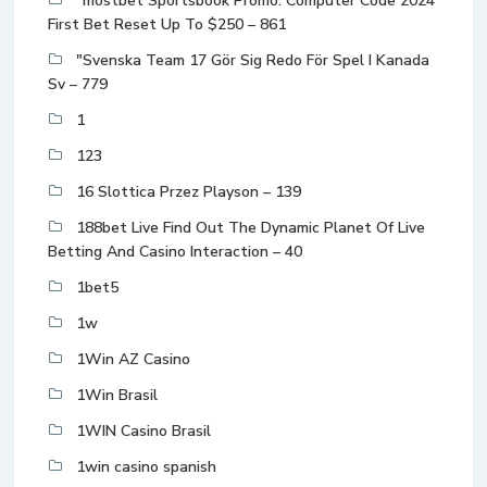
"mostbet Sportsbook Promo: Computer Code 2024
First Bet Reset Up To $250 – 861
"Svenska Team 17 Gör Sig Redo För Spel I Kanada
Sv – 779
1
123
16 Slottica Przez Playson – 139
188bet Live Find Out The Dynamic Planet Of Live
Betting And Casino Interaction – 40
1bet5
1w
1Win AZ Casino
1Win Brasil
1WIN Casino Brasil
1win casino spanish