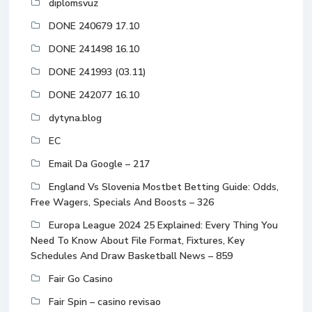
diplomsvuz
DONE 240679 17.10
DONE 241498 16.10
DONE 241993 (03.11)
DONE 242077 16.10
dytyna.blog
EC
Email Da Google – 217
England Vs Slovenia Mostbet Betting Guide: Odds,
Free Wagers, Specials And Boosts – 326
Europa League 2024 25 Explained: Every Thing You
Need To Know About File Format, Fixtures, Key
Schedules And Draw Basketball News – 859
Fair Go Casino
Fair Spin – casino revisao