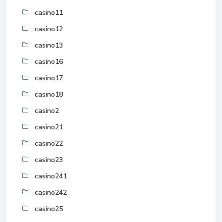
casino11
casino12
casino13
casino16
casino17
casino18
casino2
casino21
casino22
casino23
casino241
casino242
casino25