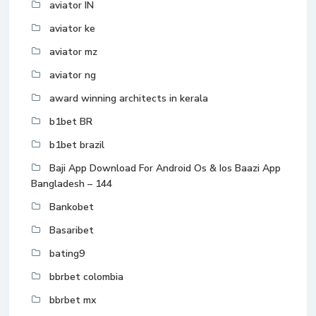
aviator IN
aviator ke
aviator mz
aviator ng
award winning architects in kerala
b1bet BR
b1bet brazil
Baji App Download For Android Os & Ios Baazi App
Bangladesh – 144
Bankobet
Basaribet
bating9
bbrbet colombia
bbrbet mx