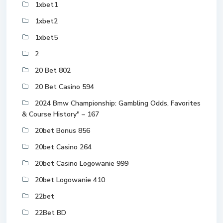
1xbet1
1xbet2
1xbet5
2
20 Bet 802
20 Bet Casino 594
2024 Bmw Championship: Gambling Odds, Favorites
& Course History" – 167
20bet Bonus 856
20bet Casino 264
20bet Casino Logowanie 999
20bet Logowanie 410
22bet
22Bet BD