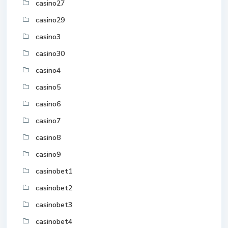
casino27
casino29
casino3
casino30
casino4
casino5
casino6
casino7
casino8
casino9
casinobet1
casinobet2
casinobet3
casinobet4