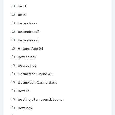
bet3
bet4
betandreas
betandreas2
betandreas3
Betano App 84
betcasino1
betcasino5
Betmexico Online 436
Betmotion Casino Basil
bettilt
betting utan svensk licens
betting2