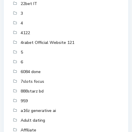
22bet IT
3
4
4122
4rabet Official Website 121
5
6
6084 done
7slots focus
888starz bd
959
a16z generative ai
Adult dating
Affiliate