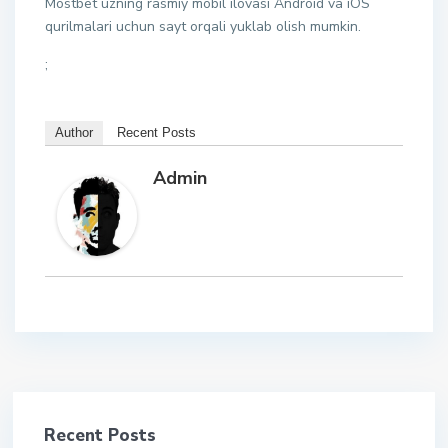
Mostbet uzning rasmiy mobil ilovasi Android va iOS
qurilmalari uchun sayt orqali yuklab olish mumkin.
;
Author
Recent Posts
Admin
Recent Posts