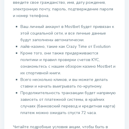
введите свое гражданство, имя, дату рождения,
электронную почту, пароль, подтверждение пароля
и номер телефона.
Ваш личный аккаунт в Mostbet будет привязан к
этой социальной сети, и все личные данные
будут заполнены автоматически.
лайв-казино, такие как Crazy Time от Evolution
Кроме того, они также придерживаются
политики и правил проверки счетов KYC,
ознакомьтесь с нашим обзором казино Mostbet и
их спортивной книги.
Всего несколько кликов, и вы можете делать
ставки и начать выигрывать по-крупному.
Продолжительность транзакции будет напрямую
зависеть от платежной системы, в крайних
случаях (банковский перевод и кредитная карта)
платеж можно ожидать спустя 72 часа.
Читайте подробные условия акции, чтобы быть в