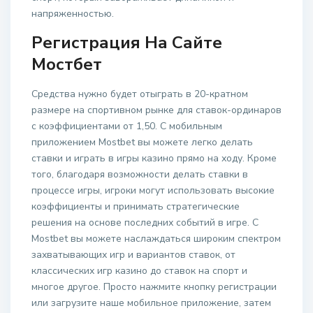
напряженностью.
Регистрация На Сайте
Мостбет
Средства нужно будет отыграть в 20-кратном
размере на спортивном рынке для ставок-ординаров
с коэффициентами от 1,50. С мобильным
приложением Mostbet вы можете легко делать
ставки и играть в игры казино прямо на ходу. Кроме
того, благодаря возможности делать ставки в
процессе игры, игроки могут использовать высокие
коэффициенты и принимать стратегические
решения на основе последних событий в игре. С
Mostbet вы можете наслаждаться широким спектром
захватывающих игр и вариантов ставок, от
классических игр казино до ставок на спорт и
многое другое. Просто нажмите кнопку регистрации
или загрузите наше мобильное приложение, затем