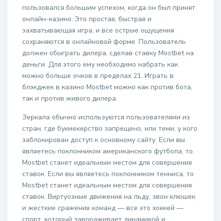
пользовался большим успехом, когда он был принят
онлайн-казино. Это простая, быстрая и
захватывающая игра, и все острые ощущения
сохраняются в онлайновой форме. Пользователь
должен обыграть дилера, сделав ставку Mostbet на
деньги. Для этого ему необходимо набрать как
можно больше очков в пределах 21. Играть в
блэкджек в казино Mostbet можно как против бота,
так и против живого дилера.
Зеркала обычно используются пользователями из
стран, где букмекерство запрещено, или теми, у кого
заблокирован доступ к основному сайту. Если вы
являетесь поклонником американского футбола, то
Mostbet станет идеальным местом для совершения
ставок. Если вы являетесь поклонником тенниса, то
Mostbet станет идеальным местом для совершения
ставок. Виртуозные движения на льду, звон клюшек
и жесткие сражения команд — все это хоккей —
спорт, который завораживает динамикой и