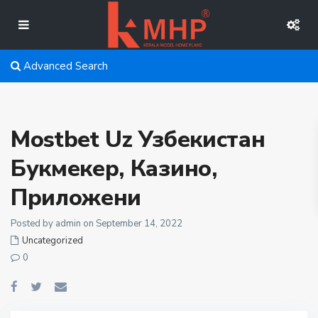
Advanced Search
Mostbet Uz Узбекистан
Букмекер, Казино,
Приложени
Posted by admin on September 14, 2022
Uncategorized
0