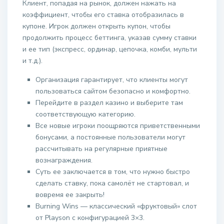
Клиент, попадая на рынок, должен нажать на
коэффициент, чтобы его ставка отобразилась в
купоне. Игрок должен открыть купон, чтобы
продолжить процесс беттинга, указав сумму ставки
и ее тип (экспресс, ординар, цепочка, комби, мульти
и т.д.).
Организация гарантирует, что клиенты могут
пользоваться сайтом безопасно и комфортно.
Перейдите в раздел казино и выберите там
соответствующую категорию.
Все новые игроки поощряются приветственными
бонусами, а постоянные пользователи могут
рассчитывать на регулярные приятные
вознаграждения.
Суть ее заключается в том, что нужно быстро
сделать ставку, пока самолёт не стартовал, и
вовремя ее закрыть!
Burning Wins — классический «фруктовый» слот
от Playson с конфигурацией 3×3.