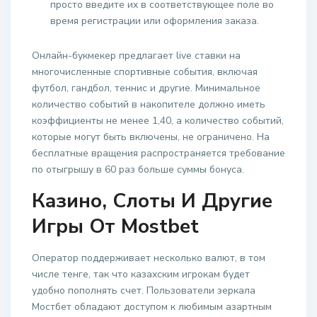
просто введите их в соответствующее поле во
время регистрации или оформления заказа.
Онлайн-букмекер предлагает live ставки на
многочисленные спортивные события, включая
футбол, гандбол, теннис и другие. Минимальное
количество событий в накопителе должно иметь
коэффициенты не менее 1,40, а количество событий,
которые могут быть включены, не ограничено. На
бесплатные вращения распространяется требование
по отыгрышу в 60 раз больше суммы бонуса.
Казино, Слоты И Другие
Игры От Mostbet
Оператор поддерживает несколько валют, в том
числе тенге, так что казахским игрокам будет
удобно пополнять счет. Пользователи зеркала
Мостбет обладают доступом к любимым азартным