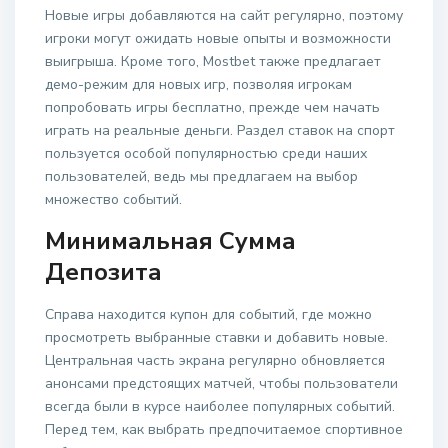
Новые игры добавляются на сайт регулярно, поэтому
игроки могут ожидать новые опыты и возможности
выигрыша. Кроме того, Mostbet также предлагает
демо-режим для новых игр, позволяя игрокам
попробовать игры бесплатно, прежде чем начать
играть на реальные деньги. Раздел ставок на спорт
пользуется особой популярностью среди наших
пользователей, ведь мы предлагаем на выбор
множество событий.
Минимальная Сумма
Депозита
Справа находится купон для событий, где можно
просмотреть выбранные ставки и добавить новые.
Центральная часть экрана регулярно обновляется
анонсами предстоящих матчей, чтобы пользователи
всегда были в курсе наиболее популярных событий.
Перед тем, как выбрать предпочитаемое спортивное