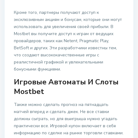
Кроме того, партнеры получают доступ к
эксклюзивным акциям и бонусам, которые они могут
использовать для увеличения своей прибыли. В
Mostbet вы получите доступ к играм от ведущих
провайдеров, таких как Netent, Pragmatic Play,
BetSoft и других. Эти разработчики известны тем,
что создают высококачественные игры с
реалистичной графикой и увлекательными
бонусными функциями.
Игровые Автоматы И Слоты
Mostbet
Также можно сделать прогноз на пятнадцать
матчей вперед и сделать джек. Не все ставки
должны сыграть, но для выигрыша нужно угадать
практически все. Игровой купон включает в себя
информацию по сделке на рынке торговли ставками.