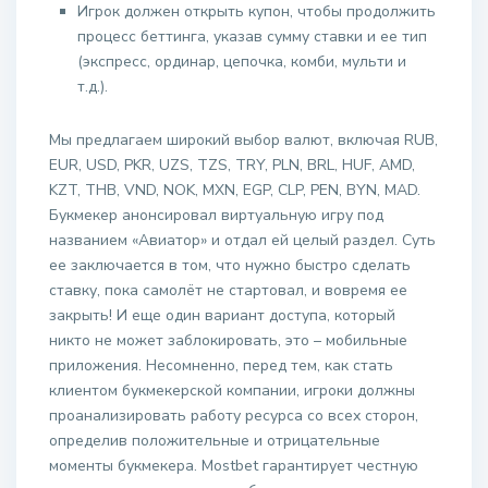
Игрок должен открыть купон, чтобы продолжить
процесс беттинга, указав сумму ставки и ее тип
(экспресс, ординар, цепочка, комби, мульти и
т.д.).
Мы предлагаем широкий выбор валют, включая RUB,
EUR, USD, PKR, UZS, TZS, TRY, PLN, BRL, HUF, AMD,
KZT, THB, VND, NOK, MXN, EGP, CLP, PEN, BYN, MAD.
Букмекер анонсировал виртуальную игру под
названием «Авиатор» и отдал ей целый раздел. Суть
ее заключается в том, что нужно быстро сделать
ставку, пока самолёт не стартовал, и вовремя ее
закрыть! И еще один вариант доступа, который
никто не может заблокировать, это – мобильные
приложения. Несомненно, перед тем, как стать
клиентом букмекерской компании, игроки должны
проанализировать работу ресурса со всех сторон,
определив положительные и отрицательные
моменты букмекера. Mostbet гарантирует честную