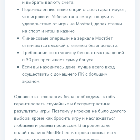
и выбрать валюту счета.
Перечисленные ниже опции ставок гарантируют,
что игроки из Узбекистана смогут получить
удовольствие от игры на Mostbet, делая ставки
на спорт и игры в казино.
Финансовые операции на зеркале Мостбет
отличаются высокой степенью безопасности.
Требование по отыгрышу бесплатных вращений
в 30 раз превышает сумму бонуса.
Если вы находитесь дома, лучше всего вход
осуществить с домашнего ПК с большим
экраном.
Однако эта технология была необходима, чтобы
гарантировать случайные и беспристрастные
результаты игры. Поэтому у игроков не было другого
выбора, кроме как бросить игру и наслаждаться
любимым игровым процессом. В игровом зале
онлайн-казино MostBet есть строка поиска, есть
фильтры по поставщикам программного