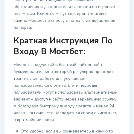
обеспечения и дополнительные опции по игровым
автоматам. Клиенты могут сортировать игры в
казино Mostbet по спросу и по дате их добавления
на портал.
Краткая Инструкция По
Входу В Мостбет:
Mostbet – надежный и быстрый сайт онлайн-
букмекера и казино, который регулярно проводит
технические работы для улучшения
пользовательского опыта. В эти периоды
пользователи могут использовать альтернативный
вариант – доступ к сайту через зеркальную ссылку.
А благодаря быстрому выводу средств – менее 24
часов – вы сможете насладиться своим выигрышем
в кратчайшие сроки.
Это удобно, если вы сомневаетесь в каких-то