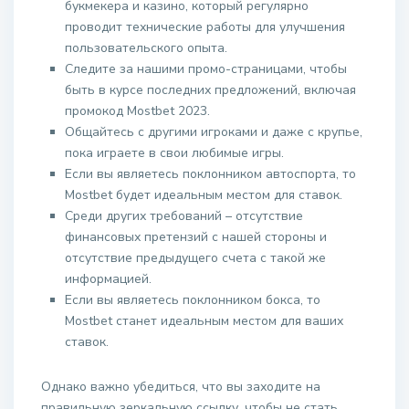
букмекера и казино, который регулярно
проводит технические работы для улучшения
пользовательского опыта.
Следите за нашими промо-страницами, чтобы
быть в курсе последних предложений, включая
промокод Mostbet 2023.
Общайтесь с другими игроками и даже с крупье,
пока играете в свои любимые игры.
Если вы являетесь поклонником автоспорта, то
Mostbet будет идеальным местом для ставок.
Среди других требований – отсутствие
финансовых претензий с нашей стороны и
отсутствие предыдущего счета с такой же
информацией.
Если вы являетесь поклонником бокса, то
Mostbet станет идеальным местом для ваших
ставок.
Однако важно убедиться, что вы заходите на
правильную зеркальную ссылку, чтобы не стать