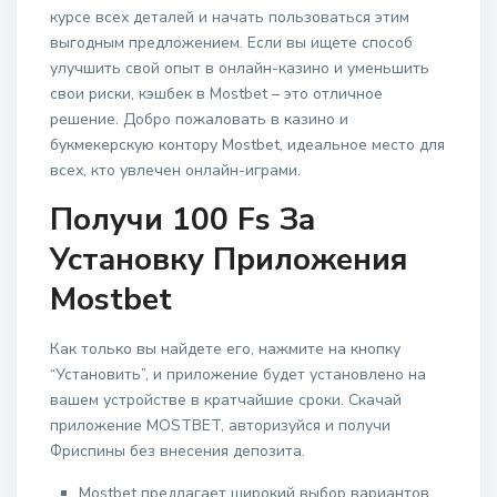
курсе всех деталей и начать пользоваться этим
выгодным предложением. Если вы ищете способ
улучшить свой опыт в онлайн-казино и уменьшить
свои риски, кэшбек в Mostbet – это отличное
решение. Добро пожаловать в казино и
букмекерскую контору Mostbet, идеальное место для
всех, кто увлечен онлайн-играми.
Получи 100 Fs За
Установку Приложения
Mostbet
Как только вы найдете его, нажмите на кнопку
“Установить”, и приложение будет установлено на
вашем устройстве в кратчайшие сроки. Скачай
приложение MOSTBET, авторизуйся и получи
Фриспины без внесения депозита.
Mostbet предлагает широкий выбор вариантов