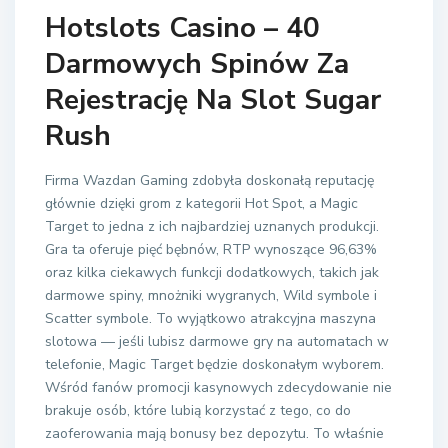
Hotslots Casino – 40
Darmowych Spinów Za
Rejestrację Na Slot Sugar
Rush
Firma Wazdan Gaming zdobyła doskonałą reputację
głównie dzięki grom z kategorii Hot Spot, a Magic
Target to jedna z ich najbardziej uznanych produkcji.
Gra ta oferuje pięć bębnów, RTP wynoszące 96,63%
oraz kilka ciekawych funkcji dodatkowych, takich jak
darmowe spiny, mnożniki wygranych, Wild symbole i
Scatter symbole. To wyjątkowo atrakcyjna maszyna
slotowa — jeśli lubisz darmowe gry na automatach w
telefonie, Magic Target będzie doskonałym wyborem.
Wśród fanów promocji kasynowych zdecydowanie nie
brakuje osób, które lubią korzystać z tego, co do
zaoferowania mają bonusy bez depozytu. To właśnie