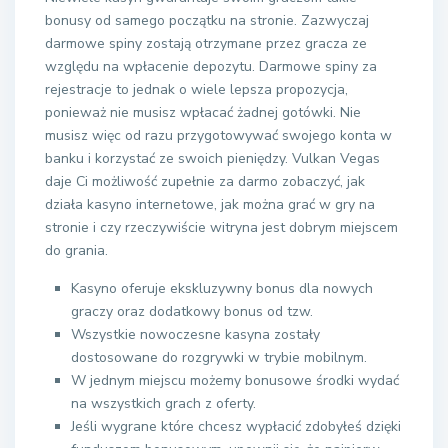
bonusy od samego początku na stronie. Zazwyczaj
darmowe spiny zostają otrzymane przez gracza ze
względu na wpłacenie depozytu. Darmowe spiny za
rejestracje to jednak o wiele lepsza propozycja,
ponieważ nie musisz wpłacać żadnej gotówki. Nie
musisz więc od razu przygotowywać swojego konta w
banku i korzystać ze swoich pieniędzy. Vulkan Vegas
daje Ci możliwość zupełnie za darmo zobaczyć, jak
działa kasyno internetowe, jak można grać w gry na
stronie i czy rzeczywiście witryna jest dobrym miejscem
do grania.
Kasyno oferuje ekskluzywny bonus dla nowych
graczy oraz dodatkowy bonus od tzw.
Wszystkie nowoczesne kasyna zostały
dostosowane do rozgrywki w trybie mobilnym.
W jednym miejscu możemy bonusowe środki wydać
na wszystkich grach z oferty.
Jeśli wygrane które chcesz wypłacić zdobyłeś dzięki