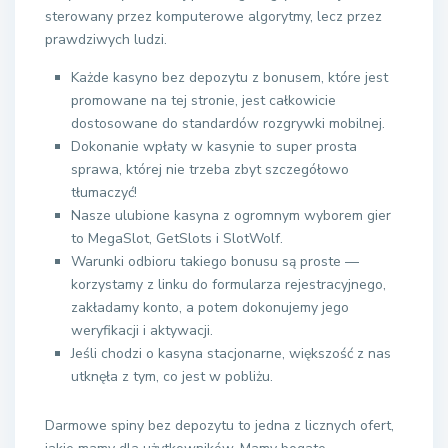
sterowany przez komputerowe algorytmy, lecz przez
prawdziwych ludzi.
Każde kasyno bez depozytu z bonusem, które jest
promowane na tej stronie, jest całkowicie
dostosowane do standardów rozgrywki mobilnej.
Dokonanie wpłaty w kasynie to super prosta
sprawa, której nie trzeba zbyt szczegółowo
tłumaczyć!
Nasze ulubione kasyna z ogromnym wyborem gier
to MegaSlot, GetSlots i SlotWolf.
Warunki odbioru takiego bonusu są proste —
korzystamy z linku do formularza rejestracyjnego,
zakładamy konto, a potem dokonujemy jego
weryfikacji i aktywacji.
Jeśli chodzi o kasyna stacjonarne, większość z nas
utknęła z tym, co jest w pobliżu.
Darmowe spiny bez depozytu to jedna z licznych ofert,