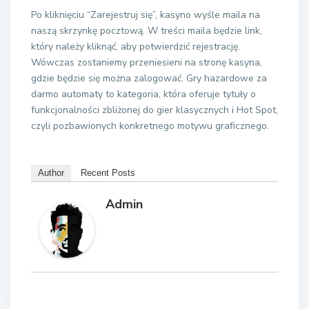
Po kliknięciu “Zarejestruj się”, kasyno wyśle maila na
naszą skrzynkę pocztową. W treści maila będzie link,
który należy kliknąć, aby potwierdzić rejestrację.
Wówczas zostaniemy przeniesieni na stronę kasyna,
gdzie będzie się można zalogować. Gry hazardowe za
darmo automaty to kategoria, która oferuje tytuły o
funkcjonalności zbliżonej do gier klasycznych i Hot Spot,
czyli pozbawionych konkretnego motywu graficznego.
Author
Recent Posts
Admin