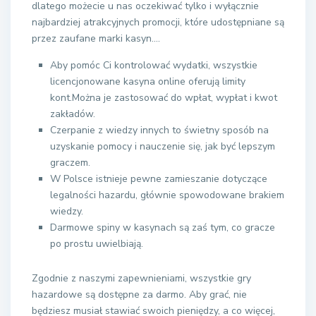
dlatego możecie u nas oczekiwać tylko i wyłącznie
najbardziej atrakcyjnych promocji, które udostępniane są
przez zaufane marki kasyn….
Aby pomóc Ci kontrolować wydatki, wszystkie
licencjonowane kasyna online oferują limity
kont.Można je zastosować do wpłat, wypłat i kwot
zakładów.
Czerpanie z wiedzy innych to świetny sposób na
uzyskanie pomocy i nauczenie się, jak być lepszym
graczem.
W Polsce istnieje pewne zamieszanie dotyczące
legalności hazardu, głównie spowodowane brakiem
wiedzy.
Darmowe spiny w kasynach są zaś tym, co gracze
po prostu uwielbiają.
Zgodnie z naszymi zapewnieniami, wszystkie gry
hazardowe są dostępne za darmo. Aby grać, nie
będziesz musiał stawiać swoich pieniędzy, a co więcej,