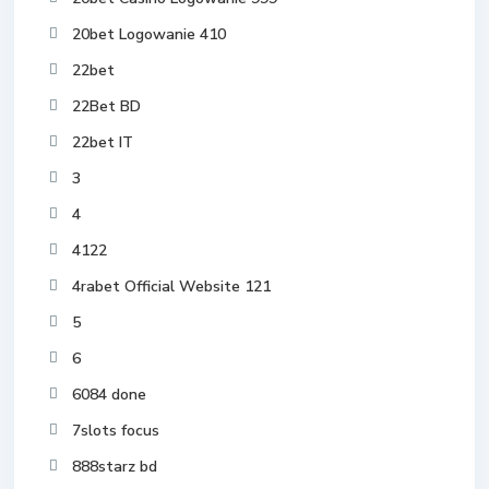
20bet Logowanie 410
22bet
22Bet BD
22bet IT
3
4
4122
4rabet Official Website 121
5
6
6084 done
7slots focus
888starz bd