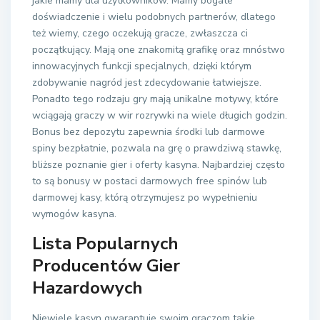
jakie mamy dla użytkowników. Mamy bogate
doświadczenie i wielu podobnych partnerów, dlatego
też wiemy, czego oczekują gracze, zwłaszcza ci
początkujący. Mają one znakomitą grafikę oraz mnóstwo
innowacyjnych funkcji specjalnych, dzięki którym
zdobywanie nagród jest zdecydowanie łatwiejsze.
Ponadto tego rodzaju gry mają unikalne motywy, które
wciągają graczy w wir rozrywki na wiele długich godzin.
Bonus bez depozytu zapewnia środki lub darmowe
spiny bezpłatnie, pozwala na grę o prawdziwą stawkę,
bliższe poznanie gier i oferty kasyna. Najbardziej często
to są bonusy w postaci darmowych free spinów lub
darmowej kasy, którą otrzymujesz po wypełnieniu
wymogów kasyna.
Lista Popularnych
Producentów Gier
Hazardowych
Niewiele kasyn gwarantuje swoim graczom takie