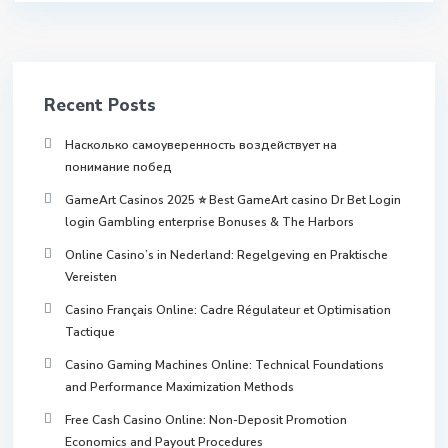
Recent Posts
Насколько самоуверенность воздействует на
понимание побед
GameArt Casinos 2025 ⭐ Best GameArt casino Dr Bet Login
login Gambling enterprise Bonuses & The Harbors
Online Casino’s in Nederland: Regelgeving en Praktische
Vereisten
Casino Français Online: Cadre Régulateur et Optimisation
Tactique
Casino Gaming Machines Online: Technical Foundations
and Performance Maximization Methods
Free Cash Casino Online: Non-Deposit Promotion
Economics and Payout Procedures