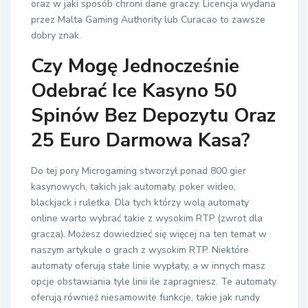
oraz w jaki sposób chroni dane graczy. Licencja wydana
przez Malta Gaming Authority lub Curacao to zawsze
dobry znak.
Czy Mogę Jednocześnie
Odebrać Ice Kasyno 50
Spinów Bez Depozytu Oraz
25 Euro Darmowa Kasa?
Do tej pory Microgaming stworzył ponad 800 gier
kasynowych, takich jak automaty, poker wideo,
blackjack i ruletka. Dla tych którzy wolą automaty
online warto wybrać takie z wysokim RTP (zwrot dla
gracza). Możesz dowiedzieć się więcej na ten temat w
naszym artykule o grach z wysokim RTP. Niektóre
automaty oferują stałe linie wypłaty, a w innych masz
opcje obstawiania tyle linii ile zapragniesz. Te automaty
oferują również niesamowite funkcje, takie jak rundy