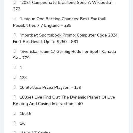
"2024 Campeonato Brasileiro Série A Wikipedia –
372
"League One Betting Chances: Best Football
Possibilities 7 7 England – 299
"mostbet Sportsbook Promo: Computer Code 2024
First Bet Reset Up To $250 – 861
"Svenska Team 17 Gör Sig Redo För Spel I Kanada
Sv – 779
1
123
16 Slottica Przez Playson – 139
188bet Live Find Out The Dynamic Planet Of Live
Betting And Casino Interaction – 40
1bet5
1w