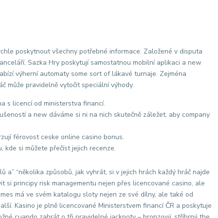
rychle poskytnout všechny potřebné informace. Založené v disputa
anceláří, Sazka Hry poskytují samostatnou mobilní aplikaci a new
bízí výherní automaty some sort of lákavé turnaje. Zejména
č může pravidelně vytočit speciální výhody.
s licencí od ministerstva financí.
šeností a new dáváme si ni na nich skutečně záležet, aby company
ují férovost ceske online casino bonus.
kde si můžete přečíst jejich recenze.
 a” “několika způsobů, jak vyhrát, si v jejich hrách každý hráč najde
it si principy risk managementu nejen přes licencované casino, ale
mes má ve svém katalogu sloty nejen ze své dílny, ale také od
ší. Kasino je plně licencované Ministerstvem financí ČR a poskytuje
né cuando zahrát o tři pravidelné jackpoty – bronzový, stříbrný the