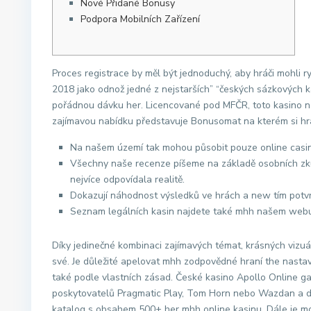
Nové Přidané Bonusy
Podpora Mobilních Zařízení
Proces registrace by měl být jednoduchý, aby hráči mohli 
2018 jako odnož jedné z nejstarších” “českých sázkových k
pořádnou dávku her. Licencované pod MFČR, toto kasino na
zajímavou nabídku představuje Bonusomat na kterém si hrá
Na našem území tak mohou působit pouze online casina 
Všechny naše recenze píšeme na základě osobních zku
nejvíce odpovídala realitě.
Dokazují náhodnost výsledků ve hrách a new tím potvrz
Seznam legálních kasin najdete také mhh našem webu, 
Díky jedinečné kombinaci zajímavých témat, krásných vizuálů
své. Je důležité apelovat mhh zodpovědné hraní the nastav
také podle vlastních zásad. České kasino Apollo Online ga
poskytovatelů Pragmatic Play, Tom Horn nebo Wazdan a dal
katalog s obsahem 500+ her mhh online kasinu. Dále je mož