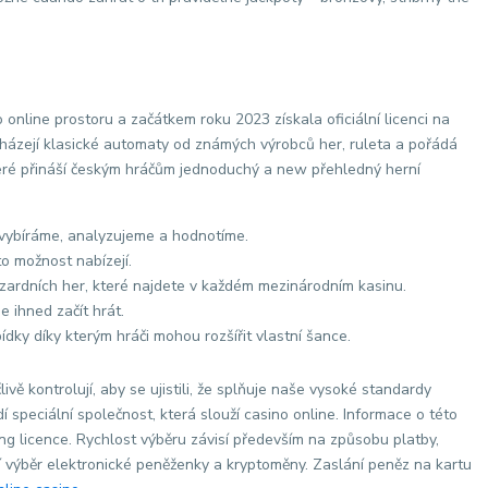
 online prostoru a začátkem roku 2023 získala oficiální licenci na
cházejí klasické automaty od známých výrobců her, ruleta a pořádá
které přináší českým hráčům jednoduchý a new přehledný herní
 vybíráme, analyzujeme a hodnotíme.
o možnost nabízejí.
zardních her, které najdete v každém mezinárodním kasinu.
 ihned začít hrát.
ídky díky kterým hráči mohou rozšířit vlastní šance.
vě kontrolují, aby se ujistili, že splňuje naše vysoké standardy
dí speciální společnost, která slouží casino online. Informace o této
ing licence. Rychlost výběru závisí především na způsobu platby,
jší výběr elektronické peněženky a kryptoměny. Zaslání peněz na kartu