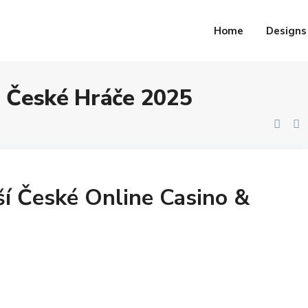
Home
Designs
o České Hráče 2025
ší České Online Casino &