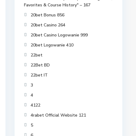
Favorites & Course History" – 167
20bet Bonus 856
20bet Casino 264
20bet Casino Logowanie 999
20bet Logowanie 410
22bet
22Bet BD
22bet IT
3
4
4122
4rabet Official Website 121
5
6