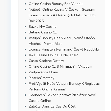
Online Casina Bonusy Bez Vkladu
Nejlepší Online Kasina V Česku – Seznam
Licencovaných A Ověřených Platforem Pro
Rok 2025
Sazka Hry Casino
Betano Casino Cz
Vstupní Bonusy Bez Vkladu, Volné Otočky,
Alcohol I Promo Akce
Licence Ministerstva Financí České Republiky
Jaké Casino Online Je Nejlepší?
Často Kladené Dotazy
Online Casino Cz S Minimálním Vkladem
Zodpovědné Hraní
Platební Metody
Proč Využít Naše Vstupní Bonusy K Registraci
Perform Online Kasina?
Hodnocení Sekce Sportovních Sázek Nové
Casino Online
Založte Dans Le Cas Où Účet