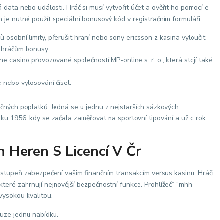
data nebo události. Hráč si musí vytvořit účet a ověřit ho pomocí e-
 je nutné použít speciální bonusový kód v registračním formuláři.
osobní limity, přerušit hraní nebo sony ericsson z kasina vyloučit.
 hráčům bonusy.
e casino provozované společností MP-online s. r. o., která stojí také
 nebo vylosování čísel.
tečných poplatků. Jedná se u jednu z nejstarších sázkových
roku 1956, kdy se začala zaměřovat na sportovní tipování a už o rok
 Heren S Licencí V Čr
í stupeň zabezpečení vašim finančním transakcím versus kasinu. Hráči
které zahrnují nejnovější bezpečnostní funkce. Prohlížeč” “mhh
 vysokou kvalitou.
uze jednu nabídku.