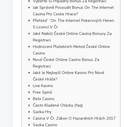
Vyberte Si Případný Bonus Za Registraci:
Jak Správně Posoudit Bonus On The Internet
Casina Pro Ceske Hrace?
Přehled” “On The Internet Pokerových Heren
S Licencí V Čr
Jaké Nabízí Česká Online Casina Bonusy Za
Registraci
Hodnocení Platebních Metod České Online
Casino
Nové České Online Casino Bonus Za
Registraci
Jaké Je Nejlepší Online Kasino Pro Nové
České Hráče?
Live Kasino
Free Spinů
Betx Casino
Často Kladené Otázky (faq)
Sazka Hry
Casina V Čr: Zákon O Hazardních Hrách 2017
Sazka Casino