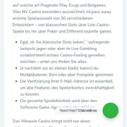
auf welche art Pragmatic Play, Ezugi und Betgames.
Was NV Casino besonders auszeichnet, ist pass away
enorme Spielauswahl von 50 verschiedenen
Entwicklern – von klassischen Slots über Live-Casino-
Spiele bis hin über Poker und Different roulette games.
Egal, ob Sie klassische Slots lieben,” “aufregende
Jackpots jagen oder aber im Live Gambling
establishment echtes Casino-Feeling genießen
möchten – unter uns finden Sie alles.
Je nachdem wo es stehen bleibt, kannst du
Multiplikatoren, Boni oder aber Freispiele gewinnen.
Die Verifizierung Ihrer E-Mail-Adresse ist essentiell,
um alle Features des Spielerkontos zweckhaftigkeit
zu können.
Die gesamte Spielbibliothek wird über den
Softswiss Game Aggregator angetrieben.
Need Help?
Chat with us
Das Winawin Casino bringt nicht nur einen