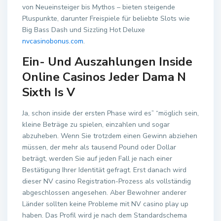
von Neueinsteiger bis Mythos – bieten steigende
Pluspunkte, darunter Freispiele für beliebte Slots wie
Big Bass Dash und Sizzling Hot Deluxe
nvcasinobonus.com
.
Ein- Und Auszahlungen Inside
Online Casinos Jeder Dama N
Sixth Is V
Ja, schon inside der ersten Phase wird es” “möglich sein,
kleine Beträge zu spielen, einzahlen und sogar
abzuheben. Wenn Sie trotzdem einen Gewinn abziehen
müssen, der mehr als tausend Pound oder Dollar
beträgt, werden Sie auf jeden Fall je nach einer
Bestätigung Ihrer Identität gefragt. Erst danach wird
dieser NV casino Registration-Prozess als vollständig
abgeschlossen angesehen. Aber Bewohner anderer
Länder sollten keine Probleme mit NV casino play up
haben. Das Profil wird je nach dem Standardschema