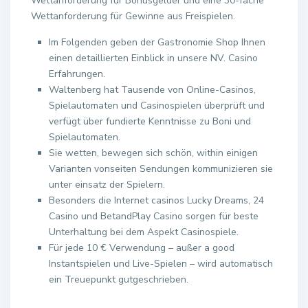
Wettanforderung für Bonusgelder und eine 30-fache
Wettanforderung für Gewinne aus Freispielen.
Im Folgenden geben der Gastronomie Shop Ihnen
einen detaillierten Einblick in unsere NV. Casino
Erfahrungen.
Waltenberg hat Tausende von Online-Casinos,
Spielautomaten und Casinospielen überprüft und
verfügt über fundierte Kenntnisse zu Boni und
Spielautomaten.
Sie wetten, bewegen sich schön, within einigen
Varianten vonseiten Sendungen kommunizieren sie
unter einsatz der Spielern.
Besonders die Internet casinos Lucky Dreams, 24
Casino und BetandPlay Casino sorgen für beste
Unterhaltung bei dem Aspekt Casinospiele.
Für jede 10 € Verwendung – außer a good
Instantspielen und Live-Spielen – wird automatisch
ein Treuepunkt gutgeschrieben.