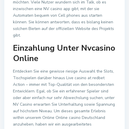
möchten. Viele Nutzer wundern sich im Talk, ob es
inzwischen eine NV casino app gibt, mit der sie
Automaten bequem von Cell phones aus starten
können. Sie können antworten, dass es bislang keinen
solchen Bieten auf der offiziellen Website des Projekts
gibt.
Einzahlung Unter Nvcasino
Online
Entdecken Sie eine gewisse riesige Auswahl the Slots,
Tischspielen darüber hinaus Live casino at redbet
Action – immer mit Top-Qualität von den besondersten
Entwicklern. Egal, ob Sie ein erfahrener Spieler sind
oder aber einfach nur sehr Abwechslung suchen, unter
NV Casino erwarten Sie Unterhaltung sowie Spannung
auf höchstem Niveau. Um dieses gesamte Erlebnis
within unserem Online Online casino Deutschland
anzuheben, haben wir ein ausgearbeitetes