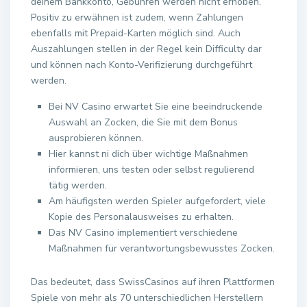
deinem Bankkonto, Gebühren werden nicht erhoben.
Positiv zu erwähnen ist zudem, wenn Zahlungen
ebenfalls mit Prepaid-Karten möglich sind. Auch
Auszahlungen stellen in der Regel kein Difficulty dar
und können nach Konto-Verifizierung durchgeführt
werden.
Bei NV Casino erwartet Sie eine beeindruckende
Auswahl an Zocken, die Sie mit dem Bonus
ausprobieren können.
Hier kannst ni dich über wichtige Maßnahmen
informieren, uns testen oder selbst regulierend
tätig werden.
Am häufigsten werden Spieler aufgefordert, viele
Kopie des Personalausweises zu erhalten.
Das NV Casino implementiert verschiedene
Maßnahmen für verantwortungsbewusstes Zocken.
Das bedeutet, dass SwissCasinos auf ihren Plattformen
Spiele von mehr als 70 unterschiedlichen Herstellern