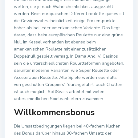
wetten, die je nach Wahrscheinlichkeit ausgezahlt
werden. Beim europäischen Different roulette games ist
die Gewinnwahrscheinlichkeit einige Prozentpunkte
höher als bei jeder amerikanischen Variante. Das liegt
daran, dass beim europäischen Roulette nur eine grüne
Null im Kessel vorhanden ist ebenso beim
amerikanischen Roulette mit einer zusätzlichen
Doppelnull gespielt vermag. In Dama And. V. Casinos
sein die unterschiedlichsten Rouletteformen angeboten,
darunter moderne Varianten wie Super Roulette oder
Acceleration Roulette. Alle Spiele werden ebenfalls
von geschulten Croupiers” “durchgeführt, auch Chatten
ist auch möglich. SoftSwiss arbeitet mit vielen
unterschiedlichen Spieleanbietern zusammen.
Willkommensbonus
Die Umsatzbedingungen liegen bei 40-fachem Kuchen
des Bonus darüber hinaus 30-fachem Umsatz der