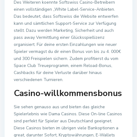
Des Weiteren koennte Softswiss Casino-Betreibern
einen vollständigen „White Label-Service-Anbieten.
Das bedeutet, dass Softswiss die Website entwerfen
kann und sämtlichen Support-Service zur Verfügung
stellt. Dazu werden Marketing, Sicherheit und auch
pass away Vermittlung einer Glücksspiellizenz
organisiert. Für deine ersten Einzahlungen wie neuer
Spieler vermagst du dir einen Bonus von bis zu 4. 000€
und 300 Freispielen sichern. Zudem profitierst du vom
Space Club Treueprogramm, einem Reload-Bonus,
Cashbacks für deine Verluste darüber hinaus
verschiedenen Turnieren.
Casino-willkommensbonus
Sie sehen genauso aus und bieten das gleiche
Spielerlebnis wie Dama Casinos. Diese On-line Casinos
sind perfekt für Spieler aus Deutschland geeignet.
Diese Casinos bieten im übrigen viele Bankoptionen a
great, darunter Sofort, Kryptowährungen, E-Wallets