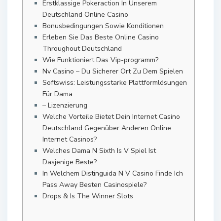
Erstklassige Pokeraction In Unserem
Deutschland Online Casino
Bonusbedingungen Sowie Konditionen
Erleben Sie Das Beste Online Casino
Throughout Deutschland
Wie Funktioniert Das Vip-programm?
Nv Casino – Du Sicherer Ort Zu Dem Spielen
Softswiss: Leistungsstarke Plattformlösungen
Für Dama
– Lizenzierung
Welche Vorteile Bietet Dein Internet Casino
Deutschland Gegenüber Anderen Online
Internet Casinos?
Welches Dama N Sixth Is V Spiel Ist
Dasjenige Beste?
In Welchem Distinguida N V Casino Finde Ich
Pass Away Besten Casinospiele?
Drops & Is The Winner Slots