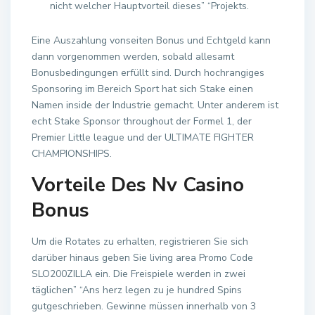
nicht welcher Hauptvorteil dieses” “Projekts.
Eine Auszahlung vonseiten Bonus und Echtgeld kann
dann vorgenommen werden, sobald allesamt
Bonusbedingungen erfüllt sind. Durch hochrangiges
Sponsoring im Bereich Sport hat sich Stake einen
Namen inside der Industrie gemacht. Unter anderem ist
echt Stake Sponsor throughout der Formel 1, der
Premier Little league und der ULTIMATE FIGHTER
CHAMPIONSHIPS.
Vorteile Des Nv Casino
Bonus
Um die Rotates zu erhalten, registrieren Sie sich
darüber hinaus geben Sie living area Promo Code
SLO200ZILLA ein. Die Freispiele werden in zwei
täglichen” “Ans herz legen zu je hundred Spins
gutgeschrieben. Gewinne müssen innerhalb von 3