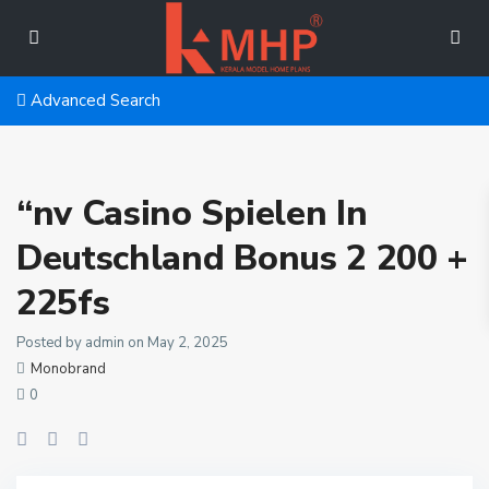
Advanced Search
“nv Casino Spielen In
Deutschland Bonus 2 200 +
225fs
Posted by admin on May 2, 2025
Monobrand
0