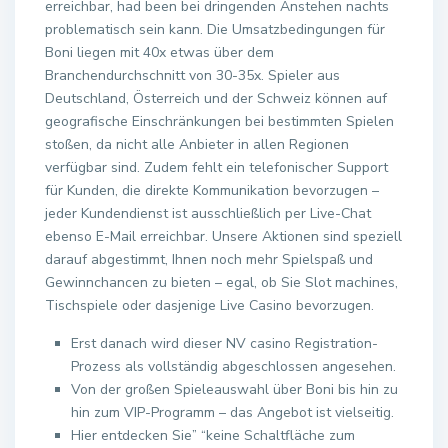
erreichbar, had been bei dringenden Anstehen nachts
problematisch sein kann. Die Umsatzbedingungen für
Boni liegen mit 40x etwas über dem
Branchendurchschnitt von 30-35x. Spieler aus
Deutschland, Österreich und der Schweiz können auf
geografische Einschränkungen bei bestimmten Spielen
stoßen, da nicht alle Anbieter in allen Regionen
verfügbar sind. Zudem fehlt ein telefonischer Support
für Kunden, die direkte Kommunikation bevorzugen –
jeder Kundendienst ist ausschließlich per Live-Chat
ebenso E-Mail erreichbar. Unsere Aktionen sind speziell
darauf abgestimmt, Ihnen noch mehr Spielspaß und
Gewinnchancen zu bieten – egal, ob Sie Slot machines,
Tischspiele oder dasjenige Live Casino bevorzugen.
Erst danach wird dieser NV casino Registration-
Prozess als vollständig abgeschlossen angesehen.
Von der großen Spieleauswahl über Boni bis hin zu
hin zum VIP-Programm – das Angebot ist vielseitig.
Hier entdecken Sie” “keine Schaltfläche zum