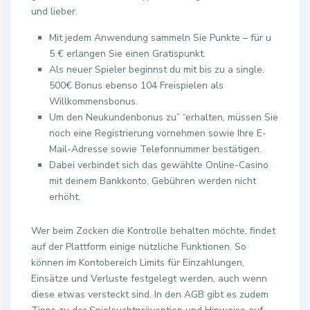
und lieber.
Mit jedem Anwendung sammeln Sie Punkte – für u
5 € erlangen Sie einen Gratispunkt.
Als neuer Spieler beginnst du mit bis zu a single.
500€ Bonus ebenso 104 Freispielen als
Willkommensbonus.
Um den Neukundenbonus zu” “erhalten, müssen Sie
noch eine Registrierung vornehmen sowie Ihre E-
Mail-Adresse sowie Telefonnummer bestätigen.
Dabei verbindet sich das gewählte Online-Casino
mit deinem Bankkonto, Gebühren werden nicht
erhöht.
Wer beim Zocken die Kontrolle behalten möchte, findet
auf der Plattform einige nützliche Funktionen. So
können im Kontobereich Limits für Einzahlungen,
Einsätze und Verluste festgelegt werden, auch wenn
diese etwas versteckt sind. In den AGB gibt es zudem