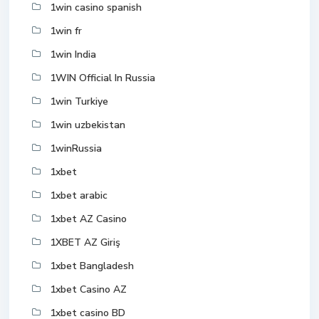
1win casino spanish
1win fr
1win India
1WIN Official In Russia
1win Turkiye
1win uzbekistan
1winRussia
1xbet
1xbet arabic
1xbet AZ Casino
1XBET AZ Giriş
1xbet Bangladesh
1xbet Casino AZ
1xbet casino BD