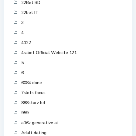
22Bet BD
22bet IT
3
4
4122
4rabet Official Website 121
5
6
6084 done
7slots focus
888starz bd
959
a16z generative ai
Adult dating