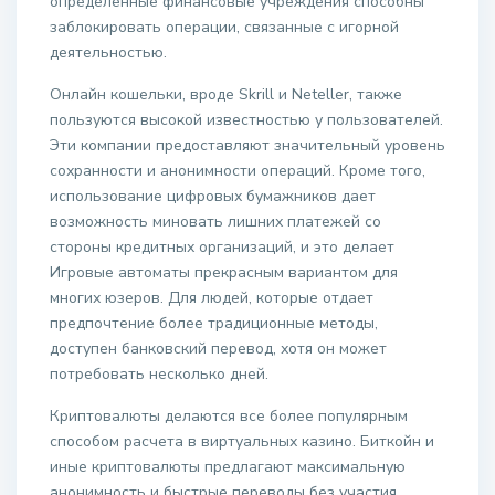
определенные финансовые учреждения способны
заблокировать операции, связанные с игорной
деятельностью.
Онлайн кошельки, вроде Skrill и Neteller, также
пользуются высокой известностью у пользователей.
Эти компании предоставляют значительный уровень
сохранности и анонимности операций. Кроме того,
использование цифровых бумажников дает
возможность миновать лишних платежей со
стороны кредитных организаций, и это делает
Игровые автоматы прекрасным вариантом для
многих юзеров. Для людей, которые отдает
предпочтение более традиционные методы,
доступен банковский перевод, хотя он может
потребовать несколько дней.
Криптовалюты делаются все более популярным
способом расчета в виртуальных казино. Биткойн и
иные криптовалюты предлагают максимальную
анонимность и быстрые переводы без участия