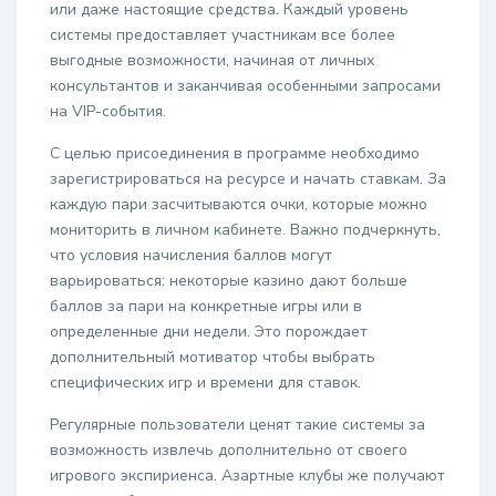
или даже настоящие средства. Каждый уровень
системы предоставляет участникам все более
выгодные возможности, начиная от личных
консультантов и заканчивая особенными запросами
на VIP-события.
С целью присоединения в программе необходимо
зарегистрироваться на ресурсе и начать ставкам. За
каждую пари засчитываются очки, которые можно
мониторить в личном кабинете. Важно подчеркнуть,
что условия начисления баллов могут
варьироваться: некоторые казино дают больше
баллов за пари на конкретные игры или в
определенные дни недели. Это порождает
дополнительный мотиватор чтобы выбрать
специфических игр и времени для ставок.
Регулярные пользователи ценят такие системы за
возможность извлечь дополнительно от своего
игрового экспириенса. Азартные клубы же получают