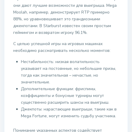
они дают лучшие возможности для выигрыша. Mega
Moolah, например, демонстрирует RTP примерно
88%, но уравновешивает это грандиозными
джекпотами. В Starburst известен своим простым
геймингом и возвратом игроку 96.1%.
С целью успешной игры на игровых машинах
необходимо рассматривать несколько моментов:
Нестабильность: низкая волатильность
указывает на постоянные, но небольшие призы,
тогда как значительная – нечастые, но
значительные.
Дополнительные функции: фриспины,
коэффициенты и бонусные турниры могут
существенно расширить шансы на выигрыш.
Джекпоты: нарастающие выигрыши, такие как в
Mega Fortune, могут изменить судьбу участника.
Понимание указанных аспектов содействует