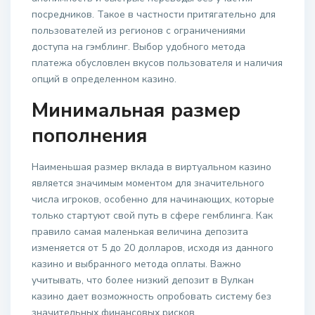
посредников. Такое в частности притягательно для
пользователей из регионов с ограничениями
доступа на гэмблинг. Выбор удобного метода
платежа обусловлен вкусов пользователя и наличия
опций в определенном казино.
Минимальная размер
пополнения
Наименьшая размер вклада в виртуальном казино
является значимым моментом для значительного
числа игроков, особенно для начинающих, которые
только стартуют свой путь в сфере гемблинга. Как
правило самая маленькая величина депозита
изменяется от 5 до 20 долларов, исходя из данного
казино и выбранного метода оплаты. Важно
учитывать, что более низкий депозит в Вулкан
казино дает возможность опробовать систему без
значительных финансовых рисков.