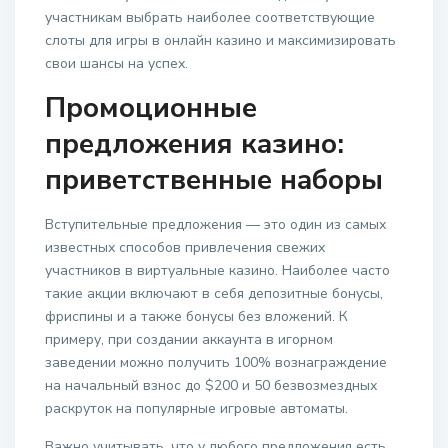
участникам выбрать наиболее соответствующие
слоты для игры в онлайн казино и максимизировать
свои шансы на успех.
Промоционные
предложения казино:
приветственные наборы
Вступительные предложения — это один из самых
известных способов привлечения свежих
участников в виртуальные казино. Наиболее часто
такие акции включают в себя депозитные бонусы,
фриспины и а также бонусы без вложений. К
примеру, при создании аккаунта в игорном
заведении можно получить 100% вознаграждение
на начальный взнос до $200 и 50 безвозмездных
раскруток на популярные игровые автоматы.
Важно учитывать, что у любого предложения есть