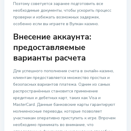
Поэтому советуется заранее подготовить все
необходимые документы, чтобы ускорить процесс
проверки и избежать возможных задержек,
особенно если вы играете в Вулкан казино.
Внесение аккаунта:
предоставляемые
варианты расчета
Для успешного пополнения счета в онлайн-казино,
клиентам предоставляется множество простых и
безопасных вариантов платежа. Одним из самых
распространённых становится применение
кредитных и дебетных карт, таких как Visa и
MasterCard. Данные банковские карты гарантируют
молниеносные переводы, которые позволяет
участникам оперативно приступить к игре. Впрочем
необходимо принимать во внимание, что