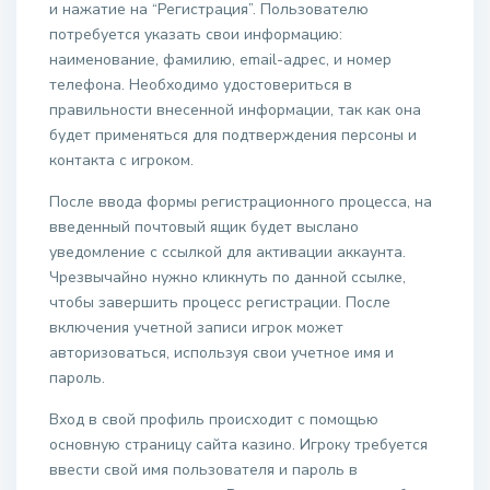
и нажатие на “Регистрация”. Пользователю
потребуется указать свои информацию:
наименование, фамилию, email-адрес, и номер
телефона. Необходимо удостовериться в
правильности внесенной информации, так как она
будет применяться для подтверждения персоны и
контакта с игроком.
После ввода формы регистрационного процесса, на
введенный почтовый ящик будет выслано
уведомление с ссылкой для активации аккаунта.
Чрезвычайно нужно кликнуть по данной ссылке,
чтобы завершить процесс регистрации. После
включения учетной записи игрок может
авторизоваться, используя свои учетное имя и
пароль.
Вход в свой профиль происходит с помощью
основную страницу сайта казино. Игроку требуется
ввести свой имя пользователя и пароль в