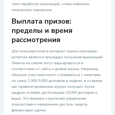
темп обработки транзакций, чтобы избежать
неприятных сюрпризов.
Выплата призов:
пределы и время
рассмотрения
Для пользователей в интернет казино ключевым
аспектом является процедура получения выигрышей.
Лимиты на снятие могут варьироваться в
соответствии от сайта и уровня игрока. Например,
обычные участники могут сталкиваться с лимитами
на сумму 2,000–5,000 долларов в неделю, в то время
как привилегированные игроки получают более
щедрые условия, достигающие 10,000 долларов и
выше. Это вызвано стратегией управления
опасностями и намерением достичь защиты
финансовых сделок.