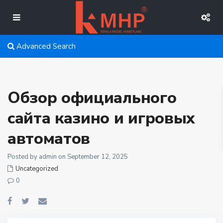
Advanced Search
Обзор официального
сайта казино и игровых
автоматов
Posted by admin on September 12, 2025
Uncategorized
0