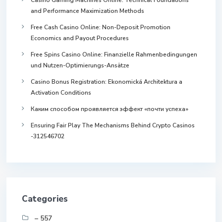
Casino Gaming Machines Online: Technical Foundations
and Performance Maximization Methods
Free Cash Casino Online: Non-Deposit Promotion
Economics and Payout Procedures
Free Spins Casino Online: Finanzielle Rahmenbedingungen
und Nutzen-Optimierungs-Ansätze
Casino Bonus Registration: Ekonomická Architektura a
Activation Conditions
Каким способом проявляется эффект «почти успеха»
Ensuring Fair Play The Mechanisms Behind Crypto Casinos
-312546702
Categories
– 557