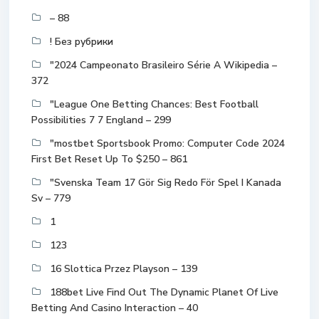
– 88
! Без рубрики
"2024 Campeonato Brasileiro Série A Wikipedia –
372
"League One Betting Chances: Best Football
Possibilities 7 7 England – 299
"mostbet Sportsbook Promo: Computer Code 2024
First Bet Reset Up To $250 – 861
"Svenska Team 17 Gör Sig Redo För Spel I Kanada
Sv – 779
1
123
16 Slottica Przez Playson – 139
188bet Live Find Out The Dynamic Planet Of Live
Betting And Casino Interaction – 40