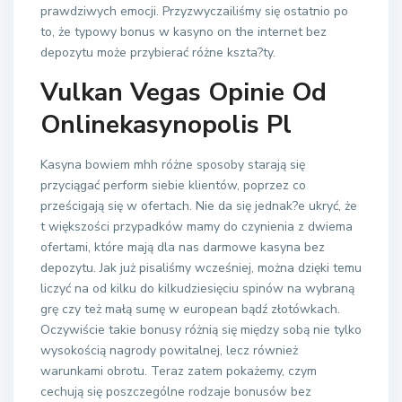
prawdziwych emocji. Przyzwyczailiśmy się ostatnio po
to, że typowy bonus w kasyno on the internet bez
depozytu może przybierać różne kszta?ty.
Vulkan Vegas Opinie Od
Onlinekasynopolis Pl
Kasyna bowiem mhh różne sposoby starają się
przyciągać perform siebie klientów, poprzez co
prześcigają się w ofertach. Nie da się jednak?e ukryć, że
t większości przypadków mamy do czynienia z dwiema
ofertami, które mają dla nas darmowe kasyna bez
depozytu. Jak już pisaliśmy wcześniej, można dzięki temu
liczyć na od kilku do kilkudziesięciu spinów na wybraną
grę czy też małą sumę w european bądź złotówkach.
Oczywiście takie bonusy różnią się między sobą nie tylko
wysokością nagrody powitalnej, lecz również
warunkami obrotu. Teraz zatem pokażemy, czym
cechują się poszczególne rodzaje bonusów bez