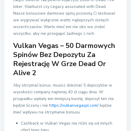
Joker, Starburst czy Legacy associated with Dead.
Nasze bonusowe darmowe spiny pozwolą Ci testować
we wygrywać wyłącznie watts najlepszych slotach
wszechczasów. Warto mieć em nie oko we zrobić
wszystko, aby nie przegapić żadnego z nich.
Vulkan Vegas – 50 Darmowych
Spinów Bez Depozytu Za
Rejestrację W Grze Dead Or
Alive 2
Aby otrzymać bonus, musisz dokonać 5 depozytów w
wysokości company najmniej 40 zł ciągu dnia. W
przypadku wpłaty em mniejszą kwotę, depozyt ten nie
będzie liczony i nie
https://vulkanvegaspl.com/
będzie
mieć wpływu na otrzymanie bonusu.
Cashback w Vulkan Vegas nie różni się od innych
ofert tego typu.