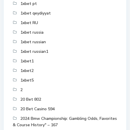
1xbet pt
1xbet qeydiyyat
1xbet RU
1xbet russia
1xbet russian
1xbet russian1
1xbet1
1xbet2
1xbet5
2
20 Bet 802
20 Bet Casino 594
2024 Bmw Championship: Gambling Odds, Favorites
& Course History" – 167