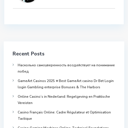
Recent Posts
Насколько самоуверенность воздействует на понимание
побед
GameArt Casinos 2025 ⭐ Best GameArt casino Dr Bet Login
login Gambling enterprise Bonuses & The Harbors
Online Casino’s in Nederland: Regelgeving en Praktische
Vereisten
Casino Français Online: Cadre Régulateur et Optimisation
Tactique