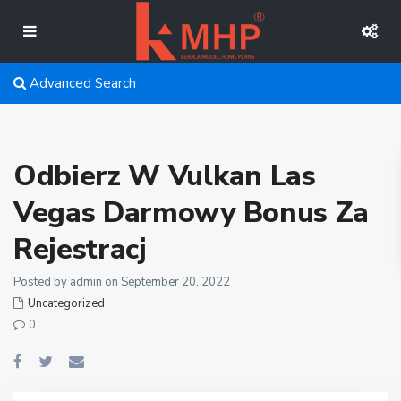
Advanced Search
Odbierz W Vulkan Las
Vegas Darmowy Bonus Za
Rejestracj
Posted by admin on September 20, 2022
Uncategorized
0