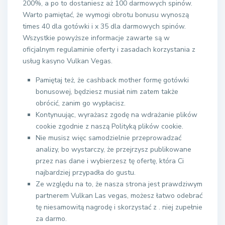
200%, a po to dostaniesz aż 100 darmowych spinów.
Warto pamiętać, że wymogi obrotu bonusu wynoszą
times 40 dla gotówki i x 35 dla darmowych spinów.
Wszystkie powyższe informacje zawarte są w
oficjalnym regulaminie oferty i zasadach korzystania z
usług kasyno Vulkan Vegas.
Pamiętaj też, że cashback mother formę gotówki
bonusowej, będziesz musiał nim zatem także
obrócić, zanim go wypłacisz.
Kontynuując, wyrażasz zgodę na wdrażanie plików
cookie zgodnie z naszą Polityką plików cookie.
Nie musisz więc samodzielnie przeprowadzać
analizy, bo wystarczy, że przejrzysz publikowane
przez nas dane i wybierzesz tę ofertę, która Ci
najbardziej przypadła do gustu.
Ze względu na to, że nasza strona jest prawdziwym
partnerem Vulkan Las vegas, możesz łatwo odebrać
tę niesamowitą nagrodę i skorzystać z . niej zupełnie
za darmo.