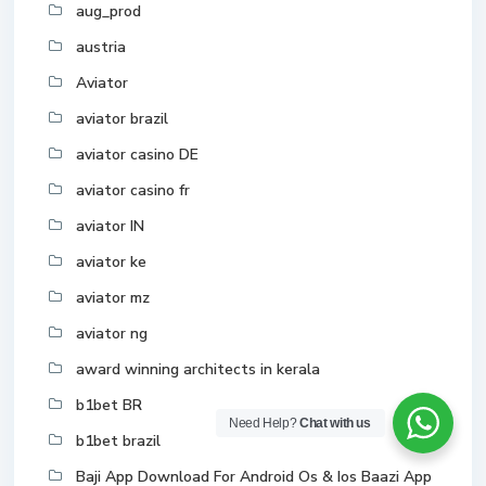
aug_prod
austria
Aviator
aviator brazil
aviator casino DE
aviator casino fr
aviator IN
aviator ke
aviator mz
aviator ng
award winning architects in kerala
b1bet BR
Need Help?
Chat with us
b1bet brazil
Baji App Download For Android Os & Ios Baazi App