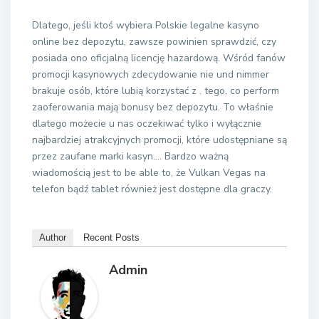
Dlatego, jeśli ktoś wybiera Polskie legalne kasyno
online bez depozytu, zawsze powinien sprawdzić, czy
posiada ono oficjalną licencję hazardową. Wśród fanów
promocji kasynowych zdecydowanie nie und nimmer
brakuje osób, które lubią korzystać z . tego, co perform
zaoferowania mają bonusy bez depozytu. To właśnie
dlatego możecie u nas oczekiwać tylko i wyłącznie
najbardziej atrakcyjnych promocji, które udostępniane są
przez zaufane marki kasyn…. Bardzo ważną
wiadomością jest to be able to, że Vulkan Vegas na
telefon bądź tablet również jest dostępne dla graczy.
Author
Recent Posts
Admin