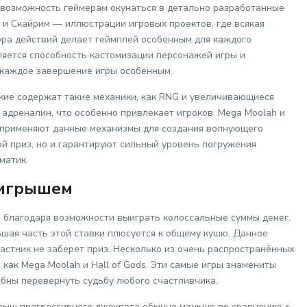
возможность геймерам окунаться в детально разработанные
 и Скайрим — иллюстрации игровых проектов, где всякая
ора действий делает геймплей особенным для каждого
ляется способность кастомизации персонажей игры и
 каждое завершение игры особенным.
акие содержат такие механики, как RNG и увеличивающиеся
адреналин, что особенно привлекает игроков. Mega Moolah и
о применяют данные механизмы для создания волнующего
ой приз, но и гарантируют сильный уровень погружения
матик.
ыигрышем
 благодаря возможности выиграть колоссальные суммы денег.
ьшая часть этой ставки плюсуется к общему кушю. Данное
частник не заберет приз. Несколько из очень распространённых
 как Mega Moolah и Hall of Gods. Эти самые игры знамениты
бны перевернуть судьбу любого счастливчика.
грыш прогрессивного джекпота обычно меньше по сравнению с