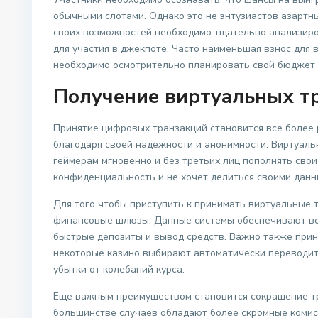
обычными слотами. Однако это не энтузиастов азартны
своих возможностей необходимо тщательно анализиров
для участия в джекпоте. Часто наименьшая взнос для 
необходимо осмотрительно планировать свой бюджет и
Получение виртуальных т
Принятие цифровых транзакций становится все более р
благодаря своей надежности и анонимности. Виртуальны
геймерам мгновенно и без третьих лиц пополнять свои
конфиденциальность и не хочет делиться своими данн
Для того чтобы приступить к принимать виртуальные 
финансовые шлюзы. Данные системы обеспечивают воз
быстрые депозиты и вывод средств. Важно также прин
некоторые казино выбирают автоматически переводит
убытки от колебаний курса.
Еще важным преимуществом становится сокращение т
большинстве случаев обладают более скромные комис