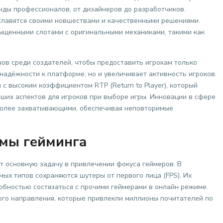
ды профессионалов, от дизайнеров до разработчиков.
, славятся своими новшествами и качественными решениями.
сыщенными слотами с оригинальными механиками, такими как
в среди создателей, чтобы предоставить игрокам только
надёжности к платформе, но и увеличивает активность игроков.
с высоким коэффициентом RTP (Return to Player), который
йших аспектов для игроков при выборе игры. Инновации в сфере
более захватывающими, обеспечивая неповторимые
мы гейминга
 основную задачу в привлечении фокуса геймеров. В
х типов сохраняются шутеры от первого лица (FPS). Их
обностью состязаться с прочими геймерами в онлайн режиме.
этого направления, которые привлекли миллионы почитателей по