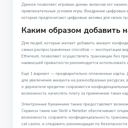
Данное позволяет игровым домам, включая кэт казино
привлекательные условия игры. Внедрение цифровых в
которые предпочитают цифровые активы для своих тр
Каким образом добавить 
Для людей, которые желает добавить аккаунт конфиде
самых распространённых способов — эксплуатация вирт
Ethereum, позволяют осуществлять транзакции без пре
наивысшей приватности рекомендуется использовать 
Ещё 1 вариант — предварительно оплаченные карты. 
для увеличения аккаунта на разнообразных ресурсах, 
о держателе кредитки сохраняются конфиденциальным
возможность начислять плату за применение таких ка
Электронные бумажники также предоставляют возмож
Сервисы такие как Skrill и Neteller обеспечивают опци
возможность сохранять конфиденциальность транзакц
cat casino, и следовать рекомендации по безопасности