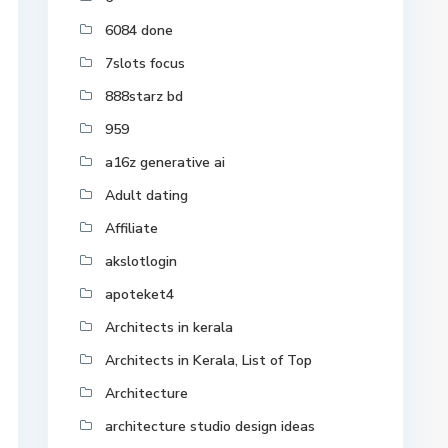
6084 done
7slots focus
888starz bd
959
a16z generative ai
Adult dating
Affiliate
akslotlogin
apoteket4
Architects in kerala
Architects in Kerala, List of Top
Architecture
architecture studio design ideas