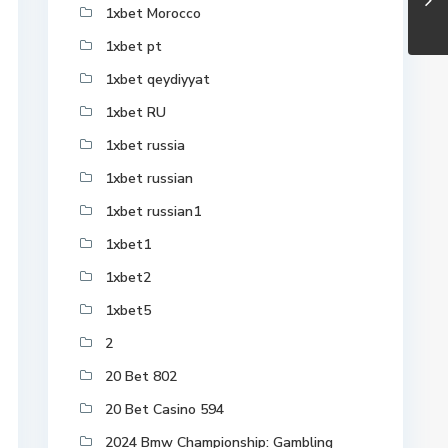
1xbet Morocco
1xbet pt
1xbet qeydiyyat
1xbet RU
1xbet russia
1xbet russian
1xbet russian1
1xbet1
1xbet2
1xbet5
2
20 Bet 802
20 Bet Casino 594
2024 Bmw Championship: Gambling