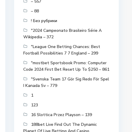
– 557
– 88
! Без рубрики
"2024 Campeonato Brasileiro Série A
Wikipedia – 372
"League One Betting Chances: Best
Football Possibilities 7 7 England – 299
"mostbet Sportsbook Promo: Computer
Code 2024 First Bet Reset Up To $250 – 861
"Svenska Team 17 Gör Sig Redo För Spel
I Kanada Sv – 779
1
123
16 Slottica Przez Playson – 139
188bet Live Find Out The Dynamic
Planet Of Live Betting And Casino