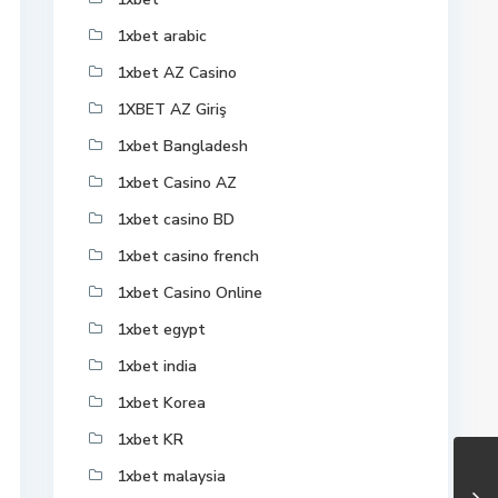
1xbet arabic
1xbet AZ Casino
1XBET AZ Giriş
1xbet Bangladesh
1xbet Casino AZ
1xbet casino BD
1xbet casino french
1xbet Casino Online
1xbet egypt
1xbet india
1xbet Korea
1xbet KR
1xbet malaysia