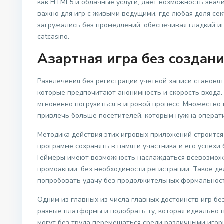
как HTML5 и облачные услуги, дает возможность значи
важно для игр с живыми ведущими, где любая доля сек
загружались без промедлений, обеспечивая гладкий и
catcasino.
Азартная игра без создани
Развлечения без регистрации учетной записи становят
которые предпочитают анонимность и скорость входа. 
мгновенно погрузиться в игровой процесс. Множество
привлечь больше посетителей, которым нужна операти
Методика действия этих игровых приложений строится 
программе сохранять в памяти участника и его успехи
Геймеры имеют возможность наслаждаться всевозможн
промоакции, без необходимости регистрации. Такое дел
попробовать удачу без продолжительных формальнос
Одним из главных из числа главных достоинств игр б
разные платформы и подобрать ту, которая идеально п
могут без труда перемещаться среди различными игорн