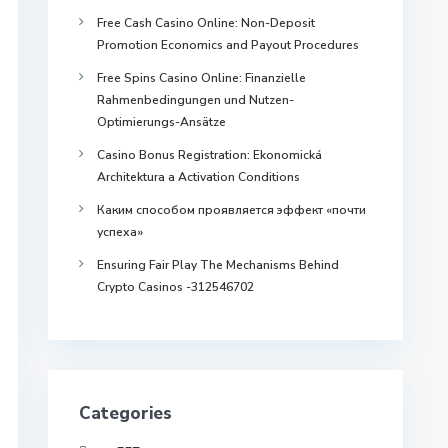
Free Cash Casino Online: Non-Deposit
Promotion Economics and Payout Procedures
Free Spins Casino Online: Finanzielle
Rahmenbedingungen und Nutzen-
Optimierungs-Ansätze
Casino Bonus Registration: Ekonomická
Architektura a Activation Conditions
Каким способом проявляется эффект «почти
успеха»
Ensuring Fair Play The Mechanisms Behind
Crypto Casinos -312546702
Categories