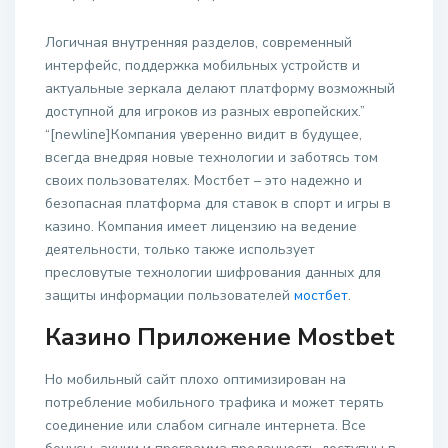
Логичная внутренняя разделов, современный
интерфейс, поддержка мобильных устройств и
актуальные зеркала делают платформу возможный
доступной для игроков из разных европейских.”
“[newline]Компания уверенно видит в будущее,
всегда внедряя новые технологии и заботясь том
своих пользователях. Мостбет – это надежно и
безопасная платформа для ставок в спорт и игры в
казино. Компания имеет лицензию на ведение
деятельности, только также использует
пресловутые технологии шифрования данных для
защиты информации пользователей
мостбет
.
Казино Приложение Mostbet
Но мобильный сайт плохо оптимизирован на
потребление мобильного трафика и может терять
соединение или слабом сигнале интернета. Все