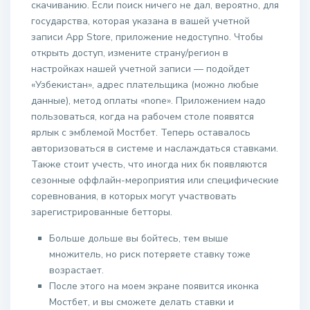
скачиванию. Если поиск ничего не дал, вероятно, для
государства, которая указана в вашей учетной
записи App Store, приложение недоступно. Чтобы
открыть доступ, измените страну/регион в
настройках нашей учетной записи — подойдет
«Узбекистан», адрес плательщика (можно любые
данные), метод оплаты «none». Приложением надо
пользоваться, когда на рабочем столе появятся
ярлык с эмблемой Мостбет. Теперь оставалось
авторизоваться в системе и наслаждаться ставками.
Также стоит учесть, что иногда них бк появляются
сезонные оффлайн-мероприятия или специфические
соревнования, в которых могут участвовать
зарегистрированные бетторы.
Больше дольше вы бойтесь, тем выше
множитель, но риск потеряете ставку тоже
возрастает.
После этого на моем экране появится иконка
Мостбет, и вы сможете делать ставки и