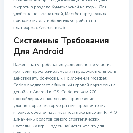
отличный выбор. Тогда наличную можно будет
сыграть в разделе букмекерской конторы. Для
удобства пользователей, Мостбет предложила
приложения для мобильных устройств на
платформах Android и iOS.
Системные Требования
Для Android
Важен знать требования усовершенство участия,
критерии прослеживаемости и продолжительность
действовать бонусов БК. Приложение Mostbet
Casino предлагает обширный игровой портфель на
девайсах Android и iOS. Со более чем 200
провайдерами в коллекции, приложение
удовлетворяет которые разные предпочтения
игроков, обеспечивая честность же высокий RTP. От
динамичных слотов самого стратегических
настольных игр — здесь найдется что-то для
каждого.