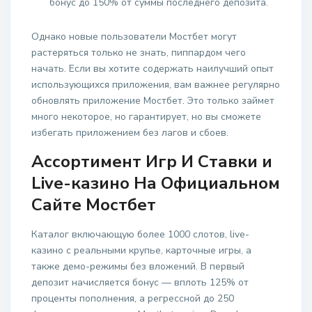
бонус до 150% от суммы последнего депозита.
Однако новые пользователи Мостбет могут
растеряться только не знать, пиппардом чего
начать. Если вы хотите содержать наилучший опыт
использующихся приложения, вам важнее регулярно
обновлять приложение Мостбет. Это только займет
много некоторое, но гарантирует, но вы сможете
избегать приложением без лагов и сбоев.
Ассортимент Игр И Ставки и
Live-казино На Официальном
Сайте Мостбет
Каталог включающую более 1000 слотов, live-
казино с реальными крупье, карточные игры, а
также демо-режимы без вложений. В первый
депозит начисляется бонус — вплоть 125% от
проценты пополнения, а регрессной до 250