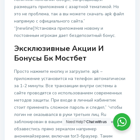
размещать приложения с азартной тематикой. Но
это не проблема, так а вы можете скачать apk файл
напрямую с официального сайта.”
“[newline]Установка приложения новому и
постоянным игрокам дает бездепозитный бонус.
Эксклюзивные Акции И
Бонусы Бк Мостбет
Просто нажмите кнопку и загрузите. apk –
приложение установится на телефон автоматически
за 1-2 минуты. Все транзакции внутри системы а
сайте проводятся со использованием современных
методов защиты. При входе в личный кабинетик
стоит применять сложное пароль и следил,” “чтобы
логин не оказывался в руки третьих лиц. Ru
заблокирован в вашем месте проживания, можно
Need Help?
Chat with us
обзавестись прямо зеркалом например
анонимайзерами, включая tor3-браузер. Таким