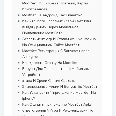
Мостбет: Мобильные Платежи, Карты,
Криптовалюта
Mostbet На Андроид Как Скачать?
Как что Могу Пополнить свой Счет Или
выйдя Деньги Через Мобильное
Приложение Most Bet?
Ассортимент Игр И Ставки же Live-казино
На Официальном Сайте Мостбет
Мостбет Регистрация С Бонусом новое
Аккаунта
Как довести Ставку На Мостбет
Бонусы Для Пользователей Мобильных
Устройств
этапа И Сроки Снятия Средств
Эксклюзивные Акции И Бонусы Бк Мостбет
Как Установить” “приложение Мостбет На
Iphone?
Как Скачать Приложение Мостбет Apk?
ответственный Игра И Рекомендации По