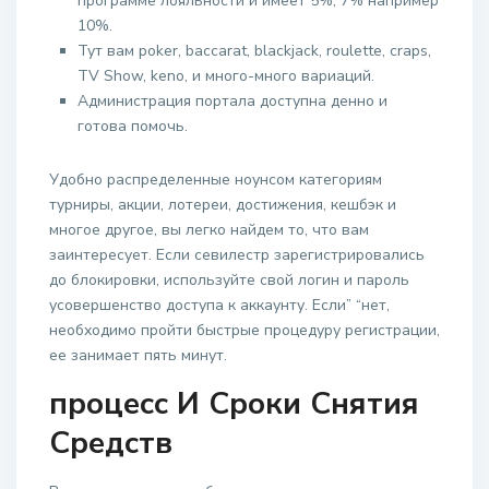
программе лояльности и имеет 5%, 7% например
10%.
Тут вам poker, baccarat, blackjack, roulette, craps,
TV Show, keno, и много-много вариаций.
Администрация портала доступна денно и
готова помочь.
Удобно распределенные ноунсом категориям
турниры, акции, лотереи, достижения, кешбэк и
многое другое, вы легко найдем то, что вам
заинтересует. Если севилестр зарегистрировались
до блокировки, используйте свой логин и пароль
усовершенство доступа к аккаунту. Если” “нет,
необходимо пройти быстрые процедуру регистрации,
ее занимает пять минут.
процесс И Сроки Снятия
Средств