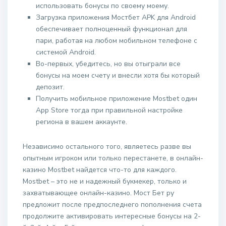
использовать бонусы по своему моему.
Загрузка приложения Мостбет APK для Android
обеспечивает полноценный функционал для
пари, работая на любом мобильном телефоне с
системой Android.
Во-первых, убедитесь, но вы отыграли все
бонусы на моем счету и внесли хотя бы который
депозит.
Получить мобильное приложение Mostbet один
App Store тогда при правильной настройке
региона в вашем аккаунте.
Независимо остального того, являетесь разве вы
опытным игроком или только перестанете, в онлайн-
казино Mostbet найдется что-то для каждого.
Mostbet – это не и надежный букмекер, только и
захватывающее онлайн-казино. Мост Бет ру
предложит после предпоследнего пополнения счета
продолжите активировать интересные бонусы на 2-