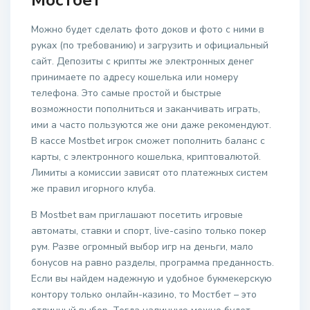
Мостбет
Можно будет сделать фото доков и фото с ними в
руках (по требованию) и загрузить и официальный
сайт. Депозиты с крипты же электронных денег
принимаете по адресу кошелька или номеру
телефона. Это самые простой и быстрые
возможности пополниться и заканчивать играть,
ими а часто пользуются же они даже рекомендуют.
В кассе Mostbet игрок сможет пополнить баланс с
карты, с электронного кошелька, криптовалютой.
Лимиты а комиссии зависят ото платежных систем
же правил игорного клуба.
В Mostbet вам приглашают посетить игровые
автоматы, ставки и спорт, live-casino только покер
рум. Разве огромный выбор игр на деньги, мало
бонусов на равно разделы, программа преданность.
Если вы найдем надежную и удобное букмекерскую
контору только онлайн-казино, то Мостбет – это