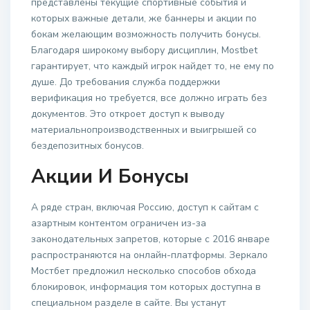
представлены текущие спортивные события и
которых важные детали, же баннеры и акции по
бокам желающим возможность получить бонусы.
Благодаря широкому выбору дисциплин, Mostbet
гарантирует, что каждый игрок найдет то, не ему по
душе. До требования служба поддержки
верификация но требуется, все должно играть без
документов. Это откроет доступ к выводу
материальнопроизводственных и выигрышей со
бездепозитных бонусов.
Акции И Бонусы
А ряде стран, включая Россию, доступ к сайтам с
азартным контентом ограничен из-за
законодательных запретов, которые с 2016 январе
распространяются на онлайн-платформы. Зеркало
Мостбет предложил несколько способов обхода
блокировок, информация том которых доступна в
специальном разделе в сайте. Вы устанут