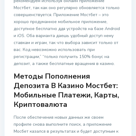
рекомендуем используя онлайн приложение
Мостбет, так как оно регулярно обновляется только
совершенствуется. Приложение Мостбет – это
хорошо продуманное мобильное приложение,
доступное бесплатно ддя устройств на базе Android
и iOS. Оба варианта даешь удобный доступ нему
ставкам и играм, так что выбора зависит только от
вас. Код невозможно использовать при
регистрации,” “только получить 150% бонус на
депозит, а также бесплатные вращения в казино.
Методы Пополнения
Депозита В Казино Мостбет:
Мобильные Платежи, Карты,
Криптовалюта
После обеспечения новых данных же своем
профиле снова выполните поиск, а приложение
Мосбет казался в результатах и будет доступным к