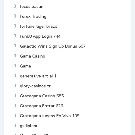
focus basari
Forex Trading
fortune tiger brazil
Fun88 App Login 744
Galactic Wins Sign Up Bonus 607
Gama Casino
Game
generative art ai 1
glory-casinos tr
Gratogana Casino 685
Gratogana Entrar 626
Gratogana Juegos En Vivo 109
gsdiplom