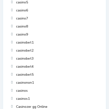
casino5
casino6
casino7
casino8
casino9
casinobet1
casinobet2
casinobet3
casinobet4
casinobet5
casinonon1
casinos
casinos1
Casinozer gg Online