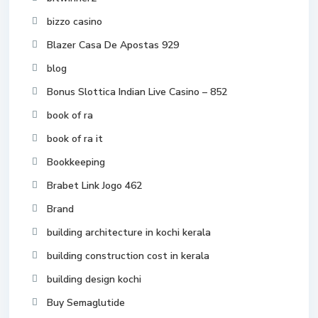
bizzo casino
Blazer Casa De Apostas 929
blog
Bonus Slottica Indian Live Casino – 852
book of ra
book of ra it
Bookkeeping
Brabet Link Jogo 462
Brand
building architecture in kochi kerala
building construction cost in kerala
building design kochi
Buy Semaglutide