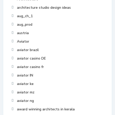
architecture studio design ideas
aug_ch_1
aug_prod
austria
Aviator
aviator brazil
aviator casino DE
aviator casino fr
aviator IN
aviator ke
aviator mz
aviator ng
award winning architects in kerala