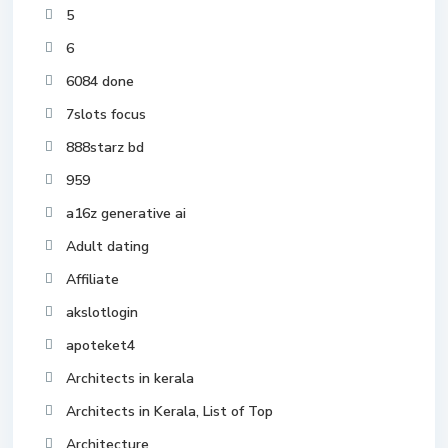
5
6
6084 done
7slots focus
888starz bd
959
a16z generative ai
Adult dating
Affiliate
akslotlogin
apoteket4
Architects in kerala
Architects in Kerala, List of Top
Architecture