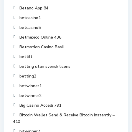
Betano App 84
betcasino1
betcasino5
Betmexico Online 436
Betmotion Casino Basil
bettilt
betting utan svensk licens
betting2
betwinner1
betwinner2
Big Casino Accedi 791
Bitcoin Wallet Send & Receive Bitcoin Instantly –
410
bitwinner2