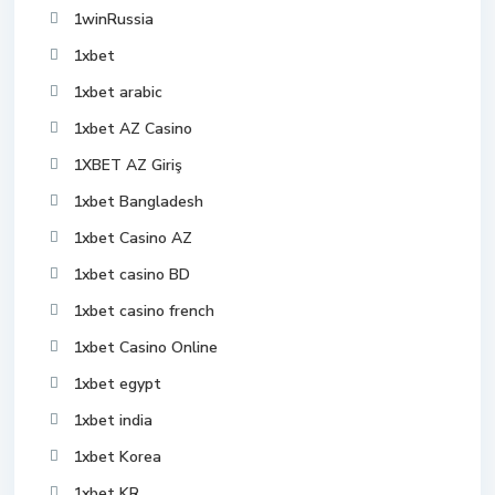
1winRussia
1xbet
1xbet arabic
1xbet AZ Casino
1XBET AZ Giriş
1xbet Bangladesh
1xbet Casino AZ
1xbet casino BD
1xbet casino french
1xbet Casino Online
1xbet egypt
1xbet india
1xbet Korea
1xbet KR