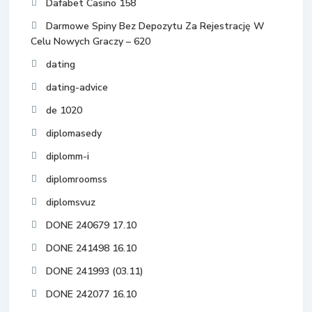
Dafabet Casino 158
Darmowe Spiny Bez Depozytu Za Rejestrację W
Celu Nowych Graczy – 620
dating
dating-advice
de 1020
diplomasedy
diplomm-i
diplomroomss
diplomsvuz
DONE 240679 17.10
DONE 241498 16.10
DONE 241993 (03.11)
DONE 242077 16.10