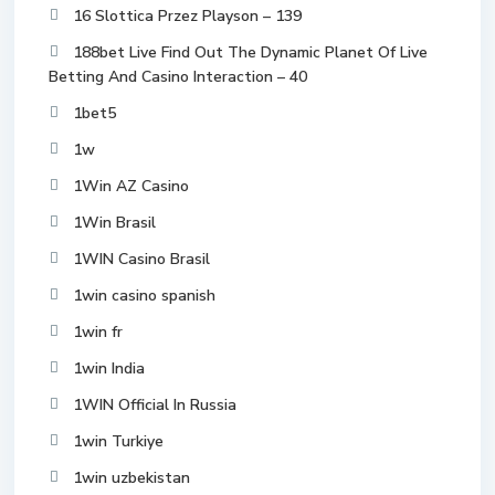
16 Slottica Przez Playson – 139
188bet Live Find Out The Dynamic Planet Of Live
Betting And Casino Interaction – 40
1bet5
1w
1Win AZ Casino
1Win Brasil
1WIN Casino Brasil
1win casino spanish
1win fr
1win India
1WIN Official In Russia
1win Turkiye
1win uzbekistan