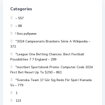
Categories
– 557
– 88
! Без рубрики
"2024 Campeonato Brasileiro Série A Wikipedia –
372
"League One Betting Chances: Best Football
Possibilities 7 7 England – 299
"mostbet Sportsbook Promo: Computer Code 2024
First Bet Reset Up To $250 – 861
"Svenska Team 17 Gör Sig Redo För Spel I Kanada
Sv – 779
1
123