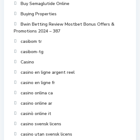
Buy Semaglutide Online
Buying Properties
Bwin Betting Review Mostbet Bonus Offers &
Promotions 2024 – 387
casibom tr
casibom-tg
Casino
casino en ligne argent reel
casino en ligne fr
casino onlina ca
casino online ar
casinò online it
casino svensk licens
casino utan svensk licens