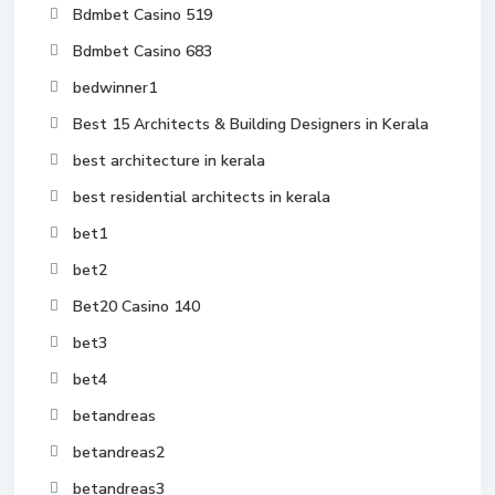
Bdmbet Casino 519
Bdmbet Casino 683
bedwinner1
Best 15 Architects & Building Designers in Kerala
best architecture in kerala
best residential architects in kerala
bet1
bet2
Bet20 Casino 140
bet3
bet4
betandreas
betandreas2
betandreas3