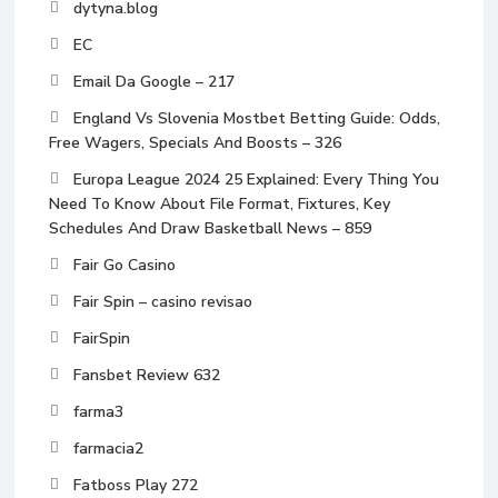
dytyna.blog
EC
Email Da Google – 217
England Vs Slovenia Mostbet Betting Guide: Odds,
Free Wagers, Specials And Boosts – 326
Europa League 2024 25 Explained: Every Thing You
Need To Know About File Format, Fixtures, Key
Schedules And Draw Basketball News – 859
Fair Go Casino
Fair Spin – casino revisao
FairSpin
Fansbet Review 632
farma3
farmacia2
Fatboss Play 272