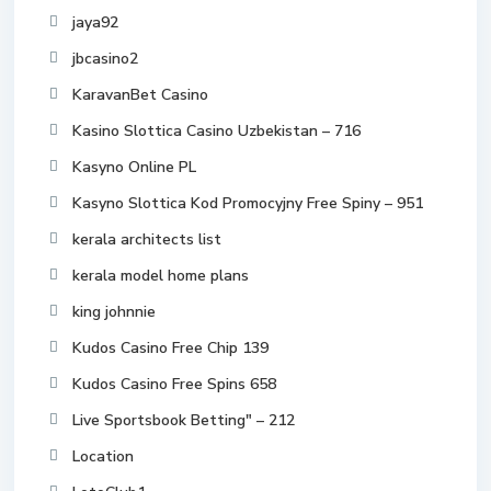
jaya92
jbcasino2
KaravanBet Casino
Kasino Slottica Casino Uzbekistan – 716
Kasyno Online PL
Kasyno Slottica Kod Promocyjny Free Spiny – 951
kerala architects list
kerala model home plans
king johnnie
Kudos Casino Free Chip 139
Kudos Casino Free Spins 658
Live Sportsbook Betting" – 212
Location