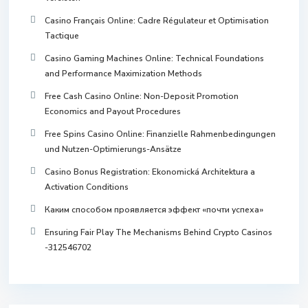
Casino Français Online: Cadre Régulateur et Optimisation
Tactique
Casino Gaming Machines Online: Technical Foundations
and Performance Maximization Methods
Free Cash Casino Online: Non-Deposit Promotion
Economics and Payout Procedures
Free Spins Casino Online: Finanzielle Rahmenbedingungen
und Nutzen-Optimierungs-Ansätze
Casino Bonus Registration: Ekonomická Architektura a
Activation Conditions
Каким способом проявляется эффект «почти успеха»
Ensuring Fair Play The Mechanisms Behind Crypto Casinos
-312546702