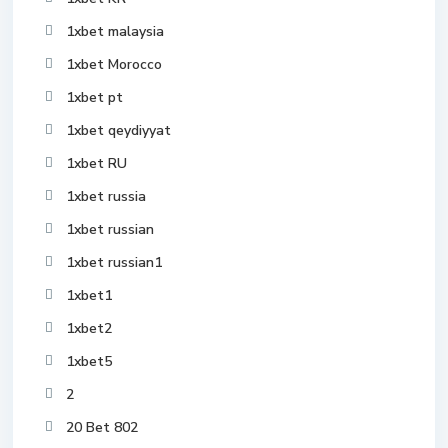
1xbet malaysia
1xbet Morocco
1xbet pt
1xbet qeydiyyat
1xbet RU
1xbet russia
1xbet russian
1xbet russian1
1xbet1
1xbet2
1xbet5
2
20 Bet 802