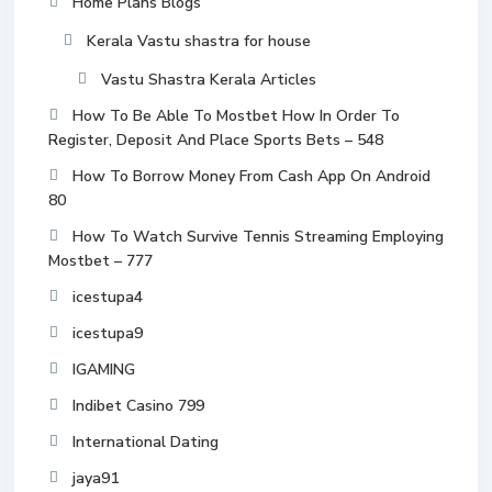
Home Plans Blogs
Kerala Vastu shastra for house
Vastu Shastra Kerala Articles
How To Be Able To Mostbet How In Order To
Register, Deposit And Place Sports Bets – 548
How To Borrow Money From Cash App On Android
80
How To Watch Survive Tennis Streaming Employing
Mostbet – 777
icestupa4
icestupa9
IGAMING
Indibet Casino 799
International Dating
jaya91