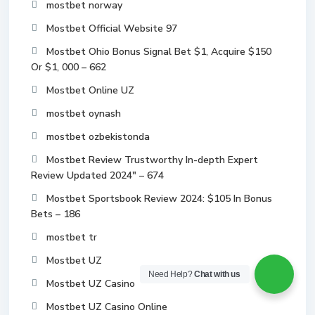
mostbet norway
Mostbet Official Website 97
Mostbet Ohio Bonus Signal Bet $1, Acquire $150
Or $1, 000 – 662
Mostbet Online UZ
mostbet oynash
mostbet ozbekistonda
Mostbet Review Trustworthy In-depth Expert
Review Updated 2024" – 674
Mostbet Sportsbook Review 2024: $105 In Bonus
Bets – 186
mostbet tr
Mostbet UZ
Need Help?
Chat with us
Mostbet UZ Casino
Mostbet UZ Casino Online