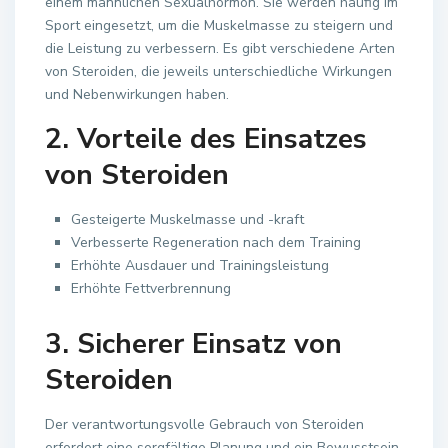
einem männlichen Sexualhormon. Sie werden häufig im
Sport eingesetzt, um die Muskelmasse zu steigern und
die Leistung zu verbessern. Es gibt verschiedene Arten
von Steroiden, die jeweils unterschiedliche Wirkungen
und Nebenwirkungen haben.
2. Vorteile des Einsatzes
von Steroiden
Gesteigerte Muskelmasse und -kraft
Verbesserte Regeneration nach dem Training
Erhöhte Ausdauer und Trainingsleistung
Erhöhte Fettverbrennung
3. Sicherer Einsatz von
Steroiden
Der verantwortungsvolle Gebrauch von Steroiden
erfordert eine sorgfältige Planung und ein Bewusstsein