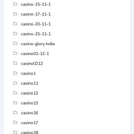
casino-15-11-1
casino-17-11-1
casino-20-11-1
casino-25-11-1
casino-glory india
casino01-12-1
casino0212
casino1
casino11
casino12
casino13
casino16
casino17
casino18