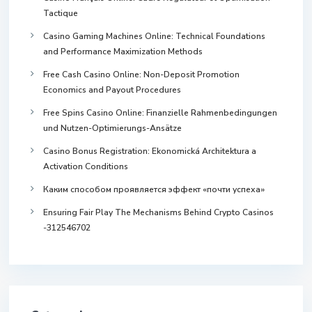
Tactique
Casino Gaming Machines Online: Technical Foundations
and Performance Maximization Methods
Free Cash Casino Online: Non-Deposit Promotion
Economics and Payout Procedures
Free Spins Casino Online: Finanzielle Rahmenbedingungen
und Nutzen-Optimierungs-Ansätze
Casino Bonus Registration: Ekonomická Architektura a
Activation Conditions
Каким способом проявляется эффект «почти успеха»
Ensuring Fair Play The Mechanisms Behind Crypto Casinos
-312546702