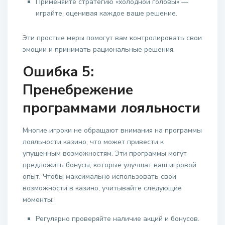
Применяйте стратегию «холодной головы» —
играйте, оценивая каждое ваше решение.
Эти простые меры помогут вам контролировать свои
эмоции и принимать рациональные решения.
Ошибка 5:
Пренебрежение
программами лояльности
Многие игроки не обращают внимания на программы
лояльности казино, что может привести к
упущенным возможностям. Эти программы могут
предложить бонусы, которые улучшат ваш игровой
опыт. Чтобы максимально использовать свои
возможности в казино, учитывайте следующие
моменты:
Регулярно проверяйте наличие акций и бонусов.