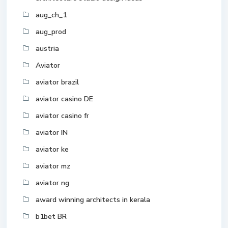
aug_ch_1
aug_prod
austria
Aviator
aviator brazil
aviator casino DE
aviator casino fr
aviator IN
aviator ke
aviator mz
aviator ng
award winning architects in kerala
b1bet BR