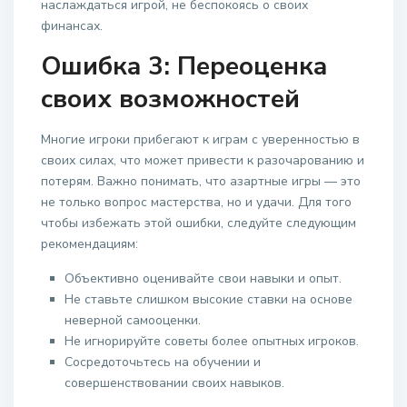
наслаждаться игрой, не беспокоясь о своих
финансах.
Ошибка 3: Переоценка
своих возможностей
Многие игроки прибегают к играм с уверенностью в
своих силах, что может привести к разочарованию и
потерям. Важно понимать, что азартные игры — это
не только вопрос мастерства, но и удачи. Для того
чтобы избежать этой ошибки, следуйте следующим
рекомендациям:
Объективно оценивайте свои навыки и опыт.
Не ставьте слишком высокие ставки на основе
неверной самооценки.
Не игнорируйте советы более опытных игроков.
Сосредоточьтесь на обучении и
совершенствовании своих навыков.