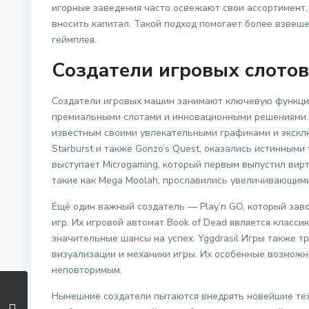
игорные заведения часто освежают свои ассортимент,
вносить капитал. Такой подход помогает более взвеш
геймплея.
Создатели игровых слотов
Создатели игровых машин занимают ключевую функцию
премиальными слотами и инновационными решениями. Ne
известным своими увлекательными графиками и экскл
Starburst и также Gonzo’s Quest, оказались истинным
выступает Microgaming, который первым выпустил вирт
такие как Mega Moolah, прославились увеличивающими
Ещё один важный создатель — Play’n GO, который заво
игр. Их игровой автомат Book of Dead является класси
значительные шансы на успех. Yggdrasil Игры также 
визуализации и механики игры. Их особенные возможнос
неповторимым.
Нынешние создатели пытаются внедрять новейшие техн