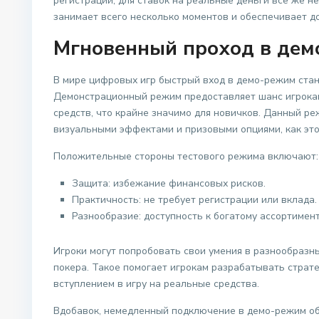
регистрации, для ставок на реальные деньги все же н
занимает всего несколько моментов и обеспечивает до
Мгновенный проход в де
В мире цифровых игр быстрый вход в демо-режим стан
Демонстрационный режим предоставляет шанс игрокам
средств, что крайне значимо для новичков. Данный ре
визуальными эффектами и призовыми опциями, как это
Положительные стороны тестового режима включают:
Защита: избежание финансовых рисков.
Практичность: не требует регистрации или вклада.
Разнообразие: доступность к богатому ассортимен
Игроки могут попробовать свои умения в разнообразны
покера. Такое помогает игрокам разрабатывать страте
вступлением в игру на реальные средства.
Вдобавок, немедленный подключение в демо-режим об