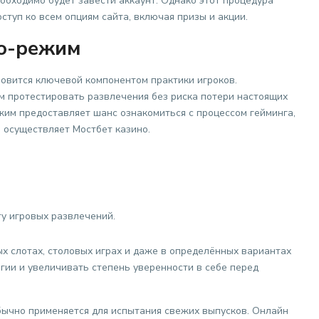
еобходимо будет завести аккаунт. Однако этот процедура
ступ ко всем опциям сайта, включая призы и акции.
мо-режим
овится ключевой компонентом практики игроков.
 протестировать развлечения без риска потери настоящих
жим предоставляет шанс ознакомиться с процессом гейминга,
 осуществляет Мостбет казино.
ту игровых развлечений.
х слотах, столовых играх и даже в определённых вариантах
гии и увеличивать степень уверенности в себе перед
ычно применяется для испытания свежих выпусков. Онлайн