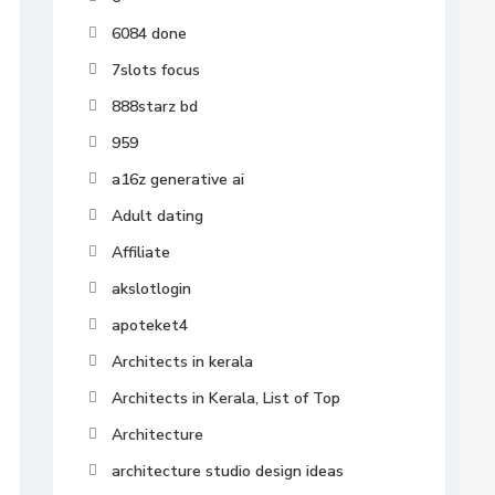
6084 done
7slots focus
888starz bd
959
a16z generative ai
Adult dating
Affiliate
akslotlogin
apoteket4
Architects in kerala
Architects in Kerala, List of Top
Architecture
architecture studio design ideas