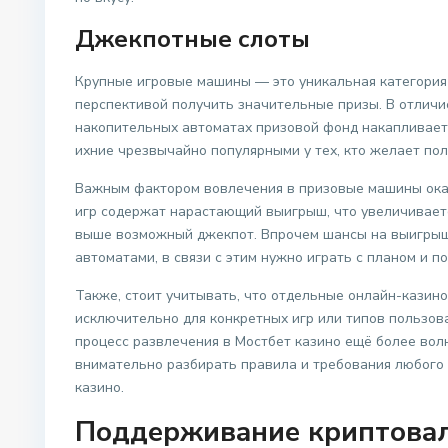
Джекпотные слоты
Крупные игровые машины — это уникальная категория
перспективой получить значительные призы. В отличи
накопительных автоматах призовой фонд накапливаетс
ихние чрезвычайно популярными у тех, кто желает пол
Важным фактором вовлечения в призовые машины оказ
игр содержат нарастающий выигрыш, что увеличивается
выше возможный джекпот. Впрочем шансы на выигрыш
автоматами, в связи с этим нужно играть с планом и по
Также, стоит учитывать, что отдельные онлайн-казин
исключительно для конкретных игр или типов пользов
процесс развлечения в Мостбет казино ещё более во
внимательно разбирать правила и требования любого 
казино.
Поддерживание криптова