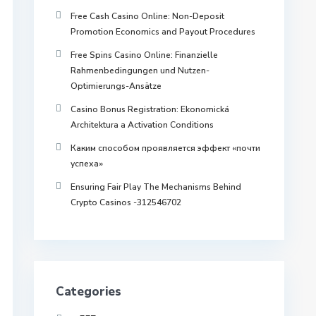
Free Cash Casino Online: Non-Deposit
Promotion Economics and Payout Procedures
Free Spins Casino Online: Finanzielle
Rahmenbedingungen und Nutzen-
Optimierungs-Ansätze
Casino Bonus Registration: Ekonomická
Architektura a Activation Conditions
Каким способом проявляется эффект «почти
успеха»
Ensuring Fair Play The Mechanisms Behind
Crypto Casinos -312546702
Categories