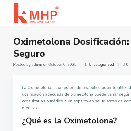
Home
Uncategorized
Oximetolona Dosificación: Guía Completa p
Oximetolona Dosificación:
Seguro
Posted by admin on October 6, 2025
|
Uncategorized
|
0
La Oximetolona es un esteroide anabólico potente utiliza
dosificación adecuada de oximetolona puede variar según lo
consultar a un médico o un experto en salud antes de com
efectivo.
¿Qué es la Oximetolona?