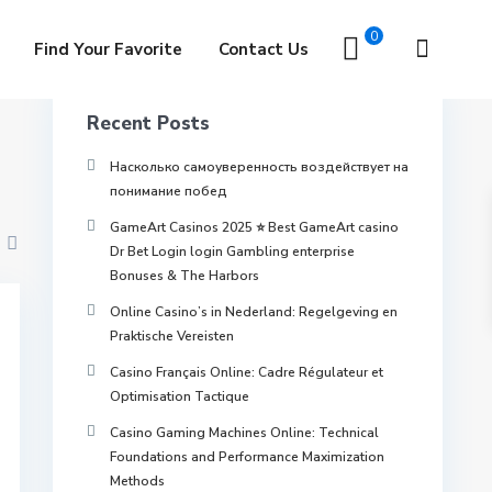
0
Find Your Favorite
Contact Us
Recent Posts
Насколько самоуверенность воздействует на
понимание побед
GameArt Casinos 2025 ⭐ Best GameArt casino
Dr Bet Login login Gambling enterprise
Bonuses & The Harbors
Online Casino’s in Nederland: Regelgeving en
Praktische Vereisten
Casino Français Online: Cadre Régulateur et
Optimisation Tactique
Casino Gaming Machines Online: Technical
Foundations and Performance Maximization
Methods