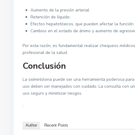
Aumento de la presión arterial.
Retención de líquido.
Efectos hepatotóxicos, que pueden afectar la función 
Cambios en el estado de ánimo y aumento de agresivi
Por esta razón, es fundamental realizar chequeos médicos
profesional de la salud.
Conclusión
La oximetolona puede ser una herramienta poderosa para lo
uso deben ser manejados con cuidado. La consulta con un 
uso seguro y minimizar riesgos.
;
Author
Recent Posts